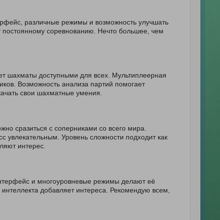
ерфейс, различные режимы и возможность улучшать
т постоянному соревнованию. Нечто большее, чем
ет шахматы доступными для всех. Мультиплеерная
иков. Возможность анализа партий помогает
качать свои шахматные умения.
жно сразиться с соперниками со всего мира.
с увлекательным. Уровень сложности подходит как
вляют интерес.
интерфейс и многоуровневые режимы делают её
о интеллекта добавляет интереса. Рекомендую всем,