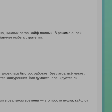
но, никаких лагов, кайф полный. В режиме онлайн
бавляет имбы к стратегии.
ановилась быстро, работает без лагов, всё летает,
тся конкуренция. Как думаете, планируется ли
ами в реальном времени — это просто пушка, кайф от