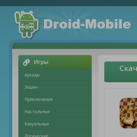
Игры
Скач
Аркады
Экшен
Приключения
Настольные
Казуальные
Логические