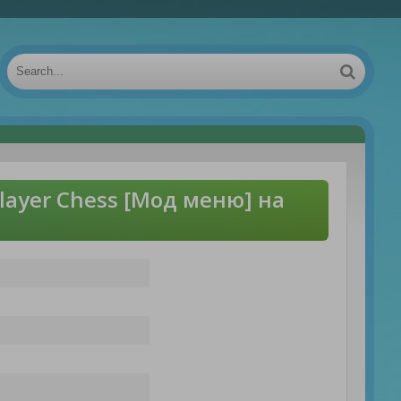
layer Chess [Мод меню] на