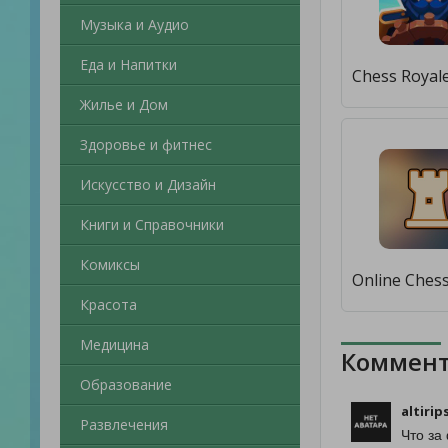
Музыка и Аудио
Еда и Напитки
Жилье и Дом
Здоровье и фитнес
Искусство и Дизайн
Книги и Справочники
Комиксы
Красота
Медицина
Коммент
Образование
altirip
Развлечения
Что за