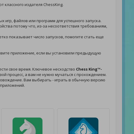
от классного издателя ChessKing.
х игр, файлов или программ для успешного запуска.
ойства потому что, из-за несоответствия требованиям,
четко показывает число запусков, помогите стать еще
тановите приложение, если вы установили предыдущую
вести свое время. Ключевое несходство
Chess King™-
ой процесс, а вам не нужно мучаться с прохождением.
опровождение. Вам выбирать - играть в обычную версию
 приложений.