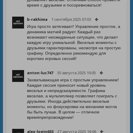
время с друзьями и посоревноваться!
b-rakhima
1 сентября 2025 07:03
Игра просто затягивает! Управление простое, а
динамика матчей радует. Каждый раз
возникают неожиданные ситуации, что делает
каждую игру уникальной. Веселые моменты с
друзьями гарантированы, несмотря на простую
графику. Определенно рекомендую для
коротких игровых сессий!
anton-luc747
30 августа 2025 10:05
Захватывающая игра с простым управлением!
Каждая сессия приносит новый уровень
веселья и непредсказуемости. Графика
веселая, а мультиплеер позволяет поиграть с
друзьями. Иногда действительно веселые
моменты, но фокусировка на механике могла
бы быть лучше. В целом — отличное
времяпрепровождение!
alex-login633
27 августа 2025 16:06