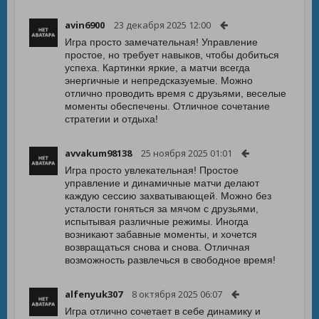
avin6900
23 декабря 2025 12:00
Игра просто замечательная! Управление
простое, но требует навыков, чтобы добиться
успеха. Картинки яркие, а матчи всегда
энергичные и непредсказуемые. Можно
отлично проводить время с друзьями, веселые
моменты обеспечены. Отличное сочетание
стратегии и отдыха!
avvakum98138
25 ноября 2025 01:01
Игра просто увлекательная! Простое
управление и динамичные матчи делают
каждую сессию захватывающей. Можно без
усталости гоняться за мячом с друзьями,
испытывая различные режимы. Иногда
возникают забавные моменты, и хочется
возвращаться снова и снова. Отличная
возможность развлечься в свободное время!
alfenyuk307
8 октября 2025 06:07
Игра отлично сочетает в себе динамику и