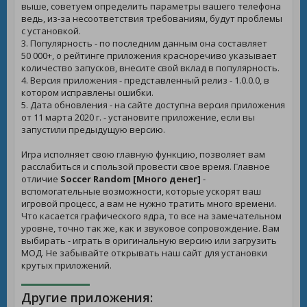
выше, советуем определить параметры вашего телефона
ведь, из-за несоответствия требованиям, будут проблемы
с установкой.
3. Популярность - по последним данным она составляет
50 000+, о рейтинге приложения красноречиво указывает
количество запусков, внесите свой вклад в популярность.
4. Версия приложения - представленный релиз - 1.0.0.0, в
котором исправлены ошибки.
5. Дата обновления - на сайте доступна версия приложения
от 11 марта 2020 г. - установите приложение, если вы
запустили предыдущую версию.
Игра исполняет свою главную функцию, позволяет вам
расслабиться и с пользой провести свое время. Главное
отличие
Soccer Random [Много денег]
-
вспомогательные возможности, которые ускорят ваш
игровой процесс, а вам не нужно тратить много времени.
Что касается графического ядра, то все на замечательном
уровне, точно так же, как и звуковое сопровождение. Вам
выбирать - играть в оригинальную версию или загрузить
МОД. Не забывайте открывать наш сайт для установки
крутых приложений.
Другие приложения: