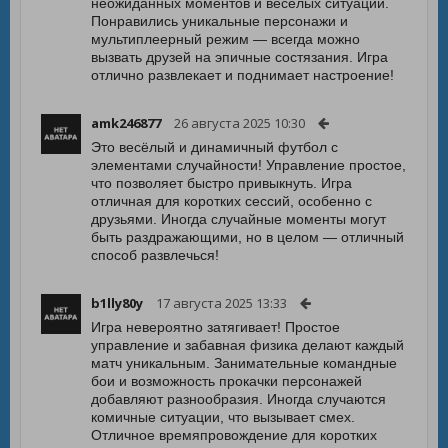
неожиданных моментов и веселых ситуаций.
Понравились уникальные персонажи и
мультиплеерный режим — всегда можно
вызвать друзей на эпичные состязания. Игра
отлично развлекает и поднимает настроение!
amk246877
26 августа 2025 10:30
Это весёлый и динамичный футбол с
элементами случайности! Управление простое,
что позволяет быстро привыкнуть. Игра
отличная для коротких сессий, особенно с
друзьями. Иногда случайные моменты могут
быть раздражающими, но в целом — отличный
способ развлечься!
b1lly80y
17 августа 2025 13:33
Игра невероятно затягивает! Простое
управление и забавная физика делают каждый
матч уникальным. Занимательные командные
бои и возможность прокачки персонажей
добавляют разнообразия. Иногда случаются
комичные ситуации, что вызывает смех.
Отличное времяпровождение для коротких