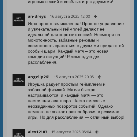
игровых сессий и весёлых игр с друзьями!
an-dreys
16 августа 2025 12:00
Игра просто великолепна! Простое управление
и увлекательный геймплей делают её
идеальной для коротких сессий. Несмотря на
монотонность, забавные режимы и
возможность сражаться с друзьями придают ей
особый шарм. Каждый матч – это новая
комедия ситуаций! Рекомендую для
расслабления.
angellp261
15 августа 2025 20:05
Игрушка радует простым геймплеем и
забавной физикой. Матчи быстро
настраиваются, и каждый матч — это
настоящая авантюра. Часто смеюсь с
неожиданных поворотов событий. Однако
немного не хватает разнообразия в режимах
игры. Но для расслабления — отличный выбор!
alex12103
15 августа 2025 05:04