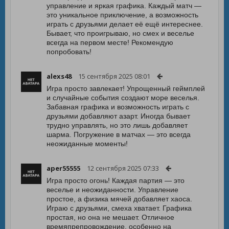
управление и яркая графика. Каждый матч —
это уникальное приключение, а возможность
играть с друзьями делает её ещё интереснее.
Бывает, что проигрываю, но смех и веселье
всегда на первом месте! Рекомендую
попробовать!
alexs48
15 сентября 2025 08:01
Игра просто завлекает! Упрощенный геймплей
и случайные события создают море веселья.
Забавная графика и возможность играть с
друзьями добавляют азарт. Иногда бывает
трудно управлять, но это лишь добавляет
шарма. Погружение в матчах — это всегда
неожиданные моменты!
aper55555
12 сентября 2025 07:33
Игра просто огонь! Каждая партия — это
веселье и неожиданности. Управление
простое, а физика мячей добавляет хаоса.
Играю с друзьями, смеха хватает. Графика
простая, но она не мешает. Отличное
времяпрепровождение, особенно на