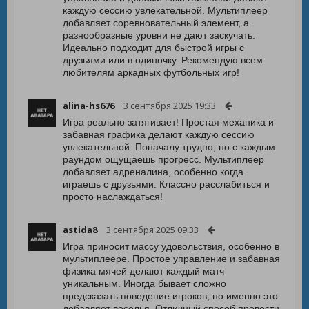
каждую сессию увлекательной. Мультиплеер
добавляет соревновательный элемент, а
разнообразные уровни не дают заскучать.
Идеально подходит для быстрой игры с
друзьями или в одиночку. Рекомендую всем
любителям аркадных футбольных игр!
alina-hs676
3 сентября 2025 19:33
Игра реально затягивает! Простая механика и
забавная графика делают каждую сессию
увлекательной. Поначалу трудно, но с каждым
раундом ощущаешь прогресс. Мультиплеер
добавляет адреналина, особенно когда
играешь с друзьями. Классно расслабиться и
просто наслаждаться!
astida8
3 сентября 2025 09:33
Игра приносит массу удовольствия, особенно в
мультиплеере. Простое управление и забавная
физика мячей делают каждый матч
уникальным. Иногда бывает сложно
предсказать поведение игроков, но именно это
добавляет веселья. Отличный способ провести