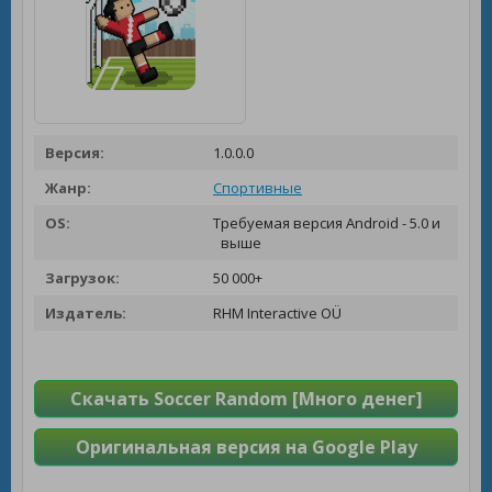
Версия:
1.0.0.0
Жанр:
Спортивные
OS:
Требуемая версия Android - 5.0 и
выше
Загрузок:
50 000+
Издатель:
RHM Interactive OÜ
Скачать Soccer Random [Много денег]
Оригинальная версия на Google Play