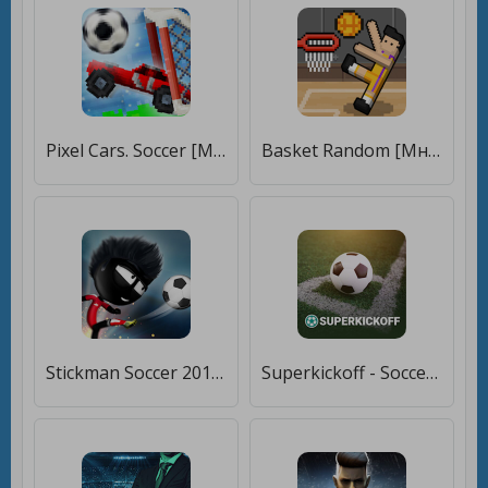
Pixel Cars. Soccer [Много денег]
Basket Random [Много монет]
Stickman Soccer 2018 [Много денег]
Superkickoff - Soccer manager [Много денег]