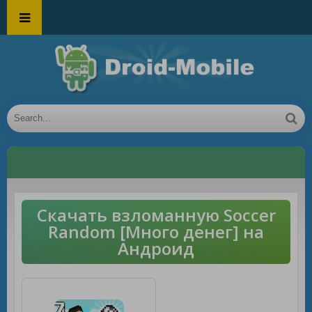
Скачать взломанную Soccer
Random [Много денег] на
Андроид