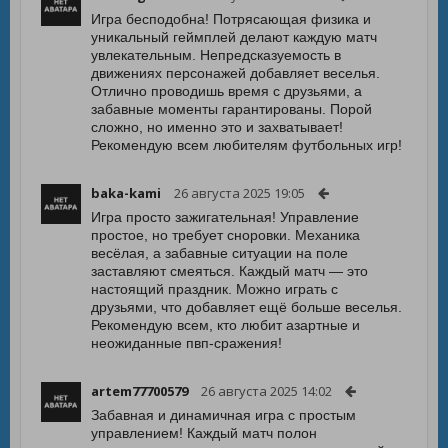
Игра бесподобна! Потрясающая физика и
уникальный геймплей делают каждую матч
увлекательным. Непредсказуемость в
движениях персонажей добавляет веселья.
Отлично проводишь время с друзьями, а
забавные моменты гарантированы. Порой
сложно, но именно это и захватывает!
Рекомендую всем любителям футбольных игр!
baka-kami
26 августа 2025 19:05
Игра просто зажигательная! Управление
простое, но требует сноровки. Механика
весёлая, а забавные ситуации на поле
заставляют смеяться. Каждый матч — это
настоящий праздник. Можно играть с
друзьями, что добавляет ещё больше веселья.
Рекомендую всем, кто любит азартные и
неожиданные пвп-сражения!
artem77700579
26 августа 2025 14:02
Забавная и динамичная игра с простым
управлением! Каждый матч полон