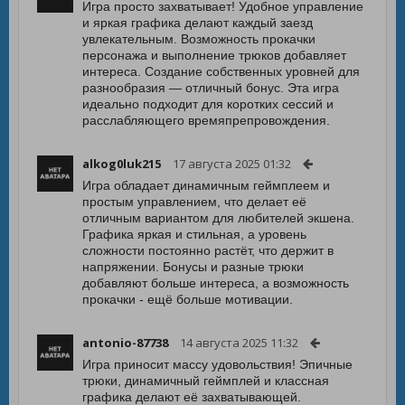
Игра просто захватывает! Удобное управление
и яркая графика делают каждый заезд
увлекательным. Возможность прокачки
персонажа и выполнение трюков добавляет
интереса. Создание собственных уровней для
разнообразия — отличный бонус. Эта игра
идеально подходит для коротких сессий и
расслабляющего времяпрепровождения.
alkog0luk215
17 августа 2025 01:32
Игра обладает динамичным геймплеем и
простым управлением, что делает её
отличным вариантом для любителей экшена.
Графика яркая и стильная, а уровень
сложности постоянно растёт, что держит в
напряжении. Бонусы и разные трюки
добавляют больше интереса, а возможность
прокачки - ещё больше мотивации.
antonio-87738
14 августа 2025 11:32
Игра приносит массу удовольствия! Эпичные
трюки, динамичный геймплей и классная
графика делают её захватывающей.