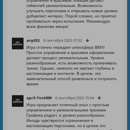
управление и красивые локации делают
геймплей увлекательным. Возможность
улучшать персонажа и открывать новые уровни
добавляет интерес. Порой сложно, но приятно
пробиваться через испытания. Рекомендую
всем фанатам жанра!
any032
8 сентября 2025 07:32
Игра отлично передает атмосферу BMX!
Простое управление и красивое оформление
делают процесс увлекательным. Уровни
разнообразные, есть возможность прокачивать
трюки. Однако, немного не хватает глубины в
кастомизации и контенте. В целом, это
замечательный способ развлечься и потратить
время.
april-fool699
6 сентября 2025 15:04
Игра предлагает отличный опыт с простым
управлением и увлекательными трюками.
Графика радует, а уровни разнообразны.
Иногда чувствуются ограничения в
кастомизации персонажа, но в целом это