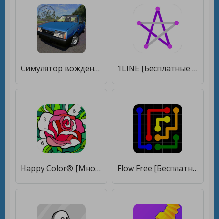
Симулятор вождения ВАЗ 2108 SE [Много денег]
1LINE [Бесплатные покупки]
Happy Color® [Много денег]
Flow Free [Бесплатные покупки]