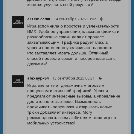
хочется улучшить свой результат!
artem77700
14 сентября 2025 13:02
Игра вспомнила о простоте и увлекательности
BMX. Удобное управление, классная физика и
разнообразные трюки делают процесс
захватывающим. Графика радует глаз, а
уровни постепенно увеличивают сложность,
что заставляет играть дольше. Отличный
способ провести время и посоревноваться с
друзьями!
alexeyp-84
13 сентября 2025 06:31
Игра впечатляет динамичным игровым
процессом и стильной графикой. Уровни
предлагают интересные вызовы, а управление
достаточно отзывчивое. Возможность
прокачивать персонажа и открывать новые
трюки добавляет интереса. Могу
рекомендовать всем любителям экшн-игр на
мобильных устройствах!