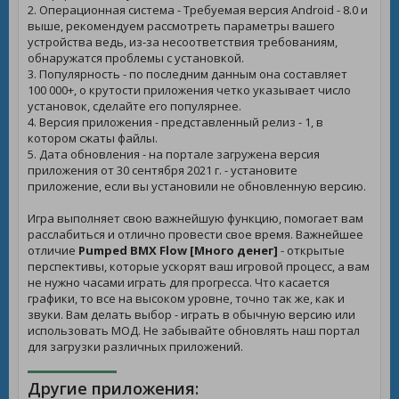
2. Операционная система - Требуемая версия Android - 8.0 и
выше, рекомендуем рассмотреть параметры вашего
устройства ведь, из-за несоответствия требованиям,
обнаружатся проблемы с установкой.
3. Популярность - по последним данным она составляет
100 000+, о крутости приложения четко указывает число
установок, сделайте его популярнее.
4. Версия приложения - представленный релиз - 1, в
котором сжаты файлы.
5. Дата обновления - на портале загружена версия
приложения от 30 сентября 2021 г. - установите
приложение, если вы установили не обновленную версию.
Игра выполняет свою важнейшую функцию, помогает вам
расслабиться и отлично провести свое время. Важнейшее
отличие
Pumped BMX Flow [Много денег]
- открытые
перспективы, которые ускорят ваш игровой процесс, а вам
не нужно часами играть для прогресса. Что касается
графики, то все на высоком уровне, точно так же, как и
звуки. Вам делать выбор - играть в обычную версию или
использовать МОД. Не забывайте обновлять наш портал
для загрузки различных приложений.
Другие приложения: