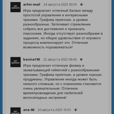
arhiv-mail
24 августа 2025 00:35
Игра предлагает отличный баланс между
простотой управления и интересными
трюками. Графика приятная, а уровни
разнообразные. Затягивает стремление
собрать все достижения и прокачать
персонажа. Иногда отсутствует разнообразие в
заданиях, но общее удовольствие от игрового
процесса компенсирует это. Отличная
возможность поразвлекаться!
bacina195
22 августа 2025 06:00
Игра предлагает отличную физику и
захватывающий геймплей с разнообразными
трюками. Графика приятная, а уровни хорошо
продуманы. Управление иногда может быть
немного сложным, но с освоением становится
очень увлекательным. Отличное
времяпровождение для любителей
велосипедных экстримов!
ana-80
20 августа 2025 15:01