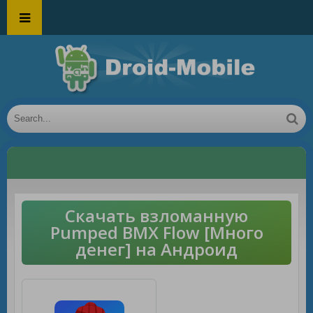
Скачать взломанную
Pumped BMX Flow [Много
денег] на Андроид