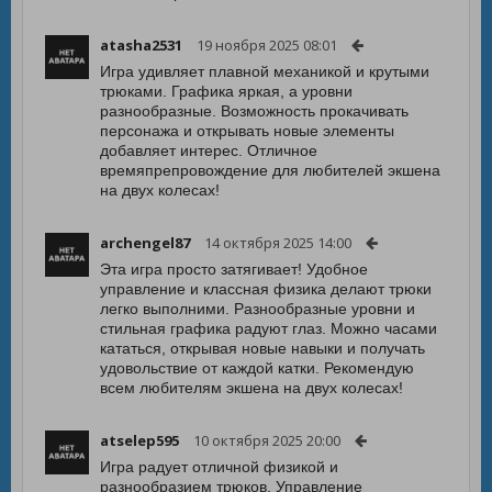
atasha2531
19 ноября 2025 08:01
Игра удивляет плавной механикой и крутыми
трюками. Графика яркая, а уровни
разнообразные. Возможность прокачивать
персонажа и открывать новые элементы
добавляет интерес. Отличное
времяпрепровождение для любителей экшена
на двух колесах!
archengel87
14 октября 2025 14:00
Эта игра просто затягивает! Удобное
управление и классная физика делают трюки
легко выполними. Разнообразные уровни и
стильная графика радуют глаз. Можно часами
кататься, открывая новые навыки и получать
удовольствие от каждой катки. Рекомендую
всем любителям экшена на двух колесах!
atselep595
10 октября 2025 20:00
Игра радует отличной физикой и
разнообразием трюков. Управление