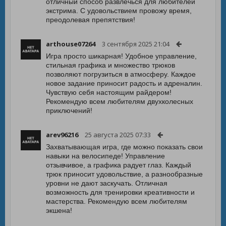
отличный способ развлечься для любителей
экстрима. С удовольствием провожу время,
преодолевая препятствия!
arthouse07264
3 сентября 2025 21:04
Игра просто шикарная! Удобное управление,
стильная графика и множество трюков
позволяют погрузиться в атмосферу. Каждое
новое задание приносит радость и адреналин.
Чувствую себя настоящим райдером!
Рекомендую всем любителям двухколесных
приключений!
arev96216
25 августа 2025 07:33
Захватывающая игра, где можно показать свои
навыки на велосипеде! Управление
отзывчивое, а графика радует глаз. Каждый
трюк приносит удовольствие, а разнообразные
уровни не дают заскучать. Отличная
возможность для тренировки креативности и
мастерства. Рекомендую всем любителям
экшена!