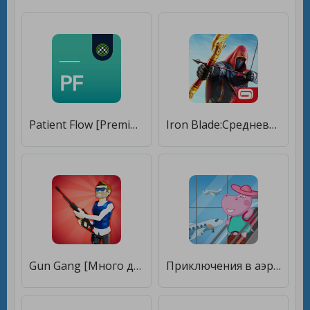
Patient Flow [Premium]
Iron Blade:Средневековья экшен [Много денег]
Gun Gang [Много денег]
Приключения в аэропорту 2 [Много денег]