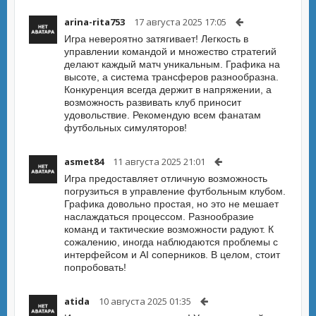
arina-rita753
17 августа 2025 17:05
Игра невероятно затягивает! Легкость в
управлении командой и множество стратегий
делают каждый матч уникальным. Графика на
высоте, а система трансферов разнообразна.
Конкуренция всегда держит в напряжении, а
возможность развивать клуб приносит
удовольствие. Рекомендую всем фанатам
футбольных симуляторов!
asmet84
11 августа 2025 21:01
Игра предоставляет отличную возможность
погрузиться в управление футбольным клубом.
Графика довольно простая, но это не мешает
наслаждаться процессом. Разнообразие
команд и тактические возможности радуют. К
сожалению, иногда наблюдаются проблемы с
интерфейсом и AI соперников. В целом, стоит
попробовать!
atida
10 августа 2025 01:35