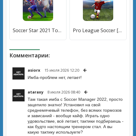
Soccer Star 2021 Top Leagues: футбольная игра [Много монет]
Pro League Soccer [Много монет]
Комментарии:
asiorx
15 июля 2026 12:20
Имба-проблем нет, летает!
ataraxy
8 июля 2026 08:40
Там такая имба с Soccer Manager 2022, просто
зацепило знатно! Установил на свой
среднемячевый телефон, без всяких тормозов
и зависаний - вообще кайф. Играть одно
удовольствие, всё летает, тактики подбираешь -
как будто настоящим тренером стал. А вы
какую тактику используете?