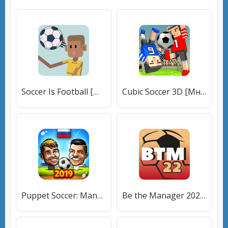
Soccer Is Football [Много монет]
Cubic Soccer 3D [Много монет]
Puppet Soccer: Manager [Мод меню]
Be the Manager 2022 [Много монет]