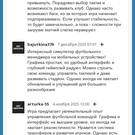
привыкнуть. Порадовал выбор тактик и
возможность развивать клуб. Однако часто
возникают баги, из-за которых игра начинает
подтормаживать. Если улучшат стабильность,
то будет замечательно, а пока - сложности при
загрузке матчей слегка нервируют.
bajutkina376
7 декабря 2025 07:01
Интересный симулятор футбольного
менеджера на мобильных устройствах!
Графика простая, но удобный интерфейс и
глубокий геймплей радуют. Можно строить
свою команду, управлять тактикой и даже
развивать стадион. Однако иногда не хватает
обновлений и улучшений для большего
разнообразия.
arturka-55
4 ноября 2025 13:00
Игра предлагает увлекательный опыт
управления футбольной командой. Графика и
интерфейс на высшем уровне, но иногда не
хватает реалистичности. Нравится система
трансферов и развития игроков. Однако есть