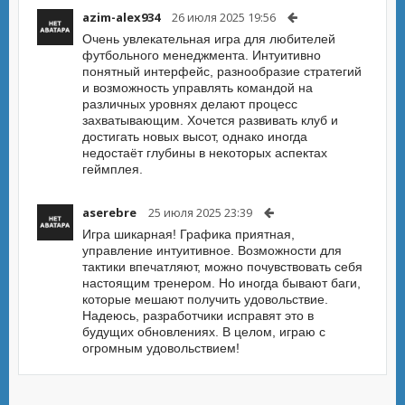
azim-alex934
26 июля 2025 19:56
Очень увлекательная игра для любителей
футбольного менеджмента. Интуитивно
понятный интерфейс, разнообразие стратегий
и возможность управлять командой на
различных уровнях делают процесс
захватывающим. Хочется развивать клуб и
достигать новых высот, однако иногда
недостаёт глубины в некоторых аспектах
геймплея.
aserebre
25 июля 2025 23:39
Игра шикарная! Графика приятная,
управление интуитивное. Возможности для
тактики впечатляют, можно почувствовать себя
настоящим тренером. Но иногда бывают баги,
которые мешают получить удовольствие.
Надеюсь, разработчики исправят это в
будущих обновлениях. В целом, играю с
огромным удовольствием!