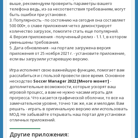
выше, рекомендуем проверить параметры вашего
телефона ведь, из-за несоответствия требованиям, могут
быть ошибки при установке.
3. Популярность - по состоянию на сегодня она составляет
500 000+, о славе приложения четко демонстрирует
количество загрузок, помогите стать еще популярней.
4. Версия приложения - полученный релиз - 1.1.1, в котором
уменьшены требования.
5. Дата обновления - на портале загружена версия
приложения от 25 ноября 2021 г. - установите приложение,
если вы загрузили устаревшую версию.
Игра исполняет свою важнейшую функцию, помогает вам
расслабиться и с пользой провести свое время. Основное
несходство
Soccer Manager 2022 [Много монет]
-
дополнительные возможности, которые ускорят ваш
игровой процесс, а вам не нужно часами играть для
прогресса. Что касается графической оболочки, то все на
замечательном уровне, точно так же, как и мелодии. Вам
решать - играть в оригинальную версию или использовать
МОД. Не забывайте открывать наш портал для установки
отличных приложений.
Другие приложения: