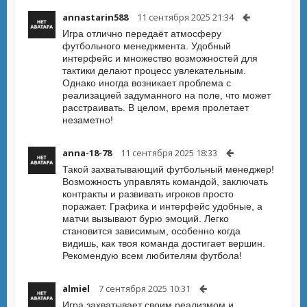
annastarin588
11 сентября 2025 21:34
Игра отлично передаёт атмосферу
футбольного менеджмента. Удобный
интерфейс и множество возможностей для
тактики делают процесс увлекательным.
Однако иногда возникает проблема с
реализацией задуманного на поле, что может
расстраивать. В целом, время пролетает
незаметно!
anna-18-78
11 сентября 2025 18:33
Такой захватывающий футбольный менеджер!
Возможность управлять командой, заключать
контракты и развивать игроков просто
поражает. Графика и интерфейс удобные, а
матчи вызывают бурю эмоций. Легко
становится зависимым, особенно когда
видишь, как твоя команда достигает вершин.
Рекомендую всем любителям футбола!
almiel
7 сентября 2025 10:31
Игра захватывает своим реализмом и