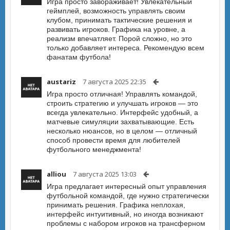
Игра просто завораживает! Увлекательный
геймплей, возможность управлять своим
клубом, принимать тактические решения и
развивать игроков. Графика на уровне, а
реализм впечатляет. Порой сложно, но это
только добавляет интереса. Рекомендую всем
фанатам футбола!
austariz
7 августа 2025 22:35
Игра просто отличная! Управлять командой,
строить стратегию и улучшать игроков — это
всегда увлекательно. Интерфейс удобный, а
матчевые симуляции захватывающие. Есть
несколько нюансов, но в целом — отличный
способ провести время для любителей
футбольного менеджмента!
alliou
7 августа 2025 13:03
Игра предлагает интересный опыт управления
футбольной командой, где нужно стратегически
принимать решения. Графика неплохая,
интерфейс интуитивный, но иногда возникают
проблемы с набором игроков на трансферном