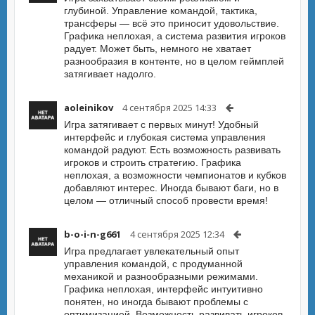
глубиной. Управление командой, тактика,
трансферы — всё это приносит удовольствие.
Графика неплохая, а система развития игроков
радует. Может быть, немного не хватает
разнообразия в контенте, но в целом геймплей
затягивает надолго.
aoleinikov
4 сентября 2025 14:33
Игра затягивает с первых минут! Удобный
интерфейс и глубокая система управления
командой радуют. Есть возможность развивать
игроков и строить стратегию. Графика
неплохая, а возможности чемпионатов и кубков
добавляют интерес. Иногда бывают баги, но в
целом — отличный способ провести время!
b-o-i-n-g661
4 сентября 2025 12:34
Игра предлагает увлекательный опыт
управления командой, с продуманной
механикой и разнообразными режимами.
Графика неплохая, интерфейс интуитивно
понятен, но иногда бывают проблемы с
оптимизацией. Возможность развивать игроков