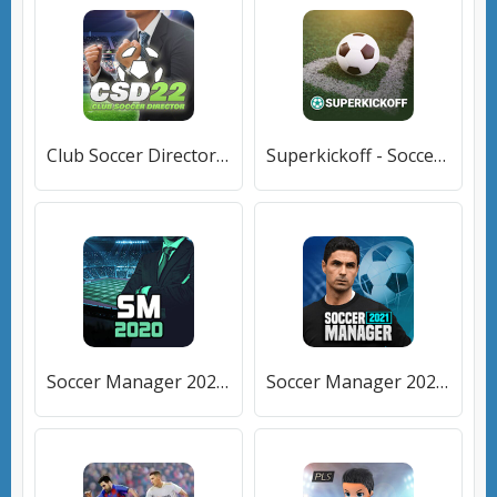
Club Soccer Director 2022 - Футбольный менеджмент [Мод меню]
Superkickoff - Soccer manager [Много денег]
Soccer Manager 2020 - Игра футбольного менеджера [Много денег]
Soccer Manager 2021 - Игра футбольного менеджера [Мод меню]