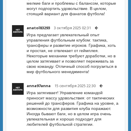
мелкие баги и проблемы с балансом, которые
могут подпортить удовольствие. В целом,
стоящий вариант для фанатов футбола!
anatol83293
3 октября 2025 02:31
Игра предлагает увлекательный опыт
управления футбольным клубом: тактика,
трансферы и развитие игроков. Графика, хоть
и простая, не отвлекает от геймплея.
Некоторые механики требуют доработки, но в
целом затягивает и позволяет переживать за
свою команду. Отличный способ погрузиться в
мир футбольного менеджмента!
anna97anna
15 сентября 2025 22:30
Игра затягивает! Управление командой
приносит массу удовольствия: от тактических
решений до трансферов. Графика на уровне, а
возможности для развития клуба поражают.
Иногда бывают баги, но в целом игра очень
увлекательная и хорошо подходит для
любителей футбольной стратегии.