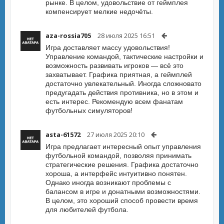
рынке. В целом, удовольствие от геймплея
компенсирует мелкие недочёты.
aza-rossia705
28 июля 2025 16:51
Игра доставляет массу удовольствия!
Управление командой, тактические настройки и
возможность развивать игроков — всё это
захватывает. Графика приятная, а геймплей
достаточно увлекательный. Иногда сложновато
предугадать действия противника, но в этом и
есть интерес. Рекомендую всем фанатам
футбольных симуляторов!
asta-61572
27 июля 2025 20:10
Игра предлагает интересный опыт управления
футбольной командой, позволяя принимать
стратегические решения. Графика достаточно
хороша, а интерфейс интуитивно понятен.
Однако иногда возникают проблемы с
балансом в игре и донатными возможностями.
В целом, это хороший способ провести время
для любителей футбола.