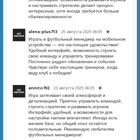
и настраивать стратегию делает процесс
интересным, хотя иногда требуется больше
сбалансированности.
alena-plus713
25 августа 2025 06:05
Играть в футбольный менеджер на мобильном
устройстве — это настоящее удовольствие!
Удобный интерфейс, возможность строить
свою команду и управлять тренировками.
Постоянно радуют обновления и события.
Чувствую себя настоящим тренером, когда
веду клуб к победам!
annito702
23 августа 2025 06:35
Игра затягивает своей атмосферой и
детализацией. Приятно управлять командой,
строить стратегию и развивать игроков.
Интерфейс удобный, а возможности для
настройки тактики впечатляют. Иногда есть
мелкие баги, но общий опыт остаётся
положительным. Рекомендую любителям
футбольных менеджеров!