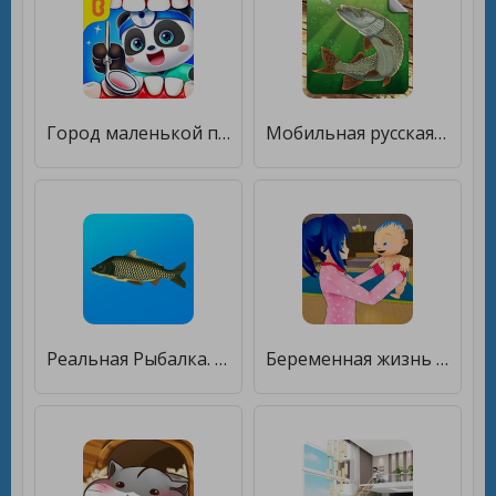
Город маленькой панды: жизнь [Мод меню]
Мобильная русская рыбалка [Мод меню]
Реальная Рыбалка. Симулятор рыбной ловли [Бесплатные покупки]
Беременная жизнь матери аниме [Мод меню]