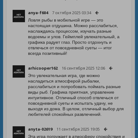
anya-f604
7 октября 2025 03:34
Ловля рыбы в мобильной игре — это
настоящая отдушина. Можно расслабиться,
наслаждаясь процессом, изучать разные
водоемы и улов. Геймплей увлекательный, а
графика радует глаз. Просто отдохнуть и
отвлечься от повседневной суеты — итог
всегда позитивный!
arhicooper162
16 сентября 2025 12:06
Это увлекательная игра, где можно
насладиться атмосферой рыбалки,
расслабиться и попробовать поймать разные
виды рыб. Графика приятная, управление
интуитивное. Отличный способ отвлечься от
повседневной суеты и испытать удачу, не
выходя из дома. В целом, отличный выбор для
любителей спокойных развлечений.
anyta-02619
11 сентября 2025 19:05
Эта игра погружает в атмосферу спокойствия и