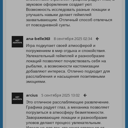
звуковое оформление создает уют.
Возможность исследовать разные локации и
улучшать навыки делает геймплей
захватывающим. Отличный способ отвлечься
от повседневной суеты.
ana-belle363
8 сентября 2025 02:34
Игра подкупает своей атмосферой и
погружением в мир отдыха и спокойствия.
Увлекательный геймплей и разнообразие
локаций позволяют почувствовать себя на
рыбалке, а возможности кастомизации
добавляют интереса. Отлично подходит для
расслабления и насыщения позитивными
эмоциями.
arcius
5 сентября 2025 13:02
Это отличное расслабляющее развлечение.
Графика радует глаз, а механика позволяет
погрузиться в атмосферу безмятежности.
Завораживающие локации и разнообразие
уловов делают процесс увлекательным.
Идеально для тех, кто хочет отвлечься от