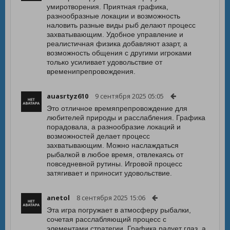
умиротворения. Приятная графика,
разнообразные локации и возможность
наловить разные виды рыб делают процесс
захватывающим. Удобное управление и
реалистичная физика добавляют азарт, а
возможность общения с другими игроками
только усиливает удовольствие от
временипрепровождения.
auasrtyz610
9 сентября 2025 05:05
Это отличное времяпрепровождение для
любителей природы и расслабления. Графика
порадовала, а разнообразие локаций и
возможностей делает процесс
захватывающим. Можно наслаждаться
рыбалкой в любое время, отвлекаясь от
повседневной рутины. Игровой процесс
затягивает и приносит удовольствие.
anetol
8 сентября 2025 15:06
Эта игра погружает в атмосферу рыбалки,
сочетая расслабляющий процесс с
элементами стратегии. Графика радует глаз, а