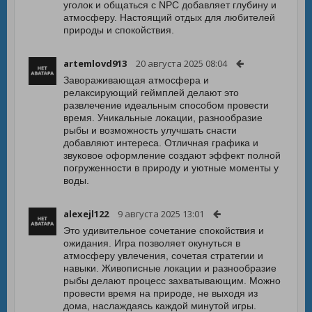
уголок и общаться с NPC добавляет глубину и
атмосферу. Настоящий отдых для любителей
природы и спокойствия.
artemlovd913
20 августа 2025 08:04
Завораживающая атмосфера и
релаксирующий геймплей делают это
развлечение идеальным способом провести
время. Уникальные локации, разнообразие
рыбы и возможность улучшать снасти
добавляют интереса. Отличная графика и
звуковое оформление создают эффект полной
погруженности в природу и уютные моменты у
воды.
alexejl122
9 августа 2025 13:01
Это удивительное сочетание спокойствия и
ожидания. Игра позволяет окунуться в
атмосферу увлечения, сочетая стратегии и
навыки. Живописные локации и разнообразие
рыбы делают процесс захватывающим. Можно
провести время на природе, не выходя из
дома, наслаждаясь каждой минутой игры.