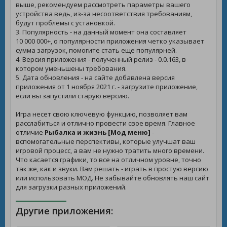
выше, рекомендуем рассмотреть параметры вашего
устройства ведь, из-за несоответствия требованиям,
будут проблемы с установкой.
3. Популярность - на данный момент она составляет
10 000 000+, о популярности приложения четко указывает
сумма загрузок, помогите стать еще популярней.
4. Версия приложения - полученный релиз - 0.0.163, в
котором уменьшены требования.
5. Дата обновления - на сайте добавлена версия
приложения от 1 ноября 2021 г. - загрузите приложение,
если вы запустили старую версию.
Игра несет свою ключевую функцию, позволяет вам
расслабиться и отлично провести свое время. Главное
отличие
Рыбалка и жизнь [Мод меню]
-
вспомогательные перспективы, которые улучшат ваш
игровой процесс, а вам не нужно тратить много времени.
Что касается графики, то все на отличном уровне, точно
так же, как и звуки. Вам решать - играть в простую версию
или использовать МОД. Не забывайте обновлять наш сайт
для загрузки разных приложений.
Другие приложения: