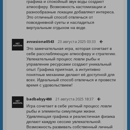
графика и спокойный звук воды создают
атмосферу. Возможность кастомизации и
разнообразные локации добавляют интереса.
Это отличный способ отвлечься от
повседневной суеты и насладиться
виртуальным отдыхом на воде.
avvasiona0543
23 августа 2025 03:33
Это замечательная игра, которая сочетает в
себе расслабляющую атмосферу и стратегию.
Увлекательный процесс ловли рыбы и
управление ресурсами создают уникальный
опыт. Графика приятная, а интуитивно
понятные механики делают её доступной для
всех. Идеальный способ отвлечься и провести
время с удовольствием!
badbabyy480
21 августа 2025 18:37
Игра сочетает в себе уютный процесс ловли
рыбы и элементы симуляции жизни.
Удивляющая графика и реалистичная физика
делают каждую сессию увлекательной.
Возможность развивать собственный личный