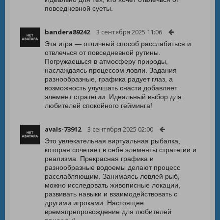
повседневной суеты.
bandera89242
3 сентября 2025 11:06
Эта игра — отличный способ расслабиться и
отвлечься от повседневной рутины.
Погружаешься в атмосферу природы,
наслаждаясь процессом ловли. Задания
разнообразные, графика радует глаз, а
возможность улучшать снасти добавляет
элемент стратегии. Идеальный выбор для
любителей спокойного гейминга!
avals-73912
3 сентября 2025 02:00
Это увлекательная виртуальная рыбалка,
которая сочетает в себе элементы стратегии и
реализма. Прекрасная графика и
разнообразные водоемы делают процесс
расслабляющим. Занимаясь ловлей рыб,
можно исследовать живописные локации,
развивать навыки и взаимодействовать с
другими игроками. Настоящее
времяпрепровождение для любителей