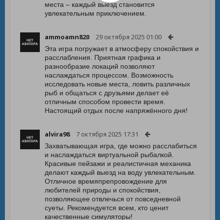
места – каждый выезд становится
увлекательным приключением.
ammoamn820
29 октября 2025 01:00
Эта игра погружает в атмосферу спокойствия и
расслабления. Приятная графика и
разнообразие локаций позволяют
наслаждаться процессом. Возможность
исследовать новые места, ловить различных
рыб и общаться с друзьями делает её
отличным способом провести время.
Настоящий отдых после напряжённого дня!
alvira98
7 октября 2025 17:31
Захватывающая игра, где можно расслабиться
и наслаждаться виртуальной рыбалкой.
Красивые пейзажи и реалистичная механика
делают каждый выезд на воду увлекательным.
Отличное времяпрепровождение для
любителей природы и спокойствия,
позволяющее отвлечься от повседневной
суеты. Рекомендуется всем, кто ценит
качественные симуляторы!