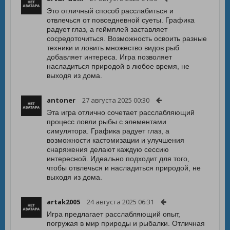
Это отличный способ расслабиться и
отвлечься от повседневной суеты. Графика
радует глаз, а геймплей заставляет
сосредоточиться. Возможность освоить разные
техники и ловить множество видов рыб
добавляет интереса. Игра позволяет
насладиться природой в любое время, не
выходя из дома.
antoner
27 августа 2025 00:30
Эта игра отлично сочетает расслабляющий
процесс ловли рыбы с элементами
симулятора. Графика радует глаз, а
возможности кастомизации и улучшения
снаряжения делают каждую сессию
интересной. Идеально подходит для того,
чтобы отвлечься и насладиться природой, не
выходя из дома.
artak2005
24 августа 2025 06:31
Игра предлагает расслабляющий опыт,
погружая в мир природы и рыбалки. Отличная