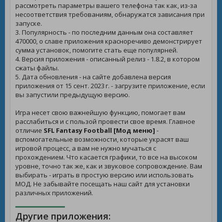
рассмотреть параметры вашего телефона так как, из-за
несоответствия требованиям, обнаружатся зависания при
запуске.
3. Популярность - по последним данным она составляет
470000, о славе приложения красноречиво демонстрирует
сумма установок, помогите стать еще популярней.
4. Версия приложения - описанный релиз - 1.8.2, в котором
сжаты файлы.
5. Дата обновления - на сайте добавлена версия
приложения от 15 сент. 2023 г. - загрузите приложение, если
вы запустили предыдущую версию.
Игра несет свою важнейшую функцию, помогает вам
расслабиться и с пользой провести свое время. Главное
отличие
SFL Fantasy Football [Мод меню]
-
вспомогательные возможности, которые украсят ваш
игровой процесс, а вам не нужно мучаться с
прохождением. Что касается графики, то все на высоком
уровне, точно так же, как и звуковое сопровождение. Вам
выбирать - играть в простую версию или использовать
МОД. Не забывайте посещать наш сайт для установки
различных приложений.
Другие приложения: