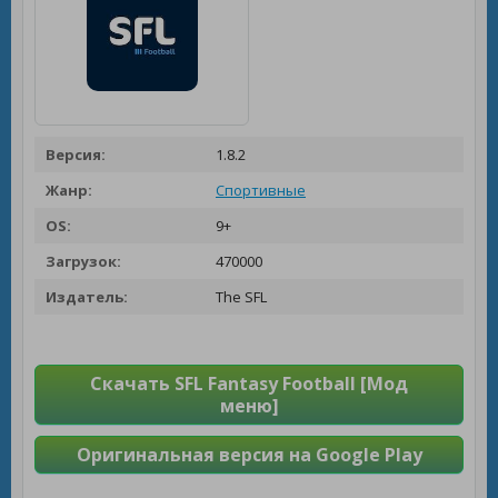
Версия:
1.8.2
Жанр:
Спортивные
OS:
9+
Загрузок:
470000
Издатель:
The SFL
Скачать SFL Fantasy Football [Мод
меню]
Оригинальная версия на Google Play