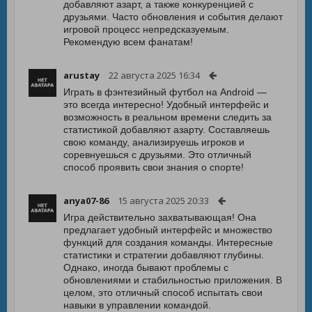
добавляют азарт, а также конкуренцией с
друзьями. Часто обновления и события делают
игровой процесс непредсказуемым.
Рекомендую всем фанатам!
arustay
22 августа 2025 16:34
Играть в фэнтезийный футбол на Android —
это всегда интересно! Удобный интерфейс и
возможность в реальном времени следить за
статистикой добавляют азарту. Составляешь
свою команду, анализируешь игроков и
соревнуешься с друзьями. Это отличный
способ проявить свои знания о спорте!
anya07-86
15 августа 2025 20:33
Игра действительно захватывающая! Она
предлагает удобный интерфейс и множество
функций для создания команды. Интересные
статистики и стратегии добавляют глубины.
Однако, иногда бывают проблемы с
обновлениями и стабильностью приложения. В
целом, это отличный способ испытать свои
навыки в управлении командой.