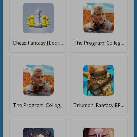
Chess Fantasy [Бесплатные покупки]
The Program: College Football [Бесплатные покупки]
The Program: College Football [Мод меню]
Triumph: Fantasy RPG [Мод меню]