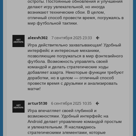
остроты. Постоянные обновления и улучшения
делают игру увлекательной, но иногда
возникают технические сбои. В целом,
отличный способ провести время, погружаясь в
мир футбольной тактики.
alexvh302
7 сентября 2025 23:33
Игра действительно захватывающая! Удобный
интерфейс и интересные механики,
позволяющие погружаться в мир фэнтезийного
футбола. Возможность управлять своей
командой и делать стратегические ходы
добавляет азарта. Некоторые функции требуют
доработки, но в целом — отличный способ
провести время с друзьями и анализировать
матчи!
artur5130
6 сентября 2025 10:35
Игра впечатляет своей глубиной и
возможностями. Удобный интерфейс на
Android делает управление командой простым
и увлекательным. Я наслаждаюсь
стратегическими элементами, которые