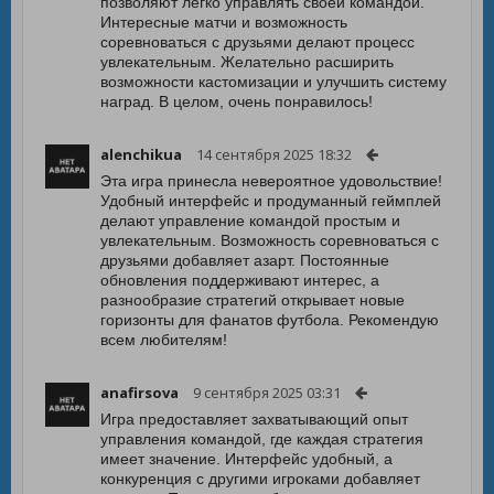
позволяют легко управлять своей командой.
Интересные матчи и возможность
соревноваться с друзьями делают процесс
увлекательным. Желательно расширить
возможности кастомизации и улучшить систему
наград. В целом, очень понравилось!
alenchikua
14 сентября 2025 18:32
Эта игра принесла невероятное удовольствие!
Удобный интерфейс и продуманный геймплей
делают управление командой простым и
увлекательным. Возможность соревноваться с
друзьями добавляет азарт. Постоянные
обновления поддерживают интерес, а
разнообразие стратегий открывает новые
горизонты для фанатов футбола. Рекомендую
всем любителям!
anafirsova
9 сентября 2025 03:31
Игра предоставляет захватывающий опыт
управления командой, где каждая стратегия
имеет значение. Интерфейс удобный, а
конкуренция с другими игроками добавляет