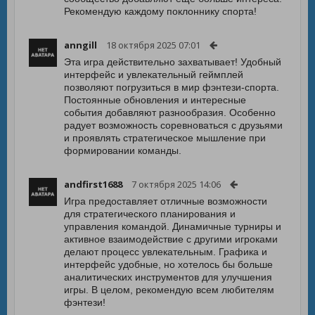
Рекомендую каждому поклоннику спорта!
anngill
18 октября 2025 07:01
Эта игра действительно захватывает! Удобный
интерфейс и увлекательный геймплей
позволяют погрузиться в мир фэнтези-спорта.
Постоянные обновления и интересные
события добавляют разнообразия. Особенно
радует возможность соревноваться с друзьями
и проявлять стратегическое мышление при
формировании команды.
andfirst1688
7 октября 2025 14:06
Игра предоставляет отличные возможности
для стратегического планирования и
управления командой. Динамичные турниры и
активное взаимодействие с другими игроками
делают процесс увлекательным. Графика и
интерфейс удобные, но хотелось бы больше
аналитических инструментов для улучшения
игры. В целом, рекомендую всем любителям
фэнтези!