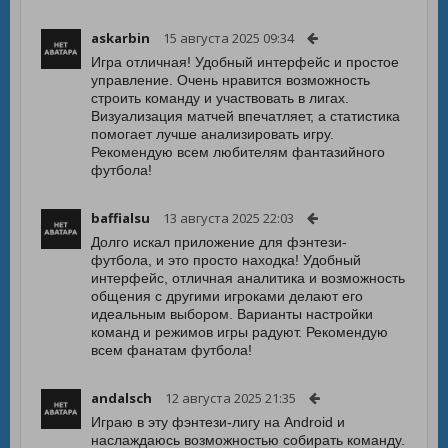
askarbin
15 августа 2025 09:34
Игра отличная! Удобный интерфейс и простое
управление. Очень нравится возможность
строить команду и участвовать в лигах.
Визуализация матчей впечатляет, а статистика
помогает лучше анализировать игру.
Рекомендую всем любителям фантазийного
футбола!
baffialsu
13 августа 2025 22:03
Долго искал приложение для фэнтези-
футбола, и это просто находка! Удобный
интерфейс, отличная аналитика и возможность
общения с другими игроками делают его
идеальным выбором. Варианты настройки
команд и режимов игры радуют. Рекомендую
всем фанатам футбола!
andalsch
12 августа 2025 21:35
Играю в эту фэнтези-лигу на Android и
наслаждаюсь возможностью собирать команду.