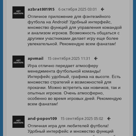
azbrat001915
6 октября 2025 03:01
Отличное приложение для фэнтезийного
футбола на Android! Удобный интерфейс,
множество функций для управления командой
и анализом игроков. Возможность общаться с
другими участниками делает игру еще более
увлекательной. Рекомендую всем фанатам!
apvmail
15 сентября 2025 11:31
Игра отлично передает атмосферу
менеджмента футбольной команды!
Интерфейс удобный, графика на высоте. Есть
множество стратегий и возможностей для
прокачки. Можно встретить как новичков, так и
опытных игроков. Очень атмосферно,
особенно во время игровых дней. Рекомендую
всем фанатам!
and-popov109
15 сентября 2025 05:02
Отличная игра для любителей футбола!
Удобный интерфейс и множество функций