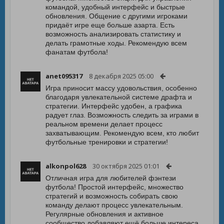
командой, удобный интерфейс и быстрые
обновления. Общение с другими игроками
придаёт игре еще больше азарта. Есть
возможность анализировать статистику и
делать грамотные ходы. Рекомендую всем
фанатам футбола!
anet095317
8 декабря 2025 05:00
Игра приносит массу удовольствия, особенно
благодаря увлекательной системе драфта и
стратегии. Интерфейс удобен, а графика
радует глаз. Возможность следить за играми в
реальном времени делает процесс
захватывающим. Рекомендую всем, кто любит
футбольные тренировки и стратегии!
alkonpol628
30 октября 2025 01:01
Отличная игра для любителей фэнтези
футбола! Простой интерфейс, множество
стратегий и возможность собирать свою
команду делают процесс увлекательным.
Регулярные обновления и активное
сообщество добавляют ещё больше интереса.