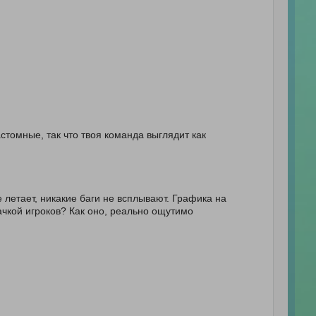
томные, так что твоя команда выглядит как
е летает, никакие баги не всплывают. Графика на
качкой игроков? Как оно, реально ощутимо