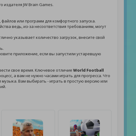
о издателя JW Brain Games.
, файлов или программ для комфортного запуска.
йства ведь, из-за несоответствия требованиям, могут
отлично указывает количество загрузок, внесите свой
ь.
становите приложение, если вы запустили устаревшую
вести свое время. Ключевое отличие
World Football
цесс, а вам не нужно часами играть для прогресса. Что
и музыка. Вам выбирать - играть в простую версию или
ий.