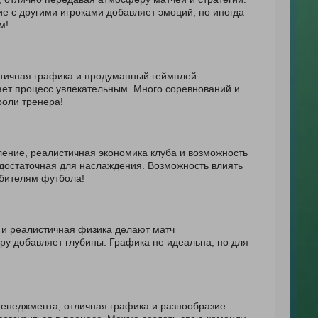
е с другими игроками добавляет эмоций, но иногда
м!
стичная графика и продуманный геймплей.
ает процесс увлекательным. Много соревнований и
роли тренера!
ение, реалистичная экономика клуба и возможность
 достаточная для наслаждения. Возможность влиять
юбителям футбола!
 и реалистичная физика делают матч
ру добавляет глубины. Графика не идеальна, но для
менеджмента, отличная графика и разнообразие