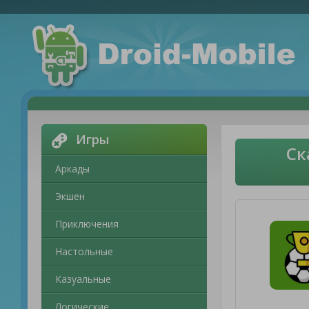
Игры
Ск
Аркады
Экшен
Приключения
Настольные
Казуальные
Логические