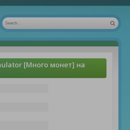
ulator [Много монет] на