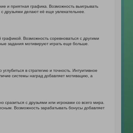
ние и приятная графика. Возможность выигрывать
 с друзьями делают её еще увлекательнее.
 графикой. Возможность соревноваться с другими
вные задания мотивируют играть еще больше.
 углубиться в стратегию и точность. Интуитивное
личие системы наград добавляет мотивацию, а
о сразиться с друзьями или игроками со всего мира.
сным. Возможность зарабатывать бонусы добавляет