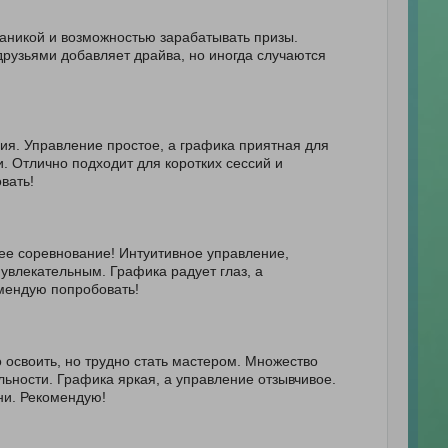
ханикой и возможностью зарабатывать призы.
друзьями добавляет драйва, но иногда случаются
ия. Управление простое, а графика приятная для
. Отлично подходит для коротких сессий и
вать!
ее соревнование! Интуитивное управление,
увлекательным. Графика радует глаз, а
омендую попробовать!
 освоить, но трудно стать мастером. Множество
ьности. Графика яркая, а управление отзывчивое.
ни. Рекомендую!