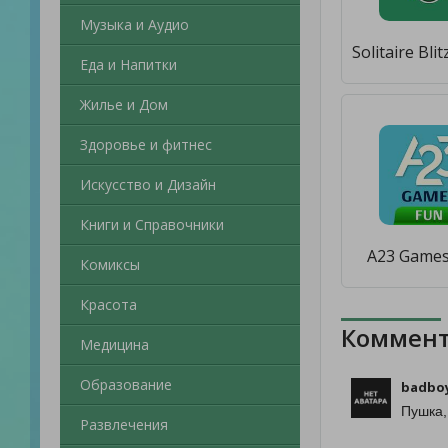
Музыка и Аудио
Еда и Напитки
Жилье и Дом
Здоровье и фитнес
Искусство и Дизайн
Книги и Справочники
A23 Games
Комиксы
Красота
Коммент
Медицина
Образование
badboy
Пушка,
Развлечения