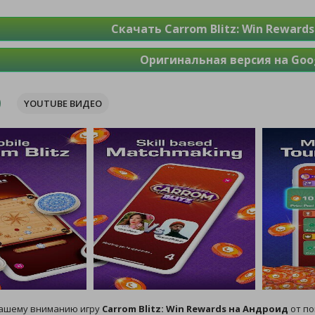
Скачать Carrom Blitz: Win Reward
Оригинальная версия на Goog
YOUTUBE ВИДЕО
ашему вниманию игру
Carrom Blitz: Win Rewards на Андроид
от по