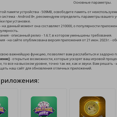
Основные параметры.
той памяти устройства - 509MB, освободите память от неиспользуем
 система - Android 8+, рекомендуем определить параметры вашего у
ки при установке.
 - на данный момент она составляет 210000, о популярности приложе
пулярность.
жения - описанный релиз - 1.6.7, в котором уменьшены требования.
ния - на сайте опубликована версия приложения от 21 июн. 2023 г. -
 свою важнейшую функцию, позволяет вам расслабиться и задорно п
меню]
- открытые возможности, которые ускорят ваш игровой процесс
и, то все на высоком уровне, точно так же, как и звуки. Вам решать 
щать наш сайт для обновления отличных приложений.
приложения: