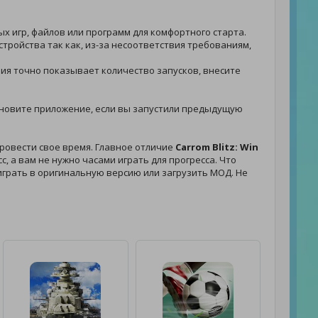
ых игр, файлов или программ для комфортного старта.
стройства так как, из-за несоответствия требованиям,
ния точно показывает количество запусков, внесите
 обновите приложение, если вы запустили предыдущую
ровести свое время. Главное отличие
Carrom Blitz: Win
, а вам не нужно часами играть для прогресса. Что
- играть в оригинальную версию или загрузить МОД. Не