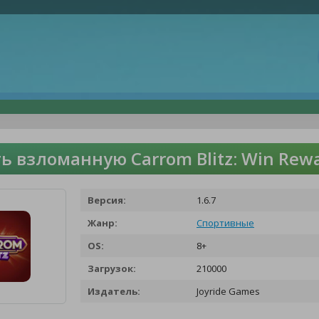
ь взломанную Carrom Blitz: Win Rew
Версия:
1.6.7
Жанр:
Спортивные
OS:
8+
Загрузок:
210000
Издатель:
Joyride Games