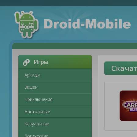
Игры
Скачат
Аркады
Экшен
Приключения
Настольные
Казуальные
Логические