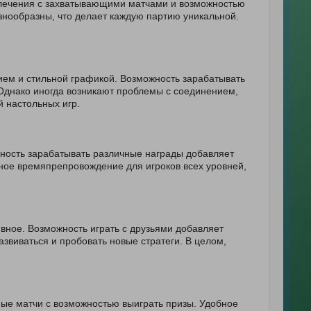
звлечения с захватывающими матчами и возможностью
знообразны, что делает каждую партию уникальной.
ием и стильной графикой. Возможность зарабатывать
 Однако иногда возникают проблемы с соединением,
й настольных игр.
ность зарабатывать различные награды добавляет
ное времяпрепровождение для игроков всех уровней,
вное. Возможность играть с друзьями добавляет
азвиваться и пробовать новые стратеги. В целом,
ьные матчи с возможностью выиграть призы. Удобное