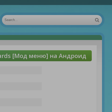
ards [Мод меню] на Андроид