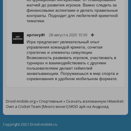
матчей до развития игроков. Важно следить за
финансовыми аспектами и делать правильные
контракты. Подходит для любителей крикетной
тематики.
apriory81
28 августа 2025 15:30
Игра предлагает увлекательный опыт
управления командой крикета, сочетая
стратегию и элементы симуляции.
Возможность развивать игроков, участвовать в
турнирах и взаимодействовать с другими
пользователями делает геймплей
захватывающим. Погружаешься в мир спорта и
соревнования в удобном мобильном формате.
Droid-mobile.org
»
Спортивные
» Скачать взломанную Hitwicket:
Own a Cricket Team [Много монет] MOD apk на Андроид
Copyright 2021 Droid-mobile.ru