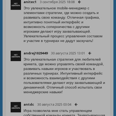
anitec1
3 сентября 2025 18:08
Это увлекательное mobile-менеджер с
элементами стратегии, где можно создать и
развивать свою команду. Отличная графика,
интуитивно понятный интерфейс и
возможность соперничества с другими
игроками делают игру захватывающей.
Увлекательный процесс управления составом
и участие в турнирах не дадут заскучать!
andrej1029449
30 августа 2025 13:01
Это увлекательная стратегия для любителей
крикета, где можно управлять своей командой,
развивать навыки игроков и участвовать в
различных турнирах. Интуитивный интерфейс
и возможность взаимодействия с другими
пользователями делают игру захватывающей и
динамичной. Отличный способ испытать свои
менеджерские навыки!
antdc
30 августа 2025 03:04
Игра позволила мне стать управленцем
собственной команды крикета. Захватывающая