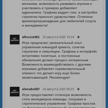
механика, возможность развивать игроков и
участвовать в турнирах добавляют
адреналина. Графика радует глаз, а настройка
стратегии приносит удовольствие. Отличное
времяпрепровождение для любителей спорта
и менеджмента!
alhooie952
29 августа 2025 15:34
Игра предлагает увлекательный опыт
управления командой крикета, сочетая
стратегию и симуляцию. Графика и интерфейс
интуитивно понятные, а постоянные
обновления делают процесс интересным.
Возможность взаимодействовать с другими
игроками добавляет соревновательный
элемент, что делает игру еще более
захватывающей. Рекомендую!
alenabel87
29 августа 2025 05:33
Игра предоставляет отличную возможность
стать менеджером команды, погружая в
стратегическое управление. Графика простая,
но функционал интересный: от планирования