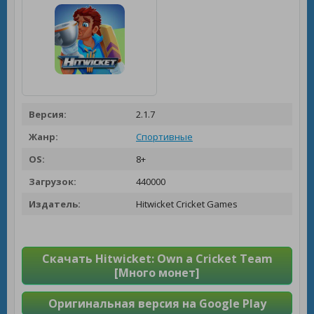
Версия:
2.1.7
Жанр:
Спортивные
OS:
8+
Загрузок:
440000
Издатель:
Hitwicket Cricket Games
Скачать Hitwicket: Own a Cricket Team
[Много монет]
Оригинальная версия на Google Play