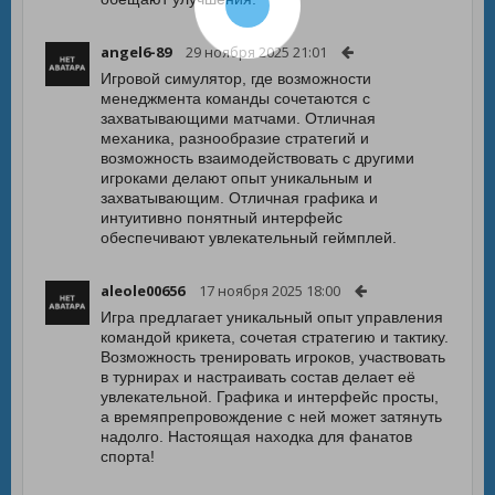
angel6-89
29 ноября 2025 21:01
Игровой симулятор, где возможности
менеджмента команды сочетаются с
захватывающими матчами. Отличная
механика, разнообразие стратегий и
возможность взаимодействовать с другими
игроками делают опыт уникальным и
захватывающим. Отличная графика и
интуитивно понятный интерфейс
обеспечивают увлекательный геймплей.
aleole00656
17 ноября 2025 18:00
Игра предлагает уникальный опыт управления
командой крикета, сочетая стратегию и тактику.
Возможность тренировать игроков, участвовать
в турнирах и настраивать состав делает её
увлекательной. Графика и интерфейс просты,
а времяпрепровождение с ней может затянуть
надолго. Настоящая находка для фанатов
спорта!