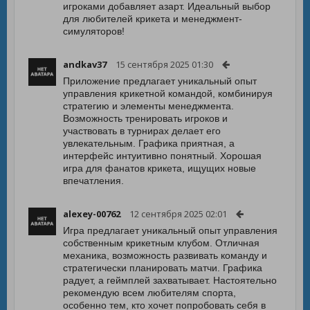
игроками добавляет азарт. Идеальный выбор
для любителей крикета и менеджмент-
симуляторов!
andkav37
15 сентября 2025 01:30
Приложение предлагает уникальный опыт
управления крикетной командой, комбинируя
стратегию и элементы менеджмента.
Возможность тренировать игроков и
участвовать в турнирах делает его
увлекательным. Графика приятная, а
интерфейс интуитивно понятный. Хорошая
игра для фанатов крикета, ищущих новые
впечатления.
alexey-00762
12 сентября 2025 02:01
Игра предлагает уникальный опыт управления
собственным крикетным клубом. Отличная
механика, возможность развивать команду и
стратегически планировать матчи. Графика
радует, а геймплей захватывает. Настоятельно
рекомендую всем любителям спорта,
особенно тем, кто хочет попробовать себя в