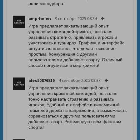
роли менеджера.
amp-helen
9 сентября 2025 08:34
Игра предлагает захватывающий опыт
управления командой крикета, позволяя
развивать стратегию, привлекать игроков и
участвовать в турнирах. Графика и интерфейс
интуитивно понятны, что делает освоение
простым. Конкуренция с другими
пользователями добавляет азарту. Отличный
способ погрузиться в мир крикета!
alex50876815
4 сентября 2025 03:33
Игра предлагает захватывающий опыт
управления крикетной командой, позволяя
тонко настраивать стратегию и развивать
игроков. Удобный интерфейс и динамичный
геймплей держат в напряжении, а возможность
соревноваться с другими пользователями
добавляет азарт. Рекомендую всем фанатам
спорта!