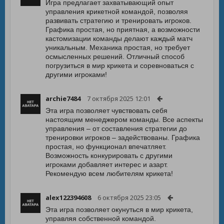
Игра предлагает захватывающий опыт
управления крикетной командой, позволяя
развивать стратегию и тренировать игроков.
Графика простая, но приятная, а возможности
кастомизации команды делают каждый матч
уникальным. Механика простая, но требует
осмысленных решений. Отличный способ
погрузиться в мир крикета и соревноваться с
другими игроками!
archie7484
7 октября 2025 12:01
Эта игра позволяет чувствовать себя
настоящим менеджером команды. Все аспекты
управления – от составления стратегии до
тренировки игроков – задействованы. Графика
простая, но функционал впечатляет.
Возможность конкурировать с другими
игроками добавляет интерес и азарт.
Рекомендую всем любителям крикета!
alex122394608
6 октября 2025 23:05
Эта игра позволяет окунуться в мир крикета,
управляя собственной командой.