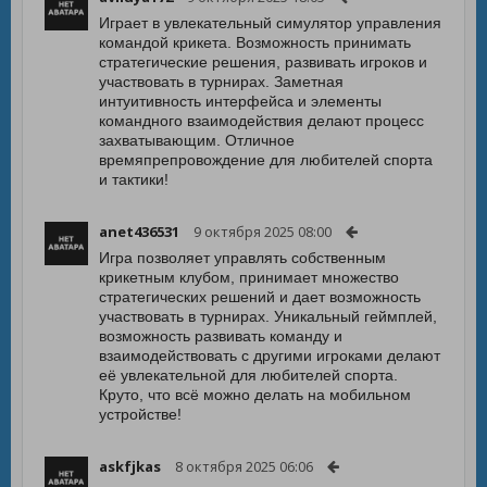
Играет в увлекательный симулятор управления
командой крикета. Возможность принимать
стратегические решения, развивать игроков и
участвовать в турнирах. Заметная
интуитивность интерфейса и элементы
командного взаимодействия делают процесс
захватывающим. Отличное
времяпрепровождение для любителей спорта
и тактики!
anet436531
9 октября 2025 08:00
Игра позволяет управлять собственным
крикетным клубом, принимает множество
стратегических решений и дает возможность
участвовать в турнирах. Уникальный геймплей,
возможность развивать команду и
взаимодействовать с другими игроками делают
её увлекательной для любителей спорта.
Круто, что всё можно делать на мобильном
устройстве!
askfjkas
8 октября 2025 06:06