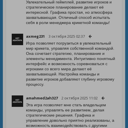
Увлекательный геймплей, развитие игроков и
стратегическое планирование делают её
интересной. Графика простая, но атмосфера
захватывающая. Отличный способ испытать
себя в роли менеджера крикетной команды!
axmeg231
3 октября 2025 02:37
Игра позволяет погрузиться в увлекательный
мир крикета, управляя собственной командой.
Она сочетает стратегию, планирование и
элементы менеджмента. Интуитивно понятный
интерфейс и возможность соревноваться с
игроками со всего мира делают её
захватывающей. Настройка команды и
развитие игроков добавляют глубину игровому
процессу.
amahmed2ah327
2 октября 2025 11:02
Эта игра позволяет мне стать владельцем
команды, управлять ее развитием, делая
стратегические решения. Графика и
управление довольно приятно реализованы, а
возможность взаимодействовать с другими