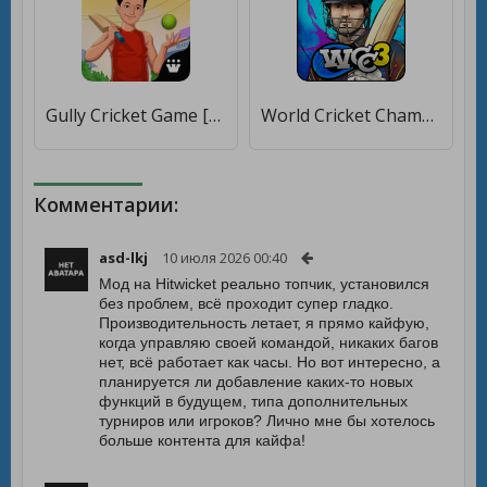
Gully Cricket Game [Много монет]
World Cricket Championship 3 [Много монет]
Комментарии:
asd-lkj
10 июля 2026 00:40
Мод на Hitwicket реально топчик, установился
без проблем, всё проходит супер гладко.
Производительность летает, я прямо кайфую,
когда управляю своей командой, никаких багов
нет, всё работает как часы. Но вот интересно, а
планируется ли добавление каких-то новых
функций в будущем, типа дополнительных
турниров или игроков? Лично мне бы хотелось
больше контента для кайфа!