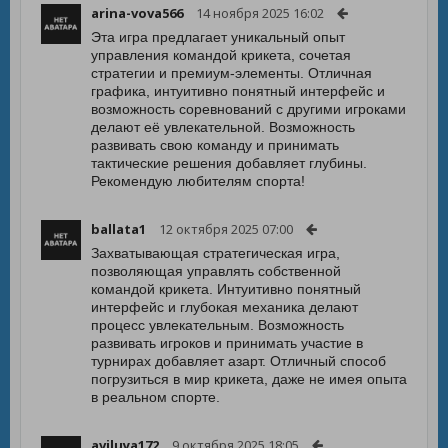
arina-vova566
14 ноября 2025 16:02
Эта игра предлагает уникальный опыт
управления командой крикета, сочетая
стратегии и премиум-элементы. Отличная
графика, интуитивно понятный интерфейс и
возможность соревнований с другими игроками
делают её увлекательной. Возможность
развивать свою команду и принимать
тактические решения добавляет глубины.
Рекомендую любителям спорта!
ballata1
12 октября 2025 07:00
Захватывающая стратегическая игра,
позволяющая управлять собственной
командой крикета. Интуитивно понятный
интерфейс и глубокая механика делают
процесс увлекательным. Возможность
развивать игроков и принимать участие в
турнирах добавляет азарт. Отличный способ
погрузиться в мир крикета, даже не имея опыта
в реальном спорте.
aviluya172
9 октября 2025 18:05