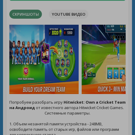
СКРИНШОТЫ
YOUTUBE ВИДЕО
Попробуем разобрать игру
Hitwicket: Own a Cricket Team
на Андроид
от известного автора Hitwicket Cricket Games.
Системные параметры.
1. Объем незанятой памяти устройства - 248MB,
освободите память от старых игр, файлов или программ
для корректного старта.