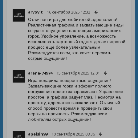
arvovit
16 сентября 2025 12:32
Отличная игра для любителей адреналина!
Реалистичная графика и захватывающие виды
создают ощущение настоящих американских
горок. Удобное управление, а возможность
использовать картонный гаджет делает игровой
процесс ещё более увлекательным.
Рекомендуется всем, кто хочет пережить
острые ощущения!
arena-74974
15 сентября 2025 12:01
Игра подарила невероятные ощущения!
Захватывающие горки и эффект полного
погружения просто завораживают. Управление
простое, а графика радует глаз. Несмотря на
простоту, адреналин зашкаливает! Отличный
способ провести время и проверить свои
нервы на прочность. Рекомендую всем
любителям острых ощущений!
apelsin99
10 сентября 2025 08:36