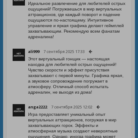
Идеальное развлечение для любителей острых
ощущений! Погружаешься в мир виртуальных
аттракционов, где каждый поворот и падение
ощущаются по-настоящему. Интуитивное
управление и яркая графика делают геймплей
захватывающим. Рекомендую всем фанатам
адреналина!
ali999
7 сентября 2025 17:33
Этот виртуальный гонщик — настоящая
находка для любителей острых ощущений!
Чувство скорости и эффект присутствия
захватывают с первой минуты. Графика яркая,
а звуковое сопровождение погружает в
атмосферу. Отличный способ испытать
адреналин, не выходя из дома!
anga2222
7 сентября 2025 12:02
Игра предоставляет уникальный опыт
виртуальных аттракционов, погружая в мир
захватывающих горок. Эффекты и
атмосферная музыка создают невероятные
ощущения. Однако, иногда графика может