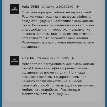
baks-79463
21 августа 2025 23:00
Отличная игра для любителей адреналина!
Реалистичная графика и звуковые эффекты
создают ощущение настоящих американских
горок. Возможность использования карточных
очков добавляет интерес. Хотя управление
немного непривычное, в целом впечатления
оставляют только положительные эмоции.
Рекомендую всем, кто хочет пережить острые
ощущения!
arterbk
20 августа 2025 19:06
Невероятное погружение в мир американских
горок! Отличная графика и реалистичные
ощущения во время катания. Но иногда
возникают проблемы с управлением, что
немного портит впечатление. В целом,
отличный способ получить адреналин прямо с
мобильного устройства! Рекомендую
любителям острых ощущений.