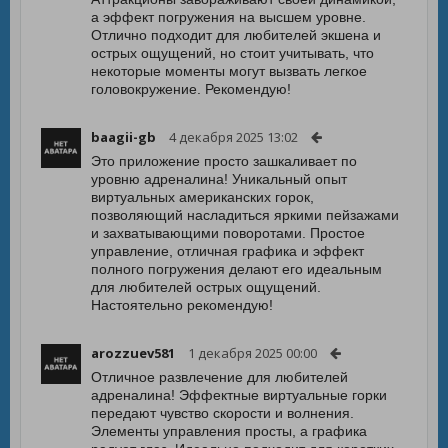
а эффект погружения на высшем уровне.
Отлично подходит для любителей экшена и
острых ощущений, но стоит учитывать, что
некоторые моменты могут вызвать легкое
головокружение. Рекомендую!
baagii-gb
4 декабря 2025 13:02
Это приложение просто зашкаливает по
уровню адреналина! Уникальный опыт
виртуальных американских горок,
позволяющий насладиться яркими пейзажами
и захватывающими поворотами. Простое
управление, отличная графика и эффект
полного погружения делают его идеальным
для любителей острых ощущений.
Настоятельно рекомендую!
arozzuev581
1 декабря 2025 00:00
Отличное развлечение для любителей
адреналина! Эффектные виртуальные горки
передают чувство скорости и волнения.
Элементы управления просты, а графика