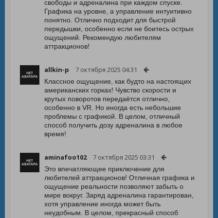
свободы и адреналина при каждом спуске.
Графика на уровне, а управление интуитивно
понятно. Отлично подходит для быстрой
передышки, особенно если не боитесь острых
ощущений. Рекомендую любителям
аттракционов!
allkin-p
7 октября 2025 04:31
Классное ощущение, как будто на настоящих
американских горках! Чувство скорости и
крутых поворотов передаётся отлично,
особенно в VR. Но иногда есть небольшие
проблемы с графикой. В целом, отличный
способ получить дозу адреналина в любое
время!
aminafoo102
7 октября 2025 03:31
Это впечатляющее приключение для
любителей аттракционов! Отличная графика и
ощущение реальности позволяют забыть о
мире вокруг. Заряд адреналина гарантирован,
хотя управление иногда может быть
неудобным. В целом, прекрасный способ