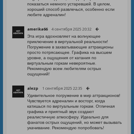
показаться немного устаревшей. В целом,
хороший способ развлечься, особенно если
любите адреналин!
amerika66
4 сентября 2025 20:32
Эта игра вдохновляет на волнующее
приключение в виртуальной реальности!
Погружение в захватывающие аттракционы
просто потрясающее. Графика на высшем
уровне, а ощущения от катания по
виртуальным горкам невероятные.
Рекомендую всем любителям острых
ощущений!
alezp
1 сентября 2025 22:35
Удивительное погружение в мир аттракционов!
Чувствуется адреналин и восторг, когда
катишься по виртуальным горкам. Отличная
графика и приятный звук создают
реалистичную атмосферу. Идеально для
фанатов острых ощущений, но может вызывать
укачивание. Рекомендую попробовать!