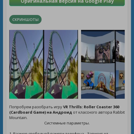
Оригинальная версия на Google Play
СКРИНШОТЫ
Попробуем разобрать игру
VR Thrills: Roller Coaster 360
(Cardboard Game) на Андроид
от классного автора Rabbit
Mountain.
Системные параметры.
1. Размер свободной памяти телефона - Зависит от