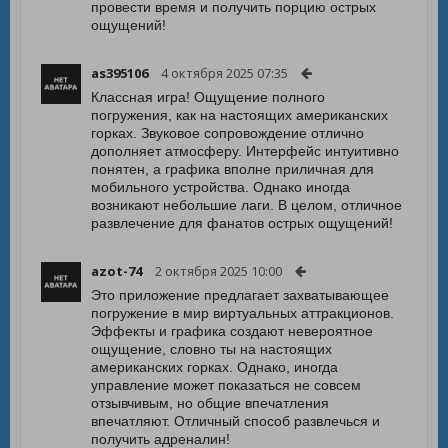
провести время и получить порцию острых
ощущений!
as395106
4 октября 2025 07:35
Классная игра! Ощущение полного
погружения, как на настоящих американских
горках. Звуковое сопровождение отлично
дополняет атмосферу. Интерфейс интуитивно
понятен, а графика вполне приличная для
мобильного устройства. Однако иногда
возникают небольшие лаги. В целом, отличное
развлечение для фанатов острых ощущений!
azot-74
2 октября 2025 10:00
Это приложение предлагает захватывающее
погружение в мир виртуальных аттракционов.
Эффекты и графика создают невероятное
ощущение, словно ты на настоящих
американских горках. Однако, иногда
управление может показаться не совсем
отзывчивым, но общие впечатления
впечатляют. Отличный способ развлечься и
получить адреналин!