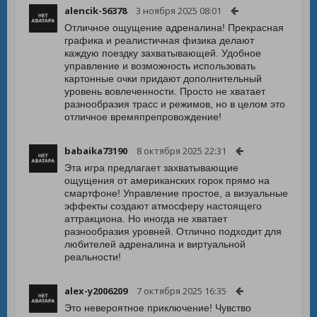
alencik-56378
3 ноября 2025 08:01
Отличное ощущение адреналина! Прекрасная
графика и реалистичная физика делают
каждую поездку захватывающей. Удобное
управление и возможность использовать
картонные очки придают дополнительный
уровень вовлеченности. Просто не хватает
разнообразия трасс и режимов, но в целом это
отличное времяпрепровождение!
babaika73190
8 октября 2025 22:31
Эта игра предлагает захватывающие
ощущения от американских горок прямо на
смартфоне! Управление простое, а визуальные
эффекты создают атмосферу настоящего
аттракциона. Но иногда не хватает
разнообразия уровней. Отлично подходит для
любителей адреналина и виртуальной
реальности!
alex-y2006209
7 октября 2025 16:35
Это невероятное приключение! Чувство