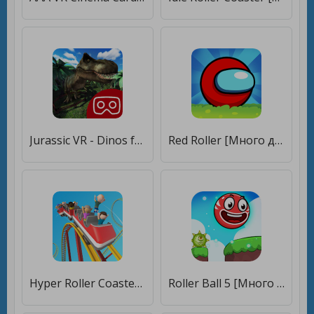
Jurassic VR - Dinos for Cardboard Virtual Reality [Много денег]
Red Roller [Много денег]
Hyper Roller Coaster [Много денег]
Roller Ball 5 [Много денег]