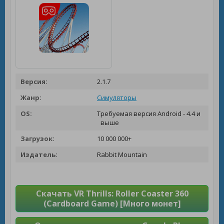
Версия:
2.1.7
Жанр:
Симуляторы
OS:
Требуемая версия Android - 4.4 и
выше
Загрузок:
10 000 000+
Издатель:
Rabbit Mountain
Скачать VR Thrills: Roller Coaster 360
(Cardboard Game) [Много монет]