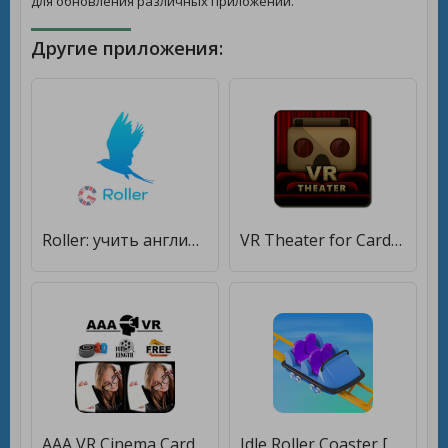
для обновления различных приложений.
Другие приложения:
Roller: учить английский язык с нуля [Premium]
VR Theater for Cardboard [Без рекламы]
AAA VR Cinema Cardboard 3D SBS [Полная версия]
Idle Roller Coaster [Бесплатные покупки]