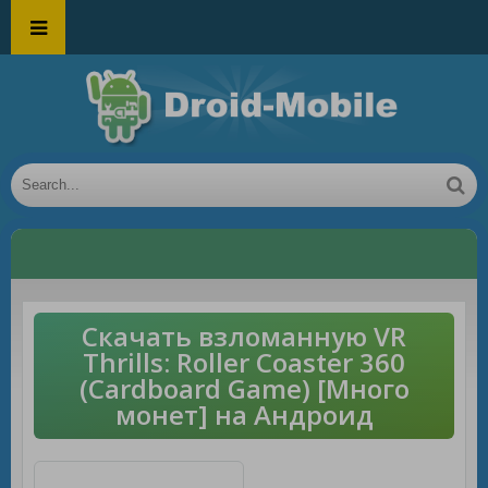
Скачать взломанную VR
Thrills: Roller Coaster 360
(Cardboard Game) [Много
монет] на Андроид