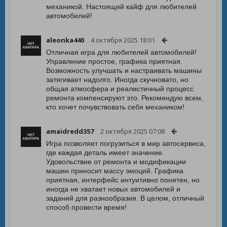
механикой. Настоящий кайф для любителей
автомобилей!
aleonka440
4 октября 2025 18:01
Отличная игра для любителей автомобилей!
Управление простое, графика приятная.
Возможность улучшать и настраивать машины
затягивает надолго. Иногда скучновато, но
общая атмосфера и реалистичный процесс
ремонта компенсируют это. Рекомендую всем,
кто хочет почувствовать себя механиком!
amaidredd357
2 октября 2025 07:08
Игра позволяет погрузиться в мир автосервиса,
где каждая деталь имеет значение.
Удовольствие от ремонта и модификации
машин приносит массу эмоций. Графика
приятная, интерфейс интуитивно понятен, но
иногда не хватает новых автомобилей и
заданий для разнообразия. В целом, отличный
способ провести время!