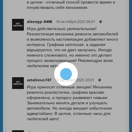
в целом - отличный способ провести время и
почувствовать себя механиком.
alexeyp-8498
16 октября 2025 00:01
Игра действительно увлекательная!
Реалистичная механика ремонта автомобилей
и возможность кастомизации добавляют много
интереса. Графика неплохая, а задания
варьируются, что не дает заскучать. Иногда
немного сложновато, но именно это делает
процесс захватывающим! Рекомендую всем
любителям авто.
amelious747
13 октября 2025 20:01
Игра приносит отличные эмоции! Механика
ремонта реалистична, графика красивo
оформлена, а процесс развивает навыки.
Занимательно менять детали и улучшать
автомобили. Но иногда мешает избыточная
адвертайзинг. В целом, отличные часы для
любителей авто!