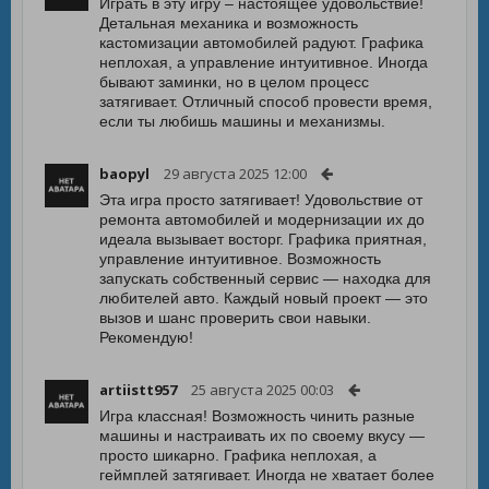
Играть в эту игру – настоящее удовольствие!
Детальная механика и возможность
кастомизации автомобилей радуют. Графика
неплохая, а управление интуитивное. Иногда
бывают заминки, но в целом процесс
затягивает. Отличный способ провести время,
если ты любишь машины и механизмы.
baopyl
29 августа 2025 12:00
Эта игра просто затягивает! Удовольствие от
ремонта автомобилей и модернизации их до
идеала вызывает восторг. Графика приятная,
управление интуитивное. Возможность
запускать собственный сервис — находка для
любителей авто. Каждый новый проект — это
вызов и шанс проверить свои навыки.
Рекомендую!
artiistt957
25 августа 2025 00:03
Игра классная! Возможность чинить разные
машины и настраивать их по своему вкусу —
просто шикарно. Графика неплохая, а
геймплей затягивает. Иногда не хватает более