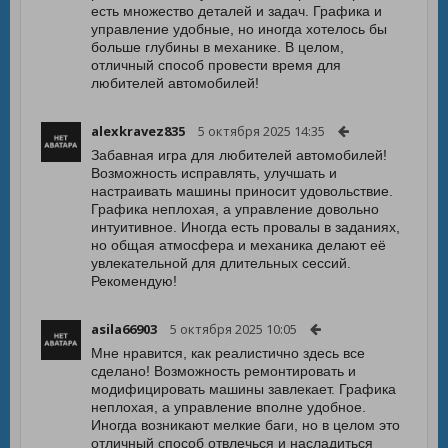
есть множество деталей и задач. Графика и
управление удобные, но иногда хотелось бы
больше глубины в механике. В целом,
отличный способ провести время для
любителей автомобилей!
alexkravez835
5 октября 2025 14:35
Забавная игра для любителей автомобилей!
Возможность исправлять, улучшать и
настраивать машины приносит удовольствие.
Графика неплохая, а управление довольно
интуитивное. Иногда есть провалы в заданиях,
но общая атмосфера и механика делают её
увлекательной для длительных сессий.
Рекомендую!
asila66903
5 октября 2025 10:05
Мне нравится, как реалистично здесь все
сделано! Возможность ремонтировать и
модифицировать машины завлекает. Графика
неплохая, а управление вполне удобное.
Иногда возникают мелкие баги, но в целом это
отличный способ отвлечься и насладиться