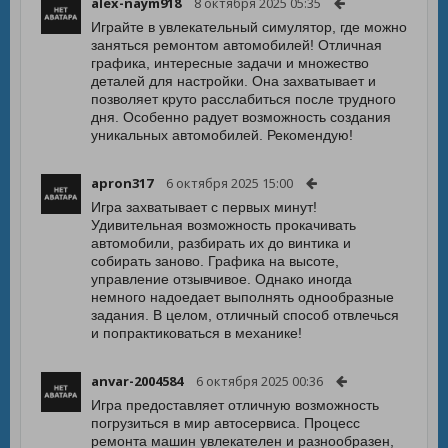
alex-naym918
8 октября 2025 05:35
Играйте в увлекательный симулятор, где можно
заняться ремонтом автомобилей! Отличная
графика, интересные задачи и множество
деталей для настройки. Она захватывает и
позволяет круто расслабиться после трудного
дня. Особенно радует возможность создания
уникальных автомобилей. Рекомендую!
apron317
6 октября 2025 15:00
Игра захватывает с первых минут!
Удивительная возможность прокачивать
автомобили, разбирать их до винтика и
собирать заново. Графика на высоте,
управление отзывчивое. Однако иногда
немного надоедает выполнять однообразные
задания. В целом, отличный способ отвлечься
и попрактиковаться в механике!
anvar-2004584
6 октября 2025 00:36
Игра предоставляет отличную возможность
погрузиться в мир автосервиса. Процесс
ремонта машин увлекателен и разнообразен,