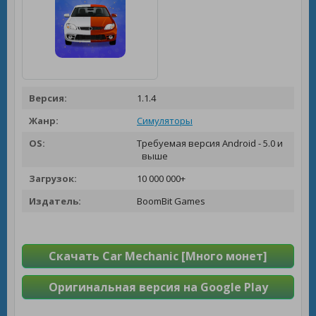
Версия:
1.1.4
Жанр:
Симуляторы
OS:
Требуемая версия Android - 5.0 и
выше
Загрузок:
10 000 000+
Издатель:
BoomBit Games
Скачать Car Mechanic [Много монет]
Оригинальная версия на Google Play