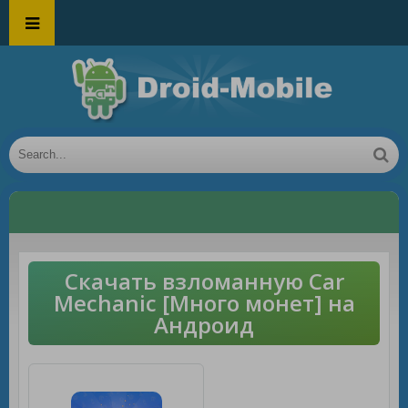
Скачать взломанную Car
Mechanic [Много монет] на
Андроид