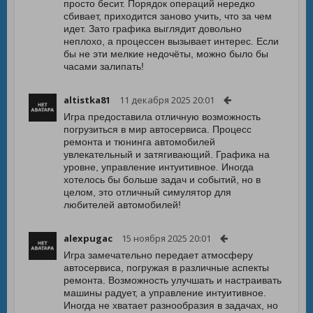
просто бесит. Порядок операций нередко
сбивает, приходится заново учить, что за чем
идет. Зато графика выглядит довольно
неплохо, а процессен вызывает интерес. Если
бы не эти мелкие недочёты, можно было бы
часами залипать!
altistka81
11 декабря 2025 20:01
Игра предоставила отличную возможность
погрузиться в мир автосервиса. Процесс
ремонта и тюнинга автомобилей
увлекательный и затягивающий. Графика на
уровне, управление интуитивное. Иногда
хотелось бы больше задач и событий, но в
целом, это отличный симулятор для
любителей автомобилей!
alexpugac
15 ноября 2025 20:01
Игра замечательно передает атмосферу
автосервиса, погружая в различные аспекты
ремонта. Возможность улучшать и настраивать
машины радует, а управление интуитивное.
Иногда не хватает разнообразия в задачах, но