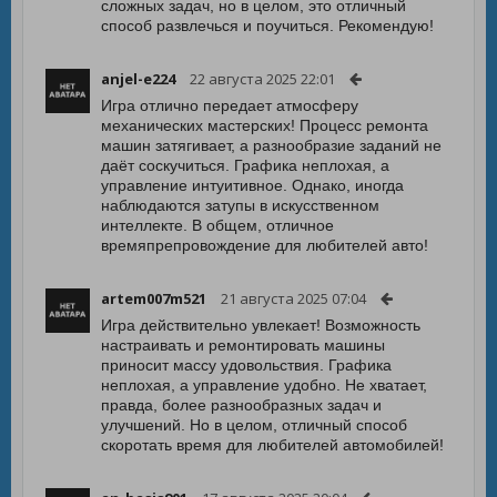
сложных задач, но в целом, это отличный
способ развлечься и поучиться. Рекомендую!
anjel-e224
22 августа 2025 22:01
Игра отлично передает атмосферу
механических мастерских! Процесс ремонта
машин затягивает, а разнообразие заданий не
даёт соскучиться. Графика неплохая, а
управление интуитивное. Однако, иногда
наблюдаются затупы в искусственном
интеллекте. В общем, отличное
времяпрепровождение для любителей авто!
artem007m521
21 августа 2025 07:04
Игра действительно увлекает! Возможность
настраивать и ремонтировать машины
приносит массу удовольствия. Графика
неплохая, а управление удобно. Не хватает,
правда, более разнообразных задач и
улучшений. Но в целом, отличный способ
скоротать время для любителей автомобилей!