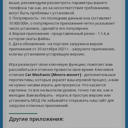
выше, рекомендуем рассмотреть параметры вашего
телефона так как, из-за несоответствия требованиям,
могут быть проблемы с установкой.
3. Популярность - по последним данным она составляет
10 000 000+, о популярности приложения четко указывает
число установок, сделайте его популярнее.
4. Версия приложения - представленный релиз - 1.1.4, в
котором сжаты файлы.
5. Дата обновления - на портале загружена версия
приложения от 20 октября 2021 г. - загрузите приложение,
если вы установили устаревшую версию.
Игра реализует свою ключевую функцию, помогает вам
расслабиться и отлично провести свое время. Ключевое
отличие
Car Mechanic [Много монет]
- дополнительные
перспективы, которые украсят ваш игровой процесс, а вам
не нужно часами играть для прогресса. Что касается
картинки, то все на высоком уровне, точно так же, как и
мелодии. Вам выбирать - играть в простую версию или
установить МОД. Не забывайте открывать наш сайт для
загрузки отличных приложений.
Другие приложения: