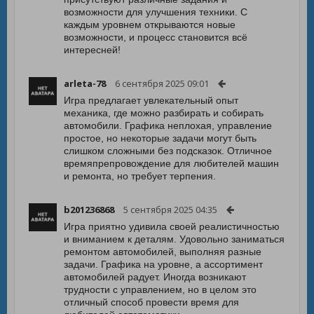
возможности для улучшения техники. С
каждым уровнем открываются новые
возможности, и процесс становится всё
интересней!
arleta-78
6 сентября 2025 09:01
Игра предлагает увлекательный опыт
механика, где можно разбирать и собирать
автомобили. Графика неплохая, управление
простое, но некоторые задачи могут быть
слишком сложными без подсказок. Отличное
времяпрепровождение для любителей машин
и ремонта, но требует терпения.
b201236868
5 сентября 2025 04:35
Игра приятно удивила своей реалистичностью
и вниманием к деталям. Удовольно заниматься
ремонтом автомобилей, выполняя разные
задачи. Графика на уровне, а ассортимент
автомобилей радует. Иногда возникают
трудности с управлением, но в целом это
отличный способ провести время для