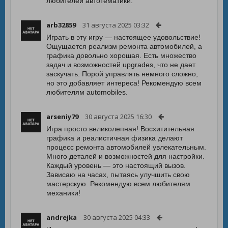
любителей автотематики.
arb32859
31 августа 2025 03:32
Играть в эту игру — настоящее удовольствие!
Ощущается реализм ремонта автомобилей, а
графика довольно хорошая. Есть множество
задач и возможностей upgrades, что не дает
заскучать. Порой управлять немного сложно,
но это добавляет интереса! Рекомендую всем
любителям automobiles.
arseniy79
30 августа 2025 16:30
Игра просто великолепная! Восхитительная
графика и реалистичная физика делают
процесс ремонта автомобилей увлекательным.
Много деталей и возможностей для настройки.
Каждый уровень — это настоящий вызов.
Зависаю на часах, пытаясь улучшить свою
мастерскую. Рекомендую всем любителям
механики!
andrejka
30 августа 2025 04:33