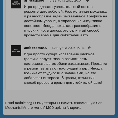
an-basis901
17 августа 2025 20:04
Игра предлагает увлекательный опыт в
ремонте автомобилей. Реалистичная механика
и разнообразие задач захватывают. Графика на
достойном уровне, а управление интуитивно
понятное. Иногда нехватает разнообразия в
миссиях, но, в целом, это отличный способ
провести время для любителей авто.
amberom658
14 августа 2025 15:04
Игра просто супер! Управление удобное,
графика радует глаз, а возможность
настраивать автомобили захватывает. Прокачка
и ремонт вызывают настоящий азарт. Иногда
возникают трудности с заданиями, но это
добавляет интереса. В целом, отличный
способ провести время для любителей авто!
Droid-mobile.org
»
Симуляторы
» Скачать взломанную Car
Mechanic [Много монет] MOD apk на Андроид