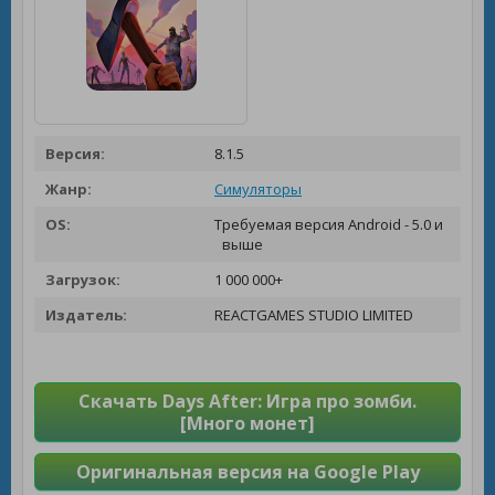
Версия:
8.1.5
Жанр:
Симуляторы
OS:
Требуемая версия Android - 5.0 и
выше
Загрузок:
1 000 000+
Издатель:
REACTGAMES STUDIO LIMITED
Скачать Days After: Игра про зомби.
[Много монет]
Оригинальная версия на Google Play