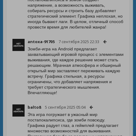
напряжение, а возможность выживать,
собирать ресурсы и строить базу добавляет
стратегический элемент. Графика неплохая, но
иногда бывают лаги. В целом, отличный способ
провести время для любителей жанра!
antoxa-91705
7 сентября 2025 22:33
Зомби-игра на Android предлагает
захватывающий игровой процесс с элементами
выживания, где каждое решение может стать
решающим. Мрачная атмосфера и обширный
открытый мир заставляют переживать каждую
встречу. Графика стильная, а ресурсы
ограничены, что добавляет напряжения и
требует стратегического мышления.
Впечатляюще!
balto8
5 сентября 2025 05:04
Эта игра погружает в ужасный мир
постапокалипсиса, где зомби повсюду.
Графика радует глаз, а геймплей предлагает
множество возможностей для выживания.