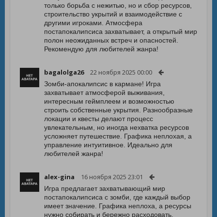
только борьба с нежитью, но и сбор ресурсов,
строительство укрытий и взаимодействие с
другими игроками. Атмосфера
постапокалипсиса захватывает, а открытый мир
полон неожиданных встреч и опасностей.
Рекомендую для любителей жанра!
bagalolga26
22 ноября 2025 00:00
Зомби-апокалипсис в кармане! Игра
захватывает атмосферой выживания,
интересным геймплеем и возможностью
строить собственные укрытия. Разнообразные
локации и квесты делают процесс
увлекательным, но иногда нехватка ресурсов
усложняет путешествие. Графика неплохая, а
управление интуитивное. Идеально для
любителей жанра!
alex-gina
16 ноября 2025 23:01
Игра предлагает захватывающий мир
постапокалипсиса с зомби, где каждый выбор
имеет значение. Графика неплоха, а ресурсы
нужно собирать и бережно расходовать.