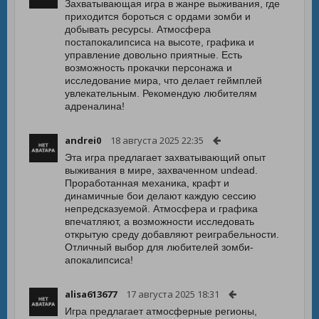
Захватывающая игра в жанре выживания, где
приходится бороться с ордами зомби и
добывать ресурсы. Атмосфера
постапокалипсиса на высоте, графика и
управление довольно приятные. Есть
возможность прокачки персонажа и
исследование мира, что делает геймплей
увлекательным. Рекомендую любителям
адреналина!
andrei0
18 августа 2025 22:35
Эта игра предлагает захватывающий опыт
выживания в мире, захваченном undead.
Проработанная механика, крафт и
динамичные бои делают каждую сессию
непредсказуемой. Атмосфера и графика
впечатляют, а возможности исследовать
открытую среду добавляют реиграбельности.
Отличный выбор для любителей зомби-
апокалипсиса!
alisa613677
17 августа 2025 18:31
Игра предлагает атмосферные регионы,