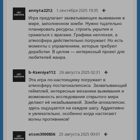
annyta2212
1 сентября 2025 19:35
Игра предлагает захватывающее выживание в
мире, заполненном зомби. Нужно тщательно
планировать ресурсы, строить укрытия и
сражаться с врагами. Графика неплохая, а
атмосфера действительно погружает. Но есть
моменты с управлением, которые требуют
доработки. В целом — интересный проект для
любителей жанра.
b-Kseniya112
26 августа 2025 02:31
Эта игра по-настоящему погружает в
атмосферу постапокалипсиса. Захватывающий
геймплей, интересные механики выживания и
возможность исследования открытого мира
делают её незабываемой. Зомби-апокалипсис
здесь ощущается на каждом шагу. Аддиктивно
и увлекательно, особенно когда настигают
волны противников!
atom3000856
25 августа 2025 00:01