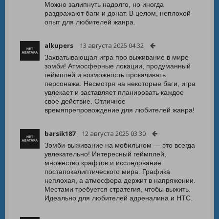
Можно залипнуть надолго, но иногда
раздражают баги и донат. В целом, неплохой
опыт для любителей жанра.
alkupers
13 августа 2025 04:32
Захватывающая игра про выживание в мире
зомби! Атмосферные локации, продуманный
геймплей и возможность прокачивать
персонажа. Несмотря на некоторые баги, игра
увлекает и заставляет планировать каждое
свое действие. Отличное
времяпрепровождение для любителей жанра!
barsik187
12 августа 2025 03:30
Зомби-выживание на мобильном — это всегда
увлекательно! Интересный геймплей,
множество крафтов и исследование
постапокалиптического мира. Графика
неплохая, а атмосфера держит в напряжении.
Местами требуется стратегия, чтобы выжить.
Идеально для любителей адреналина и HTC.