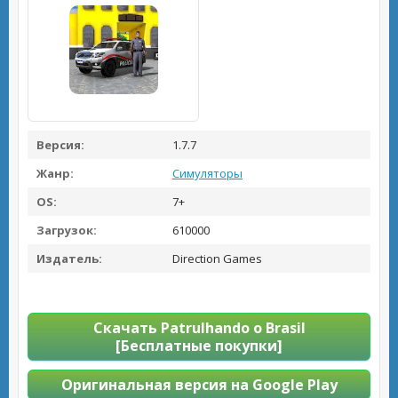
Версия:
1.7.7
Жанр:
Симуляторы
OS:
7+
Загрузок:
610000
Издатель:
Direction Games
Скачать Patrulhando o Brasil
[Бесплатные покупки]
Оригинальная версия на Google Play