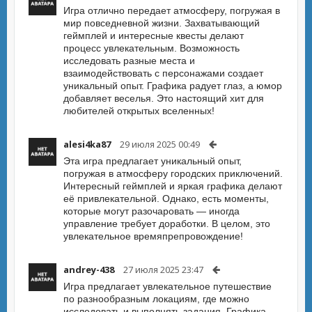
Игра отлично передает атмосферу, погружая в
мир повседневной жизни. Захватывающий
геймплей и интересные квесты делают
процесс увлекательным. Возможность
исследовать разные места и
взаимодействовать с персонажами создает
уникальный опыт. Графика радует глаз, а юмор
добавляет веселья. Это настоящий хит для
любителей открытых вселенных!
alesi4ka87
29 июля 2025 00:49
Эта игра предлагает уникальный опыт,
погружая в атмосферу городских приключений.
Интересный геймплей и яркая графика делают
её привлекательной. Однако, есть моменты,
которые могут разочаровать — иногда
управление требует доработки. В целом, это
увлекательное времяпрепровождение!
andrey-438
27 июля 2025 23:47
Игра предлагает увлекательное путешествие
по разнообразным локациям, где можно
исследовать и выполнять задания. Графика