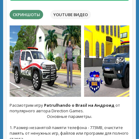
СКРИНШОТЫ
YOUTUBE ВИДЕО
Рассмотрим игру
Patrulhando o Brasil на Андроид
от
популярного автора Direction Games.
Основные параметры.
1. Размер незанятой памяти телефона - 773MB, очистите
память от ненужных игр, файлов или программ для полного
старта.