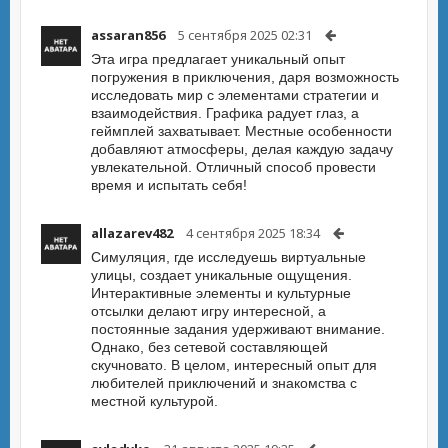
assaran856
5 сентября 2025 02:31
Эта игра предлагает уникальный опыт
погружения в приключения, даря возможность
исследовать мир с элементами стратегии и
взаимодействия. Графика радует глаз, а
геймплей захватывает. Местные особенности
добавляют атмосферы, делая каждую задачу
увлекательной. Отличный способ провести
время и испытать себя!
allazarev482
4 сентября 2025 18:34
Симуляция, где исследуешь виртуальные
улицы, создает уникальные ощущения.
Интерактивные элементы и культурные
отсылки делают игру интересной, а
постоянные задания удерживают внимание.
Однако, без сетевой составляющей
скучновато. В целом, интересный опыт для
любителей приключений и знакомства с
местной культурой.