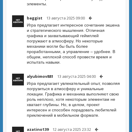
элементы.
baggist
13 августа 2025 09:00
Игра предлагает интересное сочетание экшена
и стратегического мышления. Отличная
графика и захватывающий геймплей
погружают в атмосферу. Но некоторые
механики могли бы быть более
проработанными, а управление – удобнее. В
общем, неплохой способ провести время и
испытать навыки.
alyubimov881
13 августа 2025 04:00
Игра предлагает увлекательный опыт, позволяя
погрузиться в атмосферу и уникальные
локации. Графика и механика выполняют свою
роль неплохо, хотя некоторым элементам не
хватает глубины. Но, в целом, проект
интересен и способен порадовать любителей
приключений в мобильном формате.
azatino139
12 августа 2025 23:32