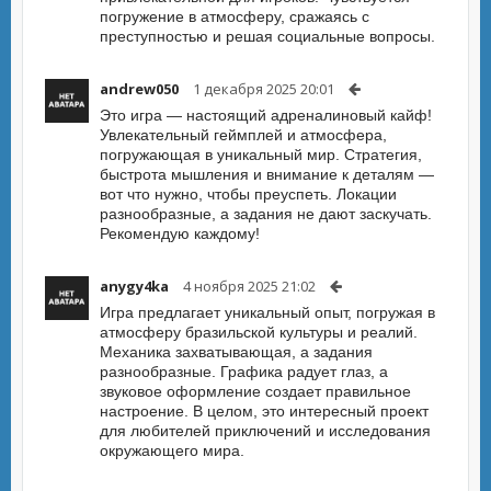
погружение в атмосферу, сражаясь с
преступностью и решая социальные вопросы.
andrew050
1 декабря 2025 20:01
Это игра — настоящий адреналиновый кайф!
Увлекательный геймплей и атмосфера,
погружающая в уникальный мир. Стратегия,
быстрота мышления и внимание к деталям —
вот что нужно, чтобы преуспеть. Локации
разнообразные, а задания не дают заскучать.
Рекомендую каждому!
anygy4ka
4 ноября 2025 21:02
Игра предлагает уникальный опыт, погружая в
атмосферу бразильской культуры и реалий.
Механика захватывающая, а задания
разнообразные. Графика радует глаз, а
звуковое оформление создает правильное
настроение. В целом, это интересный проект
для любителей приключений и исследования
окружающего мира.