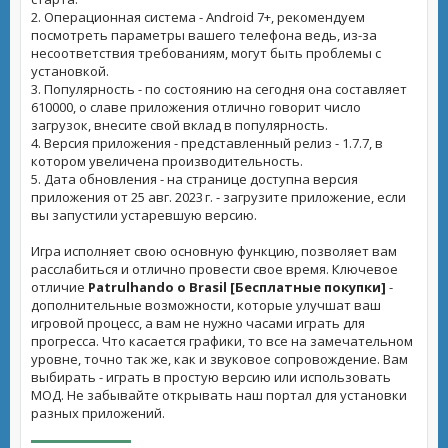
2. Операционная система - Android 7+, рекомендуем
посмотреть параметры вашего телефона ведь, из-за
несоответствия требованиям, могут быть проблемы с
установкой.
3. Популярность - по состоянию на сегодня она составляет
610000, о славе приложения отлично говорит число
загрузок, внесите свой вклад в популярность.
4. Версия приложения - представленный релиз - 1.7.7, в
котором увеличена производительность.
5. Дата обновления - на странице доступна версия
приложения от 25 авг. 2023 г. - загрузите приложение, если
вы запустили устаревшую версию.
Игра исполняет свою основную функцию, позволяет вам
расслабиться и отлично провести свое время. Ключевое
отличие
Patrulhando o Brasil [Бесплатные покупки]
-
дополнительные возможности, которые улучшат ваш
игровой процесс, а вам не нужно часами играть для
прогресса. Что касается графики, то все на замечательном
уровне, точно так же, как и звуковое сопровождение. Вам
выбирать - играть в простую версию или использовать
МОД. Не забывайте открывать наш портал для установки
разных приложений.