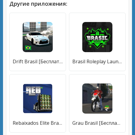
Другие приложения:
Drift Brasil [Бесплатные покупки]
Brasil Roleplay Launcher [Много монет]
Rebaixados Elite Brasil Lite [Бесплатные покупки]
Grau Brasil [Бесплатные покупки]