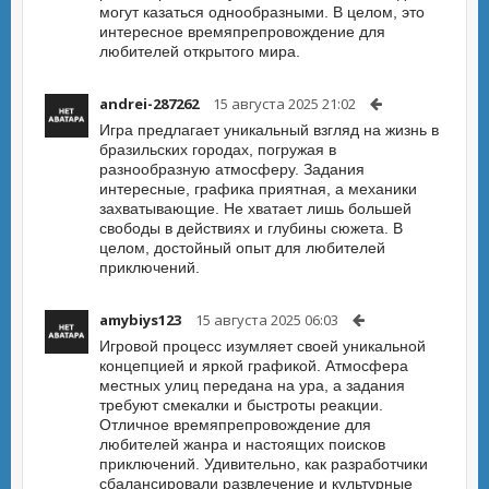
могут казаться однообразными. В целом, это
интересное времяпрепровождение для
любителей открытого мира.
andrei-287262
15 августа 2025 21:02
Игра предлагает уникальный взгляд на жизнь в
бразильских городах, погружая в
разнообразную атмосферу. Задания
интересные, графика приятная, а механики
захватывающие. Не хватает лишь большей
свободы в действиях и глубины сюжета. В
целом, достойный опыт для любителей
приключений.
amybiys123
15 августа 2025 06:03
Игровой процесс изумляет своей уникальной
концепцией и яркой графикой. Атмосфера
местных улиц передана на ура, а задания
требуют смекалки и быстроты реакции.
Отличное времяпрепровождение для
любителей жанра и настоящих поисков
приключений. Удивительно, как разработчики
сбалансировали развлечение и культурные