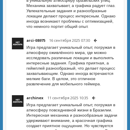
в уникальную атмосферу бразильских улиц.
Механика захватывает, а графика радует глаз.
Увлекательные задания и разнообразные
локации делают процесс интересным. Однако
иногда возникают проблемы с оптимизацией,
что немного портит общий опыт.
arci-08975
16 сентября 2025 07:30
Игра предлагает уникальный опыт, погружая в
атмосферу оживлённого мира, где можно
исследовать различные локации и выполнять
интересные задания. Графика приятная, а
геймплей разнообразный, что делает процесс
захватывающим. Однако иногда встречаются
мелкие баги. В целом, это отличное
развлечение для мобильного геймера.
archinex
11 сентября 2025 10:35
Игра предлагает уникальный опыт, погружая в
атмосферу повседневной жизни в Бразилии.
Интересная механика и разнообразные задачи
удерживают внимание, а красочная графика
создает приятное ощущение. Но чувствуется