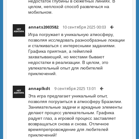
недостаток глубины в сюжетных линиях. В
целом, неплохой способ развлечься на
мобильном.
annats2003582
10 сентября 2025 00:03
Игра погружает в уникальную атмосферу,
позволяя исследовать разнообразные локации
и сталкиваться с интересными заданиями.
Графика приятная, а геймплей
захватывающий, но местами бывают
недостатки в реализации. В целом, это
увлекательный опыт для любителей
приключений.
annaplkdt
9 сентября 2025 13:01
Эта игра предлагает уникальный опыт,
позволяя погрузиться в атмосферу Бразилии.
Занимательные задачи и аркадные элементы
делают процесс увлекательным. Графика
радует глаз, а игровой процесс заставляет
возвращаться снова и снова. Отличное
времяпрепровождение для любителей
приключений!