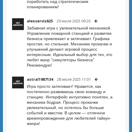
поработать над стратегическим
планированием!
alexservis825
29 июля 2025 09:20
Забавная игра с увлекательной механикой.
Управление пожарной станцией и развитие
бизнеса привлекает и затягивает. Графика
простая, но стильная. Механики прокачки и
улучшений делают игровой процесс
интересным. Идеальный выбор для тех, кто
любит жанр "симуляторы бизнеса".
Рекомендую!
astral1987134
28 июля 2025 11:01
Игра просто затягивает! Нравится, как
постепенно развиваешь свою команду и
станцию. Интерфейс интуитивно понятен, а
механика бодрая. Процесс прокачки
увлекательный, но хотелось бы больше
событий и квестов. В целом — отличное
времяпровождение для любителей тайкун-
жанра!