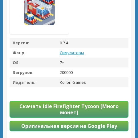
Версия:
0.7.4
Жанр:
Симуляторы
OS:
7+
Загрузок:
200000
Издатель:
Kolibri Games
Скачать Idle Firefighter Tycoon [Много
монет]
Оригинальная версия на Google Play