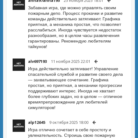
anna97anna195
25 ноября 2025 18:01
Забавная игра, где можно управлять своим
пожарным депо. Процесс прокачки и развитие
команды действительно затягивают. Графика
приятная, а механика простая, что позволяет
расслабиться. Иногда чувствуется недостаток
разнообразия, но в целом часы развлечения
гарантированы. Рекомендую любителям
тайкунов!
alv697193
11 ноября 2025 22:01
Игра действительно затягивает! Управление
спасательной службой и развитие своего дела
— захватывающее сочетание. Графика
простая, но приятная, а механики прогрессии
поддерживают интерес. Иногда не хватает
более глубоких задач, но в целом — отличное
времяпрепровождение для любителей
симуляторов!
alp12645
9 октября 2025 18:00
Игра отлично сочетает в себе простоту и
увлекательность. Строишь свою пожарную