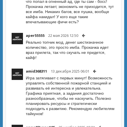
что попал в огненный ад, где ты сам - босс!
Прокачка летает, экономить не приходится, тут
все имба. Никаких багов, все пушка, вообще
кайфа накидал! У кого еще такие
впечатывающие фичи есть?
aper55555
22 мая 2026 12:50
Реально топчик мод, денег шестизначное
количество, это просто имба. Прокачка идет
враз прилета, так что скучать не придется,
кайф!
amid368311
13 декабря 2025 06:01
Игра затягивает с первых минут! Возможность
управлять собственной пожарной станцией и
развивать её интересна и увлекательна.
Графика приятная, а задания достаточно
разнообразные, чтобы не наскучить. Полезно
планировать ресурсы и стратегически
подходить к развитию. Рекомендую любителям
тайкунов!