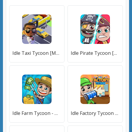
Idle Taxi Tycoon [Много монет]
Idle Pirate Tycoon [Бесплатные покупки]
Idle Farm Tycoon - Merge Crops [Много монет]
Idle Factory Tycoon [Много монет]