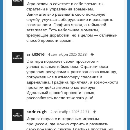
Игра отлично сочетает в себе элементы
стратегии и управления временем.
Занимательно развивать свою пожарную
службу, улучшать оборудование и расширять
возможности. Графика яркая, а геймплей
затягивает. Есть небольшие моменты,
требующие доработки, но в целом — отличный
способ провести время.
arik93616
4 сентября 2025 02:33
Эта игра поражает своей простотой и
увлекательным геймплеем. Стратегически
управляя ресурсами и развивая свою команду,
погружаешься в атмосферу спасения и
адреналина. Графика приятная, а возможности
прокачки действительно мотивируют.
Идеальный способ провести время,
расслабляясь после тяжелого дня!
andr-rugh
2 сентября 2025 22:31
Игра затянула с интересным игровым
процессом, где можно строить и развивать
свою пожарную службу. Графика простая, но