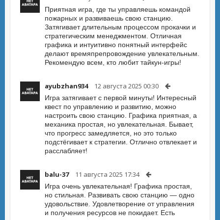
Приятная игра, где ты управляешь командой
пожарных и развиваешь свою станцию.
Затягивает длительным процессом прокачки и
стратегическим менеджментом. Отличная
графика и интуитивно понятный интерфейс
делают времяпрепровождение увлекательным.
Рекомендую всем, кто любит тайкун-игры!
ayubzhan934
12 августа 2025 00:30
Игра затягивает с первой минуты! Интересный
квест по управлению и развитию, можно
настроить свою станцию. Графика приятная, а
механика простая, но увлекательная. Бывает,
что прогресс замедляется, но это только
подстёгивает к стратегии. Отлично отвлекает и
расслабляет!
balu-37
11 августа 2025 17:34
Игра очень увлекательная! Графика простая,
но стильная. Развивать свою станцию — одно
удовольствие. Удовлетворение от управления
и получения ресурсов не покидает. Есть