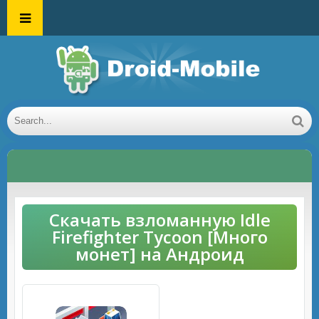
Скачать взломанную Idle
Firefighter Tycoon [Много
монет] на Андроид