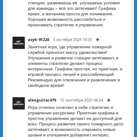
станцию, развиваешь её, улучшаешь условия
для команды – всё это затягивает! Графика
яркая, а механика проста для понимания.
Хорошая возможность расслабиться и
прокачивать стратегию в управлении.
asyk-91220
5 октября 2025 16:33
Занятная игра, где управление пожарной
службой приносит массу удовольствия!
Улучшения и развитие станции затягивают, а
элементы стратегии делают процесс
интересным. Графика простая, но приятная, а
игровой процесс легкий и расслабляющий.
Рекомендую для отвлечения и развлечения в
свободное время!
alexguitar479
15 сентября 2025 06:34
Игра отлично сочетает в себе стратегию и
управление ресурсами. Приятная графика и
простое управление делают ее доступной для
всех. Процесс развития своего пожарного депо
затягивает, а возможность открывать новые
уровни и улучшения добавляет интерес.