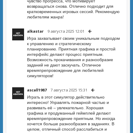
чувство прогресса, что мотивирует
возвращаться снова. Отлично подходит для
кратковременных игровых сессий. Рекомендую
любителям жанра!
alkastar
9 августа 2025 12:01
Игра захватывает своим уникальным подходом
к управлению и стратегическому
планированию. Приятная графика и простой
интерфейс делают процесс приятным.
Возможность прокачивания и разнообразие
заданий не дают заскучать. Отличное
времяпрепровождение для любителей
симуляторов!
ascall1987
7 августа 2025 15:31
Играть в этот симулятор действительно
интересно! Управлять пожарной частью и
развивать её – увлекательно. Хорошая
графика и продуманный геймплей делают
времяпрепровождение приятным. Но иногда
хочется больше разнообразия в заданиях. В
целом, отличный способ расслабиться и