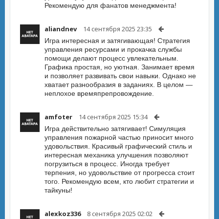
Рекомендую для фанатов менеджмента!
aliandnev
14 сентября 2025 23:35
Игра интересная и затягивающая! Стратегия
управления ресурсами и прокачка службы
помощи делают процесс увлекательным.
Графика простая, но уютная. Занимает время
и позволяет развивать свои навыки. Однако не
хватает разнообразия в заданиях. В целом —
неплохое времяпрепровождение.
amfoter
14 сентября 2025 15:34
Игра действительно затягивает! Симуляция
управления пожарной частью приносит много
удовольствия. Красивый графический стиль и
интересная механика улучшения позволяют
погрузиться в процесс. Иногда требует
терпения, но удовольствие от прогресса стоит
того. Рекомендую всем, кто любит стратегии и
тайкуны!
alexkoz336
8 сентября 2025 02:02