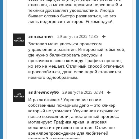
стильная, а механика прокачки персонажей и
техники доставляет удовольствие. Иногда
бывает сложно быстро развиваться, но это
лишь подогревает интерес. Рекомендую!
annasanner
29 августа 2025 12:35
Заставил меня увлечься процессом
управления и развития. Интересный геймплей,
где нужно балансировать ресурсы и
прокачивать свою команду. Графика простая,
но это не мешает. Отличный способ отвлечься
и расслабиться, даже если порой становится
немного однообразным.
andrewnovy96
29 августа 2025 02:34
Игра затягивает! Управление своим
собственным пожарным депо – это кликер,
который не утомляет. Улучшения открывают
новые возможности, а постоянный прогресс
мотивирует. Графика яркая, а игровая
механика интуитивно понятная. Отличное
времяпрепровождение для любителей
стратегий и симуляторов!