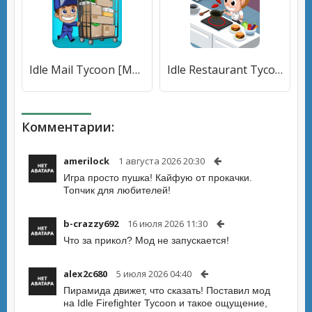
Idle Mail Tycoon [Много денег]
Idle Restaurant Tycoon [Много монет]
Комментарии:
amerilock
1 августа 2026 20:30
Игра просто пушка! Кайфую от прокачки.
Топчик для любителей
!
b-crazzy692
16 июля 2026 11:30
Что за прикол? Мод не запускается!
alex2c680
5 июля 2026 04:40
Пирамида движет, что сказать! Поставил мод
на Idle Firefighter Tycoon и такое ощущение,