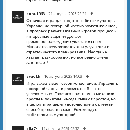
anbu1963
21 августа 2025 23:31
Отличная игра для тех, кто любит симуляторы.
Управление пожарной частью захватывающее,
а прогресс радует. Плавный игровой процесс и
интересные задания делают
времяпрепровождение увлекательным.
Множество возможностей для улучшения и
стратегического планирования. Иногда не
хватает разнообразия, но всё равно очень
затягивает!
avadkk
16 августа 2025 14:03
Игра захватывает своей концепцией. Управлять
пожарной частью и развивать её — это
увлекательно! Графика приятная, а механики
просты и понятны. Иногда бывают простои, но
в целом игра дарит удовольствие и отличный
способ провести время. Рекомендую
любителям симуляторов!
alla74
14 августа 2025 02:32