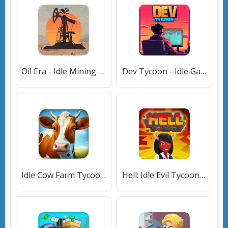
Oil Era - Idle Mining Tycoon [Много монет]
Dev Tycoon - Idle Games [Мод меню]
Idle Cow Farm Tycoon [Много монет]
Hell: Idle Evil Tycoon Sim [Много монет]