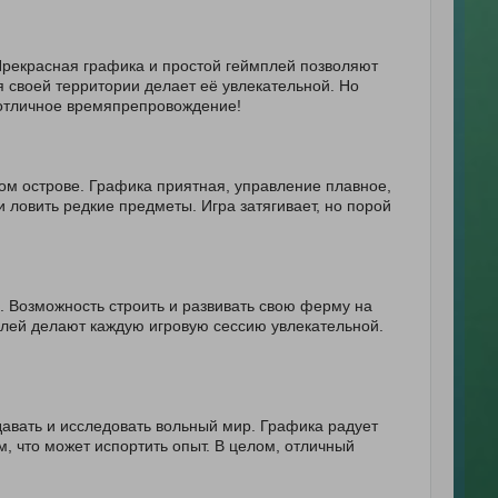
Прекрасная графика и простой геймплей позволяют
я своей территории делает её увлекательной. Но
отличное времяпрепровождение!
дом острове. Графика приятная, управление плавное,
ловить редкие предметы. Игра затягивает, но порой
 Возможность строить и развивать свою ферму на
плей делают каждую игровую сессию увлекательной.
давать и исследовать вольный мир. Графика радует
м, что может испортить опыт. В целом, отличный