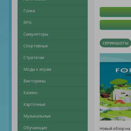
Гонки
RPG
Симуляторы
СКРИНШОТЫ
Спортивные
Стратегии
Моды к играм
Викторины
Казино
Карточные
Музыкальные
Обучающие
Новый обзор на