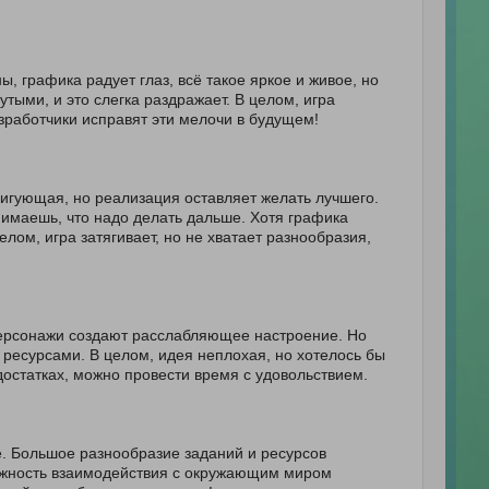
ы, графика радует глаз, всё такое яркое и живое, но
тыми, и это слегка раздражает. В целом, игра
азработчики исправят эти мелочи в будущем!
ригующая, но реализация оставляет желать лучшего.
нимаешь, что надо делать дальше. Хотя графика
лом, игра затягивает, но не хватает разнообразия,
 персонажи создают расслабляющее настроение. Но
ресурсами. В целом, идея неплохая, но хотелось бы
остатках, можно провести время с удовольствием.
. Большое разнообразие заданий и ресурсов
можность взаимодействия с окружающим миром