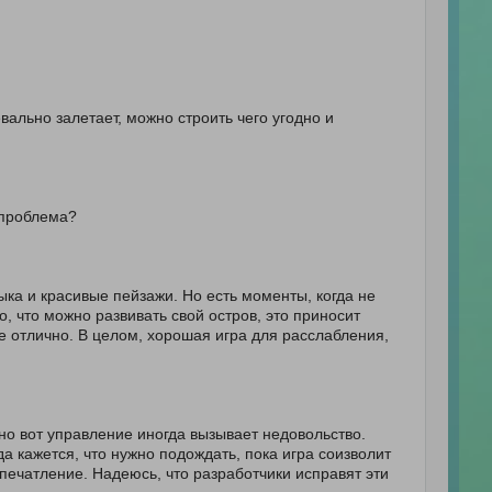
е проблема?
зыка и красивые пейзажи. Но есть моменты, когда не
 что можно развивать свой остров, это приносит
е отлично. В целом, хорошая игра для расслабления,
 но вот управление иногда вызывает недовольство.
 кажется, что нужно подождать, пока игра соизволит
впечатление. Надеюсь, что разработчики исправят эти