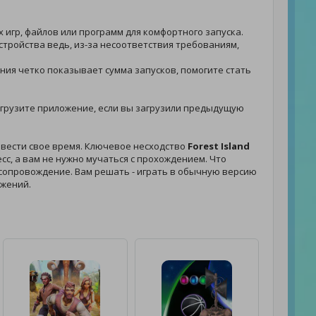
 игр, файлов или программ для комфортного запуска.
стройства ведь, из-за несоответствия требованиям,
жения четко показывает сумма запусков, помогите стать
- загрузите приложение, если вы загрузили предыдущую
овести свое время. Ключевое несходство
Forest Island
с, а вам не нужно мучаться с прохождением. Что
ое сопровождение. Вам решать - играть в обычную версию
ожений.