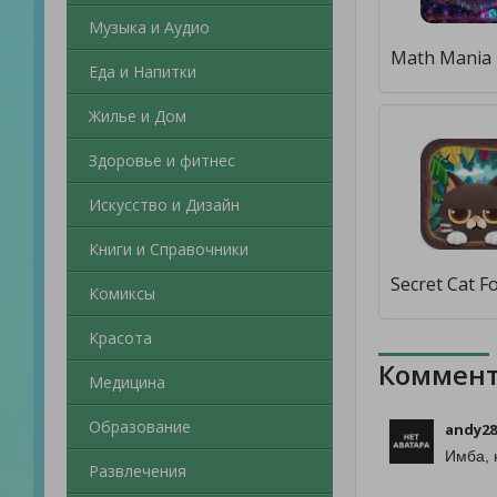
Музыка и Аудио
Еда и Напитки
Жилье и Дом
Здоровье и фитнес
Искусство и Дизайн
Книги и Справочники
Комиксы
Красота
Коммент
Медицина
Образование
andy28
Имба, 
Развлечения