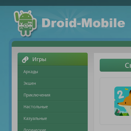
Игры
С
Аркады
Экшен
Приключения
Настольные
Казуальные
Логические