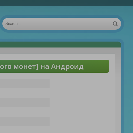
ного монет] на Андроид