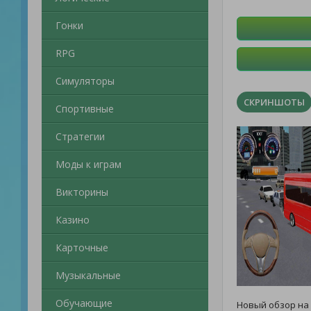
Гонки
RPG
Симуляторы
СКРИНШОТЫ
Спортивные
Стратегии
Моды к играм
Викторины
Казино
Карточные
Музыкальные
Обучающие
Новый обзор на