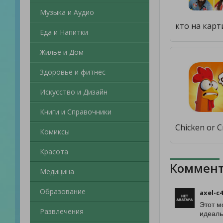
Музыка и Аудио
Еда и Напитки
Жилье и Дом
Здоровье и фитнес
Искусство и Дизайн
Книги и Справочники
Комиксы
Красота
Коммент
Медицина
Образование
axel-c
Этот м
Развлечения
идеаль