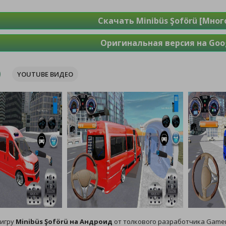
Скачать Minibüs Şoförü [Мног
Оригинальная версия на Goog
YOUTUBE ВИДЕО
 игру
Minibüs Şoförü на Андроид
от толкового разработчика Game