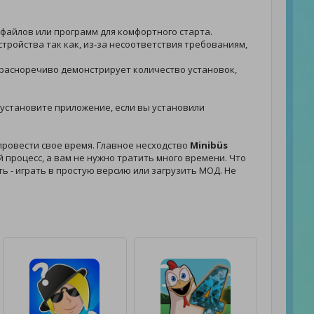
 файлов или программ для комфортного старта.
тройства так как, из-за несоответствия требованиям,
я красноречиво демонстрирует количество установок,
 - установите приложение, если вы установили
провести свое время. Главное несходство
Minibüs
 процесс, а вам не нужно тратить много времени. Что
ть - играть в простую версию или загрузить МОД. Не