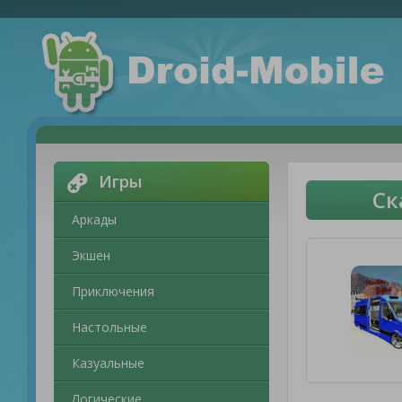
Игры
Ск
Аркады
Экшен
Приключения
Настольные
Казуальные
Логические