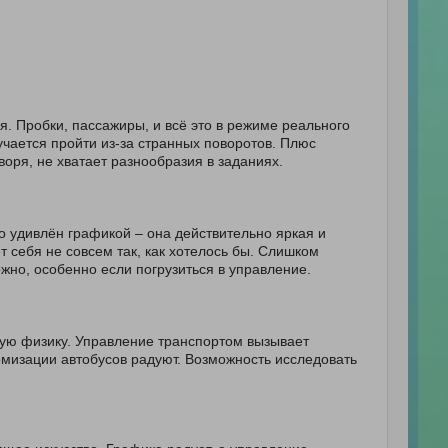
я. Пробки, пассажиры, и всё это в режиме реального
учается пройти из-за странных поворотов. Плюс
оря, не хватает разнообразия в заданиях.
тно удивлён графикой – она действительно яркая и
т себя не совсем так, как хотелось бы. Слишком
жно, особенно если погрузиться в управление.
ную физику. Управление транспортом вызывает
мизации автобусов радуют. Возможность исследовать