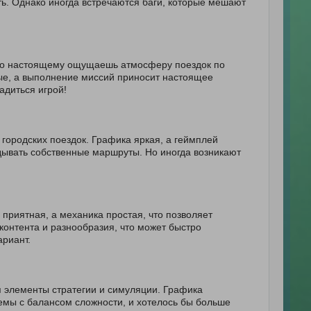
ать. Однако иногда встречаются баги, которые мешают
и по настоящему ощущаешь атмосферу поездок по
ные, а выполнение миссий приносит настоящее
адиться игрой!
городских поездок. Графика яркая, а геймплей
дывать собственные маршруты. Но иногда возникают
приятная, а механика простая, что позволяет
 контента и разнообразия, что может быстро
риант.
я элементы стратегии и симуляции. Графика
лемы с балансом сложности, и хотелось бы больше