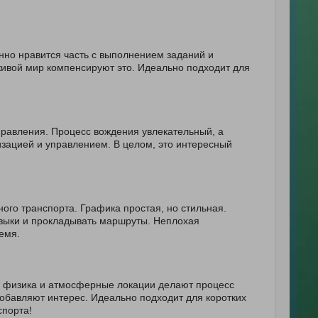
нно нравится часть с выполнением заданий и
живой мир компенсируют это. Идеально подходит для
правления. Процесс вождения увлекательный, а
зацией и управлением. В целом, это интересный
ого транспорта. Графика простая, но стильная.
авыки и прокладывать маршруты. Неплохая
емя.
я физика и атмосферные локации делают процесс
обавляют интерес. Идеально подходит для коротких
спорта!