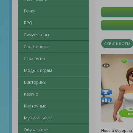
Гонки
RPG
Симуляторы
СКРИНШОТЫ
Спортивные
Стратегии
Моды к играм
Викторины
Казино
Карточные
Музыкальные
Обучающие
Новый обзор на