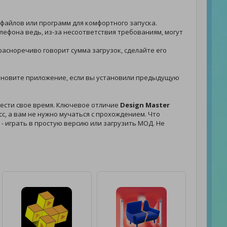
 файлов или программ для комфортного запуска.
лефона ведь, из-за несоответствия требованиям, могут
красноречиво говорит сумма загрузок, сделайте его
установите приложение, если вы установили предыдущую
вести свое время. Ключевое отличие
Design Master
с, а вам не нужно мучаться с прохождением. Что
ь - играть в простую версию или загрузить МОД. Не