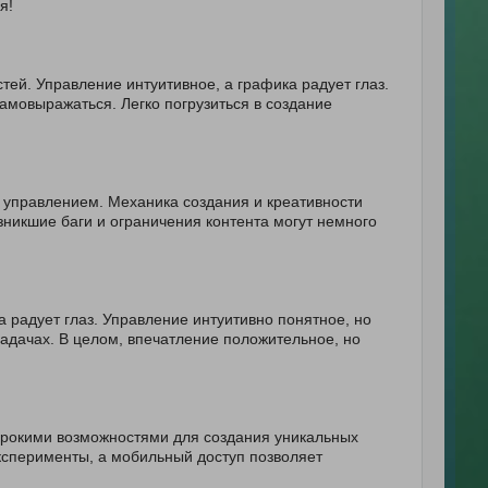
я!
ей. Управление интуитивное, а графика радует глаз.
амовыражаться. Легко погрузиться в создание
 управлением. Механика создания и креативности
зникшие баги и ограничения контента могут немного
 радует глаз. Управление интуитивно понятное, но
задачах. В целом, впечатление положительное, но
рокими возможностями для создания уникальных
ксперименты, а мобильный доступ позволяет