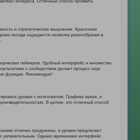
авляют интереса. Отличный способ проявить
ивность и стратегическое мышление. Красочная
нако иногда ощущается нехватка разнообразия в
.
творческих геймеров. Удобный интерфейс и множество
результатами с сообществом делает процесс еще
ые функции. Рекомендую!
ировать уровни с интеллектом. Графика яркая, и
производительностью. В целом, это отличный способ
ханики отлично продуманы, а уровни предлагают
ее увлекательным. Однако временами интерфейс