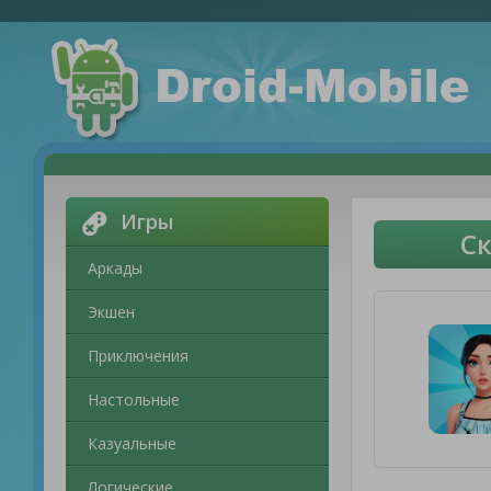
Игры
Ск
Аркады
Экшен
Приключения
Настольные
Казуальные
Логические