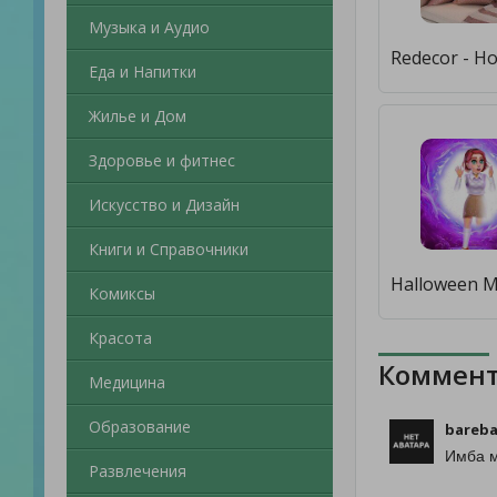
Музыка и Аудио
Еда и Напитки
Жилье и Дом
Здоровье и фитнес
Искусство и Дизайн
Книги и Справочники
Комиксы
Красота
Коммент
Медицина
Образование
bareba
Имба м
Развлечения