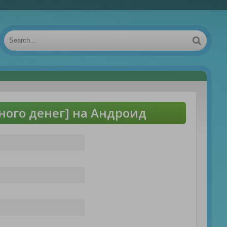
ного денег] на Андроид