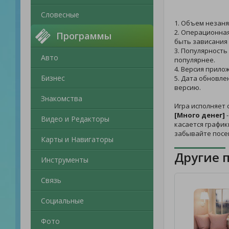
Словесные
1. Объем незаня
2. Операционная
Программы
быть зависания 
3. Популярность
Авто
популярнее.
4. Версия прило
Бизнес
5. Дата обновле
версию.
Знакомства
Игра исполняет
[Много денег]
-
Видео и Редакторы
касается график
забывайте посе
Карты и Навигаторы
Другие 
Инструменты
Связь
Социальные
Фото