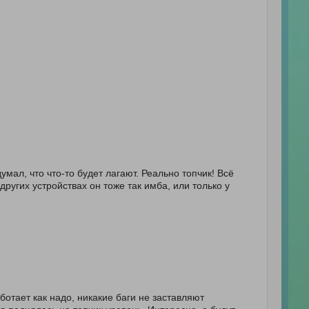
умал, что что-то будет лагают. Реально топчик! Всё
других устройствах он тоже так имба, или только у
ботает как надо, никакие баги не заставляют