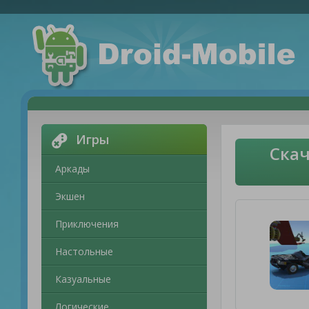
Игры
Скач
Аркады
Экшен
Приключения
Настольные
Казуальные
Логические