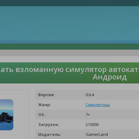
ать взломанную симулятор автокат
Андроид
Версия:
0.6.4
Жанр:
Симуляторы
OS:
7+
Загрузок:
210000
Издатель:
GamerLand