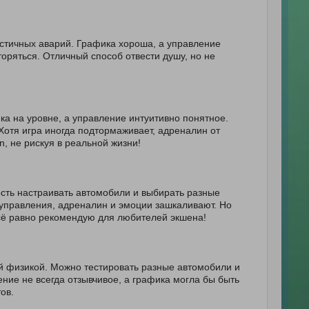
стичных аварий. Графика хороша, а управление
оряться. Отличный способ отвести душу, но не
а на уровне, а управление интуитивно понятное.
Хотя игра иногда подтормаживает, адреналин от
n, не рискуя в реальной жизни!
сть настраивать автомобили и выбирать разные
управления, адреналин и эмоции зашкаливают. Но
Всё равно рекомендую для любителей экшена!
й физикой. Можно тестировать разные автомобили и
ение не всегда отзывчивое, а графика могла бы быть
ов.