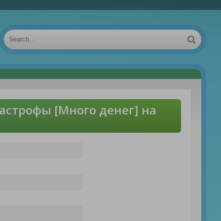
астрофы [Много денег] на