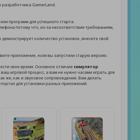
о разработчика GamerLand.
 или программ для успешного старта.
лефона потому что, из-за несоответствия требованиям,
ко демонстрирует количество установок, внесите свой
новите приложение, если вы запустили старую версию.
вести свое время. Основное отличие
симулятор
ваш игровой процесс, а вам не нужно часами играть для
так же, как и звуковое сопровождение. Вам делать
 портал для установки разных приложений.