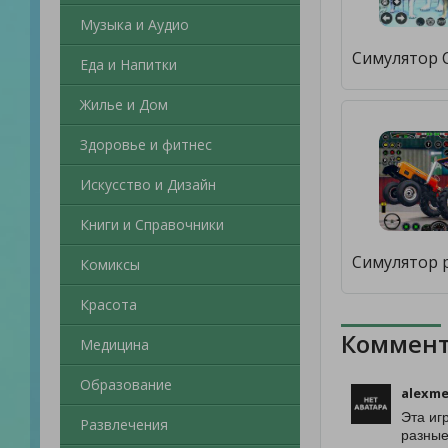
Музыка и Аудио
Еда и Напитки
Жилье и Дом
Здоровье и фитнес
Искусство и Дизайн
Книги и Справочники
Комиксы
Красота
Коммент
Медицина
Образование
alexm
Эта иг
Развлечения
разные