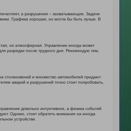
печатляет, а разрушения – захватывающие. Задачи
амики. Графика хорошая, но могла бы быть лучше. В
тая, но атмосферная. Управление иногда может
ля разрядки после трудного дня. Рекомендую тем,
а столкновений и множество автомобилей придают
телям аварий и разрушений точно стоит попробовать,
правление довольно интуитивное, а физика событий
уют. Однако, стоит обратить внимание на иногда
ильном устройстве.