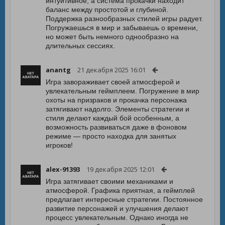
интуитивное, а система прокачки находит
баланс между простотой и глубиной.
Поддержка разнообразных стилей игры радует.
Погружаешься в мир и забываешь о времени,
но может быть немного однообразно на
длительных сессиях.
anantg
21 декабря 2025 16:01
Игра завораживает своей атмосферой и
увлекательным геймплеем. Погружение в мир
охоты на призраков и прокачка персонажа
затягивают надолго. Элементы стратегии и
стиля делают каждый бой особенным, а
возможность развиваться даже в фоновом
режиме — просто находка для занятых
игроков!
alex-91393
19 декабря 2025 12:01
Игра затягивает своими механиками и
атмосферой. Графика приятная, а геймплей
предлагает интересные стратегии. Постоянное
развитие персонажей и улучшения делают
процесс увлекательным. Однако иногда не