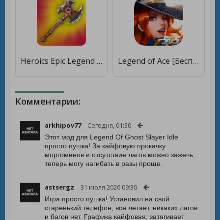
Heroics Epic Legend of Archero [Бесплатные покупки]
Legend of Ace [Бесплатные покупки]
Комментарии:
arkhipov77
Сегодня, 01:30
Этот мод для Legend Of Ghost Slayer Idle
просто пушка! За кайфовую прокачку
моргоменов и отсутствие лагов можно зажечь,
теперь могу нагибать в разы проще.
astsergz
31 июля 2026 09:30
Игра просто пушка! Установил на свой
старенький телефон, все летает, никаких лагов
и багов нет. Графика кайфовая, затягивает