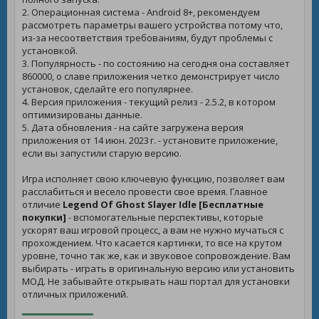
2. Операционная система - Android 8+, рекомендуем
рассмотреть параметры вашего устройства потому что,
из-за несоответствия требованиям, будут проблемы с
установкой.
3. Популярность - по состоянию на сегодня она составляет
860000, о славе приложения четко демонстрирует число
установок, сделайте его популярнее.
4. Версия приложения - текущий релиз - 2.5.2, в котором
оптимизированы данные.
5. Дата обновления - на сайте загружена версия
приложения от 14 июн. 2023 г. - установите приложение,
если вы запустили старую версию.
Игра исполняет свою ключевую функцию, позволяет вам
расслабиться и весело провести свое время. Главное
отличие
Legend Of Ghost Slayer Idle [Бесплатные
покупки]
- вспомогательные перспективы, которые
ускорят ваш игровой процесс, а вам не нужно мучаться с
прохождением. Что касается картинки, то все на крутом
уровне, точно так же, как и звуковое сопровождение. Вам
выбирать - играть в оригинальную версию или установить
МОД. Не забывайте открывать наш портал для установки
отличных приложений.