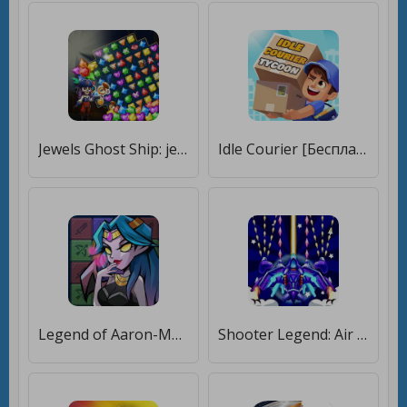
Jewels Ghost Ship: jewel games [Бесплатные покупки]
Idle Courier [Бесплатные покупки]
Legend of Aaron-Match & Puzzle [Бесплатные покупки]
Shooter Legend: Air Squad [Бесплатные покупки]