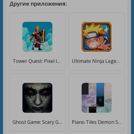
Другие приложения:
Tower Quest: Pixel Idle RPG [Бесплатные покупки]
Ultimate Ninja Legend Super [Бесплатные покупки]
Ghost Game: Scary Ghost Killer [Много монет]
Piano Tiles Demon Slayer Anime [Много монет]