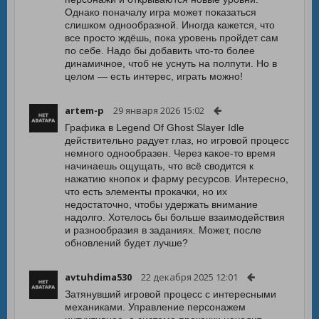
Однако поначалу игра может показаться
слишком однообразной. Иногда кажется, что
все просто ждёшь, пока уровень пройдет сам
по себе. Надо бы добавить что-то более
динамичное, чтоб не уснуть на полпути. Но в
целом — есть интерес, играть можно!
artem-p
29 января 2026 15:02
Графика в Legend Of Ghost Slayer Idle
действительно радует глаз, но игровой процесс
немного однообразен. Через какое-то время
начинаешь ощущать, что всё сводится к
нажатию кнопок и фарму ресурсов. Интересно,
что есть элементы прокачки, но их
недостаточно, чтобы удержать внимание
надолго. Хотелось бы больше взаимодействия
и разнообразия в заданиях. Может, после
обновлений будет лучше?
avtuhdima530
22 декабря 2025 12:01
Затянувший игровой процесс с интересными
механиками. Управление персонажем