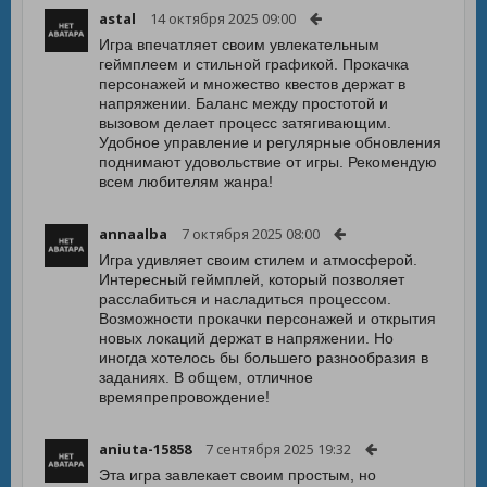
astal
14 октября 2025 09:00
Игра впечатляет своим увлекательным
геймплеем и стильной графикой. Прокачка
персонажей и множество квестов держат в
напряжении. Баланс между простотой и
вызовом делает процесс затягивающим.
Удобное управление и регулярные обновления
поднимают удовольствие от игры. Рекомендую
всем любителям жанра!
annaalba
7 октября 2025 08:00
Игра удивляет своим стилем и атмосферой.
Интересный геймплей, который позволяет
расслабиться и насладиться процессом.
Возможности прокачки персонажей и открытия
новых локаций держат в напряжении. Но
иногда хотелось бы большего разнообразия в
заданиях. В общем, отличное
времяпрепровождение!
aniuta-15858
7 сентября 2025 19:32
Эта игра завлекает своим простым, но