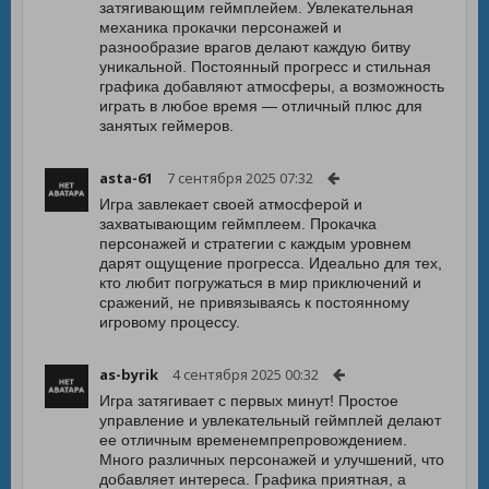
затягивающим геймплейем. Увлекательная
механика прокачки персонажей и
разнообразие врагов делают каждую битву
уникальной. Постоянный прогресс и стильная
графика добавляют атмосферы, а возможность
играть в любое время — отличный плюс для
занятых геймеров.
asta-61
7 сентября 2025 07:32
Игра завлекает своей атмосферой и
захватывающим геймплеем. Прокачка
персонажей и стратегии с каждым уровнем
дарят ощущение прогресса. Идеально для тех,
кто любит погружаться в мир приключений и
сражений, не привязываясь к постоянному
игровому процессу.
as-byrik
4 сентября 2025 00:32
Игра затягивает с первых минут! Простое
управление и увлекательный геймплей делают
ее отличным временемпрепровождением.
Много различных персонажей и улучшений, что
добавляет интереса. Графика приятная, а