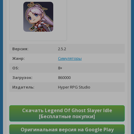
Версия:
2.5.2
Жанр:
Симуляторы
OS:
8+
Загрузок:
860000
Издатель:
Hyper RPG Studio
Скачать Legend Of Ghost Slayer Idle
[Бесплатные покупки]
Оригинальная версия на Google Play