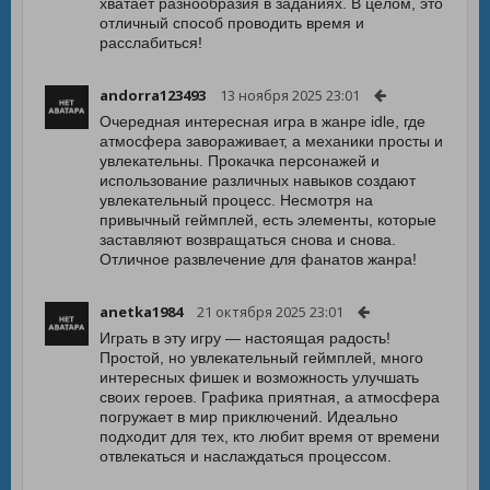
хватает разнообразия в заданиях. В целом, это
отличный способ проводить время и
расслабиться!
andorra123493
13 ноября 2025 23:01
Очередная интересная игра в жанре idle, где
атмосфера завораживает, а механики просты и
увлекательны. Прокачка персонажей и
использование различных навыков создают
увлекательный процесс. Несмотря на
привычный геймплей, есть элементы, которые
заставляют возвращаться снова и снова.
Отличное развлечение для фанатов жанра!
anetka1984
21 октября 2025 23:01
Играть в эту игру — настоящая радость!
Простой, но увлекательный геймплей, много
интересных фишек и возможность улучшать
своих героев. Графика приятная, а атмосфера
погружает в мир приключений. Идеально
подходит для тех, кто любит время от времени
отвлекаться и наслаждаться процессом.