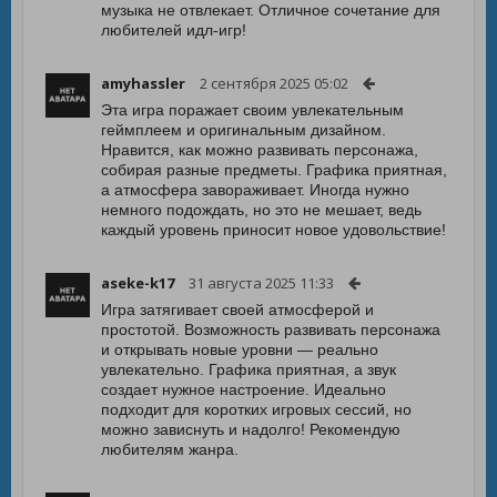
музыка не отвлекает. Отличное сочетание для
любителей идл-игр!
amyhassler
2 сентября 2025 05:02
Эта игра поражает своим увлекательным
геймплеем и оригинальным дизайном.
Нравится, как можно развивать персонажа,
собирая разные предметы. Графика приятная,
а атмосфера завораживает. Иногда нужно
немного подождать, но это не мешает, ведь
каждый уровень приносит новое удовольствие!
aseke-k17
31 августа 2025 11:33
Игра затягивает своей атмосферой и
простотой. Возможность развивать персонажа
и открывать новые уровни — реально
увлекательно. Графика приятная, а звук
создает нужное настроение. Идеально
подходит для коротких игровых сессий, но
можно зависнуть и надолго! Рекомендую
любителям жанра.