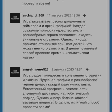
провести время!
archipich369
11 августа 2025 13:36
Игра захватывает своим динамичным
геймплеем и яркой графикой. Каждое
сражение приносит удовольствие, а
разнообразие героев позволяет находить
уникальные стратегии. Однако, иногда
прокачка становится слишком долгой, что
может немного утомлять. В целом, отличный
способ провести время и испытать свои
навыки!
angel-home825
9 августа 2025 13:31
Игра радует интересным сочетанием стратегии
и экшена. Чудесная графика и разнообразие
героев делают каждый матч уникальным.
Естественный прогресс и возможность
улучшений дают шанс на любительский
подход. Однако иногда баланс классов
вызывает вопросы. В целом, отличный способ
провести время!