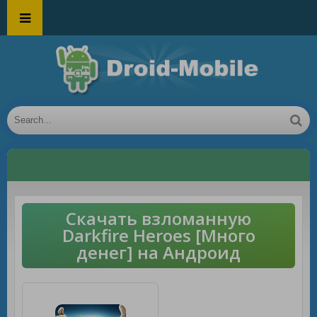
Скачать взломанную
Darkfire Heroes [Много
денег] на Андроид