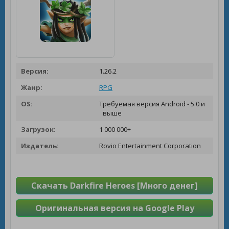
Версия:
1.26.2
Жанр:
RPG
OS:
Требуемая версия Android - 5.0 и
выше
Загрузок:
1 000 000+
Издатель:
Rovio Entertainment Corporation
Скачать Darkfire Heroes [Много денег]
Оригинальная версия на Google Play