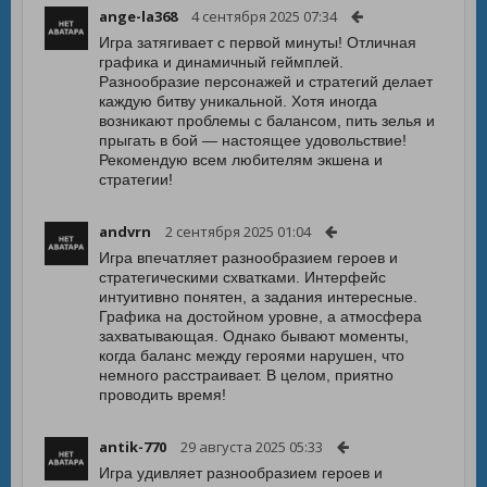
ange-la368
4 сентября 2025 07:34
Игра затягивает с первой минуты! Отличная
графика и динамичный геймплей.
Разнообразие персонажей и стратегий делает
каждую битву уникальной. Хотя иногда
возникают проблемы с балансом, пить зелья и
прыгать в бой — настоящее удовольствие!
Рекомендую всем любителям экшена и
стратегии!
andvrn
2 сентября 2025 01:04
Игра впечатляет разнообразием героев и
стратегическими схватками. Интерфейс
интуитивно понятен, а задания интересные.
Графика на достойном уровне, а атмосфера
захватывающая. Однако бывают моменты,
когда баланс между героями нарушен, что
немного расстраивает. В целом, приятно
проводить время!
antik-770
29 августа 2025 05:33
Игра удивляет разнообразием героев и