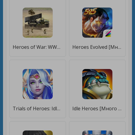
Heroes of War: WW2 Idle RPG [Много денег]
Heroes Evolved [Много денег]
Trials of Heroes: Idle RPG [Много монет]
Idle Heroes [Много денег]