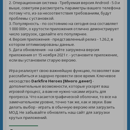
2. Операционная система - Требуемая версия Android - 5.0 и
выше, советуем рассмотреть параметры вашего телефона
потому что, из-за несоответствия требованиям, будут
проблемы с установкой.
3. Популярность - по состоянию на сегодня она составляет
1 000 000+, о крутости приложения отлично демонстрирует
число загрузок, сделайте его популярнее.
4. Версия приложения - представленный релиз - 1.26.2, в
котором оптимизированы данные.
5. Дата обновления - на сайте загружена версия
приложения от 15 ноября 2021 г. - установите приложение,
если вы установили старую версию.
Игра реализует свою важнейшую функцию, позволяет вам
расслабиться и задорно провести свое время. Ключевое
несходство
Darkfire Heroes [Много денег]
-
дополнительные возможности, которые ускорят ваш
игровой процесс, а вам не нужно часами играть для
прогресса. Что касается графической оболочки, то все на
замечательном уровне, точно так же, как и звуки. Вам
делать выбор - играть в обычную версию или загрузить
МОД. Не забывайте обновлять наш сайт для загрузки
крутых приложений.