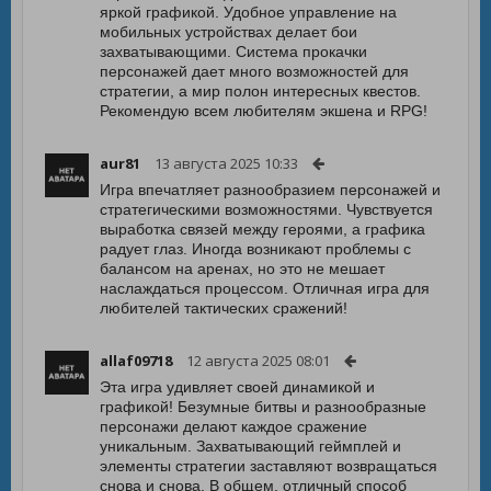
яркой графикой. Удобное управление на
мобильных устройствах делает бои
захватывающими. Система прокачки
персонажей дает много возможностей для
стратегии, а мир полон интересных квестов.
Рекомендую всем любителям экшена и RPG!
aur81
13 августа 2025 10:33
Игра впечатляет разнообразием персонажей и
стратегическими возможностями. Чувствуется
выработка связей между героями, а графика
радует глаз. Иногда возникают проблемы с
балансом на аренах, но это не мешает
наслаждаться процессом. Отличная игра для
любителей тактических сражений!
allaf09718
12 августа 2025 08:01
Эта игра удивляет своей динамикой и
графикой! Безумные битвы и разнообразные
персонажи делают каждое сражение
уникальным. Захватывающий геймплей и
элементы стратегии заставляют возвращаться
снова и снова. В общем, отличный способ