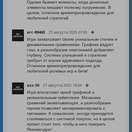
Однако бывают моменты, когда донатные
элементы мешают полному погружению. В
целом, отличное времяпрепровождение для
любителей стратегий.
arc-89463
23 августа 2025 07:03
Игра захватывает своим уникальным стилем и
динамичными сражениями. Графика радует
глаз, а разнообразие персонажей добавляет
глубину. Система улучшений и стратегии
требует от игрока вдумчивого подхода.
Отличное времяпрепровождение для
любителей ролевых игр и битв!
azs-50
21 августа 2025 10:04
Игра впечатляет яркой графикой и
увлекательным геймплеем. Механика
сражений захватывающая, а разнообразие
героев позволяет экспериментировать с
тактиками. К сожалению, иногда приходится
сталкиваться с системой покупок, но в целом
проект стоит того, чтобы в него поиграть.
Рекомендую!