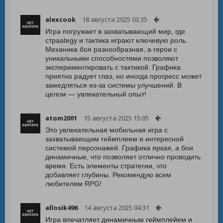
alexcook
18 августа 2025 03:35
Игра погружает в захватывающий мир, где
страategy и тактика играют ключевую роль.
Механика боя разнообразная, а герои с
уникальными способностями позволяют
экспериментировать с тактикой. Графика
приятно радует глаз, но иногда прогресс может
замедляться из-за системы улучшений. В
целом — увлекательный опыт!
atom2001
15 августа 2025 15:05
Это увлекательная мобильная игра с
захватывающим геймплеем и интересной
системой персонажей. Графика яркая, а бои
динамичные, что позволяет отлично проводить
время. Есть элементы стратегии, что
добавляет глубины. Рекомендую всем
любителям RPG!
allosik496
14 августа 2025 04:31
Игра впечатляет динамичным геймплейем и