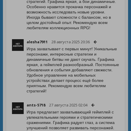
стратегий. Графика яркая, а бои динамичные.
Особенно нравится прокачка персонажей и
возможность исследовать новые уровни.
Иногда бывают сложности с балансом, но в
целом достойный опыт. Рекомендую всем
любителям коллекционных RPG!
alesha7911
28 августа 2025 20:36
Игра захватывает с первых минут! Уникальные
персонажи, интересные стратегии и
динамичные битвы не дают скучать. Графика
яркая, а геймплей разнообразный. Постоянные
обновления и события добавляют свежести.
Удобное управление на мобильных
устройствах делает процесс ещё более
приятным. Рекомендую всем любителям
стратегий!
ants-5718
27 августа 2025 02:04
Игра предлагает захватывающий геймплей с
увлекательными героями и стратегическими
сражениями. Графика радует глаз, а система
улучшений позволяет развивать персонажей.