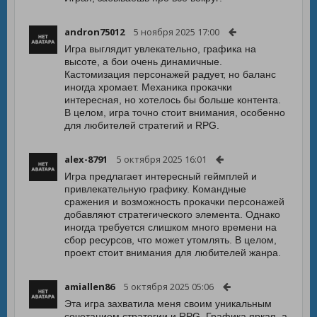
andron75012
5 ноября 2025 17:00
Игра выглядит увлекательно, графика на
высоте, а бои очень динамичные.
Кастомизация персонажей радует, но баланс
иногда хромает. Механика прокачки
интересная, но хотелось бы больше контента.
В целом, игра точно стоит внимания, особенно
для любителей стратегий и RPG.
alex-8791
5 октября 2025 16:01
Игра предлагает интересный геймплей и
привлекательную графику. Командные
сражения и возможность прокачки персонажей
добавляют стратегического элемента. Однако
иногда требуется слишком много времени на
сбор ресурсов, что может утомлять. В целом,
проект стоит внимания для любителей жанра.
amiallen86
5 октября 2025 05:06
Эта игра захватила меня своим уникальным
сочетанием стратегии и RPG. Графика яркая, а