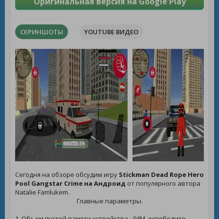
Оригинальная версия на Google Play
СКРИНШОТЫ
YOUTUBE ВИДЕО
Сегодня на обзоре обсудим игру
Stickman Dead Rope Hero
Pool Gangstar Crime на Андроид
от популярного автора
Natalie Famlukem.
Главные параметры.
1. Объем пустой памяти устройства - 94M, освободите