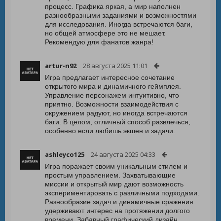
процесс. Графика яркая, а мир наполнен
разнообразными заданиями и возможностями
для исследования. Иногда встречаются баги,
но общей атмосфере это не мешает.
Рекомендую для фанатов жанра!
artur-n92
28 августа 2025 11:01
Игра предлагает интересное сочетание
открытого мира и динамичного геймплея.
Управление персонажем интуитивно, что
приятно. Возможности взаимодействия с
окружением радуют, но иногда встречаются
баги. В целом, отличный способ развлечься,
особенно если любишь экшен и задачи.
ashleyco125
24 августа 2025 04:33
Игра поражает своим уникальным стилем и
простым управлением. Захватывающие
миссии и открытый мир дают возможность
экспериментировать с различными подходами.
Разнообразие задач и динамичные сражения
удерживают интерес на протяжении долгого
времени. Забавный графический дизайн