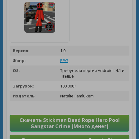
Версия:
1.0
Жанр:
RPG
OS:
Требуемая версия Android - 4.1 и
выше
Загрузок:
100 000+
Издатель:
Natalie Famlukem
Скачать Stickman Dead Rope Hero Pool
Gangstar Crime [Много денег]