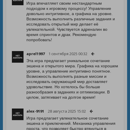
Игра впечатляет своим нестандартным
подходом к игровому процессу! Управление
довольно интуитивное, а графика на уровне.
Возможность выполнить различные задания и
исследовать открытый мир делает её
увлекательной. Чувствуется адреналин во
время спринтов и драк. Рекомендую
попробовать!
aprel1997
1 сентября 2025 00:32
Эта игра предлагает уникальное сочетание
экшена и открытого мира. Графика на хорошем
уровне, а управление интуитивно понятное.
Возможность выполнять разные миссии и
исследовать окружающий мир доставляет
удовольствие. Но хотелось бы больше
разнообразия в заданиях и оптимизации. В
целом, затягивает на долгое время!
alex-9191
28 августа 2025 15:02
Игра предлагает увлекательное сочетание
экшена и приключений. Механика управления
проста, что позволяет быстро втянуться в