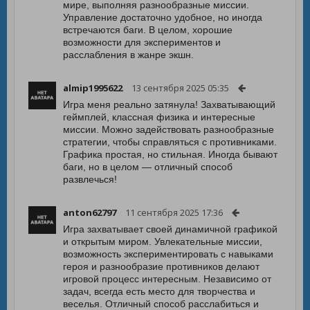
мире, выполняя разнообразные миссии.
Управление достаточно удобное, но иногда
встречаются баги. В целом, хорошие
возможности для экспериментов и
расслабления в жанре экшн.
almip1995622
13 сентября 2025 05:35
Игра меня реально затянула! Захватывающий
геймплей, классная физика и интересные
миссии. Можно задействовать разнообразные
стратегии, чтобы справляться с противниками.
Графика простая, но стильная. Иногда бывают
баги, но в целом — отличный способ
развлечься!
anton62797
11 сентября 2025 17:36
Игра захватывает своей динамичной графикой
и открытым миром. Увлекательные миссии,
возможность экспериментировать с навыками
героя и разнообразие противников делают
игровой процесс интересным. Независимо от
задач, всегда есть место для творчества и
веселья. Отличный способ расслабиться и