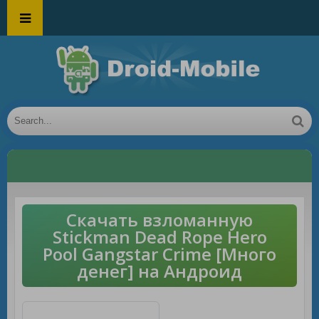
Скачать взломанную
Stickman Dead Rope Hero
Pool Gangstar Crime [Много
денег] на Андроид