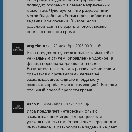
подводит, особенно в самых напряжённых
моментам. Чувствуется, что разработчики
могли бы добавить больше разнообразия в
задания или локации. В итоге, если
расслабиться и не ждать многого, можно
неплохо провести время.
angelminsk
23 декабря 2025 00:01
Игра предлагает увлекательный геймплей с
уникальным стилем. Управление удобное, а
физика персонажа добавляет веселья.
Возможность выполнять различные миссии и
сражаться с противниками делает её
захватывающей. Однако иногда могут
возникать проблемы с оптимизацией. В целом,
отличный способ провести время!
asch31
9 декабря 2025 17:02
Игра предлагает интересный опыт с
захватывающим игровым процессом и
уникальным стилем. Управление персонажем
интуитивное, а разнообразие заданий не дает