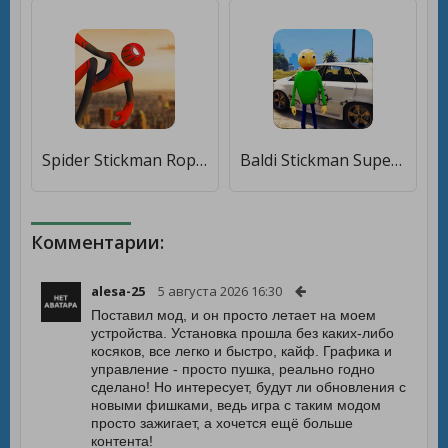
Spider Stickman Rope Hero [Бесплатные покупки]
Baldi Stickman Superhero Gangster Crime City Vegas [Бесплатные покупки]
Комментарии:
alesa-25
5 августа 2026 16:30
Поставил мод, и он просто летает на моем
устройства. Установка прошла без каких-либо
косяков, все легко и быстро, кайф. Графика и
управление - просто пушка, реально годно
сделано! Но интересует, будут ли обновления с
новыми фишками, ведь игра с таким модом
просто зажигает, а хочется ещё больше
контента!