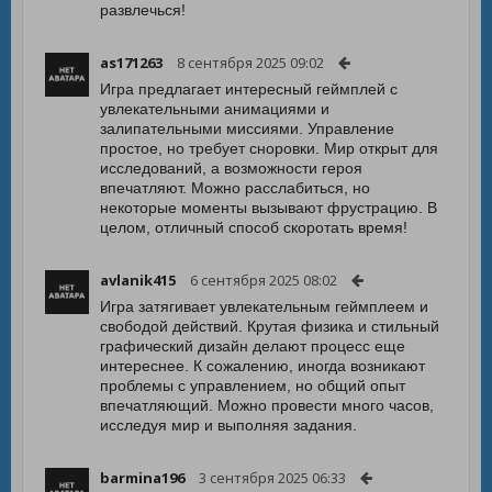
развлечься!
as171263
8 сентября 2025 09:02
Игра предлагает интересный геймплей с
увлекательными анимациями и
залипательными миссиями. Управление
простое, но требует сноровки. Мир открыт для
исследований, а возможности героя
впечатляют. Можно расслабиться, но
некоторые моменты вызывают фрустрацию. В
целом, отличный способ скоротать время!
avlanik415
6 сентября 2025 08:02
Игра затягивает увлекательным геймплеем и
свободой действий. Крутая физика и стильный
графический дизайн делают процесс еще
интереснее. К сожалению, иногда возникают
проблемы с управлением, но общий опыт
впечатляющий. Можно провести много часов,
исследуя мир и выполняя задания.
barmina196
3 сентября 2025 06:33