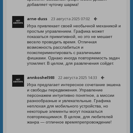
добавляет чуточку шарма!
arne-duss
23 августа 2025 07:02
Игра привлекает своей необычной механикой и
простым управлением. Графика может
показаться примитивной, но это не мешает
весело проводить время. Отличная
возможность расслабиться и
поэкспериментировать с различными
фишками. Однако иногда повторяемость задач
утомляет. В целом, для развлечения сойдет.
annkoshel593
22 августа 2025 14:33
Игра предлагает интересное сочетание экшена
и свободы передвижения. Управление
персонажем интуитивно понятное, а миссии
разнообразные и увлекательные. Графика
неплохая для мобильного устройства, но
некоторые элементы могут показаться
повторяющимися. В целом, для любителей
жанра — отличное времяпрепровождение!