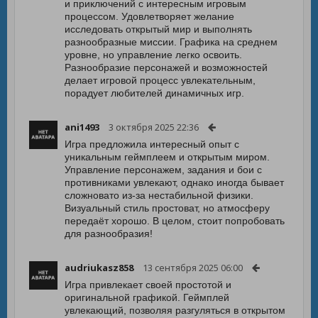
и приключений с интересным игровым
процессом. Удовлетворяет желание
исследовать открытый мир и выполнять
разнообразные миссии. Графика на среднем
уровне, но управление легко освоить.
Разнообразие персонажей и возможностей
делает игровой процесс увлекательным,
порадует любителей динамичных игр.
ani1493
3 октября 2025 22:36
Игра предложила интересный опыт с
уникальным геймплеем и открытым миром.
Управление персонажем, задания и бои с
противниками увлекают, однако иногда бывает
сложновато из-за нестабильной физики.
Визуальный стиль простоват, но атмосферу
передаёт хорошо. В целом, стоит попробовать
для разнообразия!
audriukasz858
13 сентября 2025 06:00
Игра привлекает своей простотой и
оригинальной графикой. Геймплей
увлекающий, позволяя разгуляться в открытом