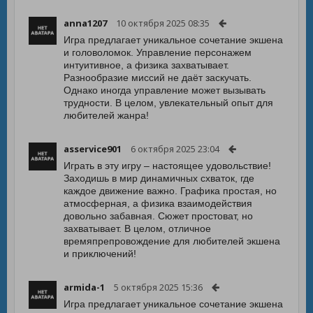
anna1207
10 октября 2025 08:35
Игра предлагает уникальное сочетание экшена
и головоломок. Управление персонажем
интуитивное, а физика захватывает.
Разнообразие миссий не даёт заскучать.
Однако иногда управление может вызывать
трудности. В целом, увлекательный опыт для
любителей жанра!
asservice901
6 октября 2025 23:04
Играть в эту игру – настоящее удовольствие!
Заходишь в мир динамичных схваток, где
каждое движение важно. Графика простая, но
атмосферная, а физика взаимодействия
довольно забавная. Сюжет простоват, но
захватывает. В целом, отличное
времяпрепровождение для любителей экшена
и приключений!
armida-1
5 октября 2025 15:36
Игра предлагает уникальное сочетание экшена