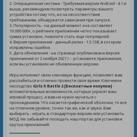
2. Операционная система - Требуемая версия Android - 4.1 и
выше, рекомендуем посмотреть параметры вашего
устройства потому что, из-за несоответствия
требованиям, обнаружатся зависания при запуске.
3. Популярность - на данный момент она составляет
10 000 000+, о рейтинге приложения четко показывает
сумма установок, помогите стать еще популярней.
4. Версия приложения - данный релиз - 1.5.138, в котором
исправлены ошибки.
5. Дата обновления - на странице опубликована версия
приложения от 2 ноября 2021 г. - установите приложение,
если вы установили не обновленную версию.
Игра исполняет свою ключевую функцию, позволяет вам
расслабиться и отлично провести свое время. Ключевое
несходство
Girls X Battle 2 [Бесплатные покупки]
-
вспомогательные возможности, которые украсят ваш
игровой процесс, а вам не нужно мучаться с
прохождением. Что касается графической оболочки, то все
на отличном уровне, точно так же, как и звуки. Вам
выбирать - играть в стандартную версию или установить
МОД. Не забывайте посещать наш портал для установки
крутых приложений.