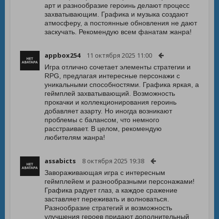
арт и разнообразие героинь делают процесс
захватывающим. Графика и музыка создают
атмосферу, а постоянные обновления не дают
заскучать. Рекомендую всем фанатам жанра!
appbox254
11 октября 2025 11:00
Игра отлично сочетает элементы стратегии и
RPG, предлагая интересные персонажи с
уникальными способностями. Графика яркая, а
геймплей захватывающий. Возможность
прокачки и коллекционирования героинь
добавляет азарту. Но иногда возникают
проблемы с балансом, что немного
расстраивает. В целом, рекомендую
любителям жанра!
assabicts
8 октября 2025 19:38
Завораживающая игра с интересным
геймплейем и разнообразными персонажами!
Графика радует глаз, а каждое сражение
заставляет переживать и волноваться.
Разнообразие стратегий и возможность
улучшения героев придают дополнительный