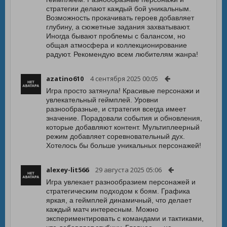
стратегии делают каждый бой уникальным.
Возможность прокачивать героев добавляет
глубину, а сюжетные задания захватывают.
Иногда бывают проблемы с балансом, но
общая атмосфера и коллекционирование
радуют. Рекомендую всем любителям жанра!
azatino610
4 сентября 2025 00:05
Игра просто затянула! Красивые персонажи и
увлекательный геймплей. Уровни
разнообразные, и стратегия всегда имеет
значение. Порадовали события и обновления,
которые добавляют контент. Мультиплеерный
режим добавляет соревновательный дух.
Хотелось бы больше уникальных персонажей!
alexey-lit566
29 августа 2025 05:06
Игра увлекает разнообразием персонажей и
стратегическим подходом к боям. Графика
яркая, а геймплей динамичный, что делает
каждый матч интересным. Можно
экспериментировать с командами и тактиками,