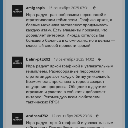
amigaspb
15 сентября 2025 07:31
Игра радует разнообразием персонажей и
стратегическим геймплеем. Графика яркая, а
боевые механики заставляют продумывать
каждую атаку. Есть элементы прокачки, что
добавляет интереса. Иногда хотелось бы
большего баланса в сложностях, но в целом —
классный способ провести время!
balin-ptz692
13 сентября 2025 14:02
Игра радует яркой графикой и увлекательным
геймплеем. Разнообразные персонажи и
стратегии делают каждую битву уникальной.
Возможность прокачивать героев создает
ощущение прогресса. Общение с другими
игроками и участие в событиях добавляет
интерес. Рекомендую всем любителям
тактических RPG!
andros4732
12 сентября 2025 23:36
Игра радует яркой графикой и увлекательным
геймплеем. Разнообразные персонажи и