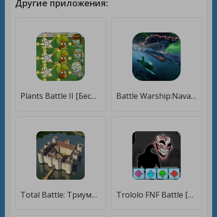
Другие приложения:
Plants Battle II [Бесплатные покупки]
Battle Warship:Naval Empire [Бесплатные покупки]
Total Battle: Триумф Империй [Бесплатные покупки]
Trololo FNF Battle [Бесплатные покупки]