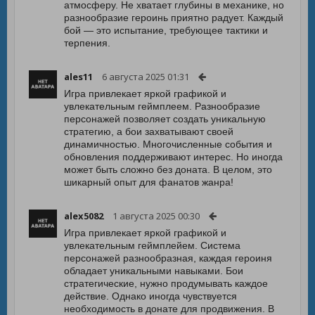
атмосферу. Не хватает глубины в механике, но
разнообразие героинь приятно радует. Каждый
бой — это испытание, требующее тактики и
терпения.
ales11
6 августа 2025 01:31
Игра привлекает яркой графикой и
увлекательным геймплеем. Разнообразие
персонажей позволяет создать уникальную
стратегию, а бои захватывают своей
динамичностью. Многочисленные события и
обновления поддерживают интерес. Но иногда
может быть сложно без доната. В целом, это
шикарный опыт для фанатов жанра!
alex5082
1 августа 2025 00:30
Игра привлекает яркой графикой и
увлекательным геймплейем. Система
персонажей разнообразная, каждая героиня
обладает уникальными навыками. Бои
стратегические, нужно продумывать каждое
действие. Однако иногда чувствуется
необходимость в донате для продвижения. В