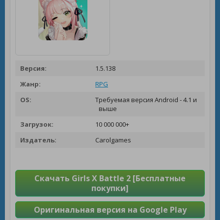
Версия:
1.5.138
Жанр:
RPG
OS:
Требуемая версия Android - 4.1 и
выше
Загрузок:
10 000 000+
Издатель:
Carolgames
Скачать Girls X Battle 2 [Бесплатные
покупки]
Оригинальная версия на Google Play