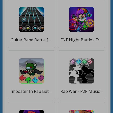
Guitar Band Battle [Бесплатные покупки]
FNF Night Battle - Friday Funkin Music Tap [Бесплатные покупки]
Imposter In Rap Battle V2 [Бесплатные покупки]
Rap War - P2P Music Battle [Бесплатные покупки]