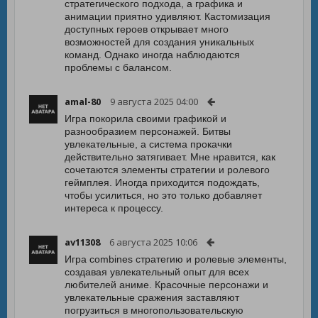
стратегического подхода, а графика и
анимации приятно удивляют. Кастомизация
доступных героев открывает много
возможностей для создания уникальных
команд. Однако иногда наблюдаются
проблемы с балансом.
amal-80
9 августа 2025 04:00
Игра покорила своими графикой и
разнообразием персонажей. Битвы
увлекательные, а система прокачки
действительно затягивает. Мне нравится, как
сочетаются элементы стратегии и ролевого
геймплея. Иногда приходится подождать,
чтобы усилиться, но это только добавляет
интереса к процессу.
av11308
6 августа 2025 10:06
Игра combines стратегию и ролевые элементы,
создавая увлекательный опыт для всех
любителей аниме. Красочные персонажи и
увлекательные сражения заставляют
погрузиться в многопользовательскую