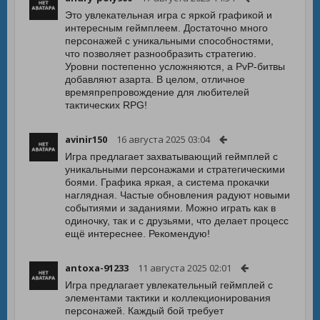
Это увлекательная игра с яркой графикой и
интересным геймплеем. Достаточно много
персонажей с уникальными способностями,
что позволяет разнообразить стратегию.
Уровни постепенно усложняются, а PvP-битвы
добавляют азарта. В целом, отличное
времяпрепровождение для любителей
тактических RPG!
avinir150
16 августа 2025 03:04
Игра предлагает захватывающий геймплей с
уникальными персонажами и стратегическими
боями. Графика яркая, а система прокачки
наглядная. Частые обновления радуют новыми
событиями и заданиями. Можно играть как в
одиночку, так и с друзьями, что делает процесс
ещё интереснее. Рекомендую!
antoxa-91233
11 августа 2025 02:01
Игра предлагает увлекательный геймплей с
элементами тактики и коллекционирования
персонажей. Каждый бой требует