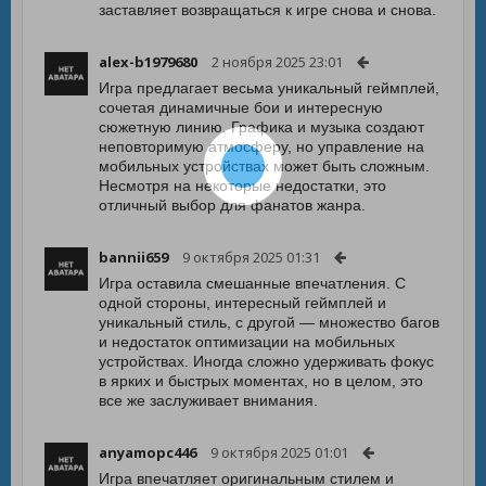
заставляет возвращаться к игре снова и снова.
alex-b1979680
2 ноября 2025 23:01
Игра предлагает весьма уникальный геймплей,
сочетая динамичные бои и интересную
сюжетную линию. Графика и музыка создают
неповторимую атмосферу, но управление на
мобильных устройствах может быть сложным.
Несмотря на некоторые недостатки, это
отличный выбор для фанатов жанра.
bannii659
9 октября 2025 01:31
Игра оставила смешанные впечатления. С
одной стороны, интересный геймплей и
уникальный стиль, с другой — множество багов
и недостаток оптимизации на мобильных
устройствах. Иногда сложно удерживать фокус
в ярких и быстрых моментах, но в целом, это
все же заслуживает внимания.
anyamopc446
9 октября 2025 01:01
Игра впечатляет оригинальным стилем и