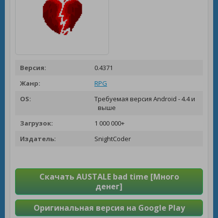
Версия:
0.4371
Жанр:
RPG
OS:
Требуемая версия Android - 4.4 и
выше
Загрузок:
1 000 000+
Издатель:
SnightCoder
Скачать AUSTALE bad time [Много
денег]
Оригинальная версия на Google Play