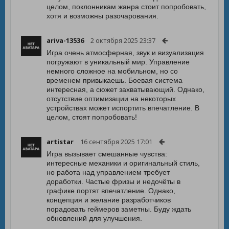
целом, поклонникам жанра стоит попробовать,
хотя и возможны разочарования.
ariva-13536
2 октября 2025 23:37
Игра очень атмосферная, звук и визуализация
погружают в уникальный мир. Управление
немного сложное на мобильном, но со
временем привыкаешь. Боевая система
интересная, а сюжет захватывающий. Однако,
отсутствие оптимизации на некоторых
устройствах может испортить впечатление. В
целом, стоят попробовать!
artistar
16 сентября 2025 17:01
Игра вызывает смешанные чувства:
интересные механики и оригинальный стиль,
но работа над управлением требует
доработки. Частые фризы и недочёты в
графике портят впечатление. Однако,
концепция и желание разработчиков
порадовать геймеров заметны. Буду ждать
обновлений для улучшения.