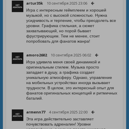
artur35k
10 сентября 2025 23:06
Игра с интересным геймплеем и хорошей
музыкой, но с высокой сложностью. Нужна
усидчивость и терпение, чтобы преодолеть все
уровни. Графика стильная, а сюжет
захватывающий, но порой бывает
фрустрирующим. Тем не менее, стоит
попробовать для фанатов жанра!
amoro2602
10 сентября 2025 06:02
Игра удивила меня своей динамикой и
оригинальным стилем. Музыка просто
западает в душу, а графика создает
уникальную атмосферу. Однако, управление
на мобильных устройствах иногда вызывает
трудности. В целом, это интересный опыт для
фанатов оригинальных концепций и ритмичных
баталий.
armenn77
4 сентября 2025 22:00
Эта игра действительно заставляет
почувствовать адреналин! Уровни