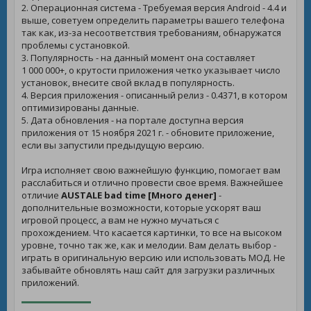
2. Операционная система - Требуемая версия Android - 4.4 и
выше, советуем определить параметры вашего телефона
так как, из-за несоответствия требованиям, обнаружатся
проблемы с установкой.
3. Популярность - на данный момент она составляет
1 000 000+, о крутости приложения четко указывает число
установок, внесите свой вклад в популярность.
4. Версия приложения - описанный релиз - 0.4371, в котором
оптимизированы данные.
5. Дата обновления - на портале доступна версия
приложения от 15 ноября 2021 г. - обновите приложение,
если вы запустили предыдущую версию.
Игра исполняет свою важнейшую функцию, помогает вам
расслабиться и отлично провести свое время. Важнейшее
отличие
AUSTALE bad time [Много денег]
-
дополнительные возможности, которые ускорят ваш
игровой процесс, а вам не нужно мучаться с
прохождением. Что касается картинки, то все на высоком
уровне, точно так же, как и мелодии. Вам делать выбор -
играть в оригинальную версию или использовать МОД. Не
забывайте обновлять наш сайт для загрузки различных
приложений.