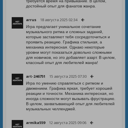
требуется время на привыкание. В целом,
достойный опыт для фанатов жанра.
arrus
18 августа 2025 02:34
Игра предлагает уникальное сочетание
музыкального ритма и сложных заданий,
которые заставляют тебя сосредоточиться и
проявить реакцию. Графика стильная, а
механика интересная. Однако некоторые
уровни могут показаться довольно сложными
для новичков, но это добавляет азарт. В целом,
классный опыт для любителей жанра!
art-246751
15 августа 2025 07:30
Игра по умению справляться с ритмом и
движением. Графика яркая, требует хорошей
реакции и точности. Механика интересная, но
иногда сложности могут вызывать фрустрацию.
В целом, захватывающий опыт для любителей
музыкальных челленджей.
armika559
12 августа 2025 09:06