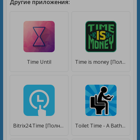
Другие приложения:
Time Until
Time is money [Полная версия]
Bitrix24.Time [Полная версия]
Toilet Time - A Bathroom Game [Много монет]