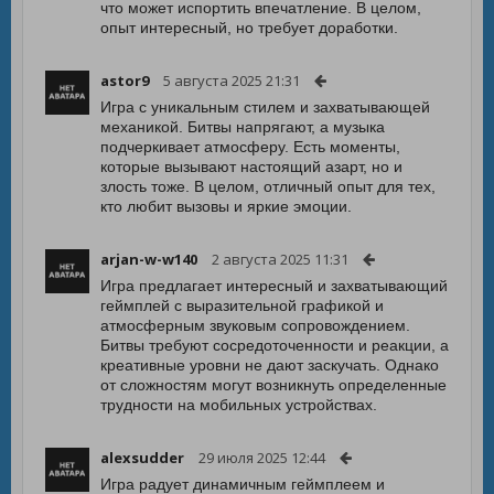
что может испортить впечатление. В целом,
опыт интересный, но требует доработки.
astor9
5 августа 2025 21:31
Игра с уникальным стилем и захватывающей
механикой. Битвы напрягают, а музыка
подчеркивает атмосферу. Есть моменты,
которые вызывают настоящий азарт, но и
злость тоже. В целом, отличный опыт для тех,
кто любит вызовы и яркие эмоции.
arjan-w-w140
2 августа 2025 11:31
Игра предлагает интересный и захватывающий
геймплей с выразительной графикой и
атмосферным звуковым сопровождением.
Битвы требуют сосредоточенности и реакции, а
креативные уровни не дают заскучать. Однако
от сложностям могут возникнуть определенные
трудности на мобильных устройствах.
alexsudder
29 июля 2025 12:44
Игра радует динамичным геймплеем и