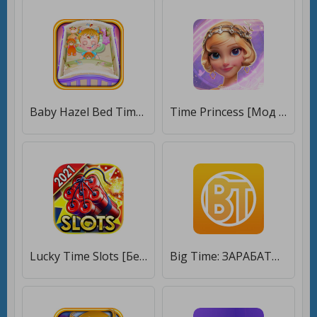
Baby Hazel Bed Time [Бесплатные покупки]
Time Princess [Мод меню]
Lucky Time Slots [Бесплатные покупки]
Big Time: ЗАРАБАТЫВАТЬ ДЕНЬГИ! [Бесплатные покупки]