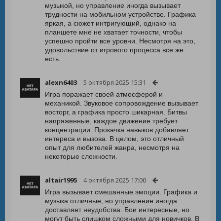
музыкой, но управление иногда вызывает
трудности на мобильном устройстве. Графика
яркая, а сюжет интригующий, однако на
планшете мне не хватает точности, чтобы
успешно пройти все уровни. Несмотря на это,
удовольствие от игрового процесса все же
есть.
alexn6403
5 октября 2025 15:31
Игра поражает своей атмосферой и
механикой. Звуковое сопровождение вызывает
восторг, а графика просто шикарная. Битвы
напряженные, каждое движение требует
концентрации. Прокачка навыков добавляет
интереса и вызова. В целом, это отличный
опыт для любителей жанра, несмотря на
некоторые сложности.
altair1995
4 октября 2025 17:00
Игра вызывает смешанные эмоции. Графика и
музыка отличные, но управление иногда
доставляет неудобства. Бои интересные, но
могут быть слишком сложными для новичков. В