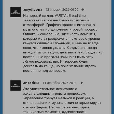
amydibona
12 января 2026 06:00
На первый взгляд, AUSTALE bad time
затягивает своим необычным стилем и
атмосферой. Графика просто шикарная, а
музыка отлично дополняет игровой процесс.
Однако, к сожалению, здесь есть моменты,
которые могут раздражать: некоторые уровни
кажутся слишком сложными, и мне не всегда
ясно, что именно делать. Каждый раз, когда
выходит из ситуации, действительно радует, но
постоянные провалы начинают вызывать
лёгкое недовольство. Интересно будет
доиграть до конца, но пока желание играть
постоянно под вопросом.
antodc33
11 декабря 2025 20:00
Это увлекательное испытание с
захватывающим игровым процессом.
Управление требует навыков и реакции, а
стиль графики и музыка отлично гармонируют
с атмосферой. Несмотря на некоторые
технические моменты, аддиктивность