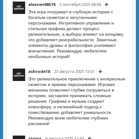
alexnev68574
3 сентября 2025 04:04
Эта игра погружает в глубокую историю с
богатым сюжетом и запутанными
персонажами. Интуитивное управление и
стильная графика делают процесс
увлекательным, а выборы влияют на концовку,
что добавляет реиграбельности. Заметные
элементы драмы и философии усиливают
впечатления. Рекомендую любителям
необычных историй!
ashrode18
23 августа 2025 13:01
Это увлекательное приключение с интересным
сюжетом и яркими персонажами. Игровая
механика позволяет глубже погрузиться в
историю, заставляя принимать сложные
решения. Графика и музыка создают
атмосферу, а нелинейный подход к
повествованию добавляет уникальности.
Рекомендую всем любителям глубоких
рассказов!
atriga
9 августа 2025 12:30