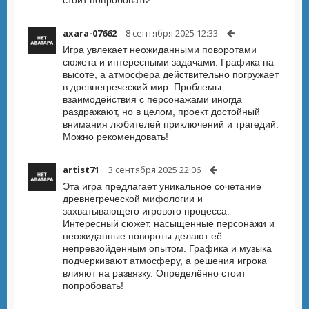
стоит попробовать!
axara-07662
8 сентября 2025 12:33
Игра увлекает неожиданными поворотами
сюжета и интересными задачами. Графика на
высоте, а атмосфера действительно погружает
в древнегреческий мир. Проблемы
взаимодействия с персонажами иногда
раздражают, но в целом, проект достойный
внимания любителей приключений и трагедий.
Можно рекомендовать!
artist71
3 сентября 2025 22:06
Эта игра предлагает уникальное сочетание
древнегреческой мифологии и
захватывающего игрового процесса.
Интересный сюжет, насыщенные персонажи и
неожиданные повороты делают её
непревзойденным опытом. Графика и музыка
подчеркивают атмосферу, а решения игрока
влияют на развязку. Определённо стоит
попробовать!