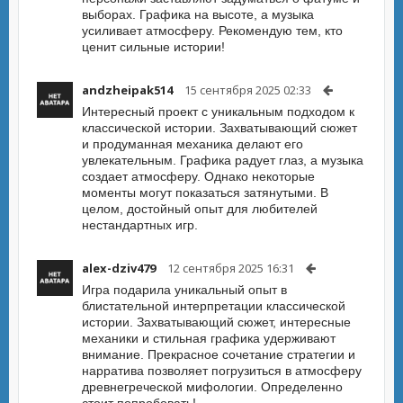
выборах. Графика на высоте, а музыка
усиливает атмосферу. Рекомендую тем, кто
ценит сильные истории!
andzheipak514
15 сентября 2025 02:33
Интересный проект с уникальным подходом к
классической истории. Захватывающий сюжет
и продуманная механика делают его
увлекательным. Графика радует глаз, а музыка
создает атмосферу. Однако некоторые
моменты могут показаться затянутыми. В
целом, достойный опыт для любителей
нестандартных игр.
alex-dziv479
12 сентября 2025 16:31
Игра подарила уникальный опыт в
блистательной интерпретации классической
истории. Захватывающий сюжет, интересные
механики и стильная графика удерживают
внимание. Прекрасное сочетание стратегии и
нарратива позволяет погрузиться в атмосферу
древнегреческой мифологии. Определенно