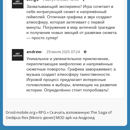
Захватывающий экспириенс! Игра сочетает в
себе интригующий сюжет и напряжённый
геймплей. Отличная графика и звук создают
атмосферу, которая затягивает с первой
минуты. Погружение в мир античной трагедии
и получение новых эмоций от развязки сюжета
— просто супер!
andrew-
29 июля 2025 07:24
Уникальное и увлекательное приключение,
переплетающее мифологию и напряжённые
сюжетные повороты. Графика завораживает, а
музыка создает атмосферу таинственности.
Игровой процесс предлагает интересные
головоломки и выборы, влияющие на развитие
истории. Определённо стоит попробовать!
Droid-mobile.org
»
RPG
» Скачать взломанную The Saga of
Oedipus Rex [Много денег] MOD apk на Андроид