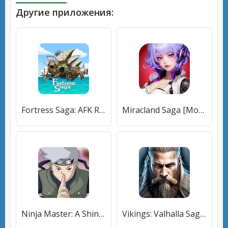
Другие приложения:
Fortress Saga: AFK RPG [Много денег]
Miracland Saga [Мод меню]
Ninja Master: A Shinobi Saga [Бесплатные покупки]
Vikings: Valhalla Saga [Много монет]