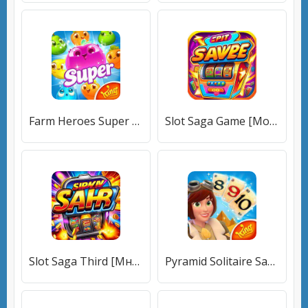
Farm Heroes Super Saga [Много денег]
Slot Saga Game [Мод меню]
Slot Saga Third [Много монет]
Pyramid Solitaire Saga [Много денег]