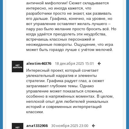
античной мифологии! Сюжет складывается
интересно, но иногда кажется, что
разработчики просто не знают, как развивать
его дальше. Графика, конечно, на уровне, но
вот управление оставляет желать лучшего –
пару раз было желание просто бросить всё. Но
когда удаётся преодолеть эти неудобства,
встречаешь классных персонажей и
неожиданные повороты. Ощущение, что игра
может быть гораздо лучше с учётом мелочей.
alextim46376
18 декабря 2025 15:01
Интересный проект, который сочетает
увлекательный нарратив и элементы
стратегии. Графика радует глаз, а сюжет
затрагивает глубокие темы. Однако
управление может показаться сложным,
особенно в напряжённых моментах. В целом,
неплохой опыт для любителей уникальных
историй и современных интерпретаций
классики.
ana1332908
30 ноября 2025 23:00