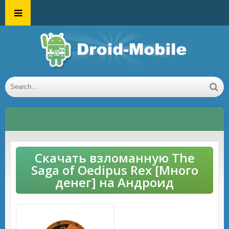
Скачать взломанную The
Saga of Oedipus Rex [Много
денег] на Андроид