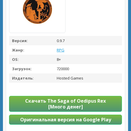
Версия:
0.9.7
Жанр:
RPG
OS:
8+
Загрузок:
720000
Издатель:
Hosted Games
Скачать The Saga of Oedipus Rex
[Много денег]
Оригинальная версия на Google Play