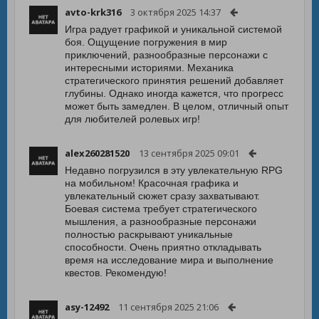
avto-krk316
3 октября 2025 14:37
Игра радует графикой и уникальной системой
боя. Ощущение погружения в мир
приключений, разнообразные персонажи с
интересными историями. Механика
стратегического принятия решений добавляет
глубины. Однако иногда кажется, что прогресс
может быть замедлен. В целом, отличный опыт
для любителей ролевых игр!
alex260281520
13 сентября 2025 09:01
Недавно погрузился в эту увлекательную RPG
на мобильном! Красочная графика и
увлекательный сюжет сразу захватывают.
Боевая система требует стратегического
мышления, а разнообразные персонажи
полностью раскрывают уникальные
способности. Очень приятно откладывать
время на исследование мира и выполнение
квестов. Рекомендую!
asy-12492
11 сентября 2025 21:06