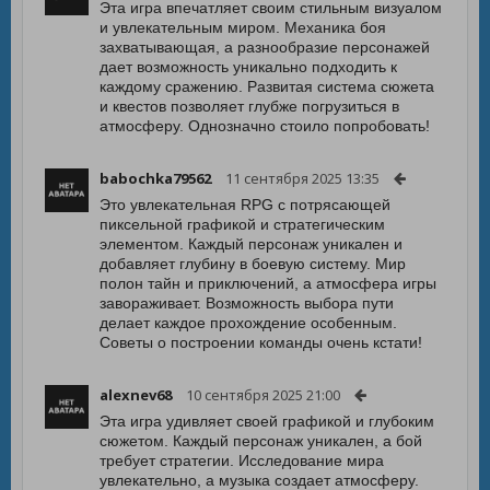
Эта игра впечатляет своим стильным визуалом
и увлекательным миром. Механика боя
захватывающая, а разнообразие персонажей
дает возможность уникально подходить к
каждому сражению. Развитая система сюжета
и квестов позволяет глубже погрузиться в
атмосферу. Однозначно стоило попробовать!
babochka79562
11 сентября 2025 13:35
Это увлекательная RPG с потрясающей
пиксельной графикой и стратегическим
элементом. Каждый персонаж уникален и
добавляет глубину в боевую систему. Мир
полон тайн и приключений, а атмосфера игры
завораживает. Возможность выбора пути
делает каждое прохождение особенным.
Советы о построении команды очень кстати!
alexnev68
10 сентября 2025 21:00
Эта игра удивляет своей графикой и глубоким
сюжетом. Каждый персонаж уникален, а бой
требует стратегии. Исследование мира
увлекательно, а музыка создает атмосферу.