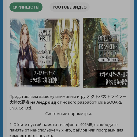
СКРИНШОТЫ
YOUTUBE ВИДЕО
Представляем вашему вниманию игру
オクトパストラベラー
大陸の覇者 на Андроид
от нового разработчика SQUARE
ENIX Co.,Ltd..
Системные параметры.
1. Объем пустой памяти телефона - 491MB, освободите
память от неиспользуемых игр, файлов или программ для
комфортного запуска.