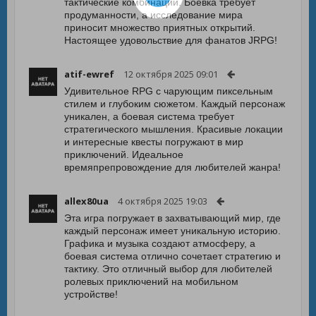
тактические комбинации. Боёвка требует
продуманности, а исследование мира
приносит множество приятных открытий.
Настоящее удовольствие для фанатов JRPG!
atif-ewref
12 октября 2025 09:01
Удивительное RPG с чарующим пиксельным
стилем и глубоким сюжетом. Каждый персонаж
уникален, а боевая система требует
стратегического мышления. Красивые локации
и интересные квесты погружают в мир
приключений. Идеальное
времяпрепровождение для любителей жанра!
allex80ua
4 октября 2025 19:03
Эта игра погружает в захватывающий мир, где
каждый персонаж имеет уникальную историю.
Графика и музыка создают атмосферу, а
боевая система отлично сочетает стратегию и
тактику. Это отличный выбор для любителей
ролевых приключений на мобильном
устройстве!