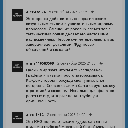
alex478-74
5 сентября 2025 23:05
Этот проект действительно поразил своим
визуальным стилем и увлекательным игровым
процессом. Смешение ролевых элементов с
тактическими боями делает его настоящим
наслаждением. Персонажи интересные, а мир
завораживает деталями. Жду новых
обновлений и сюжетов!
anna110583509
2 сентября 2025 21:35
Целый мир ждет, чтобы его исследовали!
Графика и музыка просто завораживают.
Каждому герою присуща своя уникальная
история, а боевая система балансирует между
стратегией и экшеном. Идеально для фанатов
ролевых игр, которые ценят глубину и
оригинальность.
alex-1412
2 сентября 2025 14:02
Эта RPG поражает своим художественным
стилем и глубокой механикой боя. Уникальные