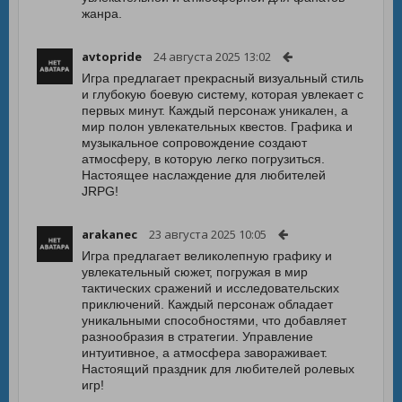
жанра.
avtopride
24 августа 2025 13:02
Игра предлагает прекрасный визуальный стиль
и глубокую боевую систему, которая увлекает с
первых минут. Каждый персонаж уникален, а
мир полон увлекательных квестов. Графика и
музыкальное сопровождение создают
атмосферу, в которую легко погрузиться.
Настоящее наслаждение для любителей
JRPG!
arakanec
23 августа 2025 10:05
Игра предлагает великолепную графику и
увлекательный сюжет, погружая в мир
тактических сражений и исследовательских
приключений. Каждый персонаж обладает
уникальными способностями, что добавляет
разнообразия в стратегии. Управление
интуитивное, а атмосфера завораживает.
Настоящий праздник для любителей ролевых
игр!