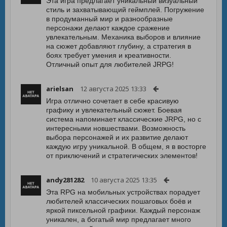
Эта игра предлагает уникальный визуальный
стиль и захватывающий геймплей. Погружение
в продуманный мир и разнообразные
персонажи делают каждое сражение
увлекательным. Механика выборов и влияние
на сюжет добавляют глубину, а стратегия в
боях требует умения и креативности.
Отличный опыт для любителей JRPG!
arielsan
12 августа 2025 13:33
Игра отлично сочетает в себе красивую
графику и увлекательный сюжет. Боевая
система напоминает классические JRPG, но с
интересными новшествами. Возможность
выбора персонажей и их развитие делают
каждую игру уникальной. В общем, я в восторге
от приключений и стратегических элементов!
andy281282
10 августа 2025 13:35
Эта RPG на мобильных устройствах порадует
любителей классических пошаговых боёв и
яркой пиксельной графики. Каждый персонаж
уникален, а богатый мир предлагает много