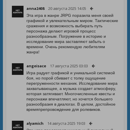
anna2408
20 августа 2025 14:05
Эта игра в жанре JRPG поразила меня своей
графикой и увлекательным миром. Тактические
сражения и возможность выбирать путь
персонажа делают игровой процесс
разнообразным. Погружение в историю и
исследование мира заставляют забыть о
времени. Очень рекомендую любителям
жанра!
angeisace
17 августа 2025 03:03
Игра радует графикой и уникальной системой
боя, но порой сбивает с толку ощущение
перегруженности механик. Исследование мира
захватывающее, а музыка создает атмосферу,
которая затягивает. Многочисленные квесты и
персонажи впечатляют, но хочется большего
разнообразия в диалогах. В целом, достойное
времяпрепровождение для ролевиков.
alyamich
14 августа 2025 19:03