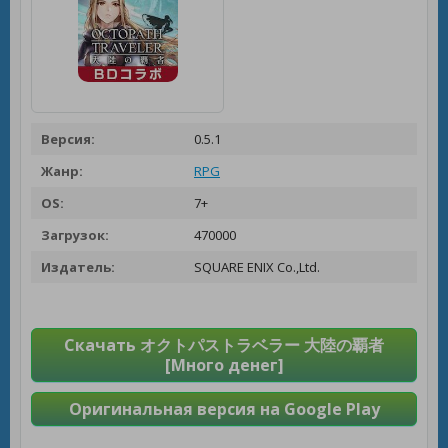
Версия:
0.5.1
Жанр:
RPG
OS:
7+
Загрузок:
470000
Издатель:
SQUARE ENIX Co.,Ltd.
Скачать オクトパストラベラー 大陸の覇者
[Много денег]
Оригинальная версия на Google Play