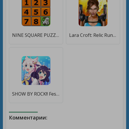
NINE SQUARE PUZZLE [Много монет]
Lara Croft: Relic Run [Много денег]
SHOW BY ROCK!! Fes A Live [Бесплатные покупки]
Комментарии: