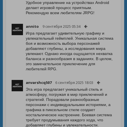
Удобное управление на устройствах Android
делает игровой процесс приятным.
Рекомендую всем любителям JRPG!
annito
9 сентября 2025 05:34
Игра предлагает удивительную графику и
увлекательный геймплей. Уникальная система
боя и возможность выбора персонажей
добавляют глубины, а исследования мира
увлекают. Однако иногда ощущается нехватка
баланса и разнообразия в заданиях. В целом,
это замечательное приключение для
любителей RPG.
anvarshcq507
6 сентября 2025 18:03
Эта игра предлагает уникальный стиль и
атмосферу, погружая в мир приключений и
стратегий. Порадовали разнообразные
персонажи с индивидуальными историями, а
графика в пиксельном стиле создает
ностальгическое настроение. Боевая система
требует продумывания каждого хода, что
добавляет глубины и увлекательности.