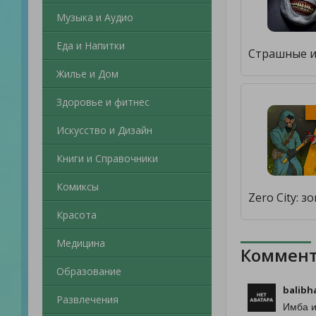
Музыка и Аудио
Еда и Напитки
Жилье и Дом
Здоровье и фитнес
Искусство и Дизайн
Книги и Справочники
Комиксы
Красота
Медицина
Коммент
Образование
balibh
Развлечения
Имба и