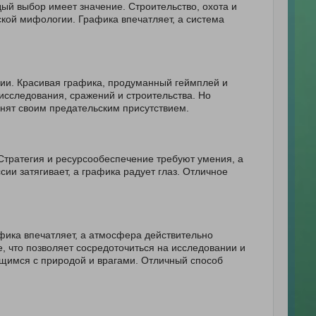
ый выбор имеет значение. Строительство, охота и
кой мифологии. Графика впечатляет, а система
ии. Красивая графика, продуманный геймплей и
исследования, сражений и строительства. Но
знят своим предательским присутствием.
Стратегия и ресурсообеспечение требуют умения, а
и затягивает, а графика радует глаз. Отличное
фика впечатляет, а атмосфера действительно
, что позволяет сосредоточиться на исследовании и
ющимся с природой и врагами. Отличный способ