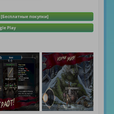
[Бесплатные покупки]
le Play