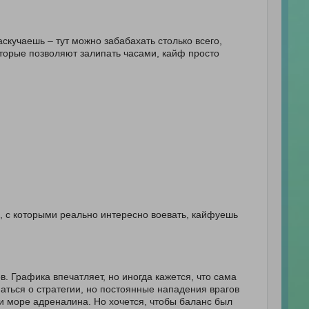
скучаешь – тут можно забабахать столько всего,
торые позволяют залипать часами, кайф просто
в, с которыми реально интересно воевать, кайфуешь
 Графика впечатляет, но иногда кажется, что сама
аться о стратегии, но постоянные нападения врагов
 и море адреналина. Но хочется, чтобы баланс был