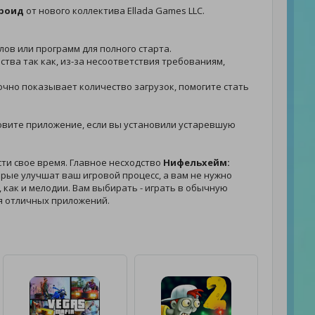
дроид
от нового коллектива Ellada Games LLC.
лов или программ для полного старта.
ства так как, из-за несоответствия требованиям,
точно показывает количество загрузок, помогите стать
обновите приложение, если вы установили устаревшую
сти свое время. Главное несходство
Нифельхейм:
рые улучшат ваш игровой процесс, а вам не нужно
, как и мелодии. Вам выбирать - играть в обычную
я отличных приложений.