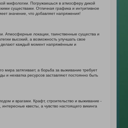
ской мифологии. Погружаешься в атмосферу дикой
кими существами. Отличная графика и интуитивное
еет значение, что добавляет напряжения!
ии. Атмосферные локации, таинственные существа и
тегии высокий, а возможность улучшать свое
и делают каждый момент напряжённым и
о мира затягивает, а борьба за выживание требует
ды и нехватка ресурсов заставляют постоянно быть
лодом и врагами. Крафт, строительство и выживание -
 интересные квесты, а чувство настоящего викинга