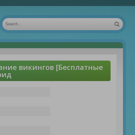
ние викингов [Бесплатные
оид