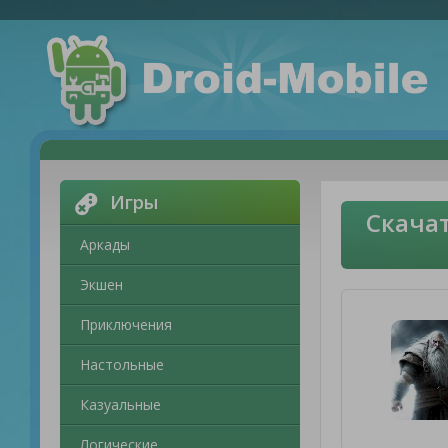
Игры
Скача
Аркады
Экшен
Приключения
Настольные
Казуальные
Логические