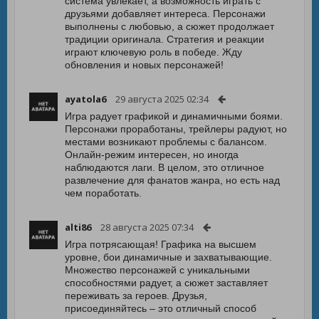
система увлекает, а возможность играть с
друзьями добавляет интереса. Персонажи
выполнены с любовью, а сюжет продолжает
традиции оригинала. Стратегия и реакции
играют ключевую роль в победе. Жду
обновления и новых персонажей!
ayatola6
29 августа 2025 02:34
Игра радует графикой и динамичными боями.
Персонажи проработаны, трейлеры радуют, но
местами возникают проблемы с балансом.
Онлайн-режим интересен, но иногда
наблюдаются лаги. В целом, это отличное
развлечение для фанатов жанра, но есть над
чем поработать.
alti86
28 августа 2025 07:34
Игра потрясающая! Графика на высшем
уровне, бои динамичные и захватывающие.
Множество персонажей с уникальными
способностями радует, а сюжет заставляет
переживать за героев. Друзья,
присоединяйтесь – это отличный способ