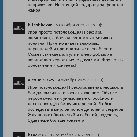
напряжении. Настоящий подарок для фанатов
жанра!
b-leshka248
5 октября 2025 21:38
Игра просто потрясающая! Графика
впечатляет, а боевая система интуитивно
понятна. Приятно видеть знакомых
персонажей и оригинальные способности.
Сюжет увлекает, а мультиплеер добавляет
возможность сражаться с друзьями. Жду новых
обновлений и контента!
alex-m-59575
4 октября 2025 23:01
Игра потрясающая! Графика впечатляющая, а
бои динамичные и захватывающие. Обилие
персонажей и их уникальные способности
делают каждую битву интересной. Люблю
исследовать мир, он полон деталей и секретов.
Жду новых обновлений и событий, надеюсь,
будет ещё больше контента!
b1ack162
12 сентября 2025 19:02