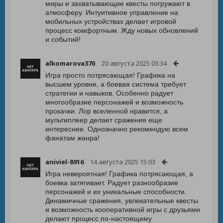
миры и захватывающие квесты погружают в
атмосферу. Интуитивное управление на
мобильных устройствах делает игровой
процесс комфортным. Жду новых обновлений
и событий!
alkomarova370
20 августа 2025 03:34
Игра просто потрясающая! Графика на
высшем уровне, а боевая система требует
стратегии и навыков. Особенно радует
многообразие персонажей и возможность
прокачки. Лор вселенной нравится, а
мультиплеер делает сражения еще
интереснее. Однозначно рекомендую всем
фанатам жанра!
aniviel-8916
14 августа 2025 15:03
Игра невероятная! Графика потрясающая, а
боевка затягивает. Радует разнообразие
персонажей и их уникальные способности.
Динамичные сражения, увлекательные квесты
и возможность кооперативной игры с друзьями
делают процесс по-настоящему