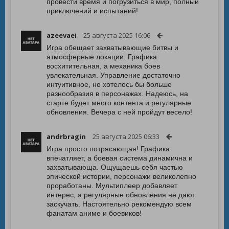
провести время и погрузиться в мир, полный
приключений и испытаний!
azeevaei
25 августа 2025 16:06
Игра обещает захватывающие битвы и
атмосферные локации. Графика
восхитительная, а механика боев
увлекательная. Управление достаточно
интуитивное, но хотелось бы больше
разнообразия в персонажах. Надеюсь, на
старте будет много контента и регулярные
обновления. Вечера с ней пройдут весело!
andrbragin
25 августа 2025 06:33
Игра просто потрясающая! Графика
впечатляет, а боевая система динамична и
захватывающа. Ощущаешь себя частью
эпической истории, персонажи великолепно
проработаны. Мультиплеер добавляет
интерес, а регулярные обновления не дают
заскучать. Настоятельно рекомендую всем
фанатам аниме и боевиков!