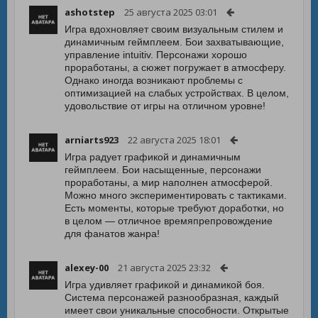
ashotstep
25 августа 2025 03:01
Игра вдохновляет своим визуальным стилем и
динамичным геймплеем. Бои захватывающие,
управление intuitiv. Персонажи хорошо
проработаны, а сюжет погружает в атмосферу.
Однако иногда возникают проблемы с
оптимизацией на слабых устройствах. В целом,
удовольствие от игры на отличном уровне!
arniarts923
22 августа 2025 18:01
Игра радует графикой и динамичным
геймплеем. Бои насыщенные, персонажи
проработаны, а мир наполнен атмосферой.
Можно много экспериментировать с тактиками.
Есть моменты, которые требуют доработки, но
в целом — отличное времяпрепровождение
для фанатов жанра!
alexey-00
21 августа 2025 23:32
Игра удивляет графикой и динамикой боя.
Система персонажей разнообразная, каждый
имеет свои уникальные способности. Открытые