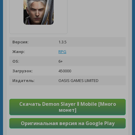
Версия:
1.3.5
Жанр:
RPG
OS:
6+
Загрузок:
450000
Издатель:
OASIS GAMES LIMITED
Скачать Demon Slayer Ⅱ Mobile [Много
монет]
Оригинальная версия на Google Play