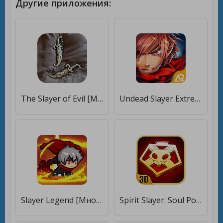
Другие приложения:
The Slayer of Evil [Много монет]
Undead Slayer Extreme [Много денег]
Slayer Legend [Много монет]
Spirit Slayer: Soul Power [Бесплатные покупки]