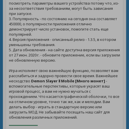
посмотреть параметры вашего устройства потому что, из-
за несоответствия требованиям, могут быть зависания
при запуске.
3. Популярность - по состоянию на сегодня она составляет
450000, о популярности приложения отлично
демонстрирует число установок, помогите стать еще
популярней.
4. Версия приложения - описанный релиз - 1.3.5, в котором
уменьшены требования.
5. Дата обновления - на сайте доступна версия приложения
от 27 июн. 2020 г. - обновите приложение, если вы загрузили
не обновленную версию.
Игра исполняет свою важнейшую функцию, позволяет вам
расслабиться и задорно провести свое время. Важнейшее
несходство
Demon Slayer Ⅱ Mobile [Много монет]
-
вспомогательные перспективы, которые украсят ваш
игровой процесс, а вам не нужно мучаться с
прохождением. Что касается графической оболочки, то все
на отличном уровне, точно так же, как и мелодии. Вам
делать выбор - играть в стандартную версию или
загрузить МОД. Не забывайте посещать наш сайт для
обновления различных приложений.