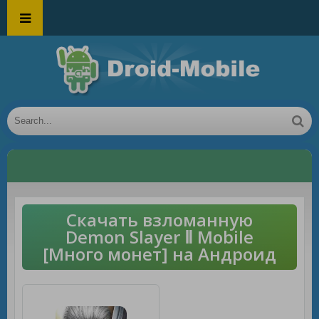
Скачать взломанную
Demon Slayer Ⅱ Mobile
[Много монет] на Андроид