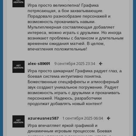
Игра просто великолепна! Графика
потрясающая, а бои захватывающие.
Порадовало разнообразие персонажей и
возможность прокачивать навыки.
Мультиплеерная составляющая добавляет
интереса, можно играть с друзьями. Но иногда
возникают проблемы с балансом и длительным
временем ожидания матчей. В целом,
впечатления положительные!
alex-s89691
9 сентября 2025 23:34
Игра просто шикарная! Графика радует глаз, а
боевая система интуитивно понятна.
Божественные спецэффекты и атмосферный
звук создают уникальное погружение. Радует
возможность играть с друзьями и прокачивать
персонажей. Надеюсь, разработчики
продолжат добавлять новый контент!
azureusnez587
1 сентября 2025 06:04
Игра впечатляет яркой графикой и
динамичным игровым процессом. Боевая