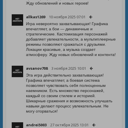
Жду обновлений и новых героев!
allkas1269
10 ноября 2025 07:01
Игра невероятно захватывающая! Графика
впечатляет, а бои — динамичные и
стратегические. Кастомизация персонажей
добавляет увлекательности, а мультиплеерные
режимы позволяют сражаться с друзьями.
Локации красивые, а музыка создает
атмосферу. Жду новых обновлений и контента!
avsanov708
3 ноября 2025 10:01
Эта игра действительно захватывающая!
Графика впечатляет, а боевая система
позволяет чувствовать себя полноценным
наемником. Есть множество персонажей,
каждый со своим стилем и историей.
Шикарные сражения и возможность улучшать
навыки делают процесс увлекательным. Не
могу оторваться!
andrei5003
27 октября 2025 13:01