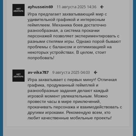
ayhussein69
11 августа 2025 14:36
Игра предлагает захватывающий мир с
удивительной графикой и интересным
геймплеем. Механика боев достаточно
разнообразная, а система прокачки
персонажей позволяет экспериментировать с
разными стилями игры. Однако порой бывают
проблемы с балансом и оптимизацией на
некоторых устройствах. В целом, стоит
попробовать!
av-vika787
9 августа 2025 04:03
Игра захватывает с первых минут! Отличная
графика, продуманный геймплей и
разнообразные задания делают каждый
игровой момент увлекательным. Можно
провести часы в мире приключений,
прокачивать персонажа и взаимодействовать с
другими игроками. Рекомендую всем, кто
любит качественные мобильные проекты!