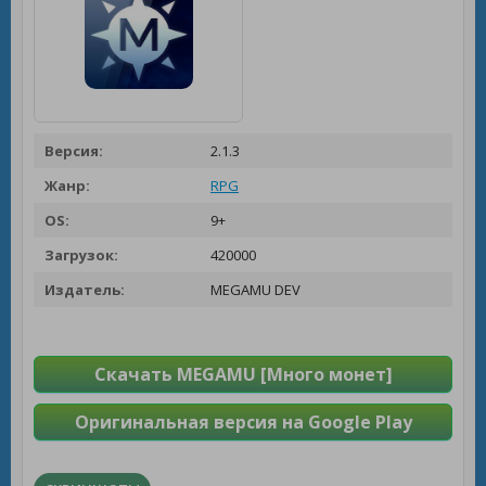
Версия:
2.1.3
Жанр:
RPG
OS:
9+
Загрузок:
420000
Издатель:
MEGAMU DEV
Скачать MEGAMU [Много монет]
Оригинальная версия на Google Play