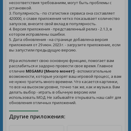
несоответствия требованиям, могут быть проблемы с
установкой.
3. Популярность - по статистике сервиса она составляет
420000, о славе приложения четко показывает количество
запусков, внесите свой вклад в популярность.
4. Версия приложения - представленный релиз - 2.1.3, в
котором исправлены ошибки.
5. Дата обновления - на странице добавлена версия
приложения от 29 июн. 2023 г. - загрузите приложение, если
вы запустили предыдущую версию.
Игра исполняет свою основную функцию, помогает вам
расслабиться и задорно провести свое время. Главное
отличие
MEGAMU [Много монет]
- вспомогательные
возможности, которые ускорят ваш игровой процесс, а вам
не нужно тратить много времени. Что касается картинки,
то все на высоком уровне, точно так же, как и музыка. Вам
делать выбор - играть в обычную версию или
использовать МОД. Не забывайте открывать наш сайт для
обновления отличных приложений.
Другие приложения: