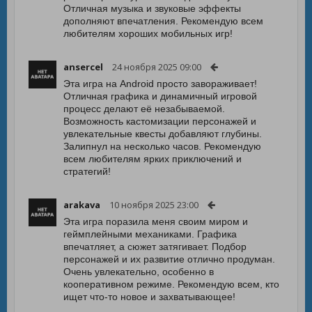
Отличная музыка и звуковые эффекты
дополняют впечатления. Рекомендую всем
любителям хороших мобильных игр!
ansercel
24 ноября 2025 09:00
Эта игра на Android просто завораживает!
Отличная графика и динамичный игровой
процесс делают её незабываемой.
Возможность кастомизации персонажей и
увлекательные квесты добавляют глубины.
Залипнул на несколько часов. Рекомендую
всем любителям ярких приключений и
стратегий!
arakava
10 ноября 2025 23:00
Эта игра поразила меня своим миром и
геймплейными механиками. Графика
впечатляет, а сюжет затягивает. Подбор
персонажей и их развитие отлично продуман.
Очень увлекательно, особенно в
кооперативном режиме. Рекомендую всем, кто
ищет что-то новое и захватывающее!