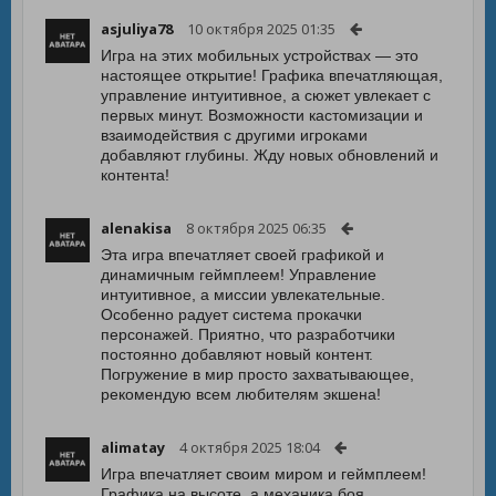
asjuliya78
10 октября 2025 01:35
Игра на этих мобильных устройствах — это
настоящее открытие! Графика впечатляющая,
управление интуитивное, а сюжет увлекает с
первых минут. Возможности кастомизации и
взаимодействия с другими игроками
добавляют глубины. Жду новых обновлений и
контента!
alenakisa
8 октября 2025 06:35
Эта игра впечатляет своей графикой и
динамичным геймплеем! Управление
интуитивное, а миссии увлекательные.
Особенно радует система прокачки
персонажей. Приятно, что разработчики
постоянно добавляют новый контент.
Погружение в мир просто захватывающее,
рекомендую всем любителям экшена!
alimatay
4 октября 2025 18:04
Игра впечатляет своим миром и геймплеем!
Графика на высоте, а механика боя