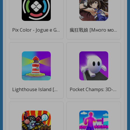
Pix Color - Jogue e Ganhe [Много монет]
瘋狂戰娘 [Много монет]
Lighthouse Island [Много монет]
Pocket Champs: 3D-гонки [Много монет]