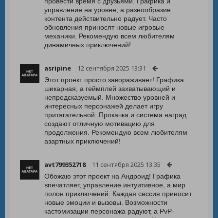
провести время с друзьями. Графика и
управление на уровне, а разнообразие
контента действительно радует. Часто
обновления приносят новые игровые
механики. Рекомендую всем любителям
динамичных приключений!
asripine
12 сентября 2025 13:31
Этот проект просто завораживает! Графика
шикарная, а геймплей захватывающий и
непредсказуемый. Множество уровней и
интересных персонажей делает игру
притягательной. Прокачка и система наград
создают отличную мотивацию для
продолжения. Рекомендую всем любителям
азартных приключений!
avt799352718
11 сентября 2025 13:35
Обожаю этот проект на Андроид! Графика
впечатляет, управление интуитивное, а мир
полон приключений. Каждая сессия приносит
новые эмоции и вызовы. Возможности
кастомизации персонажа радуют, а PvP-