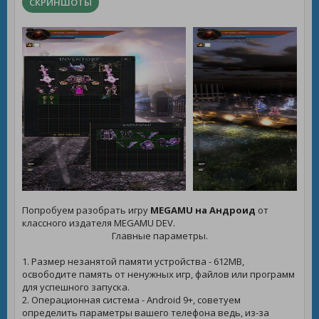
СКРИНШОТЫ
Попробуем разобрать игру
MEGAMU на Андроид
от
классного издателя MEGAMU DEV.
Главные параметры.
1. Размер незанятой памяти устройства - 612MB,
освободите память от ненужных игр, файлов или программ
для успешного запуска.
2. Операционная система - Android 9+, советуем
определить параметры вашего телефона ведь, из-за