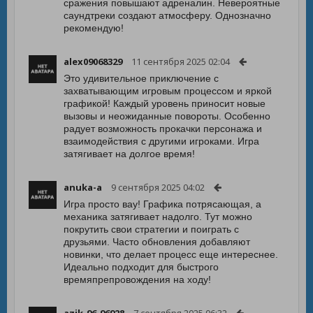
сражения повышают адреналин. Невероятные
саундтреки создают атмосферу. Однозначно
рекомендую!
alex09068329
11 сентября 2025 02:04
Это удивительное приключение с
захватывающим игровым процессом и яркой
графикой! Каждый уровень приносит новые
вызовы и неожиданные повороты. Особенно
радует возможность прокачки персонажа и
взаимодействия с другими игроками. Игра
затягивает на долгое время!
anuka-a
9 сентября 2025 04:02
Игра просто вау! Графика потрясающая, а
механика затягивает надолго. Тут можно
покрутить свои стратегии и поиграть с
друзьями. Часто обновления добавляют
новинки, что делает процесс еще интереснее.
Идеально подходит для быстрого
времяпрепровождения на ходу!