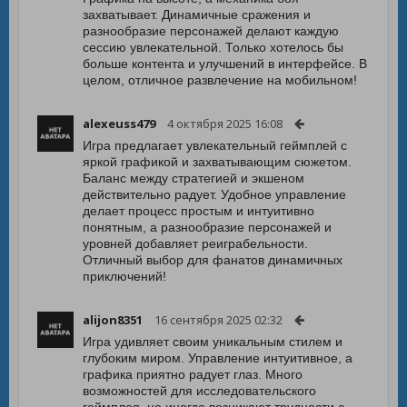
захватывает. Динамичные сражения и
разнообразие персонажей делают каждую
сессию увлекательной. Только хотелось бы
больше контента и улучшений в интерфейсе. В
целом, отличное развлечение на мобильном!
alexeuss479
4 октября 2025 16:08
Игра предлагает увлекательный геймплей с
яркой графикой и захватывающим сюжетом.
Баланс между стратегией и экшеном
действительно радует. Удобное управление
делает процесс простым и интуитивно
понятным, а разнообразие персонажей и
уровней добавляет реиграбельности.
Отличный выбор для фанатов динамичных
приключений!
alijon8351
16 сентября 2025 02:32
Игра удивляет своим уникальным стилем и
глубоким миром. Управление интуитивное, а
графика приятно радует глаз. Много
возможностей для исследовательского