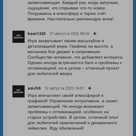
захватывающая. Каждый раз, когда запускаю,
ощущение, что открываю что-то новое.
Погружаюсь в атмосферу и теряю счёт
времени. Настоятельно рекомендую всем!
baart325
31 августа 2025 09:30
Игра захватывает своим масштабом и
детализацией мира. Графика на высоте, а
механика боя держит в напряжении.
Сообщество активное, что добавляет интереса.
Однако иногда встречаются баги и проблемы с
оптимизацией, но в целом – отличный проект
для любителей жанра.
asich8
12 августа 2025 14:01
Игра впечатляет своей атмосферой и
графикой! Управление интуитивное, а сюжет
захватывающий. Но иногда возникают
проблемы с оптимизацией, особенно на
старых устройствах. В целом, отличный опыт
для любителей приключений и динамичного
геймплея. Жду обновлений!