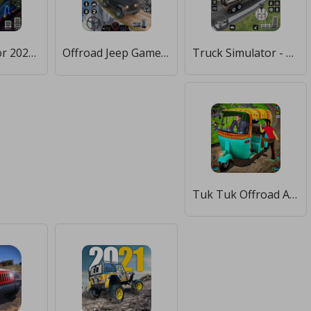
Bus Simulator 2022 Bus Game 3D [Много монет]
Offroad Jeep Game・Driving Game [Много монет]
Truck Simulator - Truck Games [Много монет]
Tuk Tuk Offroad Auto Rickshaw [Много монет]