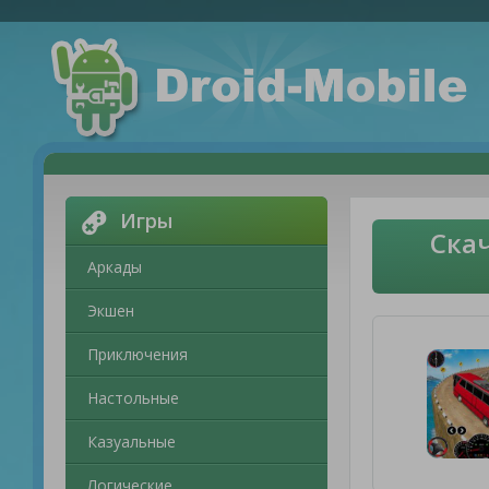
Игры
Скач
Аркады
Экшен
Приключения
Настольные
Казуальные
Логические