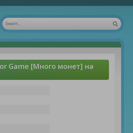
or Game [Много монет] на