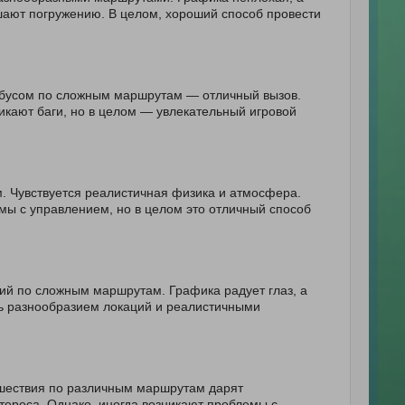
шают погружению. В целом, хороший способ провести
тобусом по сложным маршрутам — отличный вызов.
никают баги, но в целом — увлекательный игровой
. Чувствуется реалистичная физика и атмосфера.
мы с управлением, но в целом это отличный способ
ий по сложным маршрутам. Графика радует глаз, а
ь разнообразием локаций и реалистичными
ешествия по различным маршрутам дарят
тереса. Однако, иногда возникают проблемы с