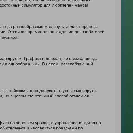
 достойный симулятор для любителей жанра!
вают, а разнообразные маршруты делают процесс
ление. Отличное времяпрепровождение для любителей
 музыкой!
маршрутам. Графика неплохая, но физика иногда
аться однообразными. В целом, расслабляющий
сивые пейзажи и преодолевать трудные маршруты.
, но в целом это отличный способ отвлечься и
фика на хорошем уровне, а управление интуитивно
соб отвлечься и насладиться поездками по