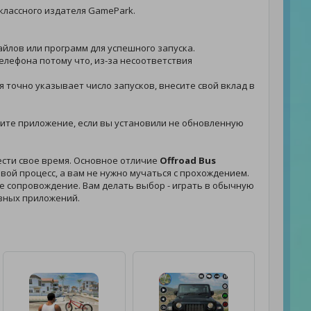
классного издателя GamePark.
файлов или программ для успешного запуска.
елефона потому что, из-за несоответствия
я точно указывает число запусков, внесите свой вклад в
новите приложение, если вы установили не обновленную
ести свое время. Основное отличие
Offroad Bus
вой процесс, а вам не нужно мучаться с прохождением.
вое сопровождение. Вам делать выбор - играть в обычную
зных приложений.