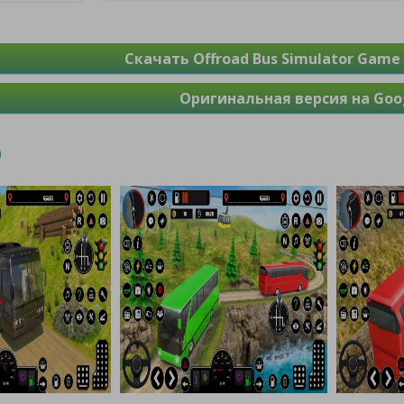
Скачать Offroad Bus Simulator Game
Оригинальная версия на Goog