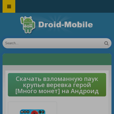
Скачать взломанную паук
крупье веревка герой
[Много монет] на Андроид