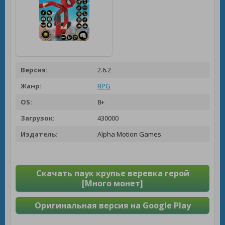
Версия:
2.6.2
Жанр:
RPG
OS:
8+
Загрузок:
430000
Издатель:
Alpha Motion Games
Скачать паук крупье веревка герой
[Много монет]
Оригинальная версия на Google Play