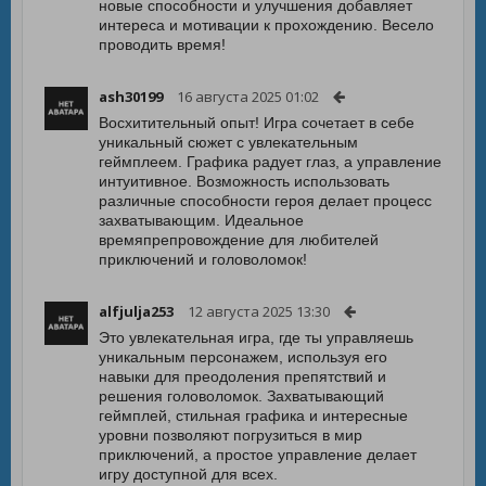
новые способности и улучшения добавляет
интереса и мотивации к прохождению. Весело
проводить время!
ash30199
16 августа 2025 01:02
Восхитительный опыт! Игра сочетает в себе
уникальный сюжет с увлекательным
геймплеем. Графика радует глаз, а управление
интуитивное. Возможность использовать
различные способности героя делает процесс
захватывающим. Идеальное
времяпрепровождение для любителей
приключений и головоломок!
alfjulja253
12 августа 2025 13:30
Это увлекательная игра, где ты управляешь
уникальным персонажем, используя его
навыки для преодоления препятствий и
решения головоломок. Захватывающий
геймплей, стильная графика и интересные
уровни позволяют погрузиться в мир
приключений, а простое управление делает
игру доступной для всех.