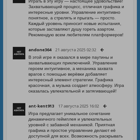
Играть в эту игру — настоящее удовольствие!
Захватывающий процесс, отличная графика и
интересные уровни. Управление интуитивно
понятное, а стрелять и прыгать — просто.
Каждый уровень приносит новые испытания,
которые заставляют душу гореть азартом.
Рекомендую всем любителям платформеров!
andone364
21 августа 2025 02:32
В этой игре я оказался в мире паутины и
захватывающих приключений. Управление
героем интуитивное, а механика захвата
врагов с помощью верёвки добавляет
интересный элемент стратегии. Графика
красочная, а музыка создает атмосферу. Игра
оказалась увлекательной и затягивающей!
ant-kent913
17 августа 2025 16:02
Игра предлагает уникальное сочетание
динамичного геймплея и увлекательных
уровней с забавной механикой. Приятная
графика и простое управление делают её
доступной для всех. Возможность раскрывать