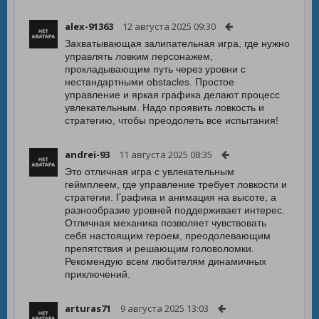
alex-91363
12 августа 2025 09:30
Захватывающая залипательная игра, где нужно
управлять ловким персонажем,
прокладывающим путь через уровни с
нестандартными obstacles. Простое
управление и яркая графика делают процесс
увлекательным. Надо проявить ловкость и
стратегию, чтобы преодолеть все испытания!
andrei-93
11 августа 2025 08:35
Это отличная игра с увлекательным
геймплеем, где управление требует ловкости и
стратегии. Графика и анимация на высоте, а
разнообразие уровней поддерживает интерес.
Отличная механика позволяет чувствовать
себя настоящим героем, преодолевающим
препятствия и решающим головоломки.
Рекомендую всем любителям динамичных
приключений.
arturas71
9 августа 2025 13:03