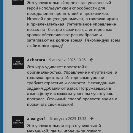
Это увлекательный проект, где уникальный
герой использует свои способности для
преодоления препятствий и противников.
Игровой процесс динамичен, а графика яркая
и привлекательная. Интуитивное управление
позволяет быстро освоиться, а интересные
уровни обеспечивают разнообразие и
затягивают на долгое время. Рекомендую всем
любителям аркад!
azharara
9 августа 2025 10:35
Эта игра удивляет простотой и
оригинальностью. Управление интуитивное, а
графика приятная. Интересные уровни
требуют стратегии и ловкости. Неожиданные
задания добавляют азарт. Погружаешься в
атмосферу и с каждым уровнем чувствуешь
прогресс. Отличный способ провести время и
прокачать свои навыки!
alexigor1
6 августа 2025 13:33
Это увлекательная игра с уникальной
механикой, где ты играешь за ловкого