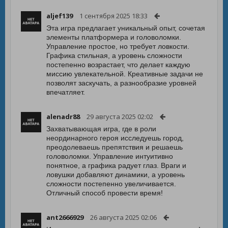
aljef139
1 сентября 2025 18:33
Эта игра предлагает уникальный опыт, сочетая
элементы платформера и головоломки.
Управление простое, но требует ловкости.
Графика стильная, а уровень сложности
постепенно возрастает, что делает каждую
миссию увлекательной. Креативные задачи не
позволят заскучать, а разнообразие уровней
впечатляет.
alenadr88
29 августа 2025 02:02
Захватывающая игра, где в роли
неординарного героя исследуешь город,
преодолеваешь препятствия и решаешь
головоломки. Управление интуитивно
понятное, а графика радует глаз. Враги и
ловушки добавляют динамики, а уровень
сложности постепенно увеличивается.
Отличный способ провести время!
ant2666929
26 августа 2025 02:06