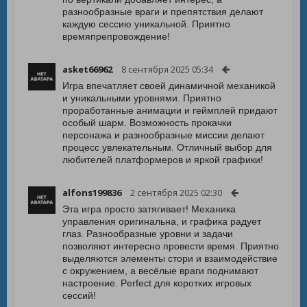
разнообразные враги и препятствия делают
каждую сессию уникальной. Приятно
времяпрепровождение!
asket66962
8 сентября 2025 05:34
Игра впечатляет своей динамичной механикой
и уникальными уровнями. Приятно
проработанные анимации и геймплей придают
особый шарм. Возможность прокачки
персонажа и разнообразные миссии делают
процесс увлекательным. Отличный выбор для
любителей платформеров и яркой графики!
alfons199836
2 сентября 2025 02:30
Эта игра просто затягивает! Механика
управления оригинальна, и графика радует
глаз. Разнообразные уровни и задачи
позволяют интересно провести время. Приятно
выделяются элементы стори и взаимодействие
с окружением, а весёлые враги поднимают
настроение. Perfect для коротких игровых
сессий!