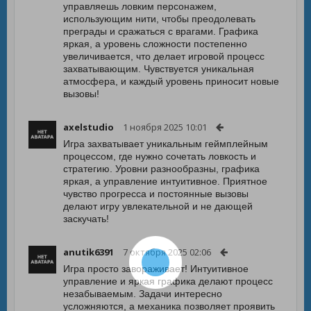
управляешь ловким персонажем,
использующим нити, чтобы преодолевать
преграды и сражаться с врагами. Графика
яркая, а уровень сложности постепенно
увеличивается, что делает игровой процесс
захватывающим. Чувствуется уникальная
атмосфера, и каждый уровень приносит новые
вызовы!
axelstudio
1 ноября 2025 10:01
Игра захватывает уникальным геймплейным
процессом, где нужно сочетать ловкость и
стратегию. Уровни разнообразны, графика
яркая, а управление интуитивное. Приятное
чувство прогресса и постоянные вызовы
делают игру увлекательной и не дающей
заскучать!
anutik6391
7 октября 2025 02:06
Игра просто завораживает! Интуитивное
управление и яркая графика делают процесс
незабываемым. Задачи интересно
усложняются, а механика позволяет проявить