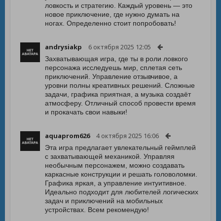
ловкость и стратегию. Каждый уровень — это
новое приключение, где нужно думать на
ногах. Определенно стоит попробовать!
andrysiakp
6 октября 2025 12:05
Захватывающая игра, где ты в роли ловкого
персонажа исследуешь мир, сплетая сеть
приключений. Управление отзывчивое, а
уровни полны креативных решений. Сложные
задачи, графика приятная, а музыка создаёт
атмосферу. Отличный способ провести время
и прокачать свои навыки!
aquaprom626
4 октября 2025 16:06
Эта игра предлагает увлекательный геймплей
с захватывающей механикой. Управляя
необычным персонажем, можно создавать
каркасные конструкции и решать головоломки.
Графика яркая, а управление интуитивное.
Идеально подходит для любителей логических
задач и приключений на мобильных
устройствах. Всем рекомендую!