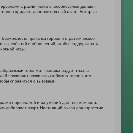
 персонажи с различными способностями делают
и героев придают дополнительный азарт. Быстрые
Возможность прокачки героев и стратегическое
новых событий и обновлений, чтобы поддерживать
иночной игры.
ообразными героями. Графика радует глаз, а
жей позволяет развивать любимых героев, что
тобы справиться с вызовами.
разие персонажей и их умений дает возможность
жим добавляет азарт. Настоящий вызов для стратегии