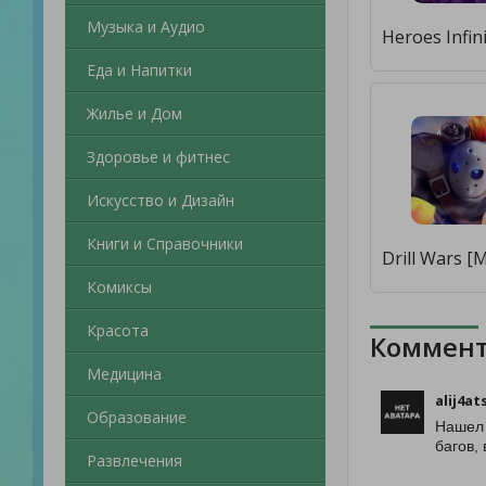
Музыка и Аудио
Еда и Напитки
Жилье и Дом
Здоровье и фитнес
Искусство и Дизайн
Книги и Справочники
Комиксы
Красота
Коммент
Медицина
alij4at
Образование
Нашел 
багов,
Развлечения