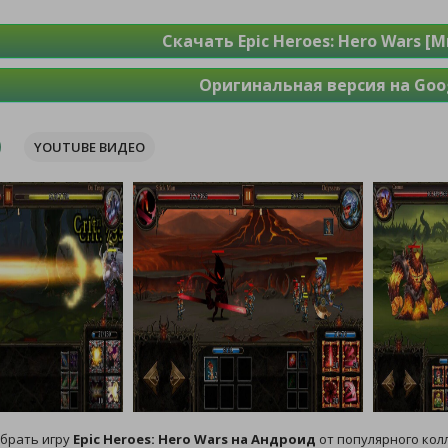
Скачать Epic Heroes: Hero Wars [
Оригинальная версия на Goog
YOUTUBE ВИДЕО
брать игру
Epic Heroes: Hero Wars на Андроид
от популярного кол