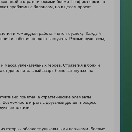
рсонажей и стратегическими боями. Графика яркая, а
кают проблемы с балансом, но в целом проект
егия и командная работа – ключ к успеху. Каждый
ления и события не дают заскучать. Рекомендую всем,
и масса увлекательных героев. Стратегия в боях и
ют дополнительный азарт. Легко затянуться на
туитивно понятна, а стратегические элементы
. Возможность играть с друзьями делает процесс
лучшие тактики!
й из которых обладает уникальными навыками. Боевые