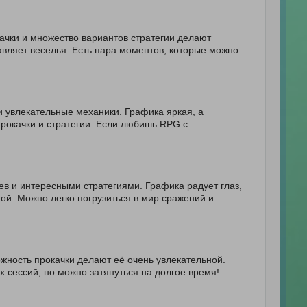
ачки и множество вариантов стратегии делают
авляет веселья. Есть пара моментов, которые можно
и увлекательные механики. Графика яркая, а
прокачки и стратегии. Если любишь RPG с
в и интересными стратегиями. Графика радует глаз,
ой. Можно легко погрузиться в мир сражений и
жность прокачки делают её очень увлекательной.
х сессий, но можно затянуться на долгое время!