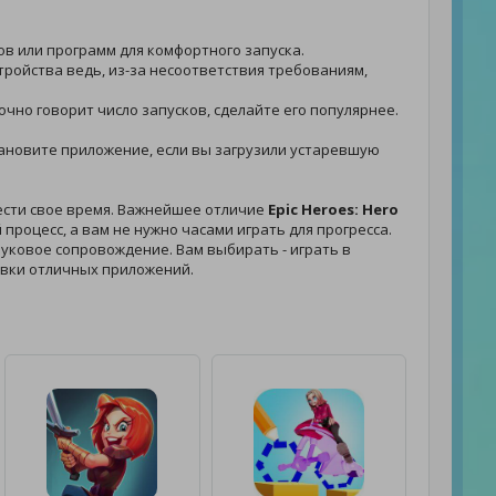
ов или программ для комфортного запуска.
тройства ведь, из-за несоответствия требованиям,
точно говорит число запусков, сделайте его популярнее.
установите приложение, если вы загрузили устаревшую
ести свое время. Важнейшее отличие
Epic Heroes: Hero
процесс, а вам не нужно часами играть для прогресса.
звуковое сопровождение. Вам выбирать - играть в
овки отличных приложений.