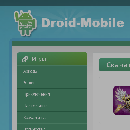
Игры
Скачат
Аркады
Экшен
Приключения
Настольные
Казуальные
Логические