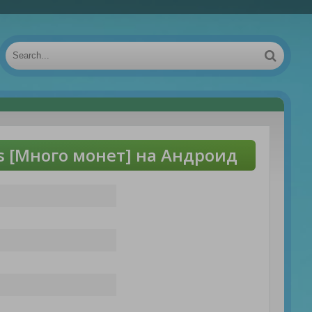
s [Много монет] на Андроид