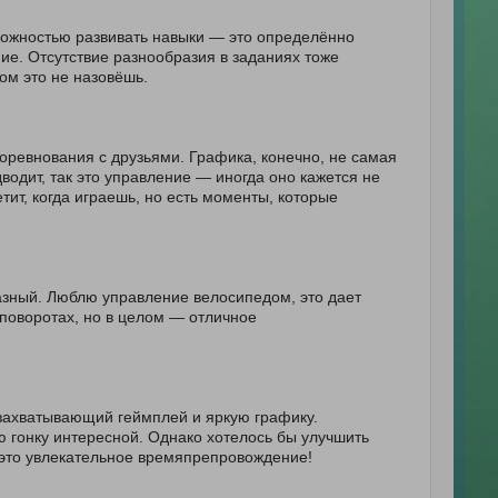
зможностью развивать навыки — это определённо
ние. Отсутствие разнообразия в заданиях тоже
лом это не назовёшь.
оревнования с друзьями. Графика, конечно, не самая
водит, так это управление — иногда оно кажется не
тит, когда играешь, но есть моменты, которые
азный. Люблю управление велосипедом, это дает
 поворотах, но в целом — отличное
 захватывающий геймплей и яркую графику.
 гонку интересной. Однако хотелось бы улучшить
 это увлекательное времяпрепровождение!