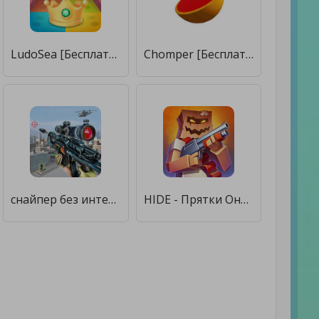
LudoSea [Бесплатные покупки]
Chomper [Бесплатные покупки]
снайпер без интернета [Бесплатные покупки]
HIDE - Прятки Онлайн! [Бесплатные покупки]