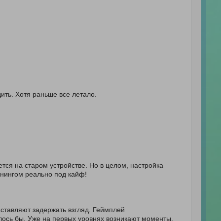
ить. Хотя раньше все летало.
тся на старом устройстве. Но в целом, настройка
юнингом реально под кайф!
заставляют задержать взгляд. Геймплей
елось бы. Уже на первых уровнях возникают моменты,