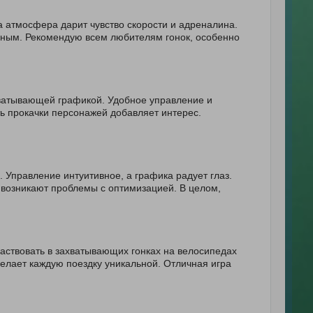
а атмосфера дарит чувство скорости и адреналина.
вным. Рекомендую всем любителям гонок, особенно
хватывающей графикой. Удобное управление и
ь прокачки персонажей добавляет интерес.
. Управление интуитивное, а графика радует глаз.
 возникают проблемы с оптимизацией. В целом,
аствовать в захватывающих гонках на велосипедах
делает каждую поездку уникальной. Отличная игра