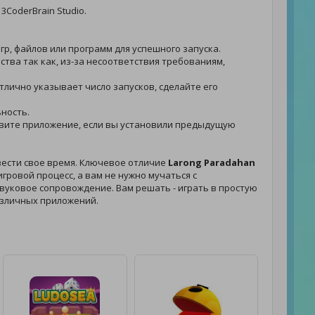
3CoderBrain Studio.
гр, файлов или программ для успешного запуска.
ства так как, из-за несоответствия требованиям,
отлично указывает число запусков, сделайте его
ьность.
ановите приложение, если вы установили предыдущую
вести свое время. Ключевое отличие
Larong Paradahan
гровой процесс, а вам не нужно мучаться с
 звуковое сопровождение. Вам решать - играть в простую
азличных приложений.