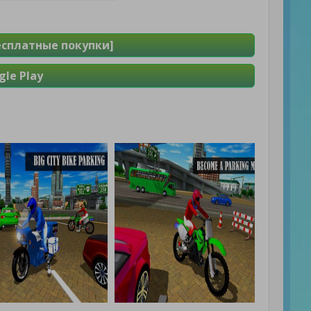
Бесплатные покупки]
le Play