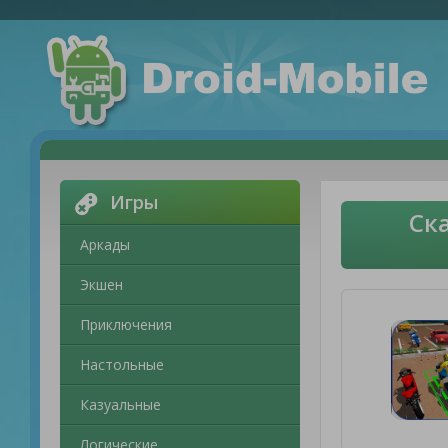
Игры
Ска
Аркады
Экшен
Приключения
Настольные
Казуальные
Логические