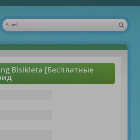
g Bisikleta [Бесплатные
оид