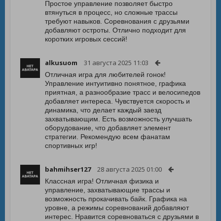
Простое управление позволяет быстро
втянуться в процесс, но сложные трассы
требуют навыков. Соревнования с друзьями
добавляют остроты. Отлично подходит для
коротких игровых сессий!
alkusuom
31 августа 2025 11:03
Отличная игра для любителей гонок!
Управление интуитивно понятное, графика
приятная, а разнообразие трасс и велосипедов
добавляет интереса. Чувствуется скорость и
динамика, что делает каждый заезд
захватывающим. Есть возможность улучшать
оборудование, что добавляет элемент
стратегии. Рекомендую всем фанатам
спортивных игр!
bahmihser127
28 августа 2025 01:00
Классная игра! Отличная физика и
управление, захватывающие трассы и
возможность прокачивать байк. Графика на
уровне, а режимы соревнований добавляют
интерес. Нравится соревноваться с друзьями в