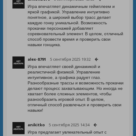
Игра впечатляет динамичным геймплеем и
яркой графикой. Управление интуитивно
понятное, а широкий выбор трасс делает
каждую гонку уникальной. Возможность
прокачки персонажей добавляет
соревновательный элемент. В целом, отличный
способ провести время и проверить свои
навыки гонщика.
alex-8791
5 сентября 2025 19:32
Игра впечатляет своей динамикой и
реалистичной физикой. Управление
интуитивное, а графика радует глаз.
Разнообразные трассы и возможность прокачки
делают процесс захватывающим. Но иногда не
хватает более сложных элементов, чтобы
разнообразить игровой опыт. В целом,
отличный способ развлечься и проверить свои
навыки!
anikitko
5 сентября 2025 14:34
Игра предлагает увлекательный опыт с