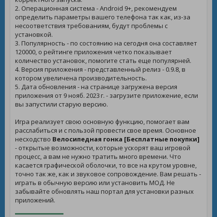
2. Операционная система - Android 9+, рекомендуем
определить параметры вашего телефона так как, из-за
несоответствия требованиям, будут проблемы с
установкой.
3. Популярность - по состоянию на сегодня она составляет
120000, о рейтинге приложения четко показывает
количество установок, помогите стать еще популярней.
4. Версия приложения - представленный релиз - 0.9.8, в
котором увеличена производительность.
5. Дата обновления - на странице загружена версия
приложения от 9 нояб. 2023 г. - загрузите приложение, если
вы запустили старую версию.
Игра реализует свою основную функцию, помогает вам
расслабиться и с пользой провести свое время. Основное
несходство
Велосипедная гонка [Бесплатные покупки]
- открытые возможности, которые ускорят ваш игровой
процесс, а вам не нужно тратить много времени. Что
касается графической оболочки, то все на крутом уровне,
точно так же, как и звуковое сопровождение. Вам решать -
играть в обычную версию или установить МОД. Не
забывайте обновлять наш портал для установки разных
приложений.