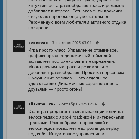
интуитивное, а разнообразие трасс и режимов
добавляет интереса. Есть элементы прокачки,
что делает процесс еще увлекательнее.
Рекомендую всем любителям активного отдыха
на экране!
avdeevao
3 октября 2025 03:01
Игра просто класс! Управление отзывчивое,
графика яркая, а динамичный геймплей
заставляет постоянно быть в напряжении.
Много различных трасс и режимов, что
добавляет разнообразия. Прокачка персонажа
и улучшение великов — это отдельное
удовольствие. Динамичные соревнования с
друзьями — просто огонь!
alis-smail716
2 октября 2025 04:02
Эта игра предлагает захватывающий гонки на
велосипедах с яркой графикой и интересными
трассами. Разнообразие персонажей и
велосипедов позволяет настроить gameplay
под себя. Интуитивное управление и