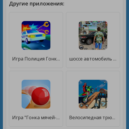
Другие приложения:
Игра Полиция Гонка на машинах [Много монет]
шоссе автомобиль гонка трюки [Мод меню]
Игра "Гонка мячей-3D [Мод меню]
Велосипедная трюковая игра [Мод меню]