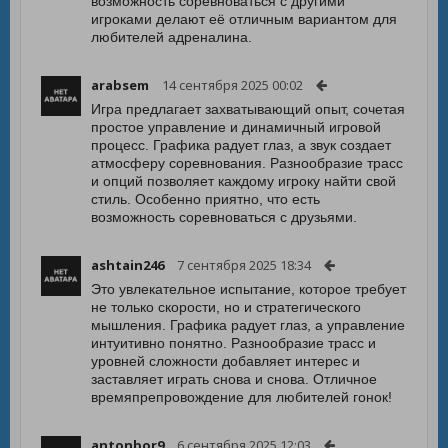
возможность соревноваться с другими
игроками делают её отличным вариантом для
любителей адреналина.
arabsem
14 сентября 2025 00:02
Игра предлагает захватывающий опыт, сочетая
простое управление и динамичный игровой
процесс. Графика радует глаз, а звук создает
атмосферу соревнования. Разнообразие трасс
и опций позволяет каждому игроку найти свой
стиль. Особенно приятно, что есть
возможность соревноваться с друзьями.
ashtain246
7 сентября 2025 18:34
Это увлекательное испытание, которое требует
не только скорости, но и стратегического
мышления. Графика радует глаз, а управление
интуитивно понятно. Разнообразие трасс и
уровней сложности добавляет интерес и
заставляет играть снова и снова. Отличное
времяпрепровождение для любителей гонок!
antonbor9
6 сентября 2025 12:03