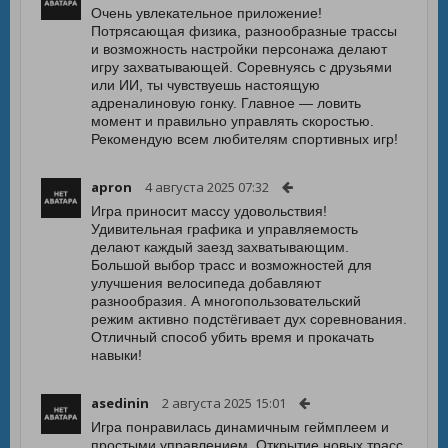
Очень увлекательное приложение!
Потрясающая физика, разнообразные трассы
и возможность настройки персонажа делают
игру захватывающей. Соревнуясь с друзьями
или ИИ, ты чувствуешь настоящую
адреналиновую гонку. Главное — ловить
момент и правильно управлять скоростью.
Рекомендую всем любителям спортивных игр!
apron
4 августа 2025 07:32
Игра приносит массу удовольствия!
Удивительная графика и управляемость
делают каждый заезд захватывающим.
Большой выбор трасс и возможностей для
улучшения велосипеда добавляют
разнообразия. А многопользовательский
режим активно подстёгивает дух соревнования.
Отличный способ убить время и прокачать
навыки!
asedinin
2 августа 2025 15:01
Игра понравилась динамичным геймплеем и
простыми управлением. Открытие новых трасс