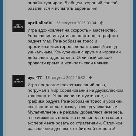
онлайн-турнирах. В общем, хороший способ
развлечься и испытать адреналин!
april-alla630
26 августа 2025 03:04
Игра вдохновляет на скорость и мастерство.
Управление интуитивно понятное, а графика
радует глаз. Разнообразие трасс и
прокачиваемых героев делает каждый заезд
уникальным. Конкуренция с другими игроками
добавляет адреналина. Отличный способ
провести время и испытать свои навыки!
aysi-77
18 августа 2025 16:32
Игра предлагает захватывающий опыт,
погружая в мир соревнований на двухколесном
транспорте. Управление интуитивное, а
графика радует. Разнообразие трасс и уровней
сложности делает каждую заезд уникальным.
Мультиплеерные режимы добавляют интереса,
а возможность прокачки велосипеда позволяет
экспериментировать со стратегиями. Отличное
развлечение для всех любителей скорости!