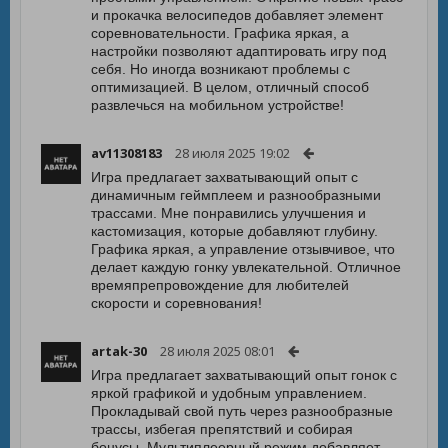
и прокачка велосипедов добавляет элемент
соревновательности. Графика яркая, а
настройки позволяют адаптировать игру под
себя. Но иногда возникают проблемы с
оптимизацией. В целом, отличный способ
развлечься на мобильном устройстве!
av11308183
28 июля 2025 19:02
Игра предлагает захватывающий опыт с
динамичным геймплеем и разнообразными
трассами. Мне понравились улучшения и
кастомизация, которые добавляют глубину.
Графика яркая, а управление отзывчивое, что
делает каждую гонку увлекательной. Отличное
времяпрепровождение для любителей
скорости и соревнования!
artak-30
28 июля 2025 08:01
Игра предлагает захватывающий опыт гонок с
яркой графикой и удобным управлением.
Прокладывай свой путь через разнообразные
трассы, избегая препятствий и собирая
бонусы. Мультиплеерный режим добавляет