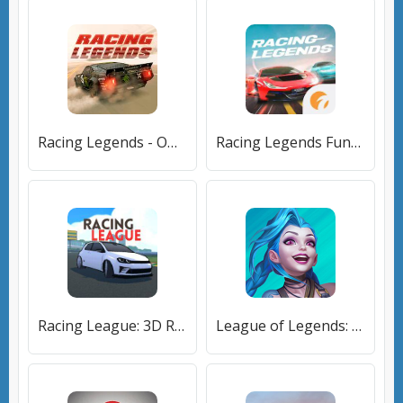
Racing Legends - Offline Games [Много денег]
Racing Legends Funzy [Много монет]
Racing League: 3D Race Offline [Много монет]
League of Legends: Wild Rift [Много монет]