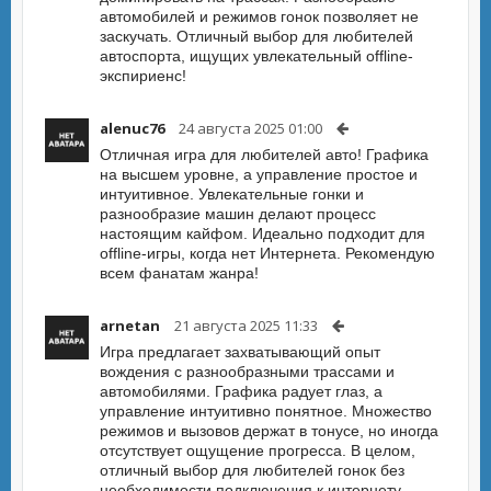
автомобилей и режимов гонок позволяет не
заскучать. Отличный выбор для любителей
автоспорта, ищущих увлекательный offline-
экспириенс!
alenuc76
24 августа 2025 01:00
Отличная игра для любителей авто! Графика
на высшем уровне, а управление простое и
интуитивное. Увлекательные гонки и
разнообразие машин делают процесс
настоящим кайфом. Идеально подходит для
offline-игры, когда нет Интернета. Рекомендую
всем фанатам жанра!
arnetan
21 августа 2025 11:33
Игра предлагает захватывающий опыт
вождения с разнообразными трассами и
автомобилями. Графика радует глаз, а
управление интуитивно понятное. Множество
режимов и вызовов держат в тонусе, но иногда
отсутствует ощущение прогресса. В целом,
отличный выбор для любителей гонок без
необходимости подключения к интернету.