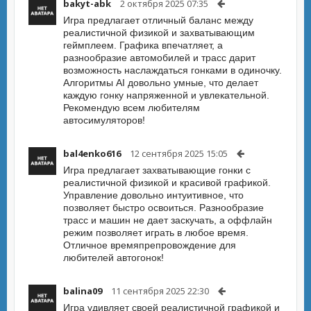
bakyt-abk
2 октября 2025 07:35
Игра предлагает отличный баланс между
реалистичной физикой и захватывающим
геймплеем. Графика впечатляет, а
разнообразие автомобилей и трасс дарит
возможность наслаждаться гонками в одиночку.
Алгоритмы AI довольно умные, что делает
каждую гонку напряженной и увлекательной.
Рекомендую всем любителям
автосимуляторов!
bal4enko616
12 сентября 2025 15:05
Игра предлагает захватывающие гонки с
реалистичной физикой и красивой графикой.
Управление довольно интуитивное, что
позволяет быстро освоиться. Разнообразие
трасс и машин не дает заскучать, а оффлайн
режим позволяет играть в любое время.
Отличное времяпрепровождение для
любителей автогонок!
balina09
11 сентября 2025 22:30
Игра удивляет своей реалистичной графикой и