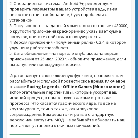
2. Операционная система - Android 7+, рекомендуем
проверить параметры вашего устройства ведь, из-за
несоответствия требованиям, будут проблемы с
установкой.
3. Популярность - на данный момент она составляет 430000,
о крутости приложения красноречиво указывает сумма
загрузок, внесите свой вклад в популярность.
4. Версия приложения - полученный релиз - 0.2.4, в котором
улучшена работоспособность.
5. Дата обновления - на портале опубликована версия
приложения от 25 июл. 2023 г. - обновите приложение, если
вы запустили предыдущую версию.
Игра реализует свою ключевую функцию, позволяет вам
расслабиться и с пользой провести свое время. Ключевое
отличие
Racing Legends - Offline Games [Много монет]
-
вспомогательные перспективы, которые ускорят ваш
игровой процесс, а вам не нужно часами играть для
прогресса. Что касается графического ядра, то все на
крутом уровне, точно так же, как и звуковое
сопровождение. Вам решать - играть в стандартную
версию или загрузить МОД. Не забывайте обновлять наш
портал для установки отличных приложений.