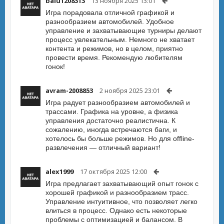
balu1208313
13 ноября 2025 13:01
Игра порадовала отличной графикой и
разнообразием автомобилей. Удобное
управление и захватывающие турниры делают
процесс увлекательным. Немного не хватает
контента и режимов, но в целом, приятно
провести время. Рекомендую любителям
гонок!
avram-2008853
2 ноября 2025 23:01
Игра радует разнообразием автомобилей и
трассами. Графика на уровне, а физика
управления достаточно реалистична. К
сожалению, иногда встречаются баги, и
хотелось бы больше режимов. Но для offline-
развлечения — отличный вариант!
alex1999
17 октября 2025 12:00
Игра предлагает захватывающий опыт гонок с
хорошей графикой и разнообразием трасс.
Управление интуитивное, что позволяет легко
влиться в процесс. Однако есть некоторые
проблемы с оптимизацией и балансом. В