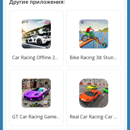
Другие приложения:
Car Racing Offline 2023 [Бесплатные покупки]
Bike Racing 3d: Stunt Legends [Много денег]
GT Car Racing Games 3D Offline [Много монет]
Real Car Racing-Car Games [Много монет]