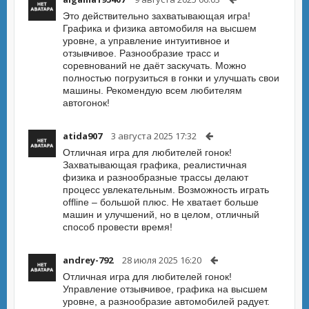
Это действительно захватывающая игра!
Графика и физика автомобиля на высшем
уровне, а управление интуитивное и
отзывчивое. Разнообразие трасс и
соревнований не даёт заскучать. Можно
полностью погрузиться в гонки и улучшать свои
машины. Рекомендую всем любителям
автогонок!
atida907
3 августа 2025 17:32
Отличная игра для любителей гонок!
Захватывающая графика, реалистичная
физика и разнообразные трассы делают
процесс увлекательным. Возможность играть
offline – большой плюс. Не хватает больше
машин и улучшений, но в целом, отличный
способ провести время!
andrey-792
28 июля 2025 16:20
Отличная игра для любителей гонок!
Управление отзывчивое, графика на высшем
уровне, а разнообразие автомобилей радует.