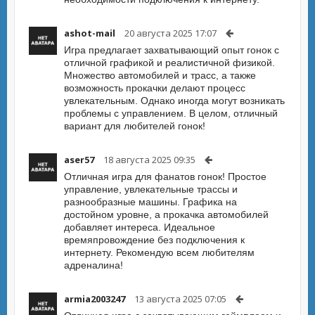
ashot-mail
20 августа 2025 17:07
Игра предлагает захватывающий опыт гонок с
отличной графикой и реалистичной физикой.
Множество автомобилей и трасс, а также
возможность прокачки делают процесс
увлекательным. Однако иногда могут возникать
проблемы с управлением. В целом, отличный
вариант для любителей гонок!
aser57
18 августа 2025 09:35
Отличная игра для фанатов гонок! Простое
управление, увлекательные трассы и
разнообразные машины. Графика на
достойном уровне, а прокачка автомобилей
добавляет интереса. Идеальное
времяпровождение без подключения к
интернету. Рекомендую всем любителям
адреналина!
armia2003247
13 августа 2025 07:05