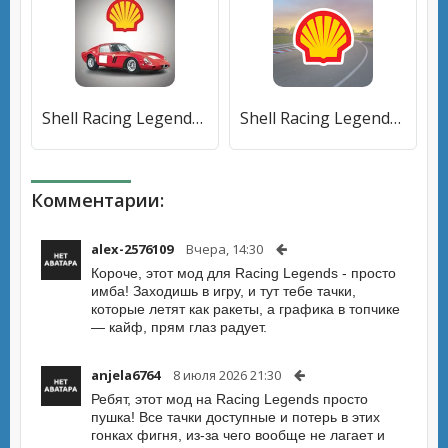
Shell Racing Legends [Много монет]
Shell Racing Legends [Бесплатные покупки]
Комментарии:
alex-2576109
Вчера, 14:30
Короче, этот мод для Racing Legends - просто
имба! Заходишь в игру, и тут тебе тачки,
которые летят как ракеты, а графика в топчике
— кайф, прям глаз радует.
anjela6764
8 июля 2026 21:30
Ребят, этот мод на Racing Legends просто
пушка! Все тачки доступные и потерь в этих
гонках фигня, из-за чего вообще не лагает и