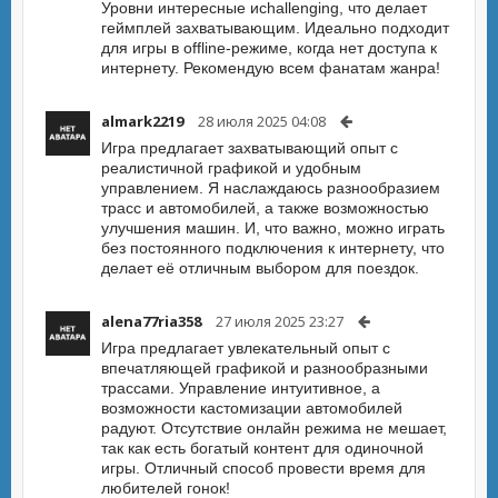
Уровни интересные иchallenging, что делает
геймплей захватывающим. Идеально подходит
для игры в offline-режиме, когда нет доступа к
интернету. Рекомендую всем фанатам жанра!
almark2219
28 июля 2025 04:08
Игра предлагает захватывающий опыт с
реалистичной графикой и удобным
управлением. Я наслаждаюсь разнообразием
трасс и автомобилей, а также возможностью
улучшения машин. И, что важно, можно играть
без постоянного подключения к интернету, что
делает её отличным выбором для поездок.
alena77ria358
27 июля 2025 23:27
Игра предлагает увлекательный опыт с
впечатляющей графикой и разнообразными
трассами. Управление интуитивное, а
возможности кастомизации автомобилей
радуют. Отсутствие онлайн режима не мешает,
так как есть богатый контент для одиночной
игры. Отличный способ провести время для
любителей гонок!