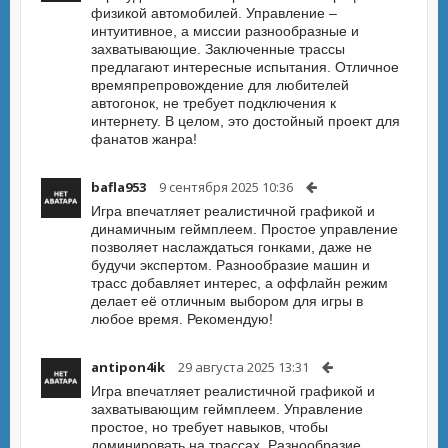
физикой автомобилей. Управление –
интуитивное, а миссии разнообразные и
захватывающие. Заключенные трассы
предлагают интересные испытания. Отличное
времяпрепровождение для любителей
автогонок, не требует подключения к
интернету. В целом, это достойный проект для
фанатов жанра!
bafla953
9 сентября 2025 10:36
Игра впечатляет реалистичной графикой и
динамичным геймплеем. Простое управление
позволяет наслаждаться гонками, даже не
будучи экспертом. Разнообразие машин и
трасс добавляет интерес, а оффлайн режим
делает её отличным выбором для игры в
любое время. Рекомендую!
antipon4ik
29 августа 2025 13:31
Игра впечатляет реалистичной графикой и
захватывающим геймплеем. Управление
простое, но требует навыков, чтобы
доминировать на трассах. Разнообразие