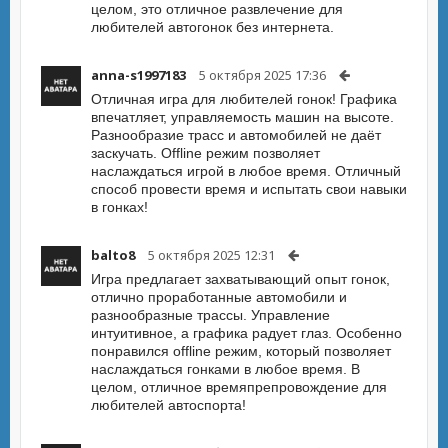
целом, это отличное развлечение для
любителей автогонок без интернета.
anna-s1997183
5 октября 2025 17:36
Отличная игра для любителей гонок! Графика
впечатляет, управляемость машин на высоте.
Разнообразие трасс и автомобилей не даёт
заскучать. Offline режим позволяет
наслаждаться игрой в любое время. Отличный
способ провести время и испытать свои навыки
в гонках!
balto8
5 октября 2025 12:31
Игра предлагает захватывающий опыт гонок,
отлично проработанные автомобили и
разнообразные трассы. Управление
интуитивное, а графика радует глаз. Особенно
понравился offline режим, который позволяет
наслаждаться гонками в любое время. В
целом, отличное времяпрепровождение для
любителей автоспорта!