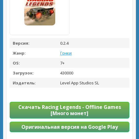
Версия:
0.2.4
Жанр:
Гонки
OS:
7+
Загрузок:
430000
Издатель:
Level App Studios SL
Скачать Racing Legends - Offline Games
[Много монет]
Оригинальная версия на Google Play