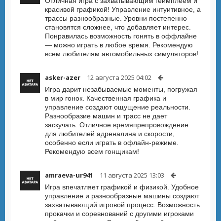
Отличная игра с захватывающим геймплеем и
красивой графикой! Управление интуитивное, а
трассы разнообразные. Уровни постепенно
становятся сложнее, что добавляет интерес.
Понравилась возможность гонять в оффлайне
— можно играть в любое время. Рекомендую
всем любителям автомобильных симуляторов!
asker-azer
12 августа 2025 04:02
Игра дарит незабываемые моменты, погружая
в мир гонок. Качественная графика и
управление создают ощущение реальности.
Разнообразие машин и трасс не дает
заскучать. Отличное времяпрепровождение
для любителей адреналина и скорости,
особенно если играть в офлайн-режиме.
Рекомендую всем гонщикам!
amraeva-ur941
11 августа 2025 13:03
Игра впечатляет графикой и физикой. Удобное
управление и разнообразные машины создают
захватывающий игровой процесс. Возможность
прокачки и соревнований с другими игроками