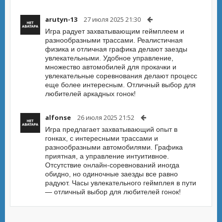
arutyn-13
27 июля 2025 21:30
Игра радует захватывающим геймплеем и
разнообразными трассами. Реалистичная
физика и отличная графика делают заезды
увлекательными. Удобное управление,
множество автомобилей для прокачки и
увлекательные соревнования делают процесс
еще более интересным. Отличный выбор для
любителей аркадных гонок!
alfonse
26 июля 2025 21:52
Игра предлагает захватывающий опыт в
гонках, с интересными трассами и
разнообразными автомобилями. Графика
приятная, а управление интуитивное.
Отсутствие онлайн-соревнований иногда
обидно, но одиночные заезды все равно
радуют. Часы увлекательного геймплея в пути
— отличный выбор для любителей гонок!