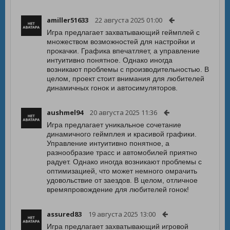
amiller51633
22 августа 2025 01:00
Игра предлагает захватывающий геймплей с
множеством возможностей для настройки и
прокачки. Графика впечатляет, а управление
интуитивно понятное. Однако иногда
возникают проблемы с производительностью. В
целом, проект стоит внимания для любителей
динамичных гонок и автосимуляторов.
aushmel94
20 августа 2025 11:36
Игра предлагает уникальное сочетание
динамичного геймплея и красивой графики.
Управление интуитивно понятное, а
разнообразие трасс и автомобилей приятно
радует. Однако иногда возникают проблемы с
оптимизацией, что может немного омрачить
удовольствие от заездов. В целом, отличное
времяпровождение для любителей гонок!
assured83
19 августа 2025 13:00
Игра предлагает захватывающий игровой