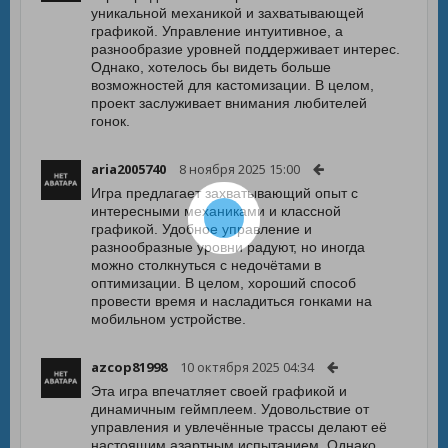
уникальной механикой и захватывающей
графикой. Управление интуитивное, а
разнообразие уровней поддерживает интерес.
Однако, хотелось бы видеть больше
возможностей для кастомизации. В целом,
проект заслуживает внимания любителей
гонок.
aria2005740
8 ноября 2025 15:00
Игра предлагает захватывающий опыт с
интересными механиками и классной
графикой. Удобное управление и
разнообразные уровни радуют, но иногда
можно столкнуться с недочётами в
оптимизации. В целом, хороший способ
провести время и насладиться гонками на
мобильном устройстве.
azcop81998
10 октября 2025 04:34
Эта игра впечатляет своей графикой и
динамичным геймплеем. Удовольствие от
управления и увлечённые трассы делают её
настоящим азартным испытанием. Однако