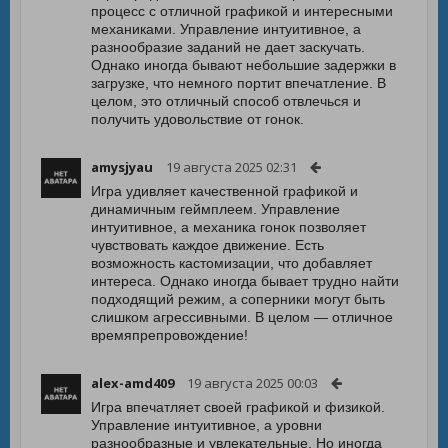
процесс с отличной графикой и интересными
механиками. Управление интуитивное, а
разнообразие заданий не дает заскучать.
Однако иногда бывают небольшие задержки в
загрузке, что немного портит впечатление. В
целом, это отличный способ отвлечься и
получить удовольствие от гонок.
amysjyau
19 августа 2025 02:31
Игра удивляет качественной графикой и
динамичным геймплеем. Управление
интуитивное, а механика гонок позволяет
чувствовать каждое движение. Есть
возможность кастомизации, что добавляет
интереса. Однако иногда бывает трудно найти
подходящий режим, а соперники могут быть
слишком агрессивными. В целом — отличное
времяпрепровождение!
alex-amd409
19 августа 2025 00:03
Игра впечатляет своей графикой и физикой.
Управление интуитивное, а уровни
разнообразные и увлекательные. Но иногда