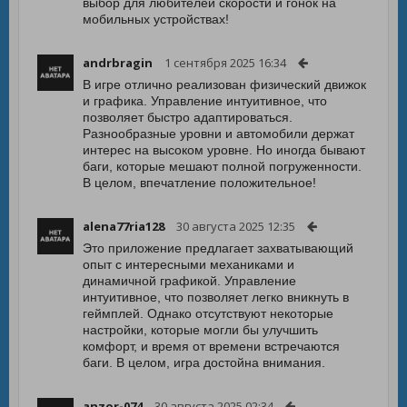
выбор для любителей скорости и гонок на
мобильных устройствах!
andrbragin
1 сентября 2025 16:34
В игре отлично реализован физический движок
и графика. Управление интуитивное, что
позволяет быстро адаптироваться.
Разнообразные уровни и автомобили держат
интерес на высоком уровне. Но иногда бывают
баги, которые мешают полной погруженности.
В целом, впечатление положительное!
alena77ria128
30 августа 2025 12:35
Это приложение предлагает захватывающий
опыт с интересными механиками и
динамичной графикой. Управление
интуитивное, что позволяет легко вникнуть в
геймплей. Однако отсутствуют некоторые
настройки, которые могли бы улучшить
комфорт, и время от времени встречаются
баги. В целом, игра достойна внимания.
anzor-074
30 августа 2025 02:34