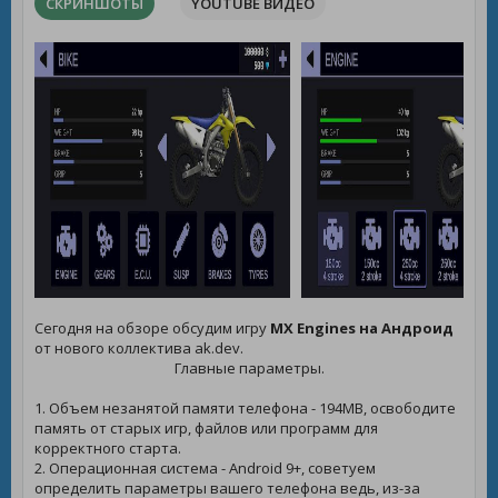
СКРИНШОТЫ
YOUTUBE ВИДЕО
Сегодня на обзоре обсудим игру
MX Engines на Андроид
от нового коллектива ak.dev.
Главные параметры.
1. Объем незанятой памяти телефона - 194MB, освободите
память от старых игр, файлов или программ для
корректного старта.
2. Операционная система - Android 9+, советуем
определить параметры вашего телефона ведь, из-за