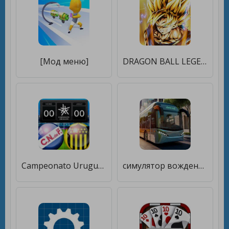
[Мод меню]
DRAGON BALL LEGENDS [Мод меню]
Campeonato Uruguayo Juego [Мод меню]
симулятор вождения [Мод меню]