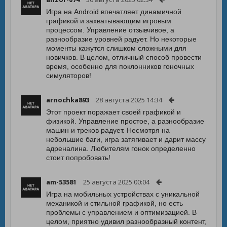
Игра на Android впечатляет динамичной
графикой и захватывающим игровым
процессом. Управление отзывчивое, а
разнообразие уровней радует. Но некоторые
моменты кажутся слишком сложными для
новичков. В целом, отличный способ провести
время, особенно для поклонников гоночных
симуляторов!
arnochka893
28 августа 2025 14:34
Этот проект поражает своей графикой и
физикой. Управление простое, а разнообразие
машин и треков радует. Несмотря на
небольшие баги, игра затягивает и дарит массу
адреналина. Любителям гонок определенно
стоит попробовать!
am-53581
25 августа 2025 00:04
Игра на мобильных устройствах с уникальной
механикой и стильной графикой, но есть
проблемы с управлением и оптимизацией. В
целом, приятно удивил разнообразный контент,