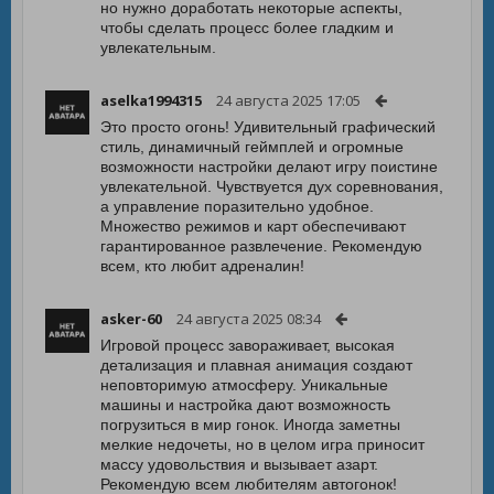
но нужно доработать некоторые аспекты,
чтобы сделать процесс более гладким и
увлекательным.
aselka1994315
24 августа 2025 17:05
Это просто огонь! Удивительный графический
стиль, динамичный геймплей и огромные
возможности настройки делают игру поистине
увлекательной. Чувствуется дух соревнования,
а управление поразительно удобное.
Множество режимов и карт обеспечивают
гарантированное развлечение. Рекомендую
всем, кто любит адреналин!
asker-60
24 августа 2025 08:34
Игровой процесс завораживает, высокая
детализация и плавная анимация создают
неповторимую атмосферу. Уникальные
машины и настройка дают возможность
погрузиться в мир гонок. Иногда заметны
мелкие недочеты, но в целом игра приносит
массу удовольствия и вызывает азарт.
Рекомендую всем любителям автогонок!