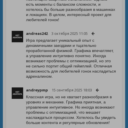
есть моменты с балансом сложности, и
хотелось бы больше разнообразия в машинках
и локациях. В целом, интересный проект для
любителей гонок!
andreas242
3 октября 2025 11:05
Игра предлагает уникальный опыт с
динамичными заездами и тщательно
проработанной физикой. Графика впечатляет,
а управление интуитивно понятно. Иногда
возникают проблемы с оптимизацией, но это
не сильно портит общий геймплей. Отличная
возможность для любителей гонок насладиться
адреналином.
andreypmp
15 сентября 2025 18:03
Классная игра, но не хватает разнообразия в
уровнях и механике. Графика приятная, а
управление интуитивное. Но иногда возникают
проблемы с оптимизацией, что мешает
наслаждаться процессом. Хотелось бы увидеть
больше контента и регулярные обновления!