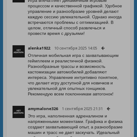
Игра впечатляет динамичным игровым
процессом и качественной графикой. Удобное
управление и разнообразие уровней делают
каждую сессию увлекательной. Однако иногда
встречаются проблемы с оптимизацией. В
целом, отличный способ развлечься и
провести время с друзьями!
alenka1922
10 сентября 2025 14:05
Отличная мобильная игра с захватывающим
геймплеем и реалистичной физикой.
Разнообразные трассы и возможность
кастомизации автомобилей добавляют
интереса. Управление интуитивно понятное,
что делает игру доступной для новичков и
увлекательной для опытных гонщиков.
Рекомендую всем поклонникам автогонок!
amymalone326
1 сентября 2025 21:31
Это игра, наполненная адреналином и
напряженными моментами. Графика и физика
создают захватывающий опыт, а разнообразие
машин и трасс не дает заскучать. Идеальный