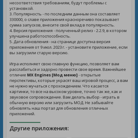
несоответствия требованиям, будут проблемы с
установкой.
3. Популярность - по последним данным она составляет
330000, о славе приложения красноречиво показывает
сумма запусков, внесите свой вклад в популярность.
4. Версия приложения - полученный релиз - 2.2.9, в котором
улучшена работоспособность.
5. Дата обновления - на странице доступна версия
приложения от 9 июл. 2023 г. - установите приложение, если
вы загрузили старую версию.
Игра исполняет свою главную функцию, позволяет вам
расслабиться и задорно провести свое время. Важнейшее
отличие
MX Engines [Мод меню]
- открытые
перспективы, которые украсят ваш игровой процесс, а вам
не нужно мучаться с прохождением. Что касается
картинки, то все на высоком уровне, точно так же, как и
звуковое сопровождение. Вам делать выбор - играть в
обычную версию или загрузить МОД. Не забывайте
обновлять наш портал для обновления отличных
приложений.
Другие приложения: