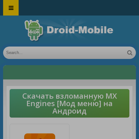
Скачать взломанную MX
Engines [Мод меню] на
Андроид