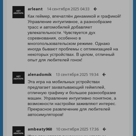
arleant
14 сентября 2025 04:33
Как геймер, впечатлён динамикой и графикой!
Управление интуитивное, а разнообразие
трасс и автомобилей добавляет
увлекательности. Чувствуется дух
соревнования, особенно в
многопользовательском режиме. Однако
иногда бывают проблемы с оптимизацией на
некоторых устройствах. В целом, отличный
опыт для любителей гонок!
alenadomik
13 сентября 2025 19:34
Эта игра на мобильных устройствах
предлагает захватывающий геймплей,
отличную графику и большое разнообразие
машин. Управление интуитивно понятное, а
возможности настройки заживляют интерес.
Прекрасное развлечение для любителей
автосимуляторов!
ambeaty960
10 сентября 2025 17:36