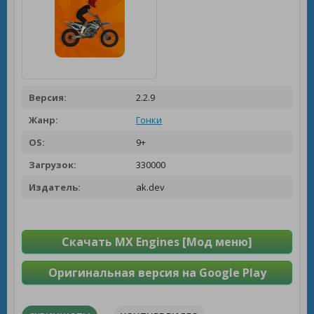
Версия:
2.2.9
Жанр:
Гонки
OS:
9+
Загрузок:
330000
Издатель:
ak.dev
Скачать MX Engines [Мод меню]
Оригинальная версия на Google Play