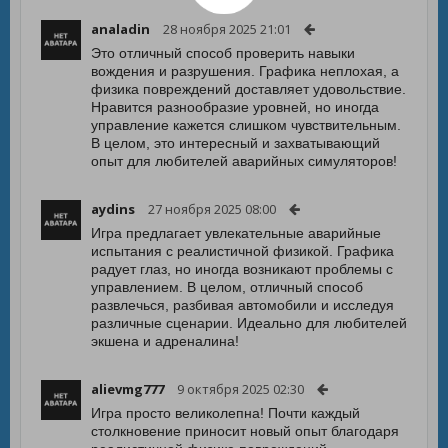
analadin
28 ноября 2025 21:01
Это отличный способ проверить навыки
вождения и разрушения. Графика неплохая, а
физика повреждений доставляет удовольствие.
Нравится разнообразие уровней, но иногда
управление кажется слишком чувствительным.
В целом, это интересный и захватывающий
опыт для любителей аварийных симуляторов!
aydins
27 ноября 2025 08:00
Игра предлагает увлекательные аварийные
испытания с реалистичной физикой. Графика
радует глаз, но иногда возникают проблемы с
управлением. В целом, отличный способ
развлечься, разбивая автомобили и исследуя
различные сценарии. Идеально для любителей
экшена и адреналина!
alievmg777
9 октября 2025 02:30
Игра просто великолепна! Почти каждый
столкновение приносит новый опыт благодаря