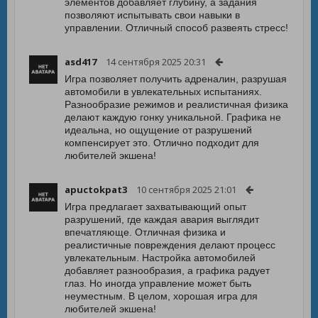
элементов добавляет глубину, а задания
позволяют испытывать свои навыки в
управлении. Отличный способ развеять стресс!
asd417
14 сентября 2025 20:31
Игра позволяет получить адреналин, разрушая
автомобили в увлекательных испытаниях.
Разнообразие режимов и реалистичная физика
делают каждую гонку уникальной. Графика не
идеальна, но ощущение от разрушений
компенсирует это. Отлично подходит для
любителей экшена!
apuctokpat3
10 сентября 2025 21:01
Игра предлагает захватывающий опыт
разрушений, где каждая авария выглядит
впечатляюще. Отличная физика и
реалистичные повреждения делают процесс
увлекательным. Настройка автомобилей
добавляет разнообразия, а графика радует
глаз. Но иногда управление может быть
неуместным. В целом, хорошая игра для
любителей экшена!