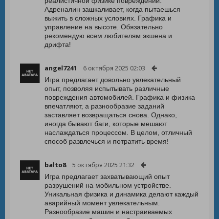
реалистичной физике повреждений.
Адреналин зашкаливает, когда пытаешься
выжить в сложных условиях. Графика и
управление на высоте. Обязательно
рекомендую всем любителям экшена и
дрифта!
angel7241
6 октября 2025 02:03
Игра предлагает довольно увлекательный
опыт, позволяя испытывать различные
повреждения автомобилей. Графика и физика
впечатляют, а разнообразие заданий
заставляет возвращаться снова. Однако,
иногда бывают баги, которые мешают
наслаждаться процессом. В целом, отличный
способ развлечься и потратить время!
balto8
5 октября 2025 21:32
Игра предлагает захватывающий опыт
разрушений на мобильном устройстве.
Уникальная физика и динамика делают каждый
аварийный момент увлекательным.
Разнообразие машин и настраиваемых