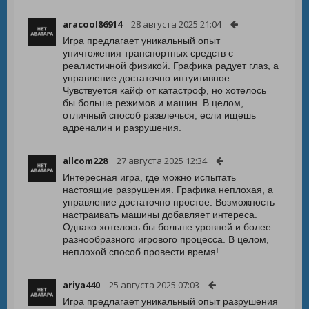
aracool86914
28 августа 2025 21:04
Игра предлагает уникальный опыт
уничтожения транспортных средств с
реалистичной физикой. Графика радует глаз, а
управление достаточно интуитивное.
Чувствуется кайф от катастроф, но хотелось
бы больше режимов и машин. В целом,
отличный способ развлечься, если ищешь
адреналин и разрушения.
allcom228
27 августа 2025 12:34
Интересная игра, где можно испытать
настоящие разрушения. Графика неплохая, а
управление достаточно простое. Возможность
настраивать машины добавляет интереса.
Однако хотелось бы больше уровней и более
разнообразного игрового процесса. В целом,
неплохой способ провести время!
ariya440
25 августа 2025 07:03
Игра предлагает уникальный опыт разрушения