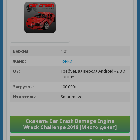
Версия:
1.01
Жанр:
Гонки
OS:
Требуемая версия Android - 2.3 и
выше
Загрузок:
100 000+
Издатель:
Smartmove
Скачать Car Crash Damage Engine
Wreck Challenge 2018 [Много денег]