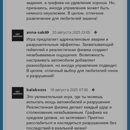
задания, а графика на удивление хороша. Но,
признаюсь, иногда управление может быть
немного неуклюжим. В целом, отличное
развлечение для любителей экшена!
anna-sak69
20 августа 2025 23:05
Игра предлагает адреналиновые аварии и
разрушительные эффектны. Захватывающий
геймплей и реалистичная физика создают
незабываемые ощущения. Возможность
настраивать автомобили добавляет
разнообразия, но иногда управление подводит.
В целом, отличный выбор для любителей гонок
и разрушений!
balabosss
18 августа 2025 07:00
Это увлекательная игра, где ты можешь
испытать мощь автомобилей и разрушения.
Реалистичная физика делает каждый удар и
столкновение незабываемым. Графика на
среднем уровне, но затягивает. Приятно
расслабиться и насладиться разрушением без
последствий в реальной жизни!