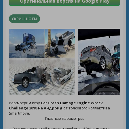
Оригинальная версия на Google Play
СКРИНШОТЫ
Рассмотрим игру
Car Crash Damage Engine Wreck
Challenge 2018 на Андроид
от толкового коллектива
Smartmove.
Главные параметры.
1. Размер незанятой памяти телефона - 59M, очистите