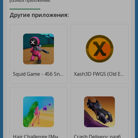
разных приложений.
Другие приложения:
Squid Game - 456 Sniper Challenge [Много денег]
Xash3D FWGS (Old Engine) [Бесплатные покупки]
Hair Challenge [Много денег]
Crash Delivery: разбить машину [Много денег]