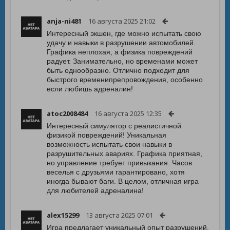
anja-ni481
16 августа 2025 21:02
Интересный экшен, где можно испытать свою
удачу и навыки в разрушении автомобилей.
Графика неплохая, а физика повреждений
радует. Занимательно, но временами может
быть однообразно. Отлично подходит для
быстрого временипрепровождения, особенно
если любишь адреналин!
atoc2008484
16 августа 2025 12:35
Интересный симулятор с реалистичной
физикой повреждений! Уникальная
возможность испытать свои навыки в
разрушительных авариях. Графика приятная,
но управление требует привыкания. Часов
веселья с друзьями гарантировано, хотя
иногда бывают баги. В целом, отличная игра
для любителей адреналина!
alex15299
13 августа 2025 07:01
Игра предлагает уникальный опыт разрушений,