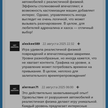
автомобилей с реалистичной физикой.
Эффекты столкновений впечатляют, и
возможность кастомизации машин добавляет
интерес. Однако, управляемость иногда
выглядит не очень логичной, что может
вызывать разочарование. В целом, для
любителей адреналина и хаоса — отличный
выбор!
alexkee589
22 августа 2025 22:32
Игра удивила реалистичной физикой
повреждений и впечатляющими авариями.
Уровни разнообразные, но иногда кажется, что
не хватает контента. Графика на уровне, а
управление может потребовать времени на
привыкание. В целом, неплохо для
залипательного времяпрепровождения!
alerman71
22 августа 2025 06:00
Это действительно захватывающий опыт!
Удовольствие от разрушения автомобилей и
реалистичная физика делают игру уникальной.
Каждый уровень предлагает интересные