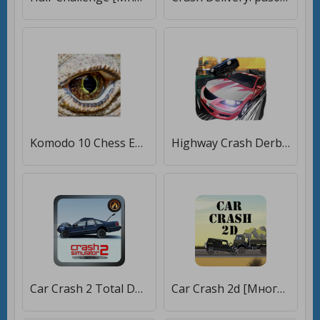
Komodo 10 Chess Engine [Мод меню]
Highway Crash Derby [Много монет]
Car Crash 2 Total Destruction [Много денег]
Car Crash 2d [Много денег]