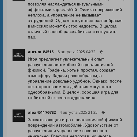
позволяя наслаждаться визуальными
эффектами кар crash'ей. Физика повреждений
неплоха, а управление не вызывает
затруднений. Однако отсутствие разнообразия
в миссиях может быстро надоесть. В целом,
отличный способ расслабиться и выпустить
пар.
aurum-84515
6 августа 2025 04:32
Игра предлагает увлекательный опыт
разрушения автомобилей с реалистичной
физикой. Графика, хоть и простая, создает
атмосферу. Задачи разнообразны, а
управление довольно удобное. Однако, после
некоторого времени действия могут стать
однообразными. В целом, хорошая игра для
любителей экшена и адреналина.
alex451176782
4 августа 2025 21:35
Захватывающая игра с реалистичной физикой
повреждений автомобилей. Удовольствие от
разрушения и управление совершенно
уникально. Графика неплохая, но иногда