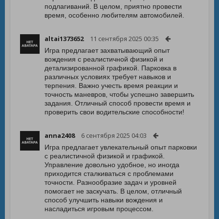
подлагиваний. В целом, приятно провести
время, особенно любителям автомобилей.
altai1373652
11 сентября 2025 00:35
Игра предлагает захватывающий опыт
вождения с реалистичной физикой и
детализированной графикой. Парковка в
различных условиях требует навыков и
терпения. Важно учесть время реакции и
точность маневров, чтобы успешно завершить
задания. Отличный способ провести время и
проверить свои водительские способности!
anna2408
6 сентября 2025 04:03
Игра предлагает увлекательный опыт парковки
с реалистичной физикой и графикой.
Управление довольно удобное, но иногда
приходится сталкиваться с проблемами
точности. Разнообразие задач и уровней
помогает не заскучать. В целом, отличный
способ улучшить навыки вождения и
насладиться игровым процессом.