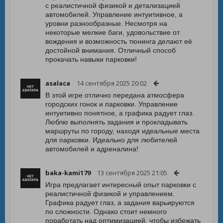
с реалистичной физикой и детализацией
автомобилей. Управление интуитивное, а
уровни разнообразные. Несмотря на
некоторые мелкие баги, удовольствие от
вождения и возможность тюнинга делают её
достойной внимания. Отличный способ
прокачать навыки парковки!
asalaca
14 сентября 2025 20:02
В этой игре отлично передана атмосфера
городских гонок и парковки. Управление
интуитивно понятное, а графика радует глаз.
Люблю выполнять задания и прокладывать
маршруты по городу, находя идеальные места
для парковки. Идеально для любителей
автомобилей и адреналина!
baka-kami179
13 сентября 2025 21:05
Игра предлагает интересный опыт парковки с
реалистичной физикой и управлением.
Графика радует глаз, а задания варьируются
по сложности. Однако стоит немного
поработать над оптимизацией, чтобы избежать