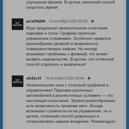
улучшения физики. В целом, неплохой способ
скоротать время.
arial56294
14 октября 2025 02:00
Игра предлагает увлекательное сочетание
парковки и гонок. Графика приятная,
управление отзывчивое. Особенно нравится
разнообразие уровней и возможность
совершенствовать навыки. Но иногда
возникают проблемы с физикой, что может
вызвать недовольство. В целом, это отличный
способ отдохнуть и развлечься!
alidar21
10 октября 2025 09:04
Увлекательная игра с отличной графикой и
управлением! Парковка различных
автомобилей в реалистичных условиях — это
настоящее испытание. Уровни разнообразные,
есть возможность прокачки авто. Иногда
возникают сложности из-за управления, но в
целом, отличный способ развлечься и
потренировать навыки вождения. Рекомендую!