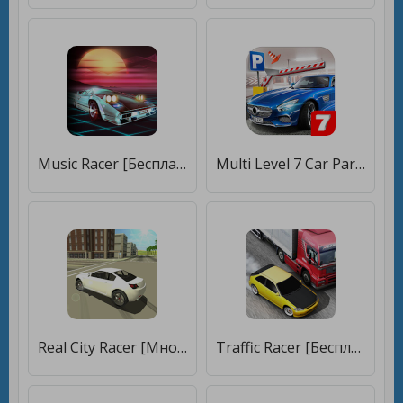
Music Racer [Бесплатные покупки]
Multi Level 7 Car Parking Simulator [Бесплатные покупки]
Real City Racer [Много монет]
Traffic Racer [Бесплатные покупки]