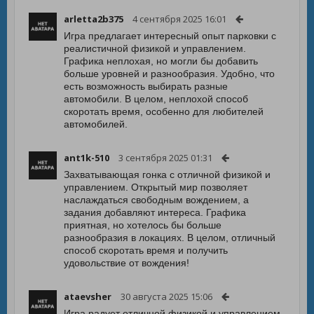
arletta2b375
4 сентября 2025 16:01
Игра предлагает интересный опыт парковки с
реалистичной физикой и управлением.
Графика неплохая, но могли бы добавить
больше уровней и разнообразия. Удобно, что
есть возможность выбирать разные
автомобили. В целом, неплохой способ
скоротать время, особенно для любителей
автомобилей.
ant1k-510
3 сентября 2025 01:31
Захватывающая гонка с отличной физикой и
управлением. Открытый мир позволяет
наслаждаться свободным вождением, а
задания добавляют интереса. Графика
приятная, но хотелось бы больше
разнообразия в локациях. В целом, отличный
способ скоротать время и получить
удовольствие от вождения!
ataevsher
30 августа 2025 15:06
Игра радует отличной физикой и управлением.