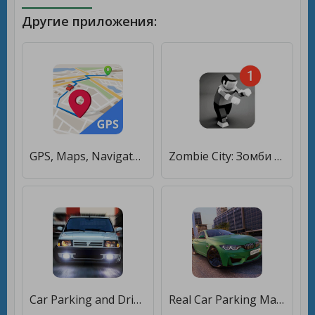
Другие приложения:
GPS, Maps, Navigate, Traffic & Area Calculating [Premium]
Zombie City: Зомби Апокалипсис [Бесплатные покупки]
Car Parking and Driving Simulator [Бесплатные покупки]
Real Car Parking Master : Multiplayer Car Game [Бесплатные покупки]