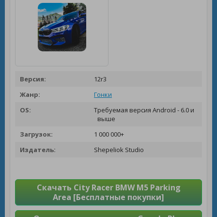
Версия:
12r3
Жанр:
Гонки
OS:
Требуемая версия Android - 6.0 и
выше
Загрузок:
1 000 000+
Издатель:
Shepeliok Studio
Скачать City Racer BMW M5 Parking
Area [Бесплатные покупки]