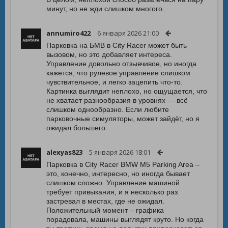
минут, но не жди слишком многого.
annumiro422
6 января 2026 21:00
Парковка на БМВ в City Racer может быть
вызовом, но это добавляет интереса.
Управление довольно отзывчивое, но иногда
кажется, что рулевое управление слишком
чувствительное, и легко зацепить что-то.
Картинка выглядит неплохо, но ощущается, что
не хватает разнообразия в уровнях — всё
слишком однообразно. Если любите
парковочные симуляторы, может зайдёт, но я
ожидал большего.
alexyas823
5 января 2026 18:01
Парковка в City Racer BMW M5 Parking Area –
это, конечно, интересно, но иногда бывает
слишком сложно. Управление машиной
требует привыкания, и я несколько раз
застревал в местах, где не ожидал.
Положительный момент – графика
порадовала, машины выглядят круто. Но когда