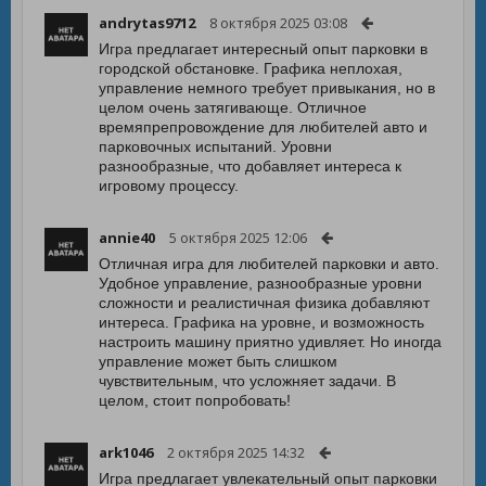
andrytas9712
8 октября 2025 03:08
Игра предлагает интересный опыт парковки в
городской обстановке. Графика неплохая,
управление немного требует привыкания, но в
целом очень затягивающе. Отличное
времяпрепровождение для любителей авто и
парковочных испытаний. Уровни
разнообразные, что добавляет интереса к
игровому процессу.
annie40
5 октября 2025 12:06
Отличная игра для любителей парковки и авто.
Удобное управление, разнообразные уровни
сложности и реалистичная физика добавляют
интереса. Графика на уровне, и возможность
настроить машину приятно удивляет. Но иногда
управление может быть слишком
чувствительным, что усложняет задачи. В
целом, стоит попробовать!
ark1046
2 октября 2025 14:32
Игра предлагает увлекательный опыт парковки