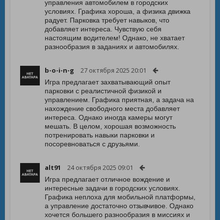
управления автомобилем в городских
условиях. Графика хороша, а физика движка
радует. Парковка требует навыков, что
добавляет интереса. Чувствую себя
настоящим водителем! Однако, не хватает
разнообразия в заданиях и автомобилях.
b-o-i-n-g
27 октября 2025 20:01
Игра предлагает захватывающий опыт
парковки с реалистичной физикой и
управлением. Графика приятная, а задача на
нахождение свободного места добавляет
интереса. Однако иногда камеры могут
мешать. В целом, хорошая возможность
потренировать навыки парковки и
посоревноваться с друзьями.
alt91
24 октября 2025 09:01
Игра предлагает отличное вождение и
интересные задачи в городских условиях.
Графика неплоха для мобильной платформы,
а управление достаточно отзывчивое. Однако
хочется большего разнообразия в миссиях и