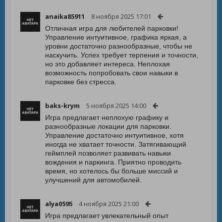
anaika85911
8 ноября 2025 17:01
Отличная игра для любителей парковки!
Управление интуитивное, графика яркая, а
уровни достаточно разнообразные, чтобы не
наскучить. Успех требует терпения и точности,
но это добавляет интереса. Неплохая
возможность попробовать свои навыки в
парковке без стресса.
baks-krym
5 ноября 2025 14:00
Игра предлагает неплохую графику и
разнообразные локации для парковки.
Управление достаточно интуитивное, хотя
иногда не хватает точности. Затягивающий
геймплей позволяет развивать навыки
вождения и паркинга. Приятно проводить
время, но хотелось бы больше миссий и
улучшений для автомобилей.
alya0595
4 ноября 2025 21:00
Игра предлагает увлекательный опыт