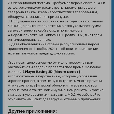
2. Операционная система - Требуемая версия Android - 4.1 и
выше, рекомендуем рассмотреть параметры вашего
телефона так как, из-за несоответствия требованиям,
обнаружатся зависания при запуске.
3. Популярность - по состоянию на сегодня она составляет
500 000+, о рейтинге приложения четко указывает сумма
загрузок, внесите свой вклад в популярность.
4. Версия приложения - описанный релиз - 1.65, в котором
оптимизированы данные.
5. Дата обновления - на странице опубликована версия
приложения от 4 ноября 2021 г. - обновите приложение,
если вы запустили предыдущую версию.
Игра несет свою основную функцию, позволяет вам
расслабиться и задорно провести свое время. Основное
отличие
2 Player Racing 3D [Много монет]
-
вспомогательные перспективы, которые ускорят ваш
игровой процесс, а вам не нужно тратить много времени.
Что касается графической оболочки, то все на крутом
уровне, точно так же, как и музыка. Вам решать - играть в
стандартную версию или загрузить МОД. Не забывайте
открывать наш сайт для загрузки отличных приложений.
Другие приложения: