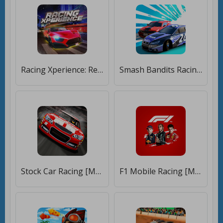
Racing Xperience: Real Race [Много монет]
Smash Bandits Racing [Много монет]
Stock Car Racing [Много монет]
F1 Mobile Racing [Много монет]