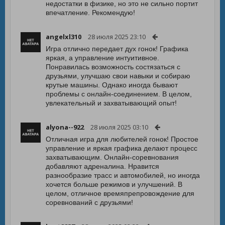
недостатки в физике, но это не сильно портит
впечатление. Рекомендую!
angelxl310
28 июля 2025 23:10
Игра отлично передает дух гонок! Графика
яркая, а управление интуитивное.
Понравилась возможность состязаться с
друзьями, улучшаю свои навыки и собираю
крутые машины. Однако иногда бывают
проблемы с онлайн-соединением. В целом,
увлекательный и захватывающий опыт!
alyona--922
28 июля 2025 03:10
Отличная игра для любителей гонок! Простое
управление и яркая графика делают процесс
захватывающим. Онлайн-соревнования
добавляют адреналина. Нравится
разнообразие трасс и автомобилей, но иногда
хочется больше режимов и улучшений. В
целом, отличное времяпрепровождение для
соревнований с друзьями!