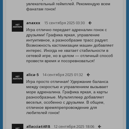
увлекательный геймплей. Рекомендую всем
фанатам гонок!
anaxxx
15 сентября 2025 03:30
Игра отлично передает адреналин гонок с
друзьями! Графика яркая, управление
интуитивное, а разнообразие трасс радует.
Возможность кастомизации машин добавляет
интерес. Иногда не хватает стабильности в
сетевой игре, но в целом — отличный способ
провести время и посоревноваться!
alica-5
14 сентября 2025 01:32
Игра просто отличная! Удержание баланса
между скоростью и управлением вызывает
море адреналина. Графика яркая, а карты
разнообразные. Мультиплеер добавляет
веселья, особенно с друзьями. В общем,
отличное времяпрепровождение для
любителей гонок!
allacciati618
12 сентября 2025 18:06