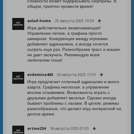
сложности может подбрасывать сюрпризы. В
общем, приятно провести время!
avlad-home
25 августа 2025 19:33
Игра действительно захватывающая!
Управление легкое, а графика просто
шикарная. Конкуренция между игроками
добавляет адреналина, и всегда хочется
сыграть еще раз. Разнообразие трасс и машин
не дает заскучать. Рекомендую всем
любителям гонок!
avdemina463
20 августа 2025 17:31
Игра предлагает отличный адреналин и много
азарта. Графика неплохая, а управление
вполне отзывчивое. Возможность играть с
друзьями добавляет веселья. Однако иногда
бывают проблемы с лагами. В целом, режимы
разнообразные, что делает игру интересной на
долгое время.
artme234
18 августа 2025 01:01