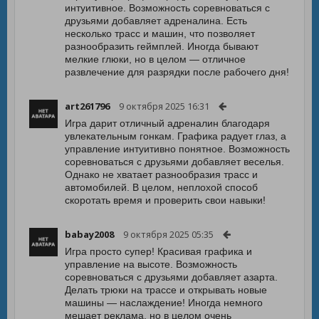
интуитивное. Возможность соревноваться с
друзьями добавляет адреналина. Есть
несколько трасс и машин, что позволяет
разнообразить геймплей. Иногда бывают
мелкие глюки, но в целом — отличное
развлечение для разрядки после рабочего дня!
art261796
9 октября 2025 16:31
Игра дарит отличный адреналин благодаря
увлекательным гонкам. Графика радует глаз, а
управление интуитивно понятное. Возможность
соревноваться с друзьями добавляет веселья.
Однако не хватает разнообразия трасс и
автомобилей. В целом, неплохой способ
скоротать время и проверить свои навыки!
babay2008
9 октября 2025 05:35
Игра просто супер! Красивая графика и
управление на высоте. Возможность
соревноваться с друзьями добавляет азарта.
Делать трюки на трассе и открывать новые
машины — наслаждение! Иногда немного
мешает реклама, но в целом очень