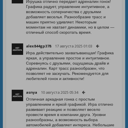
Игрушка отлично передает адреналин гонок!
Графика радует, управление интуитивное, а
возможность соперничества с друзьями
добавляет веселья. Разнообразие трасс и
машин приятно удивляет. Некоторым
моментам не хватает динамики, но в целом —
отличный способ скоротать время.
alex844gp378
17 августа 2025 01:03
Игра действительно захватывающая! Графика
яркая, а управление простое и интуитивное.
Соревнуясь с друзьями, ощущаешь драйв и
адреналин. Карт трасс разнообразен, что
позволяет не заскучать. Рекомендуется для
любителей гонок и активности!
asnya
10 августа 2025 05:34
Отличная аркадная гонка с простым
управлением и яркой графикой. Игра отлично
развивает реакцию и позволяет весело
провести время в компании друга. Уровни
разнообразны, а возможность выбора
автомобилей добавляет интереса. Небольшие