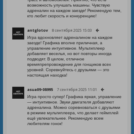
возможность улучшать машины. Чувствую
адреналин на каждом заезде! Рекомендую тем,
кто любит скорость и конкуренцию!
antglotov
8 сентября 2025 15:03
Игра вдохновляет адреналином на каждом
заезде! Графика вполне приличная, а
управление интуитивное. Мультиплеер
добавляет веселья, но вот повторы иногда
подводят. В целом, отличное
времяпрепровождение для гонщиков всех
уровней. Соревнуйтесь с друзьями — это
настоящая находка!
asua09-08995
7 сентября 2025 11:01
Игра просто супер! Графика яркая, управление
— интуитивное. Звуки двигателя добавляют
адреналина. Можно соревноваться с друзьями
в режиме мультиплеера, что делает геймплей
ещё увлекательнее. Рекомендую всем
любителям гонок!