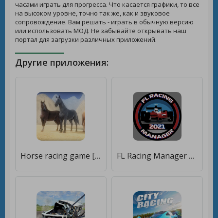
часами играть для прогресса. Что касается графики, то все
на высоком уровне, точно так же, как и звуковое
сопровождение. Вам решать - играть в обычную версию
или использовать МОД. Не забывайте открывать наш
портал для загрузки различных приложений.
Другие приложения:
Horse racing game [Много денег]
FL Racing Manager 2021 Lite [Бесплатные покупки]