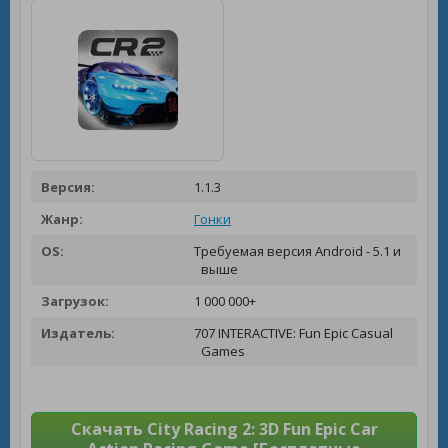
Версия:
1.1.3
Жанр:
Гонки
OS:
Требуемая версия Android - 5.1 и
выше
Загрузок:
1 000 000+
Издатель:
707 INTERACTIVE: Fun Epic Casual
Games
Скачать City Racing 2: 3D Fun Epic Car