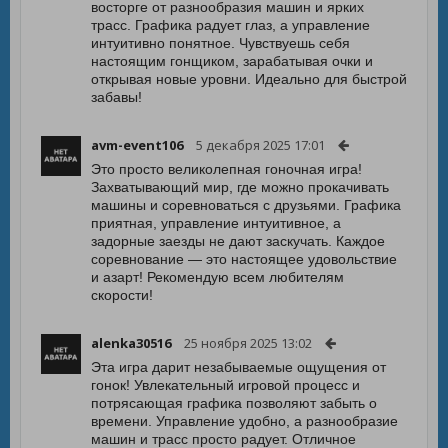
восторге от разнообразия машин и ярких
трасс. Графика радует глаз, а управление
интуитивно понятное. Чувствуешь себя
настоящим гонщиком, зарабатывая очки и
открывая новые уровни. Идеально для быстрой
забавы!
avm-event106
5 декабря 2025 17:01
Это просто великолепная гоночная игра!
Захватывающий мир, где можно прокачивать
машины и соревноваться с друзьями. Графика
приятная, управление интуитивное, а
задорные заезды не дают заскучать. Каждое
соревнование — это настоящее удовольствие
и азарт! Рекомендую всем любителям
скорости!
alenka30516
25 ноября 2025 13:02
Эта игра дарит незабываемые ощущения от
гонок! Увлекательный игровой процесс и
потрясающая графика позволяют забыть о
времени. Управление удобно, а разнообразие
машин и трасс просто радует. Отличное