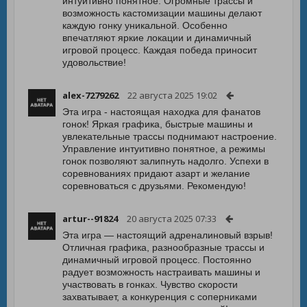
интуитивно понятное. Огромные трассы и
возможность кастомизации машины делают
каждую гонку уникальной. Особенно
впечатляют яркие локации и динамичный
игровой процесс. Каждая победа приносит
удовольствие!
alex-7279262
22 августа 2025 19:02
Эта игра - настоящая находка для фанатов
гонок! Яркая графика, быстрые машины и
увлекательные трассы поднимают настроение.
Управление интуитивно понятное, а режимы
гонок позволяют залипнуть надолго. Успехи в
соревнованиях придают азарт и желание
соревноваться с друзьями. Рекомендую!
artur--91824
20 августа 2025 07:33
Эта игра — настоящий адреналиновый взрыв!
Отличная графика, разнообразные трассы и
динамичный игровой процесс. Постоянно
радует возможность настраивать машины и
участвовать в гонках. Чувство скорости
захватывает, а конкуренция с соперниками