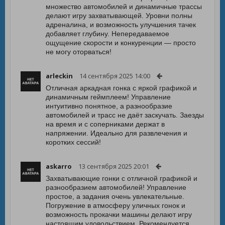
множество автомобилей и динамичные трассы
делают игру захватывающей. Уровни полны
адреналина, и возможность улучшения тачек
добавляет глубину. Непередаваемое
ощущение скорости и конкуренции — просто
не могу оторваться!
arleckin
14 сентября 2025 14:00
Отличная аркадная гонка с яркой графикой и
динамичным геймплеем! Управление
интуитивно понятное, а разнообразие
автомобилей и трасс не даёт заскучать. Заезды
на время и с соперниками держат в
напряжении. Идеально для развлечения и
коротких сессий!
askarro
13 сентября 2025 20:01
Захватывающие гонки с отличной графикой и
разнообразием автомобилей! Управление
простое, а задания очень увлекательные.
Погружение в атмосферу уличных гонок и
возможность прокачки машины делают игру
настоящим удовольствием. Рекомендуется