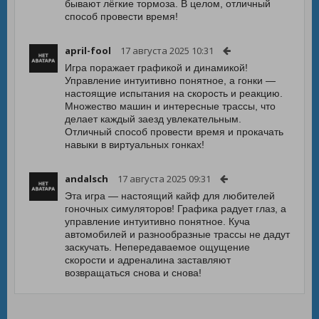
бывают лёгкие тормоза. В целом, отличный
способ провести время!
april-fool
17 августа 2025 10:31
Игра поражает графикой и динамикой!
Управление интуитивно понятное, а гонки —
настоящие испытания на скорость и реакцию.
Множество машин и интересные трассы, что
делает каждый заезд увлекательным.
Отличный способ провести время и прокачать
навыки в виртуальных гонках!
andalsch
17 августа 2025 09:31
Эта игра — настоящий кайф для любителей
гоночных симуляторов! Графика радует глаз, а
управление интуитивно понятное. Куча
автомобилей и разнообразные трассы не дадут
заскучать. Непередаваемое ощущение
скорости и адреналина заставляют
возвращаться снова и снова!