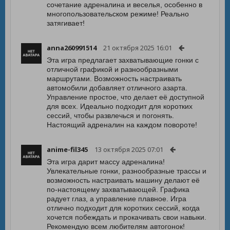
сочетание адреналина и веселья, особенно в
многопользовательском режиме! Реально
затягивает!
anna260991514
21 октября 2025 16:01
Эта игра предлагает захватывающие гонки с
отличной графикой и разнообразными
маршрутами. Возможность настраивать
автомобили добавляет отличного азарта.
Управление простое, что делает её доступной
для всех. Идеально подходит для коротких
сессий, чтобы развлечься и погонять.
Настоящий адреналин на каждом повороте!
anime-fil345
13 октября 2025 07:01
Эта игра дарит массу адреналина!
Увлекательные гонки, разнообразные трассы и
возможность настраивать машину делают её
по-настоящему захватывающей. Графика
радует глаз, а управление плавное. Игра
отлично подходит для коротких сессий, когда
хочется побеждать и прокачивать свои навыки.
Рекомендую всем любителям автогонок!