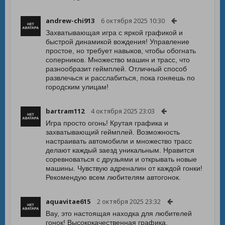
andrew-chi913
6 октября 2025 10:30
Захватывающая игра с яркой графикой и
быстрой динамикой вождения! Управление
простое, но требует навыков, чтобы обогнать
соперников. Множество машин и трасс, что
разнообразит геймплей. Отличный способ
развлечься и расслабиться, пока гоняешь по
городским улицам!
bartram112
4 октября 2025 23:03
Игра просто огонь! Крутая графика и
захватывающий геймплей. Возможность
настраивать автомобили и множество трасс
делают каждый заезд уникальным. Нравится
соревноваться с друзьями и открывать новые
машины. Чувствую адреналин от каждой гонки!
Рекомендую всем любителям автогонок.
aquavitae615
2 октября 2025 23:32
Вау, это настоящая находка для любителей
гонок! Высококачественная графика,