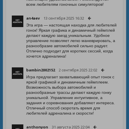
всем любителям гоночных симуляторов!
an4aev
13 сентября 2025 16:32
Эта игра — настоящая находка для любителей
гонок! Яркая графика и динамичный геймплей
делают каждую заезд уникальным. Удобное
управление позволяет легко маневрировать, а
разнообразие автомобилей сильно радует.
Отлично подходит для коротких сессий, когда
хочется адреналина!
bambin2002152
2 сентября 2025 22:02
Игра предлагает захватывающий опыт гонок с
яркой графикой и динамичным геймплеем.
Возможность выбора автомобилей и
разнообразные трассы делают каждую гонку
уникальной. Управление интуитивное, а
задания и соревнования добавляют интереса.
Отличный способ скоротать время для
любителей адреналина и скорости!
anthonyon
31 августа 2025 22:04