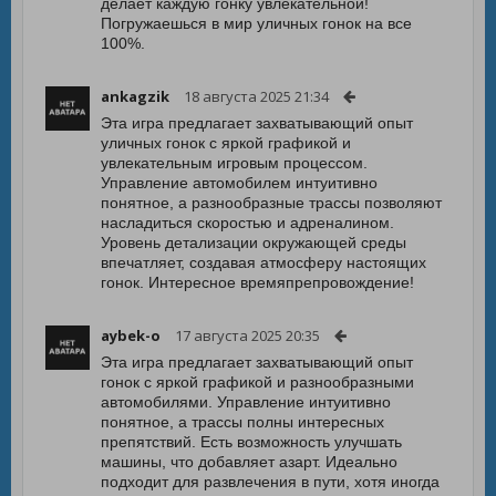
делает каждую гонку увлекательной!
Погружаешься в мир уличных гонок на все
100%.
ankagzik
18 августа 2025 21:34
Эта игра предлагает захватывающий опыт
уличных гонок с яркой графикой и
увлекательным игровым процессом.
Управление автомобилем интуитивно
понятное, а разнообразные трассы позволяют
насладиться скоростью и адреналином.
Уровень детализации окружающей среды
впечатляет, создавая атмосферу настоящих
гонок. Интересное времяпрепровождение!
aybek-o
17 августа 2025 20:35
Эта игра предлагает захватывающий опыт
гонок с яркой графикой и разнообразными
автомобилями. Управление интуитивно
понятное, а трассы полны интересных
препятствий. Есть возможность улучшать
машины, что добавляет азарт. Идеально
подходит для развлечения в пути, хотя иногда