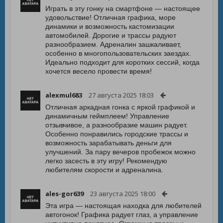
Играть в эту гонку на смартфоне — настоящее
удовольствие! Отличная графика, море
динамики и возможность кастомизации
автомобилей. Дорогие и трассы радуют
разнообразием. Адреналин зашкаливает,
особенно в многопользовательских заездах.
Идеально подходит для коротких сессий, когда
хочется весело провести время!
alexmul683
27 августа 2025 18:03
Отличная аркадная гонка с яркой графикой и
динамичным геймплеем! Управление
отзывчивое, а разнообразие машин радует.
Особенно понравились городские трассы и
возможность зарабатывать деньги для
улучшений. За пару вечеров пробежок можно
легко засесть в эту игру! Рекомендую
любителям скорости и адреналина.
ales-gor639
23 августа 2025 18:00
Эта игра — настоящая находка для любителей
автогонок! Графика радует глаз, а управление