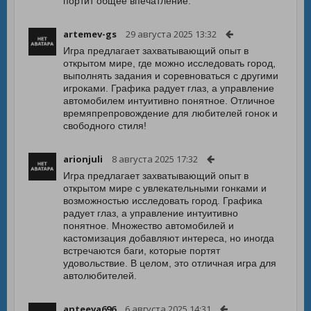
портит общее впечатление.
artemev-gs
29 августа 2025 13:32
Игра предлагает захватывающий опыт в
открытом мире, где можно исследовать город,
выполнять задания и соревноваться с другими
игроками. Графика радует глаз, а управление
автомобилем интуитивно понятное. Отличное
времяпрепровождение для любителей гонок и
свободного стиля!
arionjuli
8 августа 2025 17:32
Игра предлагает захватывающий опыт в
открытом мире с увлекательными гонками и
возможностью исследовать город. Графика
радует глаз, а управление интуитивно
понятное. Множество автомобилей и
кастомизация добавляют интереса, но иногда
встречаются баги, которые портят
удовольствие. В целом, это отличная игра для
автолюбителей.
anteeva696
6 августа 2025 14:31