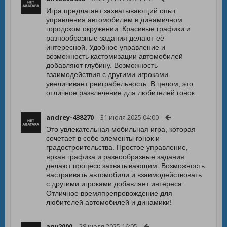
Игра предлагает захватывающий опыт
управления автомобилем в динамичном
городском окружении. Красивые графики и
разнообразные задания делают её
интересной. Удобное управление и
возможность кастомизации автомобилей
добавляют глубину. Возможность
взаимодействия с другими игроками
увеличивает реиграбельность. В целом, это
отличное развлечение для любителей гонок.
andrey-438270
31 июля 2025 04:00
Это увлекательная мобильная игра, которая
сочетает в себе элементы гонок и
градостроительства. Простое управление,
яркая графика и разнообразные задания
делают процесс захватывающим. Возможность
настраивать автомобили и взаимодействовать
с другими игроками добавляет интереса.
Отличное времяпрепровождение для
любителей автомобилей и динамики!
anv2000
28 июля 2025 16:05