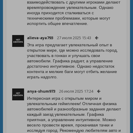
взаимодействовать с другими игроками делают
времяпровождение увлекательным. Однако
иногда приходится сталкиваться с
техническими проблемами, которые могут
испортить общее впечатление.
alieva-aya793
27 июля 2025 15:43
Эта игра предлагает увлекательный опыт в
открытом мире, где можно исследовать город,
участвовать в гонках и улучшать свои
автомобили. Графика радует, а управление
достаточно интуитивное. Однако недостаток
контента и мелкие баги могут отбить желание
играть надолго.
anya-shum973
26 июля 2025 17:24
Интересная игра с открытым миром и
увлекательным геймплеем! Отличная физика
автомобилей и разнообразные задания делают
каждый заезд увлекательным. Графика
приятная, а управление интуитивное. Можно
весело провести время, прокачивая тачки и
исследуя город. Рекомендую любителям авто и