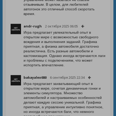
отзывчивым. В целом, для любителей
автогонок это отличный способ скоротать
время.
andr-rugh
2 октября 2025 06:05
Игра предлагает увлекательный опыт в
открытом мире с возможностью свободного
вождения и выполнения заданий. Графика
приятная, а физика автомобиля достаточно
реалистична. Есть разные автомобили и
кастомизация. Однако иногда встречаются лаги
и проблемы с подключениям, что может
испортить впечатление.
bakayalex680
6 сентября 2025 22:34
Игра предлагает захватывающий опыт в
открытом мире, сочетая динамичные гонки и
элементы симулятора. Множество
автомобилей и настраиваемых особенностей
делают каждую сессию уникальной. Графика
приятная, а управление интуитивно понятное,
но иногда встречаются баги, что немного