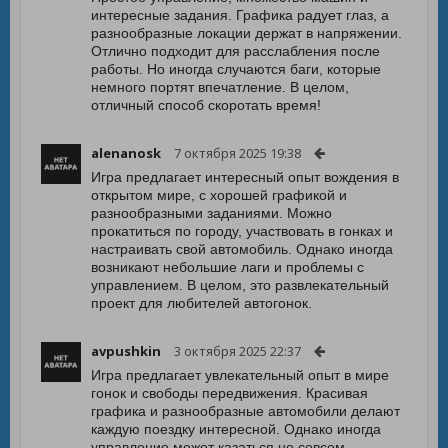
интересные задания. Графика радует глаз, а
разнообразные локации держат в напряжении.
Отлично подходит для расслабления после
работы. Но иногда случаются баги, которые
немного портят впечатление. В целом,
отличный способ скоротать время!
alenanosk
7 октября 2025 19:38
Игра предлагает интересный опыт вождения в
открытом мире, с хорошей графикой и
разнообразными заданиями. Можно
прокатиться по городу, участвовать в гонках и
настраивать свой автомобиль. Однако иногда
возникают небольшие лаги и проблемы с
управлением. В целом, это развлекательный
проект для любителей автогонок.
avpushkin
3 октября 2025 22:37
Игра предлагает увлекательный опыт в мире
гонок и свободы передвижения. Красивая
графика и разнообразные автомобили делают
каждую поездку интересной. Однако иногда
управление может казаться не совсем