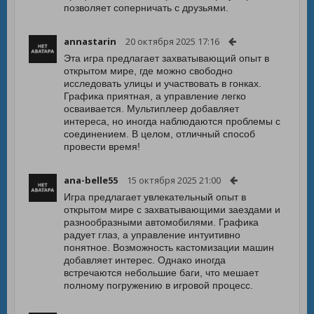
позволяет соперничать с друзьями.
annastarin
20 октября 2025 17:16
Эта игра предлагает захватывающий опыт в
открытом мире, где можно свободно
исследовать улицы и участвовать в гонках.
Графика приятная, а управление легко
осваивается. Мультиплеер добавляет
интереса, но иногда наблюдаются проблемы с
соединением. В целом, отличный способ
провести время!
ana-belle55
15 октября 2025 21:00
Игра предлагает увлекательный опыт в
открытом мире с захватывающими заездами и
разнообразными автомобилями. Графика
радует глаз, а управление интуитивно
понятное. Возможность кастомизации машин
добавляет интерес. Однако иногда
встречаются небольшие баги, что мешает
полному погружению в игровой процесс.