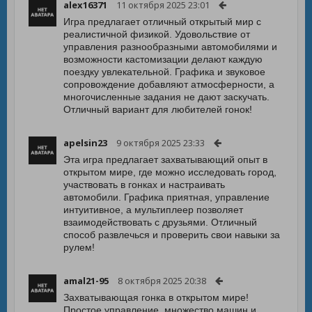
alex16371
11 октября 2025 23:01
Игра предлагает отличный открытый мир с
реалистичной физикой. Удовольствие от
управления разнообразными автомобилями и
возможности кастомизации делают каждую
поездку увлекательной. Графика и звуковое
сопровождение добавляют атмосферности, а
многочисленные задания не дают заскучать.
Отличный вариант для любителей гонок!
apelsin23
9 октября 2025 23:33
Эта игра предлагает захватывающий опыт в
открытом мире, где можно исследовать город,
участвовать в гонках и настраивать
автомобили. Графика приятная, управление
интуитивное, а мультиплеер позволяет
взаимодействовать с друзьями. Отличный
способ развлечься и проверить свои навыки за
рулем!
amal21-95
8 октября 2025 20:38
Захватывающая гонка в открытом мире!
Простое управление, множество машин и