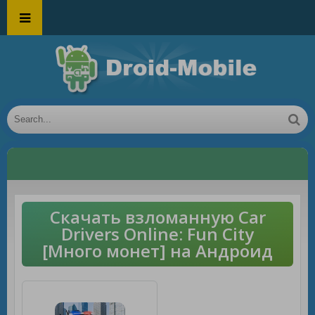
Скачать взломанную Car
Drivers Online: Fun City
[Много монет] на Андроид