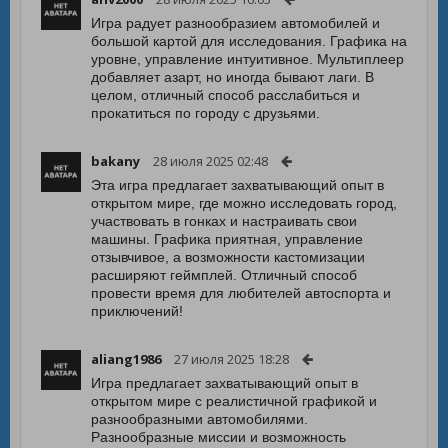
Игра радует разнообразием автомобилей и
большой картой для исследования. Графика на
уровне, управление интуитивное. Мультиплеер
добавляет азарт, но иногда бывают лаги. В
целом, отличный способ расслабиться и
прокатиться по городу с друзьями.
bakany
28 июля 2025 02:48
Эта игра предлагает захватывающий опыт в
открытом мире, где можно исследовать город,
участвовать в гонках и настраивать свои
машины. Графика приятная, управление
отзывчивое, а возможности кастомизации
расширяют геймплей. Отличный способ
провести время для любителей автоспорта и
приключений!
aliang1986
27 июля 2025 18:28
Игра предлагает захватывающий опыт в
открытом мире с реалистичной графикой и
разнообразными автомобилями.
Разнообразные миссии и возможность