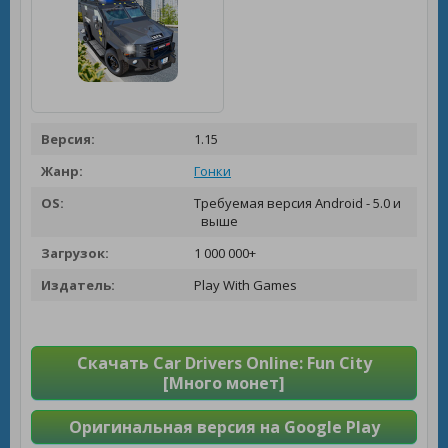
Версия:
1.15
Жанр:
Гонки
OS:
Требуемая версия Android - 5.0 и
выше
Загрузок:
1 000 000+
Издатель:
Play With Games
Скачать Car Drivers Online: Fun City
[Много монет]
Оригинальная версия на Google Play