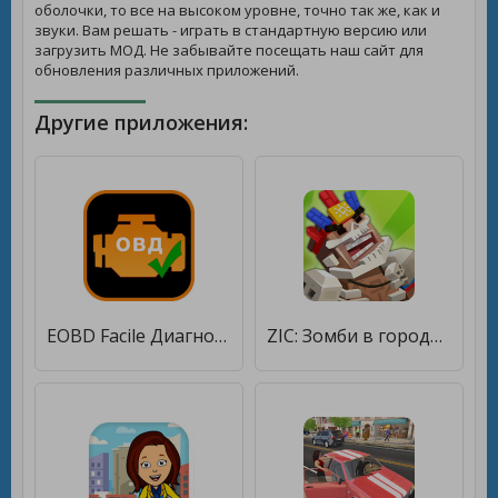
оболочки, то все на высоком уровне, точно так же, как и
звуки. Вам решать - играть в стандартную версию или
загрузить МОД. Не забывайте посещать наш сайт для
обновления различных приложений.
Другие приложения:
EOBD Facile Диагностика автомобиля OBD 2 & ELM 327 [Полная версия]
ZIC: Зомби в городе [Много денег]