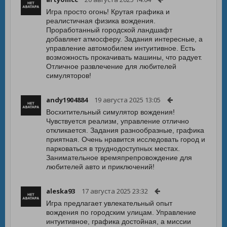
Игра просто огонь! Крутая графика и
реалистичная физика вождения.
Проработанный городской ландшафт
добавляет атмосферу. Задания интересные, а
управление автомобилем интуитивное. Есть
возможность прокачивать машины, что радует.
Отличное развлечение для любителей
симуляторов!
andy1904884
19 августа 2025 13:05
Восхитительный симулятор вождения!
Чувствуется реализм, управление отлично
откликается. Задания разнообразные, графика
приятная. Очень нравится исследовать город и
парковаться в труднодоступных местах.
Занимательное времяпрепровождение для
любителей авто и приключений!
aleska93
17 августа 2025 23:32
Игра предлагает увлекательный опыт
вождения по городским улицам. Управление
интуитивное, графика достойная, а миссии