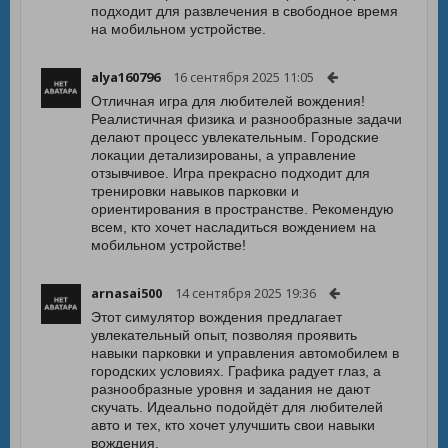
подходит для развлечения в свободное время
на мобильном устройстве.
alya160796
16 сентября 2025 11:05
Отличная игра для любителей вождения!
Реалистичная физика и разнообразные задачи
делают процесс увлекательным. Городские
локации детализированы, а управление
отзывчивое. Игра прекрасно подходит для
тренировки навыков парковки и
ориентирования в пространстве. Рекомендую
всем, кто хочет насладиться вождением на
мобильном устройстве!
arnasai500
14 сентября 2025 19:36
Этот симулятор вождения предлагает
увлекательный опыт, позволяя проявить
навыки парковки и управления автомобилем в
городских условиях. Графика радует глаз, а
разнообразные уровня и задания не дают
скучать. Идеально подойдёт для любителей
авто и тех, кто хочет улучшить свои навыки
вождения.