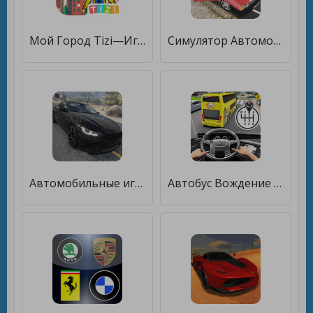
Мой Город Tizi—Игры в Городе [Много денег]
Симулятор Автомобиля [Мод меню]
Автомобильные игры Вождение S [Бесплатные покупки]
Автобус Вождение Школа Игры 3D [Мод меню]