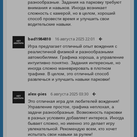
разнообразные. Задания на парковку требуют
внимания и навыков. Иногда возникает
сложность с камерой, но в целом, хороший
способ провести время и улучшить свои
водительские навыки.
bad1984810
16 августа 2025 22:01
Игра предлагает отличный опыт вождения с
реалистичной физикой и разнообразными
автомобилями. Графика хороша, а управление
интуитивно понятно. Задания интересные, но
иногда сложно маневрировать в плотном
трафике. В целом, это отличный способ
развлечься и улучшить навыки парковки!
alex-pies
6 августа 2025 03:30
Это отличная игра для любителей вождения!
Управление простое, графика неплохая, а
задачи разнообразные. Возможность парковки
в разных условиях добавляет интереса. Иногда
бывает сложно, но именно это делает игру
увлекательной. Рекомендую всем, кто хочет
испытать свои навыки за рулем!