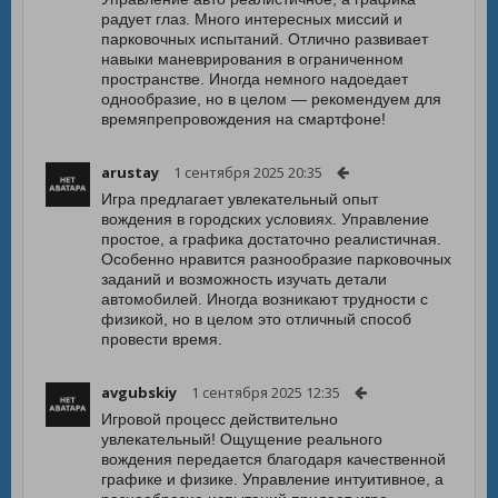
радует глаз. Много интересных миссий и
парковочных испытаний. Отлично развивает
навыки маневрирования в ограниченном
пространстве. Иногда немного надоедает
однообразие, но в целом — рекомендуем для
времяпрепровождения на смартфоне!
arustay
1 сентября 2025 20:35
Игра предлагает увлекательный опыт
вождения в городских условиях. Управление
простое, а графика достаточно реалистичная.
Особенно нравится разнообразие парковочных
заданий и возможность изучать детали
автомобилей. Иногда возникают трудности с
физикой, но в целом это отличный способ
провести время.
avgubskiy
1 сентября 2025 12:35
Игровой процесс действительно
увлекательный! Ощущение реального
вождения передается благодаря качественной
графике и физике. Управление интуитивное, а