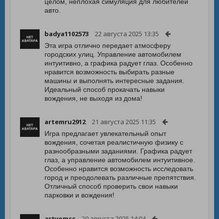
целом, неплохая симуляция для любителей
авто.
badya1102573
22 августа 2025 13:35
Эта игра отлично передает атмосферу
городских улиц. Управление автомобилем
интуитивно, а графика радует глаз. Особенно
нравится возможность выбирать разные
машины и выполнять интересные задания.
Идеальный способ прокачать навыки
вождения, не выходя из дома!
artemru2912
21 августа 2025 11:35
Игра предлагает увлекательный опыт
вождения, сочетая реалистичную физику с
разнообразными заданиями. Графика радует
глаз, а управление автомобилем интуитивное.
Особенно нравится возможность исследовать
город и преодолевать различные препятствия.
Отличный способ проверить свои навыки
парковки и вождения!
artyomcc
20 августа 2025 14:04