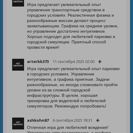
Игра предлагает увлекательный опыт
управления транспортным средством в
городских условиях. Реалистичная физика и
разнообразные миссии делают процесс
захватывающим. Графика на среднем уровне,
но управление достаточно интуитивное.
Хорошо подходит для любителей парковки и
городской симуляции. Приятный способ
провести время!
arterbk373
11 сентября 2025 02:00
Игра предлагает увлекательный опыт парковки
в городских условиях. Управление
интуитивное, а графика приятная. Задачи
разнообразные, но иногда сложновато пройти
уровни из-за сложной городской
инфраструктуры. В целом, хорошая
тренировка для водителей и любителей
симуляторов. Рекомендую попробовать!
ashkohn87
6 сентября 2025 18:31
Отличная игра для любителей вождения!
Управление авто реалистичное, а графика