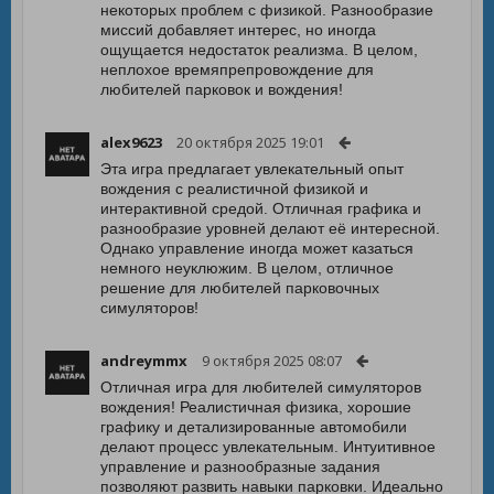
некоторых проблем с физикой. Разнообразие
миссий добавляет интерес, но иногда
ощущается недостаток реализма. В целом,
неплохое времяпрепровождение для
любителей парковок и вождения!
alex9623
20 октября 2025 19:01
Эта игра предлагает увлекательный опыт
вождения с реалистичной физикой и
интерактивной средой. Отличная графика и
разнообразие уровней делают её интересной.
Однако управление иногда может казаться
немного неуклюжим. В целом, отличное
решение для любителей парковочных
симуляторов!
andreymmx
9 октября 2025 08:07
Отличная игра для любителей симуляторов
вождения! Реалистичная физика, хорошие
графику и детализированные автомобили
делают процесс увлекательным. Интуитивное
управление и разнообразные задания
позволяют развить навыки парковки. Идеально