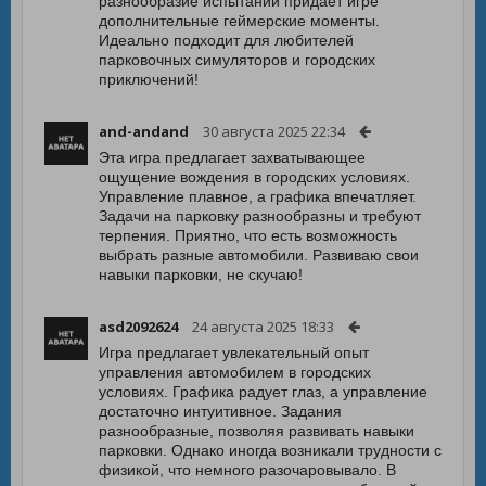
разнообразие испытаний придает игре
дополнительные геймерские моменты.
Идеально подходит для любителей
парковочных симуляторов и городских
приключений!
and-andand
30 августа 2025 22:34
Эта игра предлагает захватывающее
ощущение вождения в городских условиях.
Управление плавное, а графика впечатляет.
Задачи на парковку разнообразны и требуют
терпения. Приятно, что есть возможность
выбрать разные автомобили. Развиваю свои
навыки парковки, не скучаю!
asd2092624
24 августа 2025 18:33
Игра предлагает увлекательный опыт
управления автомобилем в городских
условиях. Графика радует глаз, а управление
достаточно интуитивное. Задания
разнообразные, позволяя развивать навыки
парковки. Однако иногда возникали трудности с
физикой, что немного разочаровывало. В