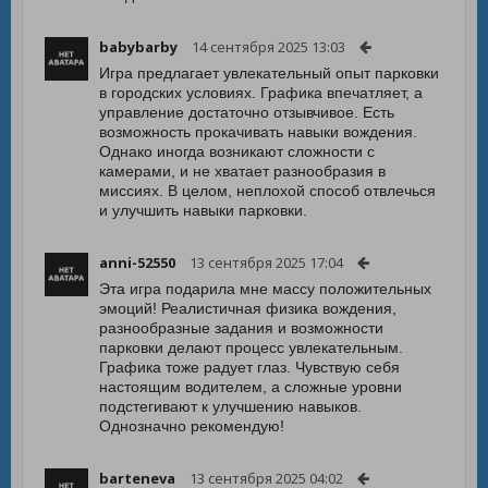
babybarby
14 сентября 2025 13:03
Игра предлагает увлекательный опыт парковки
в городских условиях. Графика впечатляет, а
управление достаточно отзывчивое. Есть
возможность прокачивать навыки вождения.
Однако иногда возникают сложности с
камерами, и не хватает разнообразия в
миссиях. В целом, неплохой способ отвлечься
и улучшить навыки парковки.
anni-52550
13 сентября 2025 17:04
Эта игра подарила мне массу положительных
эмоций! Реалистичная физика вождения,
разнообразные задания и возможности
парковки делают процесс увлекательным.
Графика тоже радует глаз. Чувствую себя
настоящим водителем, а сложные уровни
подстегивают к улучшению навыков.
Однозначно рекомендую!
barteneva
13 сентября 2025 04:02