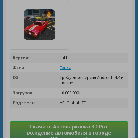
Версия:
1.41
Жанр:
Гонки
OS:
Требуемая версия Android - 4.4 и
выше
Загрузок:
10 000 000+
Издатель:
ABI Global LTD
Скачать Автопарковка 3D Pro:
вождение автомобиля в городе