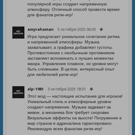
популярной игры создает напряженную
атмосферу. Отличный способ провести время
для фанатов ритм-игр!
amyrahaman
5 октября 2025 06:03
Игра предлагает уникальное сочетание ритма
и напряженной атмосферы. Музыка
захватывает, а графика добавляет густоты.
Противостояние с необычным противником
заставляет вспоминать о лучших моментах
жанра. Управление плавное, но уровни могут
быть сложными. В целом, интересный опыт
для любителей ритм-игр!
alp-1981
3 октября 2025 18:01
Этот мод — настоящее испытание для игроков!
Уникальный стиль и атмосферные уровни
создают напряжение. Музыка задевает за
живое, а механика боя требует сноровки.
Визуальные эффекты на высоте! Погружение в
мир страхов и адреналина гарантировано.
Рекомендую всем фанатам ритм-игр!