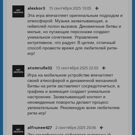
alexkor3
15 сентября 2025 10:05
Эта игра впечатляет оригинальным подходом и
атмосферой. Музыка захватывающая, а
геймплей полон вызовов. Динамичные битвы и
милые, но пугающие персонажи создают
уникальное сочетание. Управление
интуитивное, что радует. В целом, отличный
способ провести время для любителей ритм-
игр!
atomrulle32
13 сентября 2025 22:03
Игра на мобильном устройстве впечатляет
своей атмосферой и динамичной механикой.
Битвы на ритм заставляют сосредоточиться, а
графика и анимация создают уникальное
настроение. Захватывающий контент и
неожиданные повороты делают процесс
увлекательным. Рекомендую всем любителям
ритм-игр!
alfrunee427
2 сентября 2025 20:06
Эта модификация добавляет интересный