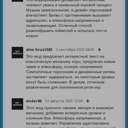
элемент ужаса в привычный игровой процесс.
Музыка зажигательная, а дизайн персонажей
впечатляет. Битвы с противниками вызывают
адреналин, а атмосфера напряженная и
захватывающая. Отличный способ
разнообразить геймплей и испытать что-то
новое!
alex-hrust585
2 сентября 2025 04:05
Это мод предлагает интересный твист на
классическую механику игры, предлагая новые
треки и атмосферу, полную напряжения.
Симпатичные персонажи и динамичные ритмы
заставляют задержаться, но некоторые уровни
могут быть сложными. В целом, отличное
развлечение для поклонников ритм-игр.
ander96
31 августа 2025 12:00
Этот мод приносит свежие эмоции в знакомую
механику, добавляя интересные уровни и
сложные бои. Атмосфера напряженная, а
музыка зажигает. Управление адаптировано