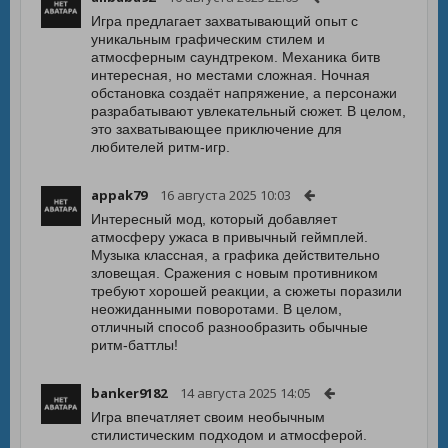
Игра предлагает захватывающий опыт с
уникальным графическим стилем и
атмосферным саундтреком. Механика битв
интересная, но местами сложная. Ночная
обстановка создаёт напряжение, а персонажи
разрабатывают увлекательный сюжет. В целом,
это захватывающее приключение для
любителей ритм-игр.
appak79
16 августа 2025 10:03
Интересный мод, который добавляет
атмосферу ужаса в привычный геймплей.
Музыка классная, а графика действительно
зловещая. Сражения с новым противником
требуют хорошей реакции, а сюжеты поразили
неожиданными поворотами. В целом,
отличный способ разнообразить обычные
ритм-баттлы!
banker9182
14 августа 2025 14:05
Игра впечатляет своим необычным
стилистическим подходом и атмосферой.