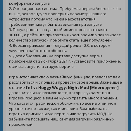
комфортного запуска.
2. Операционная система - Требуемая версия Android - 4.4 и
выше, рекомендуем проверить параметры вашего
устройства потому что, из-за несоответствия
требованиям, могут быть зависания при запуске.
3. Популярность - на данный момент она составляет
10 000+, о рейтинге приложения красноречиво показывает
количество загрузок, помогите стать еще популярней.
4. Версия приложения - текущий релиз - 2.0, в котором
улучшена работоспособность.
5. Дата обновления - на портале доступна версия
приложения от 29 октября 2021 г. - установите приложение,
если вы запустили старую версию.
Игра исполняет свою важнейшую функцию, позволяет вам
расслабиться и с пользой провести свое время. Важнейшее
отличие
fnf vs Huggy Wuggy: Night Mod [Много денег]
-
дополнительные возможности, которые украсят ваш
игровой процесс, а вам не нужно тратить много времени.
Что касается графической оболочки, то все на отличном
уровне, точно так же, как и мелодии. Вам выбирать -
играть в оригинальную версию или загрузить МОД. Не
забывайте посещать наш сайт для загрузки различных
приложений.