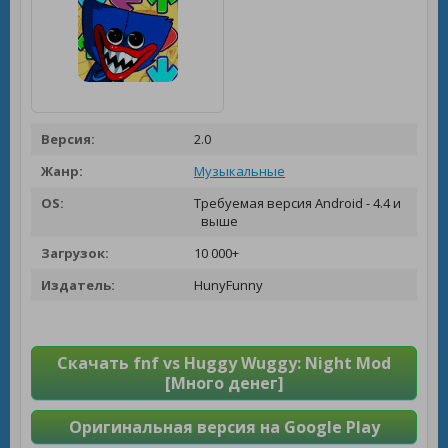
Версия:
2.0
Жанр:
Музыкальные
OS:
Требуемая версия Android - 4.4 и
выше
Загрузок:
10 000+
Издатель:
HunyFunny
Скачать fnf vs Huggy Wuggy: Night Mod
[Много денег]
Оригинальная версия на Google Play