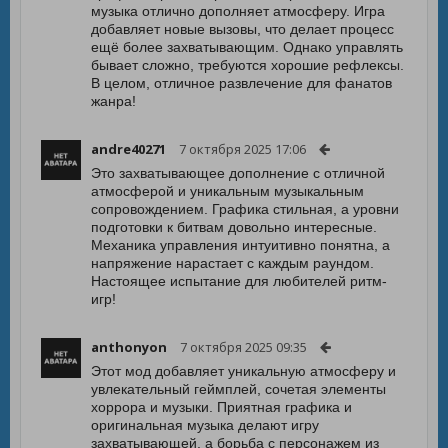
музыка отлично дополняет атмосферу. Игра
добавляет новые вызовы, что делает процесс
ещё более захватывающим. Однако управлять
бывает сложно, требуются хорошие рефлексы.
В целом, отличное развлечение для фанатов
жанра!
andre40271
7 октября 2025 17:06
Это захватывающее дополнение с отличной
атмосферой и уникальным музыкальным
сопровождением. Графика стильная, а уровни
подготовки к битвам довольно интересные.
Механика управления интуитивно понятна, а
напряжение нарастает с каждым раундом.
Настоящее испытание для любителей ритм-
игр!
anthonyon
7 октября 2025 09:35
Этот мод добавляет уникальную атмосферу и
увлекательный геймплей, сочетая элементы
хоррора и музыки. Приятная графика и
оригинальная музыка делают игру
захватывающей, а борьба с персонажем из