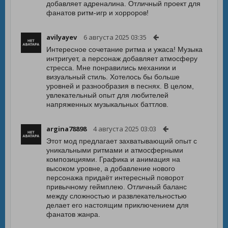
добавляет адреналина. Отличный проект для
фанатов ритм-игр и хорроров!
avilyayev
6 августа 2025 03:35
Интересное сочетание ритма и ужаса! Музыка
интригует, а персонаж добавляет атмосферу
стресса. Мне понравились механики и
визуальный стиль. Хотелось бы больше
уровней и разнообразия в песнях. В целом,
увлекательный опыт для любителей
напряженных музыкальных баттлов.
argina78898
4 августа 2025 03:03
Этот мод предлагает захватывающий опыт с
уникальными ритмами и атмосферными
композициями. Графика и анимация на
высоком уровне, а добавление нового
персонажа придаёт интересный поворот
привычному геймплею. Отличный баланс
между сложностью и развлекательностью
делает его настоящим приключением для
фанатов жанра.