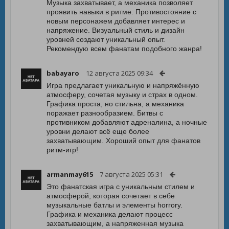
Музыка захватывает, а механика позволяет
проявить навыки в ритме. Противостояние с
новым персонажем добавляет интерес и
напряжение. Визуальный стиль и дизайн
уровней создают уникальный опыт.
Рекомендую всем фанатам подобного жанра!
babayaro
12 августа 2025 09:34
Игра предлагает уникальную и напряжённую
атмосферу, сочетая музыку и страх в одном.
Графика проста, но стильна, а механика
поражает разнообразием. Битвы с
противником добавляют адреналина, а ночные
уровни делают всё еще более
захватывающим. Хороший опыт для фанатов
ритм-игр!
armanmay615
7 августа 2025 05:31
Это фанатская игра с уникальным стилем и
атмосферой, которая сочетает в себе
музыкальные батлы и элементы horrory.
Графика и механика делают процесс
захватывающим, а напряженная музыка