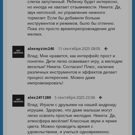
слегка запутанный. Ребенку будет интересно,
но иногда не хватает отзывчивости. Никита: Да,
звук неплохой, но управление немного
тормозит. Если бы добавили больше
инструментов и режимов, было бы отлично.
Пока это просто времяпрепровождение для
мелких.
alexeyzim240
11 сентября 2025 08:05
Влад: Мне нравится, как интерфейс прост и
понятен. Дети легко осваивают игру, а мелодии
веселые! Никита: Согласен! Плюс, наличие
различных инструментов и эффектов делает
процесс интереснее. Можно даже
импровизировать!
alex2411289
5 сентября 2025 23:06
Влад: Играли с друзьями на нашей андроид-
игрушке. Здорово, что даже малыши могут
легко освоить простые мелодии. Никита: Да,
атмосфера весёлая! Классные звуки и яркие
цвета. Можно проводить время с
удовольствием, и учиться одновременно.