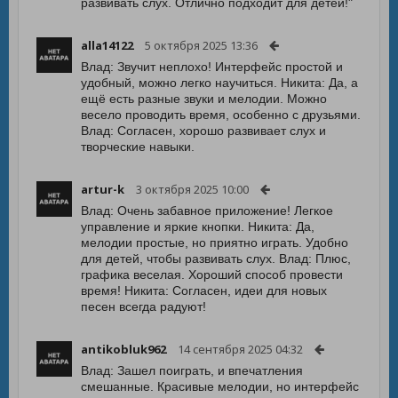
развивать слух. Отлично подходит для детей!"
alla14122
5 октября 2025 13:36
Влад: Звучит неплохо! Интерфейс простой и
удобный, можно легко научиться. Никита: Да, а
ещё есть разные звуки и мелодии. Можно
весело проводить время, особенно с друзьями.
Влад: Согласен, хорошо развивает слух и
творческие навыки.
artur-k
3 октября 2025 10:00
Влад: Очень забавное приложение! Легкое
управление и яркие кнопки. Никита: Да,
мелодии простые, но приятно играть. Удобно
для детей, чтобы развивать слух. Влад: Плюс,
графика веселая. Хороший способ провести
время! Никита: Согласен, идеи для новых
песен всегда радуют!
antikobluk962
14 сентября 2025 04:32
Влад: Зашел поиграть, и впечатления
смешанные. Красивые мелодии, но интерфейс