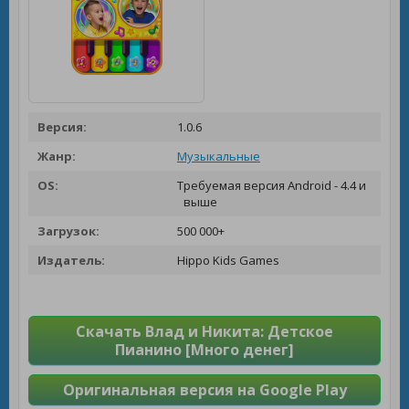
Версия:
1.0.6
Жанр:
Музыкальные
OS:
Требуемая версия Android - 4.4 и
выше
Загрузок:
500 000+
Издатель:
Hippo Kids Games
Скачать Влад и Никита: Детское
Пианино [Много денег]
Оригинальная версия на Google Play