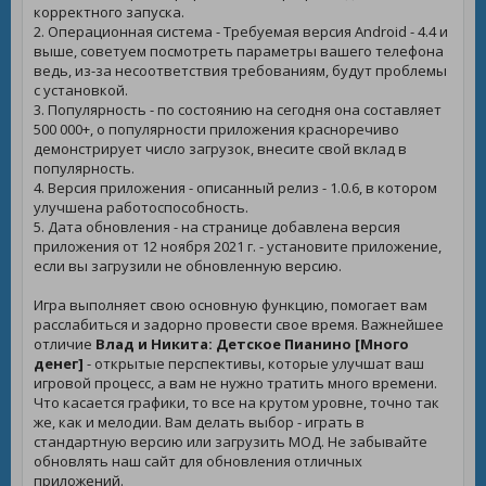
корректного запуска.
2. Операционная система - Требуемая версия Android - 4.4 и
выше, советуем посмотреть параметры вашего телефона
ведь, из-за несоответствия требованиям, будут проблемы
с установкой.
3. Популярность - по состоянию на сегодня она составляет
500 000+, о популярности приложения красноречиво
демонстрирует число загрузок, внесите свой вклад в
популярность.
4. Версия приложения - описанный релиз - 1.0.6, в котором
улучшена работоспособность.
5. Дата обновления - на странице добавлена версия
приложения от 12 ноября 2021 г. - установите приложение,
если вы загрузили не обновленную версию.
Игра выполняет свою основную функцию, помогает вам
расслабиться и задорно провести свое время. Важнейшее
отличие
Влад и Никита: Детское Пианино [Много
денег]
- открытые перспективы, которые улучшат ваш
игровой процесс, а вам не нужно тратить много времени.
Что касается графики, то все на крутом уровне, точно так
же, как и мелодии. Вам делать выбор - играть в
стандартную версию или загрузить МОД. Не забывайте
обновлять наш сайт для обновления отличных
приложений.