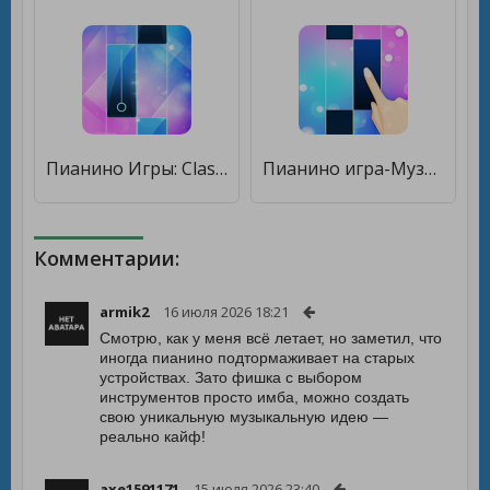
Пианино Игры: Classical песня [Много денег]
Пианино игра-Музыкальная игра [Много денег]
Комментарии:
armik2
16 июля 2026 18:21
Смотрю, как у меня всё летает, но заметил, что
иногда пианино подтормаживает на старых
устройствах. Зато фишка с выбором
инструментов просто имба, можно создать
свою уникальную музыкальную идею —
реально кайф!
axe1591171
15 июля 2026 23:40