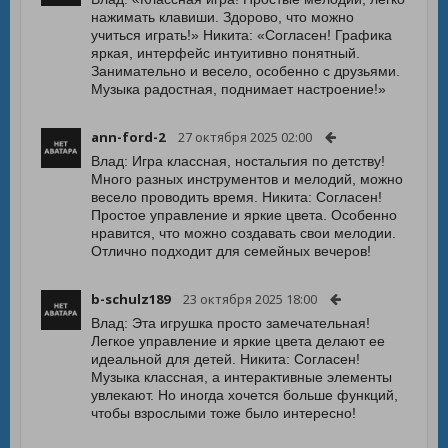
нажимать клавиши. Здорово, что можно
учиться играть!» Никита: «Согласен! Графика
яркая, интерфейс интуитивно понятный.
Занимательно и весело, особенно с друзьями.
Музыка радостная, поднимает настроение!»
ann-ford-2
27 октября 2025 02:00
Влад: Игра классная, ностальгия по детству!
Много разных инструментов и мелодий, можно
весело проводить время. Никита: Согласен!
Простое управление и яркие цвета. Особенно
нравится, что можно создавать свои мелодии.
Отлично подходит для семейных вечеров!
b-schulz189
23 октября 2025 18:00
Влад: Эта игрушка просто замечательная!
Легкое управление и яркие цвета делают ее
идеальной для детей. Никита: Согласен!
Музыка классная, а интерактивные элементы
увлекают. Но иногда хочется больше функций,
чтобы взрослыми тоже было интересно!