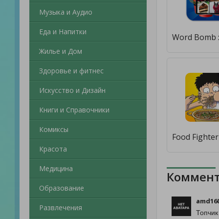
Музыка и Аудио
Еда и Напитки
Жилье и Дом
Здоровье и фитнес
Искусство и Дизайн
Книги и Справочники
Комиксы
Красота
Медицина
Коммент
Образование
amd16
Развлечения
Топчик