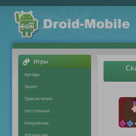
Игры
Ск
Аркады
Экшен
Приключения
Настольные
Казуальные
Логические