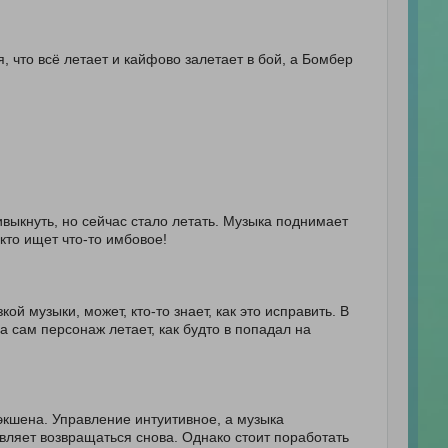
 что всё летает и кайфово залетает в бой, а Бомбер
ивыкнуть, но сейчас стало летать. Музыка поднимает
кто ищет что-то имбовое!
й музыки, может, кто-то знает, как это исправить. В
 сам персонаж летает, как будто в попадал на
кшена. Управление интуитивное, а музыка
вляет возвращаться снова. Однако стоит поработать