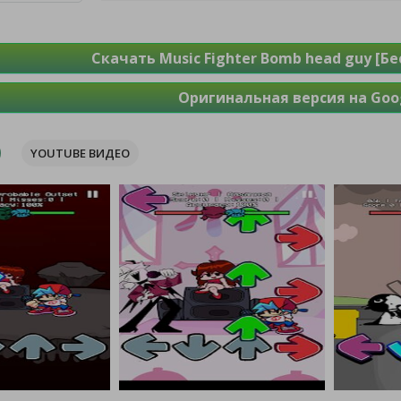
Скачать Music Fighter Bomb head guy [Б
Оригинальная версия на Goog
YOUTUBE ВИДЕО