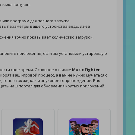
тчика tung son.
в или программ для полного запуска.
реть параметры вашего устройства ведь, из-за
иложения точно показывает количество загрузок,
 установите приложение, если вы установили устаревшую
овести свое время. Основное отличие
Music Fighter
корят ваш игровой процесс, а вам не нужно мучаться с
, точно так же, как и звуковое сопровождение. Вам
ещать наш портал для обновления крутых приложений.