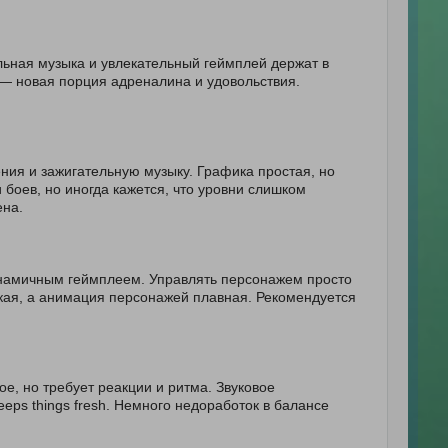
льная музыка и увлекательный геймплей держат в
 — новая порция адреналина и удовольствия.
ния и зажигательную музыку. Графика простая, но
 боев, но иногда кажется, что уровни слишком
ена.
намичным геймплеем. Управлять персонажем просто
кая, а анимация персонажей плавная. Рекомендуется
е, но требует реакции и ритма. Звуковое
ps things fresh. Немного недоработок в балансе