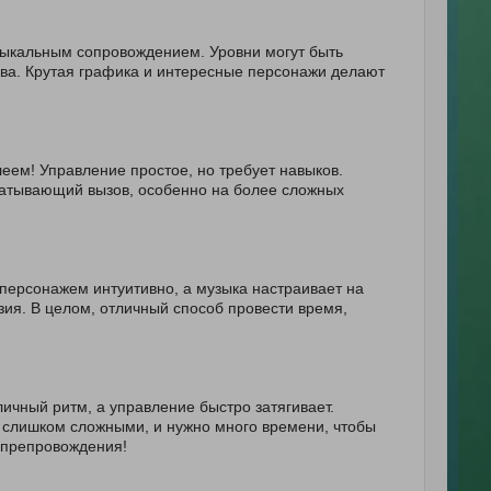
ыкальным сопровождением. Уровни могут быть
ова. Крутая графика и интересные персонажи делают
ем! Управление простое, но требует навыков.
ватывающий вызов, особенно на более сложных
 персонажем интуитивно, а музыка настраивает на
ия. В целом, отличный способ провести время,
ичный ритм, а управление быстро затягивает.
 слишком сложными, и нужно много времени, чтобы
япрепровождения!