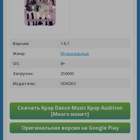
Версия:
1.6.7
Жанр:
Музыкальные
OS:
8+
Загрузок:
250000
Издатель:
VDKDEV
Скачать Kpop Dance Music Kpop Audition
[Много монет]
Оригинальная версия на Google Play