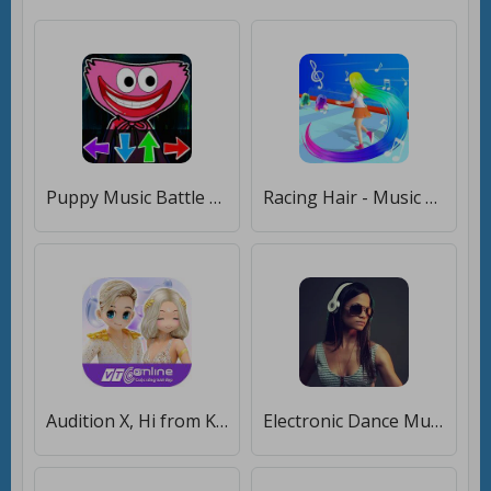
Puppy Music Battle Dance [Бесплатные покупки]
Racing Hair - Music Dance 3D [Бесплатные покупки]
Audition X, Hi from Korea [Мод меню]
Electronic Dance Music Radio [Без рекламы]