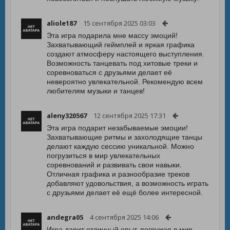
aliole187
15 сентября 2025 03:03
Эта игра подарила мне массу эмоций!
Захватывающий геймплей и яркая графика
создают атмосферу настоящего выступления.
Возможность танцевать под хитовые треки и
соревноваться с друзьями делает её
невероятно увлекательной. Рекомендую всем
любителям музыки и танцев!
aleny320567
12 сентября 2025 17:31
Эта игра подарит незабываемые эмоции!
Захватывающие ритмы и захолодящие танцы
делают каждую сессию уникальной. Можно
погрузиться в мир увлекательных
соревнований и развивать свои навыки.
Отличная графика и разнообразие треков
добавляют удовольствия, а возможность играть
с друзьями делает её ещё более интересной.
andegra05
4 сентября 2025 14:06
Игра дарит отличный опыт, погружая в мир