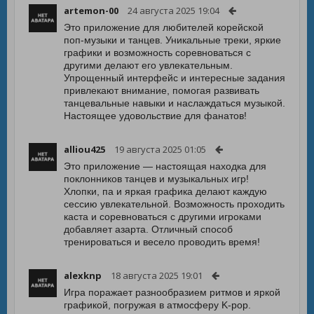
artemon-00
24 августа 2025 19:04
Это приложение для любителей корейской
поп-музыки и танцев. Уникальные треки, яркие
графики и возможность соревноваться с
другими делают его увлекательным.
Упрощенный интерфейс и интересные задания
привлекают внимание, помогая развивать
танцевальные навыки и наслаждаться музыкой.
Настоящее удовольствие для фанатов!
alliou425
19 августа 2025 01:05
Это приложение — настоящая находка для
поклонников танцев и музыкальных игр!
Хлопки, па и яркая графика делают каждую
сессию увлекательной. Возможность проходить
каста и соревноваться с другими игроками
добавляет азарта. Отличный способ
тренироваться и весело проводить время!
alexknp
18 августа 2025 19:01
Игра поражает разнообразием ритмов и яркой
графикой, погружая в атмосферу K-pop.