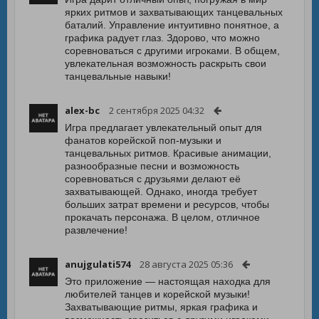
ярких ритмов и захватывающих танцевальных
баталий. Управление интуитивно понятное, а
графика радует глаз. Здорово, что можно
соревноваться с другими игроками. В общем,
увлекательная возможность раскрыть свои
танцевальные навыки!
alex-bc
2 сентября 2025 04:32
Игра предлагает увлекательный опыт для
фанатов корейской поп-музыки и
танцевальных ритмов. Красивые анимации,
разнообразные песни и возможность
соревноваться с друзьями делают её
захватывающей. Однако, иногда требует
больших затрат времени и ресурсов, чтобы
прокачать персонажа. В целом, отличное
развлечение!
anujgulati574
28 августа 2025 05:36
Это приложение — настоящая находка для
любителей танцев и корейской музыки!
Захватывающие ритмы, яркая графика и