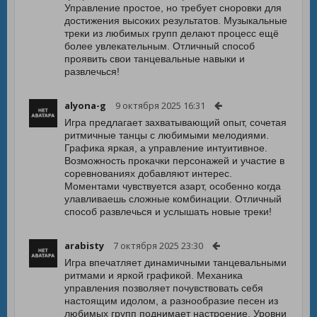
Управление простое, но требует сноровки для
достижения высоких результатов. Музыкальные
треки из любимых групп делают процесс ещё
более увлекательным. Отличный способ
проявить свои танцевальные навыки и
развлечься!
alyona-g
9 октября 2025 16:31
Игра предлагает захватывающий опыт, сочетая
ритмичные танцы с любимыми мелодиями.
Графика яркая, а управление интуитивное.
Возможность прокачки персонажей и участие в
соревнованиях добавляют интерес.
Моментами чувствуется азарт, особенно когда
улавливаешь сложные комбинации. Отличный
способ развлечься и услышать новые треки!
arabisty
7 октября 2025 23:30
Игра впечатляет динамичными танцевальными
ритмами и яркой графикой. Механика
управления позволяет почувствовать себя
настоящим идолом, а разнообразие песен из
любимых групп поднимает настроение. Уровни