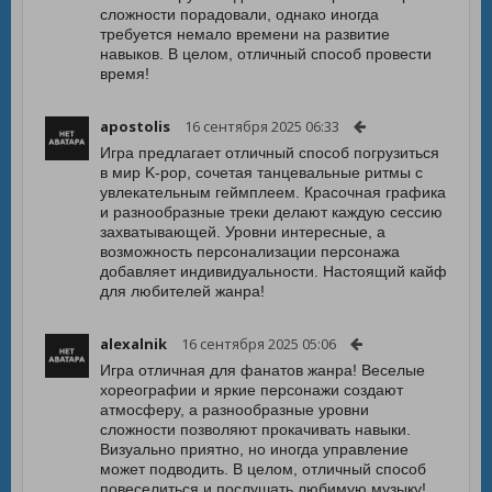
сложности порадовали, однако иногда
требуется немало времени на развитие
навыков. В целом, отличный способ провести
время!
apostolis
16 сентября 2025 06:33
Игра предлагает отличный способ погрузиться
в мир K-pop, сочетая танцевальные ритмы с
увлекательным геймплеем. Красочная графика
и разнообразные треки делают каждую сессию
захватывающей. Уровни интересные, а
возможность персонализации персонажа
добавляет индивидуальности. Настоящий кайф
для любителей жанра!
alexalnik
16 сентября 2025 05:06
Игра отличная для фанатов жанра! Веселые
хореографии и яркие персонажи создают
атмосферу, а разнообразные уровни
сложности позволяют прокачивать навыки.
Визуально приятно, но иногда управление
может подводить. В целом, отличный способ
повеселиться и послушать любимую музыку!