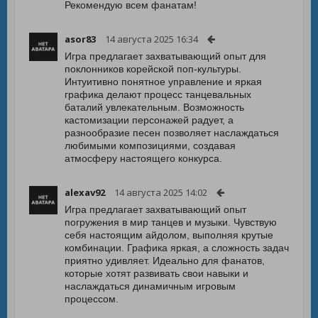
Рекомендую всем фанатам!
asor83
14 августа 2025 16:34
Игра предлагает захватывающий опыт для
поклонников корейской поп-культуры.
Интуитивно понятное управление и яркая
графика делают процесс танцевальных
баталий увлекательным. Возможность
кастомизации персонажей радует, а
разнообразие песен позволяет наслаждаться
любимыми композициями, создавая
атмосферу настоящего конкурса.
alexav92
14 августа 2025 14:02
Игра предлагает захватывающий опыт
погружения в мир танцев и музыки. Чувствую
себя настоящим айдолом, выполняя крутые
комбинации. Графика яркая, а сложность задач
приятно удивляет. Идеально для фанатов,
которые хотят развивать свои навыки и
наслаждаться динамичным игровым
процессом.