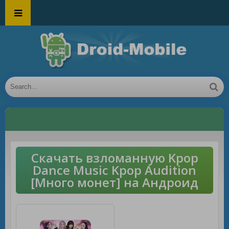
Скачать взломанную Kpop
Dance Music Kpop Audition
[Много монет] на Андроид