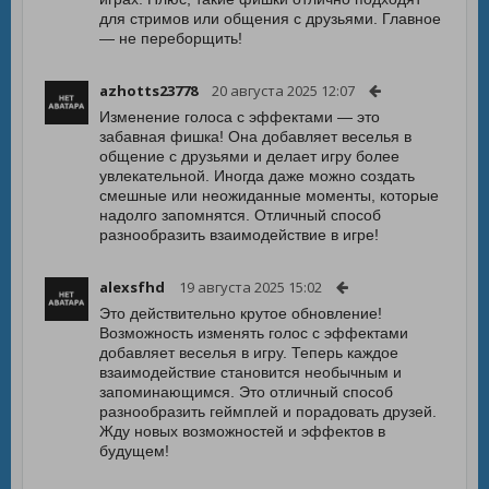
для стримов или общения с друзьями. Главное
— не переборщить!
azhotts23778
20 августа 2025 12:07
Изменение голоса с эффектами — это
забавная фишка! Она добавляет веселья в
общение с друзьями и делает игру более
увлекательной. Иногда даже можно создать
смешные или неожиданные моменты, которые
надолго запомнятся. Отличный способ
разнообразить взаимодействие в игре!
alexsfhd
19 августа 2025 15:02
Это действительно крутое обновление!
Возможность изменять голос с эффектами
добавляет веселья в игру. Теперь каждое
взаимодействие становится необычным и
запоминающимся. Это отличный способ
разнообразить геймплей и порадовать друзей.
Жду новых возможностей и эффектов в
будущем!