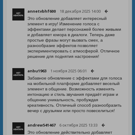
annetvbhf600
18 декабря 2025 14:00
Это обновление добавляет интересный
элемент в игру! Изменение голоса с
эффектами делает персонажей более живыми
и добавляет юмора в диалоги. Теперь даже
простые фразы могут вызвать смех, а
разнообразие эффектов позволяет
экспериментировать с атмосферой. Отличное
решение для поднятия настроения!
anbu1963
1 ноября 2025 06:01
Забавное обновление с эффектами для голоса
на мобильной платформе добавляет веселый
элемент в общение. Возможность изменять
интонацию и стиль звучания придаёт играм и
общению уникальность, пробуждая
креативность. Отличный способ разнообразить
вечер с друзьями или просто повеселиться!
andrew541467
6 октября 2025 13:33
Это обновление действительно добавляет