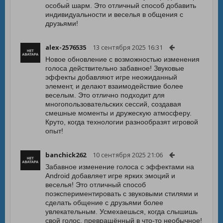
особый шарм. Это отличный способ добавить
индивидуальности и веселья в общения с
друзьями!
alex-2576535
13 сентября 2025 16:31
Новое обновление с возможностью изменения
голоса действительно забавное! Звуковые
эффекты добавляют игре неожиданный
элемент, и делают взаимодействие более
веселым. Это отлично подходит для
многопользовательских сессий, создавая
смешные моменты и дружескую атмосферу.
Круто, когда технологии разнообразят игровой
опыт!
banchick262
10 сентября 2025 21:06
Забавное изменение голоса с эффектами на
Android добавляет игре ярких эмоций и
веселья! Это отличный способ
поэкспериментировать с звуковыми стилями и
сделать общение с друзьями более
увлекательным. Усмехаешься, когда слышишь
свой голос, превращённый в что-то необычное!