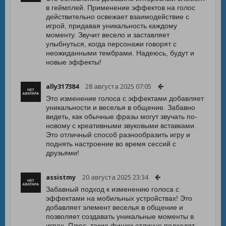
в геймплей. Применение эффектов на голос
действительно освежает взаимодействие с
игрой, придавая уникальность каждому
моменту. Звучит весело и заставляет
улыбнуться, когда персонажи говорят с
неожиданными тембрами. Надеюсь, будут и
новые эффекты!
ally317384
28 августа 2025 07:05
Это изменение голоса с эффектами добавляет
уникальности и веселья в общение. Забавно
видеть, как обычные фразы могут звучать по-
новому с креативными звуковыми вставками.
Это отличный способ разнообразить игру и
поднять настроение во время сессий с
друзьями!
assistmy
20 августа 2025 23:34
Забавный подход к изменению голоса с
эффектами на мобильных устройствах! Это
добавляет элемент веселья в общение и
позволяет создавать уникальные моменты в
играх. Плюс, такие фишки отлично подходят