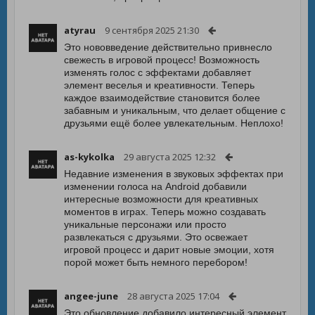
atyrau
9 сентября 2025 21:30
Это нововведение действительно привнесло
свежесть в игровой процесс! Возможность
изменять голос с эффектами добавляет
элемент веселья и креативности. Теперь
каждое взаимодействие становится более
забавным и уникальным, что делает общение с
друзьями ещё более увлекательным. Неплохо!
as-kykolka
29 августа 2025 12:32
Недавние изменения в звуковых эффектах при
изменении голоса на Android добавили
интересные возможности для креативных
моментов в играх. Теперь можно создавать
уникальные персонажи или просто
развлекаться с друзьями. Это освежает
игровой процесс и дарит новые эмоции, хотя
порой может быть немного перебором!
angee-june
28 августа 2025 17:04
Это обновление добавило интересный элемент