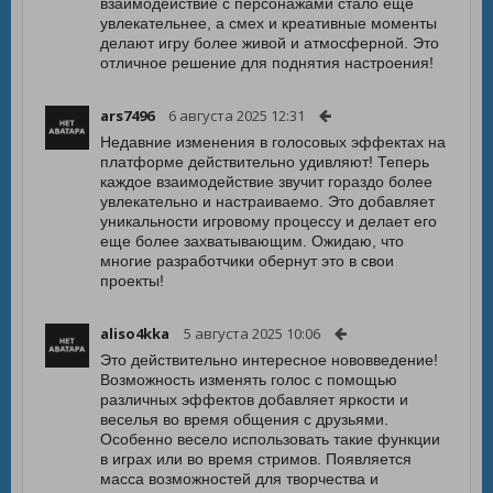
взаимодействие с персонажами стало еще
увлекательнее, а смех и креативные моменты
делают игру более живой и атмосферной. Это
отличное решение для поднятия настроения!
ars7496
6 августа 2025 12:31
Недавние изменения в голосовых эффектах на
платформе действительно удивляют! Теперь
каждое взаимодействие звучит гораздо более
увлекательно и настраиваемо. Это добавляет
уникальности игровому процессу и делает его
еще более захватывающим. Ожидаю, что
многие разработчики обернут это в свои
проекты!
aliso4kka
5 августа 2025 10:06
Это действительно интересное нововведение!
Возможность изменять голос с помощью
различных эффектов добавляет яркости и
веселья во время общения с друзьями.
Особенно весело использовать такие функции
в играх или во время стримов. Появляется
масса возможностей для творчества и