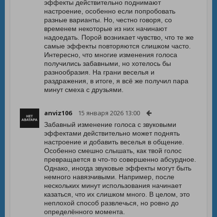
эффекты действительно поднимают
настроение, особенно если попробовать
разные варианты. Но, честно говоря, со
временем некоторые из них начинают
надоедать. Порой возникает чувство, что те же
самые эффекты повторяются слишком часто.
Интересно, что многие изменения голоса
получились забавными, но хотелось бы
разнообразия. На грани веселья и
раздражения, в итоге, я всё же получил пара
минут смеха с друзьями.
anviz106
15 января 2026 13:00
Забавный изменение голоса с звуковыми
эффектами действительно может поднять
настроение и добавить веселья в общение.
Особенно смешно слышать, как твой голос
превращается в что-то совершенно абсурдное.
Однако, иногда звуковые эффекты могут быть
немного навязчивыми. Например, после
нескольких минут использования начинает
казаться, что их слишком много. В целом, это
неплохой способ развлечься, но ровно до
определённого момента.