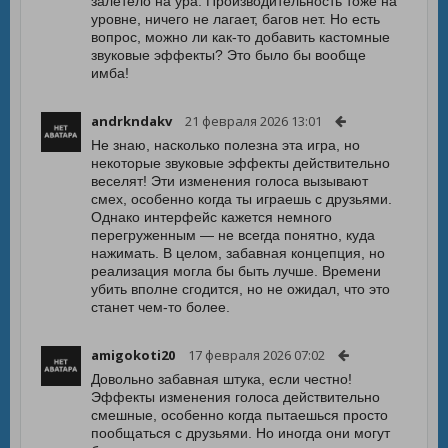
залетело на ура. Производительность тоже на
уровне, ничего не лагает, багов нет. Но есть
вопрос, можно ли как-то добавить кастомные
звуковые эффекты? Это было бы вообще
имба!
andrkndakv
21 февраля 2026 13:01
Не знаю, насколько полезна эта игра, но
некоторые звуковые эффекты действительно
веселят! Эти изменения голоса вызывают
смех, особенно когда ты играешь с друзьями.
Однако интерфейс кажется немного
перегруженным — не всегда понятно, куда
нажимать. В целом, забавная концепция, но
реализация могла бы быть лучше. Времени
убить вполне сгодится, но не ожидал, что это
станет чем-то более.
amigokoti20
17 февраля 2026 07:02
Довольно забавная штука, если честно!
Эффекты изменения голоса действительно
смешные, особенно когда пытаешься просто
пообщаться с друзьями. Но иногда они могут