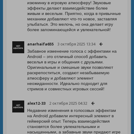
изюминку в игровую атмосферу! Звуковые
эффекты делают взаимодействие более
живым и веселым. Приятно, когда в привычные
механики добавляют что-то новое, заставляя
улыбаться. Это мелочь, но она делает игру
более запоминающейся и увлекательной!
anarhaifa655
3 октября 2025 13:34
Забавное изменение голоса с эффектами на
Android – это отличный способ добавить
веселья в игры и общения с друзьями.
Оригинальные и смешные звуки позволяют
раскрепоститься, создают незабываемую
атмосферу и добавляют элемент
неожиданности. Идеально подходит для
стримов и совместных игровых сессий!
alex12-33
2 октября 2025 04:32
Недавние изменения в голосовых эффектам
на Android добавили интересный элемент в
геймерский опыт. Теперь взаимодействия
становятся более увлекательными и
насыщенными, а забавные звуки придают игре