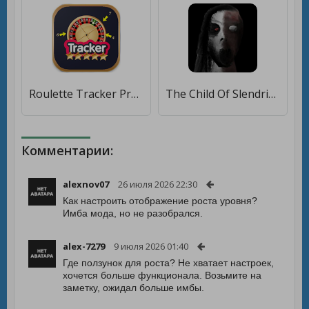
Roulette Tracker Pro [Мод меню]
The Child Of Slendrina [Много денег]
Комментарии:
alexnov07
26 июля 2026 22:30
Как настроить отображение роста уровня?
Имба мода, но не разобрался.
alex-7279
9 июля 2026 01:40
Где ползунок для роста? Не хватает настроек,
хочется больше функционала. Возьмите на
заметку, ожидал больше имбы.