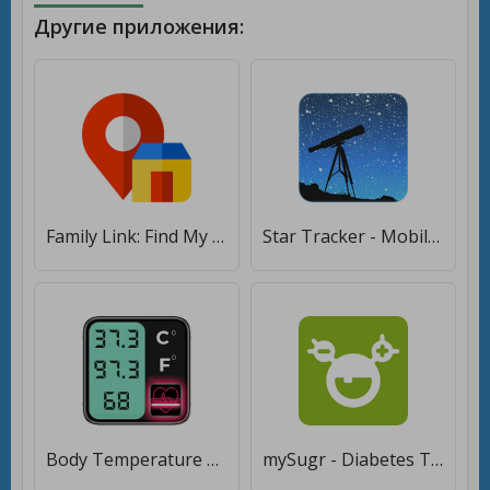
Другие приложения:
Family Link: Find My Phone: GPS Tracker & Locator [Без рекламы]
Star Tracker - Mobile Sky Map & Stargazing guide [Без рекламы]
Body Temperature Tracker [Полная версия]
mySugr - Diabetes Tracker Log [Premium]