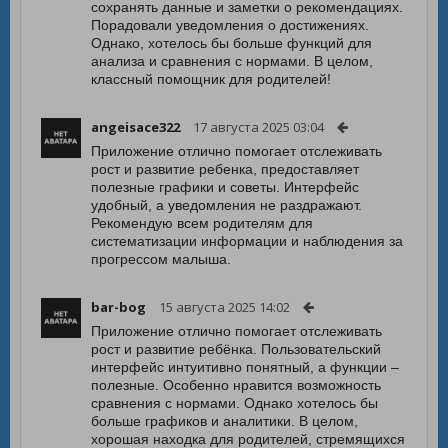
сохранять данные и заметки о рекомендациях.
Порадовали уведомления о достижениях.
Однако, хотелось бы больше функций для
анализа и сравнения с нормами. В целом,
классный помощник для родителей!
angeisace322
17 августа 2025 03:04
Приложение отлично помогает отслеживать
рост и развитие ребенка, предоставляет
полезные графики и советы. Интерфейс
удобный, а уведомления не раздражают.
Рекомендую всем родителям для
систематизации информации и наблюдения за
прогрессом малыша.
bar-bog
15 августа 2025 14:02
Приложение отлично помогает отслеживать
рост и развитие ребёнка. Пользовательский
интерфейс интуитивно понятный, а функции –
полезные. Особенно нравится возможность
сравнения с нормами. Однако хотелось бы
больше графиков и аналитики. В целом,
хорошая находка для родителей, стремящихся