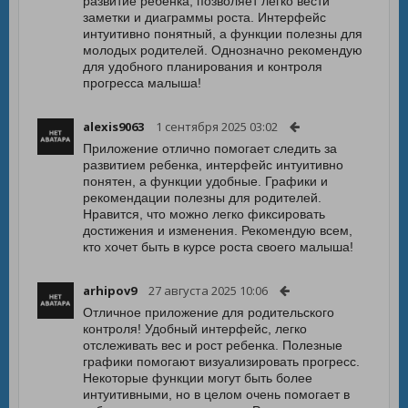
развитие ребенка, позволяет легко вести
заметки и диаграммы роста. Интерфейс
интуитивно понятный, а функции полезны для
молодых родителей. Однозначно рекомендую
для удобного планирования и контроля
прогресса малыша!
alexis9063
1 сентября 2025 03:02
Приложение отлично помогает следить за
развитием ребенка, интерфейс интуитивно
понятен, а функции удобные. Графики и
рекомендации полезны для родителей.
Нравится, что можно легко фиксировать
достижения и изменения. Рекомендую всем,
кто хочет быть в курсе роста своего малыша!
arhipov9
27 августа 2025 10:06
Отличное приложение для родительского
контроля! Удобный интерфейс, легко
отслеживать вес и рост ребенка. Полезные
графики помогают визуализировать прогресс.
Некоторые функции могут быть более
интуитивными, но в целом очень помогает в