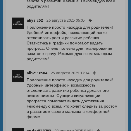
заботе о развитии малыша. Рекомендую всем
родителям!
aliysic52
26 августа 2025 06:05
Приложение просто находка для родителей!
Удобный интерфейс, позволяющий легко
отслеживать рост и развитие ребенка.
Статистика и графики помогают видеть
прогресс. Очень полезно для планирования
визитов к врачу. Рекомендую всем молодым
родителям!
alh2116904
25 августа 2025 17:34
Приложение просто находка для родителей!
Удобный интерфейс и возможность
отслеживать развитие ребенка делают его
незаменимым. Функции визуализации
прогресса помогают видеть достижения.
Рекомендую всем, кто хочет следить за ростом
и развитием своего малыша в комфортной
форме.
ande4513783
23 августа 2025 01:01