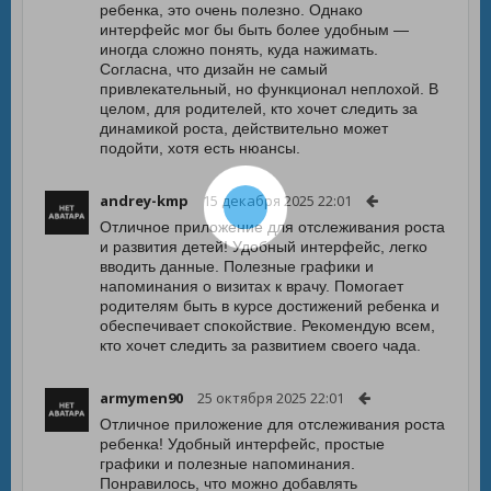
ребенка, это очень полезно. Однако
интерфейс мог бы быть более удобным —
иногда сложно понять, куда нажимать.
Согласна, что дизайн не самый
привлекательный, но функционал неплохой. В
целом, для родителей, кто хочет следить за
динамикой роста, действительно может
подойти, хотя есть нюансы.
andrey-kmp
15 декабря 2025 22:01
Отличное приложение для отслеживания роста
и развития детей! Удобный интерфейс, легко
вводить данные. Полезные графики и
напоминания о визитах к врачу. Помогает
родителям быть в курсе достижений ребенка и
обеспечивает спокойствие. Рекомендую всем,
кто хочет следить за развитием своего чада.
armymen90
25 октября 2025 22:01
Отличное приложение для отслеживания роста
ребенка! Удобный интерфейс, простые
графики и полезные напоминания.
Понравилось, что можно добавлять