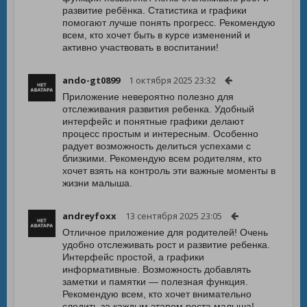
развитие ребёнка. Статистика и графики
помогают лучше понять прогресс. Рекомендую
всем, кто хочет быть в курсе изменений и
активно участвовать в воспитании!
ando-gt0899
1 октября 2025 23:32
Приложение невероятно полезно для
отслеживания развития ребенка. Удобный
интерфейс и понятные графики делают
процесс простым и интересным. Особенно
радует возможность делиться успехами с
близкими. Рекомендую всем родителям, кто
хочет взять на контроль эти важные моменты в
жизни малыша.
andreyfoxx
13 сентября 2025 23:05
Отличное приложение для родителей! Очень
удобно отслеживать рост и развитие ребенка.
Интерфейс простой, а графики
информативные. Возможность добавлять
заметки и памятки — полезная функция.
Рекомендую всем, кто хочет внимательно
следить за каждым этапом роста малыша!