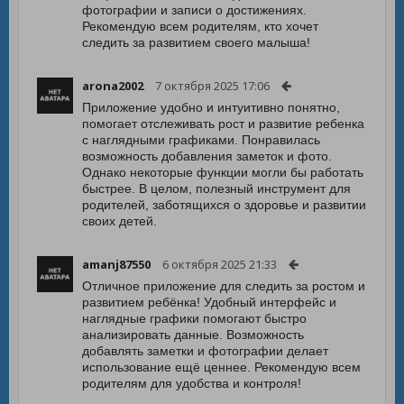
фотографии и записи о достижениях.
Рекомендую всем родителям, кто хочет
следить за развитием своего малыша!
arona2002
7 октября 2025 17:06
Приложение удобно и интуитивно понятно,
помогает отслеживать рост и развитие ребенка
с наглядными графиками. Понравилась
возможность добавления заметок и фото.
Однако некоторые функции могли бы работать
быстрее. В целом, полезный инструмент для
родителей, заботящихся о здоровье и развитии
своих детей.
amanj87550
6 октября 2025 21:33
Отличное приложение для следить за ростом и
развитием ребёнка! Удобный интерфейс и
наглядные графики помогают быстро
анализировать данные. Возможность
добавлять заметки и фотографии делает
использование ещё ценнее. Рекомендую всем
родителям для удобства и контроля!