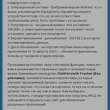
комфортного старта.
2. Операционная система - Требуемая версия Android - 4.1 и
выше, рекомендуем определить параметры вашего
устройства потому что, из-за несоответствия
требованиям, могут быть проблемы с установкой.
3. Популярность - на данный момент она составляет
500 000+, о славе приложения точно показывает число
установок, сделайте его популярнее.
4. Версия приложения - данный релиз - 2021.02.f, в котором
оптимизированы данные.
5. Дата обновления - на портале опубликована версия
приложения от 12 августа 2021 г. - обновите приложение,
если вы установили старую версию.
Программа выполняет свою ключевую функцию, помогает
вам в решеннии поставленных задач и экономит ваше
время. Важнейшее несходство
Child Growth Tracker [Без
рекламы]
- вспомогательные перспективы, которые
улучшат программный процесс, а вам не нужно искать
полную версию. Что касается картинки, то все на отличном
уровне, точно так же, как и звуки. Вам выбирать -
использовать стандартную версию или загрузить МОД. Не
забывайте открывать наш сайт для обновления
различных приложений.