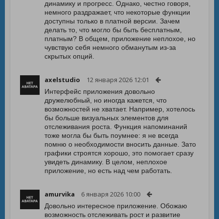
динамику и прогресс. Однако, честно говоря,
немного раздражает, что некоторые функции
доступны только в платной версии. Зачем
делать то, что могло бы быть бесплатным,
платным? В общем, приложение неплохое, но
чувствую себя немного обманутым из-за
скрытых опций.
axelstudio
12 января 2026 12:01
Интерфейс приложения довольно
дружелюбный, но иногда кажется, что
возможностей не хватает. Например, хотелось
бы больше визуальных элементов для
отслеживания роста. Функция напоминаний
тоже могла бы быть поумнее: я не всегда
помню о необходимости вносить данные. Зато
графики строятся хорошо, это помогает сразу
увидеть динамику. В целом, неплохое
приложение, но есть над чем работать.
amurvika
6 января 2026 10:00
Довольно интересное приложение. Обожаю
возможность отслеживать рост и развитие