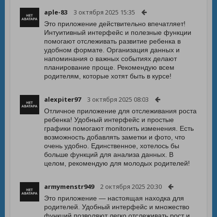
aple-83
3 октября 2025 15:35
Это приложение действительно впечатляет!
Интуитивный интерфейс и полезные функции
помогают отслеживать развитие ребенка в
удобном формате. Организация данных и
напоминания о важных событиях делают
планирование проще. Рекомендую всем
родителям, которые хотят быть в курсе!
alexpiter97
3 октября 2025 08:03
Отличное приложение для отслеживания роста
ребенка! Удобный интерфейс и простые
графики помогают monitorить изменения. Есть
возможность добавлять заметки и фото, что
очень удобно. Единственное, хотелось бы
больше функций для анализа данных. В
целом, рекомендую для молодых родителей!
armymenstr949
2 октября 2025 20:30
Это приложение — настоящая находка для
родителей. Удобный интерфейс и множество
функций позволяют легко отслеживать рост и