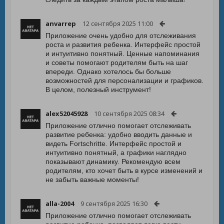
anvarrep
12 сентября 2025 11:00
Приложение очень удобно для отслеживания
роста и развития ребенка. Интерфейс простой
и интуитивно понятный. Ценные напоминания
и советы помогают родителям быть на шаг
впереди. Однако хотелось бы больше
возможностей для персонализации и графиков.
В целом, полезный инструмент!
alex52045928
10 сентября 2025 08:34
Приложение отлично помогает отслеживать
развитие ребенка: удобно вводить данные и
видеть Fortschritte. Интерфейс простой и
интуитивно понятный, а графики наглядно
показывают динамику. Рекомендую всем
родителям, кто хочет быть в курсе изменений и
не забыть важные моменты!
alla-2004
9 сентября 2025 16:30
Приложение отлично помогает отслеживать