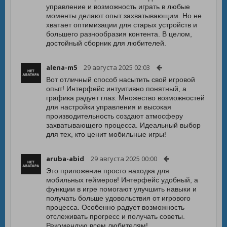
управление и возможность играть в любые
моменты делают опыт захватывающим. Но не
хватает оптимизации для старых устройств и
большего разнообразия контента. В целом,
достойный сборник для любителей.
alena-m5
29 августа 2025 02:03
Вот отличный способ насытить свой игровой
опыт! Интерфейс интуитивно понятный, а
графика радует глаз. Множество возможностей
для настройки управления и высокая
производительность создают атмосферу
захватывающего процесса. Идеальный выбор
для тех, кто ценит мобильные игры!
aruba-abid
29 августа 2025 00:00
Это приложение просто находка для
мобильных геймеров! Интерфейс удобный, а
функции в игре помогают улучшить навыки и
получать больше удовольствия от игрового
процесса. Особенно радует возможность
отслеживать прогресс и получать советы.
Рекомендую всем любителям!