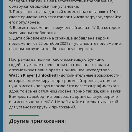
телефона так как, из-за несоответствия требованиям,
обнаружатся ошибки при установке.
3. Популярность - на данный момент она составляет 10+, о
славе приложения четко говорит число загрузок, сделайте
его популярнее.
4. Версия приложения - полученный релиз - 1.18, в котором
уменьшены требования.
5. Дата обновления - на странице добавлена версия
приложения от 25 октября 2021 г. - установите приложение,
если вы загрузили не обновленную версию.
Программа выполняет свою важнейшую функцию,
содействует вам в решеннии поставленных задач и
оптимизирует ваше время. Важнейшее несходство
S-
Watch Player [Unlocked]
- дополнительные возможности,
которые оптимизируют программный процесс, а вам не
нужно искать полную версию. Что касается графического
ядра, то все на отличном уровне, точно так же, как и звуки.
Вам делать выбор - использовать оригинальную версию
или использовать МОД. Не забывайте посещать наш сайт
для установки крутых приложений.
Другие приложения: