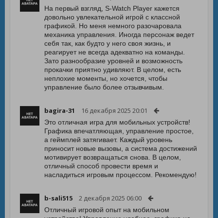
На первый взгляд, S-Watch Player кажется
довольно увлекательной игрой с классной
графикой. Но меня немного разочаровала
механика управления. Иногда персонаж ведет
себя так, как будто у него своя жизнь, и
реагирует не всегда адекватно на команды.
Зато разнообразие уровней и возможность
прокачки приятно удивляют. В целом, есть
неплохие моменты, но хочется, чтобы
управление было более отзывчивым.
bagira-31
16 декабря 2025 20:01
Это отличная игра для мобильных устройств!
Графика впечатляющая, управление простое,
а геймплей затягивает. Каждый уровень
приносит новые вызовы, а система достижений
мотивирует возвращаться снова. В целом,
отличный способ провести время и
насладиться игровым процессом. Рекомендую!
b-sali515
2 декабря 2025 06:00
Отличный игровой опыт на мобильном