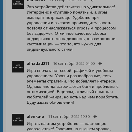
Это устройство действительно удивительное!
Интерфейс интуитивно понятный, а игры
выглядят потрясающе. Удобство при
управлении и высокая производительность
позволяют наслаждаться игровым процессом
без задержек. Отличное качество сборки
подчеркивает его надежность, а возможности
кастомизации — это то, что нужно для
индивидуального стиля!
alhadad211
16 сентября 2025 04:00
Игра впечатляет своей графикой и удобным
управлением. Уровни разнообразные, есть
элементы стратегии, что добавляет интереса.
Однако иногда встречаются баги и проблемы с
оптимизацией. В целом, отличный опыт для
любителей жанра, но есть над чем поработать.
Буду ждать обновлений!
alenka-o
11 сентября 2025 19:30
Играть на этом устройстве — настоящее
удовольствие! Графика на высшем уровне,