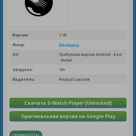
Версия:
1.18
Жанр:
Медицина
OS:
Требуемая версия Android - 4.4 и
выше
Загрузок:
10+
Издатель:
Arnaud Cassone
Скачать S-Watch Player [Unlocked]
Оригинальная версия на Google Play
СКРИНШОТЫ