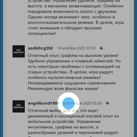
устройстве! Управление удобное, графика на
высоте, а механика захватывающая. Особенно
порадовала возможность играть с друзьями.
Однако иногда возникают лаги, особенно в
многопользовательском режиме. В целом, игра
стоит внимания и обладает высоким
потенциалом!
asdikhrg353
19 ноября 2025 07:01
Отличный опыт, графика на высоком уровне!
Удобное управление и плавный геймплей. Но
есть некоторые проблемы с оптимизацией на
старых устройствах. В целом, игра радует,
особенно мультиплеерные режимы!
Непередаваемое ощущение соревнования.
Рекомендую всем фанатам жанра!
angelbond1935
9 октября 2025 03:30
Отличный выбор для тех, кто ищет
динамичный и насыщенный игровой опыт на
мобильном устройстве. Управление
интуитивное, графика на высоте, а
разнообразие уровней и персонажей радует.