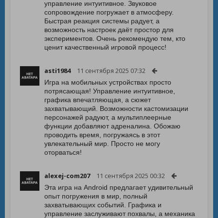
управление интуитивное. Звуковое
сопровождение погружает в атмосферу.
Быстрая реакция системы радует, а
возможность настроек даёт простор для
экспериментов. Очень рекомендую тем, кто
ценит качественный игровой процесс!
asti1984
11 сентября 2025 07:32
Игра на мобильных устройствах просто
потрясающая! Управление интуитивное,
графика впечатляющая, а сюжет
захватывающий. Возможности кастомизации
персонажей радуют, а мультиплеерные
функции добавляют адреналина. Обожаю
проводить время, погружаясь в этот
увлекательный мир. Просто не могу
оторваться!
alexej-com207
11 сентября 2025 00:32
Эта игра на Android предлагает удивительный
опыт погружения в мир, полный
захватывающих событий. Графика и
управление заслуживают похвалы, а механика