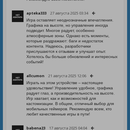
apteka333
27 августа 2025 03:34
Игра оставляет неоднозначные впечатления.
Графика на высоте, но управление иногда
подводит. Многое радует, особенно
атмосферные зоны. Однако есть моменты,
которые раздражают: баги и недостаток
контента. Надеюсь, разработчики
прислушаются к отзывам и улучшат опыт.
Хотелось бы больше обновлений и интересных
событий!
allcumon
21 августа 2025 12:06
Играть на этом устройстве – настоящее
удовольствие! Управление удобное, графика
радует глаз, а производительность на высоте.
Игр хватает, как и возможностей для
кастомизации. В общем, отличный выбор для
мобильных геймеров. Рекомендую всем, кто
любит качественные игры в пути!
babena23
17 августа 2025 04:04