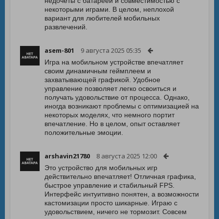
недочёты с батареей и совместимостью с
некоторыми играми. В целом, неплохой
вариант для любителей мобильных
развлечений.
asem-801
9 августа 2025 05:35
Игра на мобильном устройстве впечатляет
своим динамичным геймплеем и
захватывающей графикой. Удобное
управление позволяет легко освоиться и
получать удовольствие от процесса. Однако,
иногда возникают проблемы с оптимизацией на
некоторых моделях, что немного портит
впечатление. Но в целом, опыт оставляет
положительные эмоции.
arshavin21780
8 августа 2025 12:00
Это устройство для мобильных игр
действительно впечатляет! Отличная графика,
быстрое управление и стабильный FPS.
Интерфейс интуитивно понятен, а возможности
кастомизации просто шикарные. Играю с
удовольствием, ничего не тормозит. Совсем