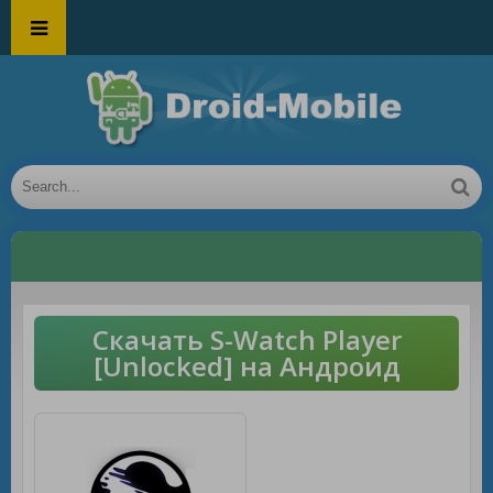
Скачать S-Watch Player
[Unlocked] на Андроид