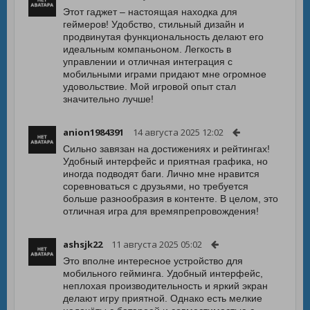
Этот гаджет – настоящая находка для
геймеров! Удобство, стильный дизайн и
продвинутая функциональность делают его
идеальным компаньоном. Легкость в
управлении и отличная интеграция с
мобильными играми придают мне огромное
удовольствие. Мой игровой опыт стал
значительно лучше!
anion1984391
14 августа 2025 12:02
Сильно завязан на достижениях и рейтингах!
Удобный интерфейс и приятная графика, но
иногда подводят баги. Лично мне нравится
соревноваться с друзьями, но требуется
больше разнообразия в контенте. В целом, это
отличная игра для времяпрепровождения!
ashsjk22
11 августа 2025 05:02
Это вполне интересное устройство для
мобильного гейминга. Удобный интерфейс,
неплохая производительность и яркий экран
делают игру приятной. Однако есть мелкие