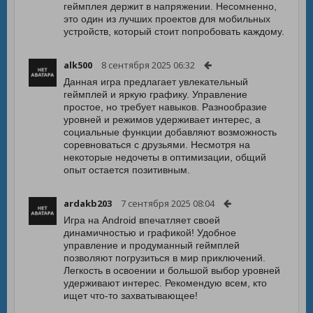
геймплея держит в напряжении. Несомненно,
это один из лучших проектов для мобильных
устройств, который стоит попробовать каждому.
alk500
8 сентября 2025 06:32
Данная игра предлагает увлекательный
геймплей и яркую графику. Управление
простое, но требует навыков. Разнообразие
уровней и режимов удерживает интерес, а
социальные функции добавляют возможность
соревноваться с друзьями. Несмотря на
некоторые недочеты в оптимизации, общий
опыт остается позитивным.
ardakb203
7 сентября 2025 08:04
Игра на Android впечатляет своей
динамичностью и графикой! Удобное
управление и продуманный геймплей
позволяют погрузиться в мир приключений.
Легкость в освоении и большой выбор уровней
удерживают интерес. Рекомендую всем, кто
ищет что-то захватывающее!