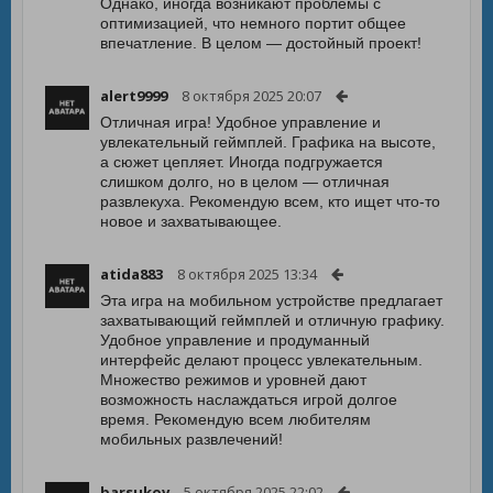
Однако, иногда возникают проблемы с
оптимизацией, что немного портит общее
впечатление. В целом — достойный проект!
alert9999
8 октября 2025 20:07
Отличная игра! Удобное управление и
увлекательный геймплей. Графика на высоте,
а сюжет цепляет. Иногда подгружается
слишком долго, но в целом — отличная
развлекуха. Рекомендую всем, кто ищет что-то
новое и захватывающее.
atida883
8 октября 2025 13:34
Эта игра на мобильном устройстве предлагает
захватывающий геймплей и отличную графику.
Удобное управление и продуманный
интерфейс делают процесс увлекательным.
Множество режимов и уровней дают
возможность наслаждаться игрой долгое
время. Рекомендую всем любителям
мобильных развлечений!
barsukov
5 октября 2025 22:02