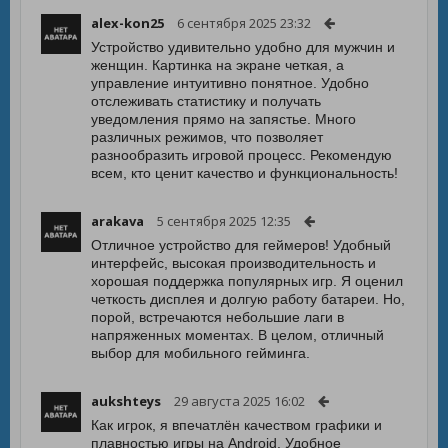
alex-kon25
6 сентября 2025 23:32
Устройство удивительно удобно для мужчин и
женщин. Картинка на экране четкая, а
управление интуитивно понятное. Удобно
отслеживать статистику и получать
уведомления прямо на запястье. Много
различных режимов, что позволяет
разнообразить игровой процесс. Рекомендую
всем, кто ценит качество и функциональность!
arakava
5 сентября 2025 12:35
Отличное устройство для геймеров! Удобный
интерфейс, высокая производительность и
хорошая поддержка популярных игр. Я оценил
четкость дисплея и долгую работу батареи. Но,
порой, встречаются небольшие лаги в
напряженных моментах. В целом, отличный
выбор для мобильного гейминга.
aukshteys
29 августа 2025 16:02
Как игрок, я впечатлён качеством графики и
плавностью игры на Android. Удобное