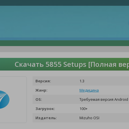
Скачать 5855 Setups [Полная ве
Версия:
1.3
Жанр:
Медицина
OS:
Требуемая версия Android 
Загрузок:
100+
Издатель:
Mizuho OSI