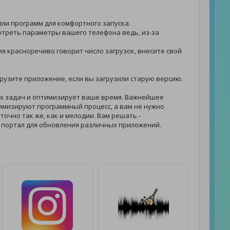
 или программ для комфортного запуска.
мотреть параметры вашего телефона ведь, из-за
ния красноречиво говорит число загрузок, внесите свой
агрузите приложение, если вы загрузили старую версию.
х задач и оптимизирует ваше время. Важнейшее
имизируют программный процесс, а вам не нужно
точно так же, как и мелодии. Вам решать -
портал для обновления различных приложений.