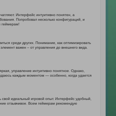
чатляют. Интерфейс интуитивно понятен, а
ребования. Попробовал несколько конфигураций, и
м геймерам!
иться среди других. Понимание, как оптимизировать
 элемент важен – от управления до внешнего вида.
 яркая, управление интуитивно понятное. Однако,
лаждаюсь каждым моментом — особенно, когда удается
ть свой идеальный игровой опыт. Интерфейс удобный,
ение отзывчивое. Всем геймерам рекомендую