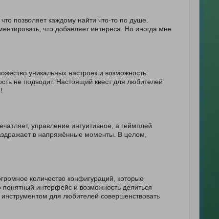
что позволяет каждому найти что-то по душе.
ментировать, что добавляет интереса. Но иногда мне
ножество уникальных настроек и возможность
ость не подводит. Настоящий квест для любителей
!
чатляет, управление интуитивное, а геймплей
 раздражает в напряжённые моменты. В целом,
огромное количество конфигураций, которые
о понятный интерфейс и возможность делиться
 инструментом для любителей совершенствовать