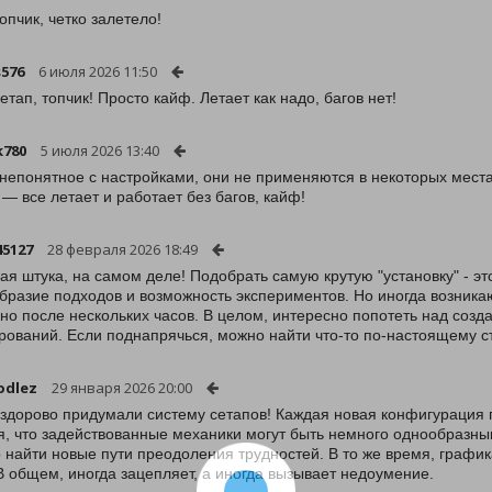
опчик, четко залетело!
s576
6 июля 2026 11:50
етап, топчик! Просто кайф. Летает как надо, багов нет!
k780
5 июля 2026 13:40
 непонятное с настройками, они не применяются в некоторых места
 — все летает и работает без багов, кайф!
45127
28 февраля 2026 18:49
ая штука, на самом деле! Подобрать самую крутую "установку" - эт
бразие подходов и возможность экспериментов. Но иногда возника
но после нескольких часов. В целом, интересно попотеть над созд
рований. Если поднапрячься, можно найти что-то по-настоящему 
odlez
29 января 2026 20:00
 здорово придумали систему сетапов! Каждая новая конфигурация п
я, что задействованные механики могут быть немного однообразны
 найти новые пути преодоления трудностей. В то же время, графи
В общем, иногда зацепляет, а иногда вызывает недоумение.