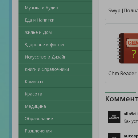
Музыка и Аудио
Еда и Напитки
Жилье и Дом
Здоровье и фитнес
Искусство и Дизайн
Книги и Справочники
Комиксы
Красота
Коммент
Медицина
alla5ci
Образование
Как ус
Развлечения
autosp