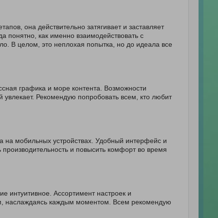
тапов, она действительно затягивает и заставляет
да понятно, как именно взаимодействовать с
о. В целом, это неплохая попытка, но до идеала все
ссная графика и море контента. Возможности
й увлекает. Рекомендую попробовать всем, кто любит
са на мобильных устройствах. Удобный интерфейс и
ь производительность и повысить комфорт во время
ние интуитивное. Ассортимент настроек и
ем, наслаждаясь каждым моментом. Всем рекомендую