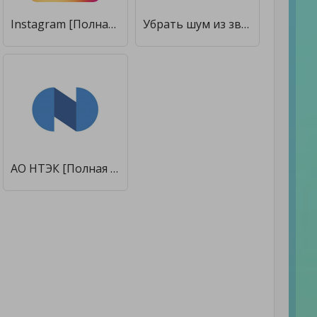
Instagram [Полная версия]
Убрать шум из звука [Полная версия]
АО НТЭК [Полная версия]