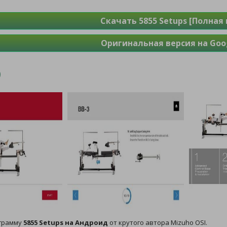
Скачать 5855 Setups [Полная 
Оригинальная версия на Goog
ограмму
5855 Setups на Андроид
от крутого автора Mizuho OSI.