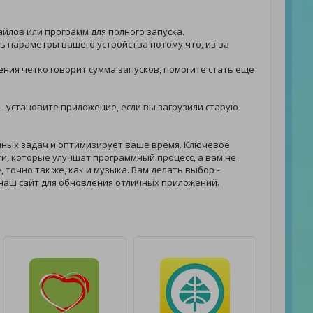
айлов или программ для полного запуска.
ть параметры вашего устройства потому что, из-за
жения четко говорит сумма запусков, помогите стать еще
. - установите приложение, если вы загрузили старую
нных задач и оптимизирует ваше время. Ключевое
и, которые улучшат программный процесс, а вам не
 точно так же, как и музыка. Вам делать выбор -
наш сайт для обновления отличных приложений.