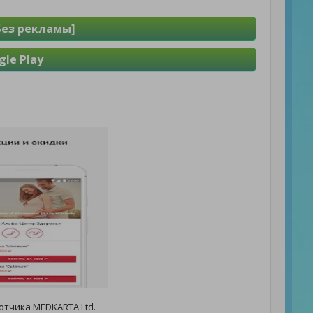
Без рекламы]
le Play
отчика MEDKARTA Ltd.