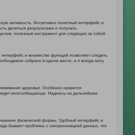
скую активность. Интуитивно понятный интерфейс и
ть делиться результатами и получать
целом, полезный инструмент для следящих за собой.
 интерфейс и множество функций позволяют следить
еобходимое собрано в одном месте, и я всегда могу
леживания здоровья. Особенно нравится
ыглядит многообещающе. Надеюсь на дальнейшие
улучшению физической формы. Удобный интерфейс и
гда бывают проблемы с синхронизацией данных, что