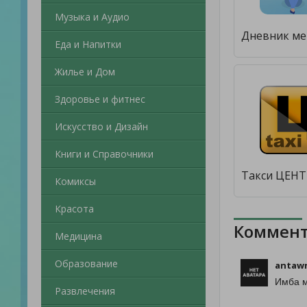
Музыка и Аудио
Еда и Напитки
Жилье и Дом
Здоровье и фитнес
Искусство и Дизайн
Книги и Справочники
Комиксы
Красота
Коммент
Медицина
Образование
antawn
Имба м
Развлечения