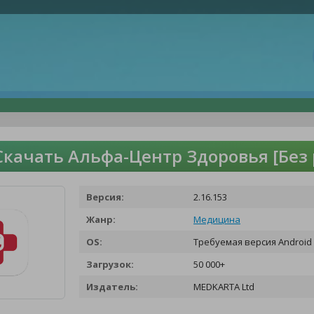
Скачать Альфа-Центр Здоровья [Без
Версия:
2.16.153
Жанр:
Медицина
OS:
Требуемая версия Android 
Загрузок:
50 000+
Издатель:
MEDKARTA Ltd