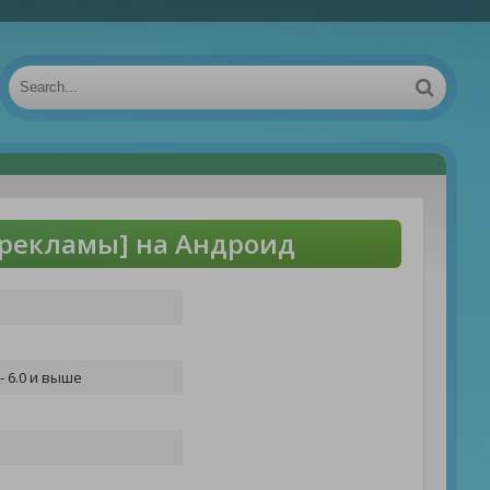
 рекламы] на Андроид
- 6.0 и выше