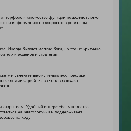
 интерфейс и множество функций позволяют легко
оветы и информацию по здоровью в реальном
ме!
ое. Иногда бывают мелкие баги, но это не критично.
бителям экшенов и стратегий.
южету и увлекательному геймплею. Графика
ы с оптимизацией, из-за чего возникают
овать!
им открытием. Удобный интерфейс, множество
точиться на благополучии и поддерживает
доровье на ходу!